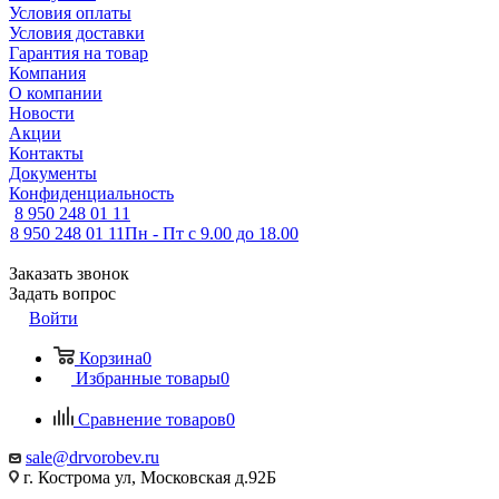
Условия оплаты
Условия доставки
Гарантия на товар
Компания
О компании
Новости
Акции
Контакты
Документы
Конфиденциальность
8 950 248 01 11
8 950 248 01 11
Пн - Пт с 9.00 до 18.00
Заказать звонок
Задать вопрос
Войти
Корзина
0
Избранные товары
0
Сравнение товаров
0
sale@drvorobev.ru
г. Кострома ул, Московская д.92Б