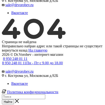
г. Кострома ул, Московская д.92Б
sale@drvorobev.ru
Вконтакте
Страница не найдена
Неправильно набран адрес или такой страницы не существует
вернуться назад
На главную
2026 © Dr.Vorobev - интернет-магазин
8 950 248 01 11
8 950 248 01 11
Пн - Пт с 9.00 до 18.00
sale@drvorobev.ru
г. Кострома ул, Московская д.92Б
Вконтакте
Политика конфиденциальности
Найти