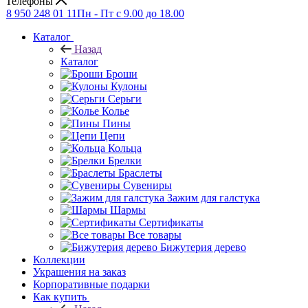
Телефоны
8 950 248 01 11
Пн - Пт с 9.00 до 18.00
Каталог
Назад
Каталог
Броши
Кулоны
Серьги
Колье
Пины
Цепи
Кольца
Брелки
Браслеты
Сувениры
Зажим для галстука
Шармы
Сертификаты
Все товары
Бижутерия дерево
Коллекции
Украшения на заказ
Корпоративные подарки
Как купить