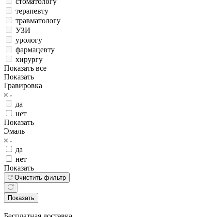
стоматологу
терапевту
травматологу
УЗИ
урологу
фармацевту
хирургу
Показать все
Показать
Гравировка
да
нет
Показать
Эмаль
да
нет
Показать
Очистить фильтр
Показать
Бесплатная доставка