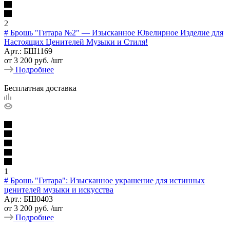
2
# Брошь "Гитара №2" — Изысканное Ювелирное Изделие для
Настоящих Ценителей Музыки и Стиля!
Арт.: БШ1169
от
3 200 руб.
/шт
Подробнее
Бесплатная доставка
1
# Брошь "Гитара": Изысканное украшение для истинных
ценителей музыки и искусства
Арт.: БШ0403
от
3 200 руб.
/шт
Подробнее