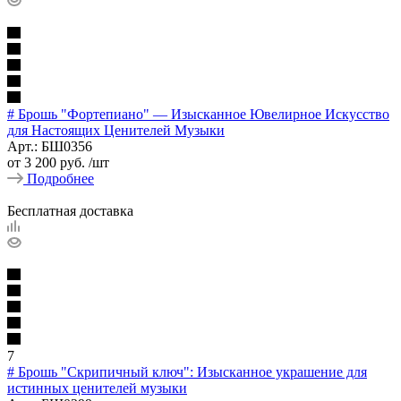
# Брошь "Фортепиано" — Изысканное Ювелирное Искусство
для Настоящих Ценителей Музыки
Арт.: БШ0356
от
3 200 руб.
/шт
Подробнее
Бесплатная доставка
7
# Брошь "Скрипичный ключ": Изысканное украшение для
истинных ценителей музыки