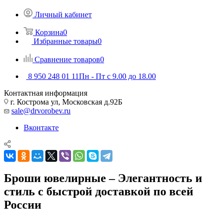
Личный кабинет
Корзина
0
Избранные товары
0
Сравнение товаров
0
8 950 248 01 11
Пн - Пт с 9.00 до 18.00
Контактная информация
г. Кострома ул, Московская д.92Б
sale@drvorobev.ru
Вконтакте
Броши ювелирные – Элегантность и
стиль с быстрой доставкой по всей
России