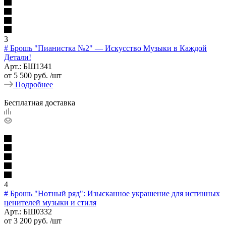
3
# Брошь "Пианистка №2" — Искусство Музыки в Каждой
Детали!
Арт.: БШ1341
от
5 500 руб.
/шт
Подробнее
Бесплатная доставка
4
# Брошь "Нотный ряд": Изысканное украшение для истинных
ценителей музыки и стиля
Арт.: БШ0332
от
3 200 руб.
/шт