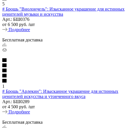
5
# Брошь "Виолончель": Изысканное украшение для истинных
ценителей музыки и искусства
Арт.: БШ0376
от
6 500 руб.
/шт
Подробнее
Бесплатная доставка
1
# Брошь "Арлекин": Изысканное украшение для истинных
ценителей искусства и утонченного вкуса
Арт.: БШ0289
от
4 500 руб.
/шт
Подробнее
Бесплатная доставка