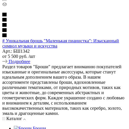
# Уникальная брошь "Маленькая пианистка": Изысканный
символ музыки и искусства
Арт.: БШ1342
от
5 500 руб.
/шт
Подробнее
Раздел товаров "Броши" предлагает вниманию покупателей
изысканные и оригинальные аксессуары, которые станут
идеальным дополнением вашего образа. В нашем
ассортименте представлены броши, вдохновленные
различными тематиками, от природных мотивов, таких как
цветы и животные, до современных абстрактных и
геометрических форм. Каждое украшение создано с любовью
и вниманием к деталям, с использованием
высококачественных материалов, таких как серебро, золото,
эмаль и драгоценные камни.
Каталог
Броши