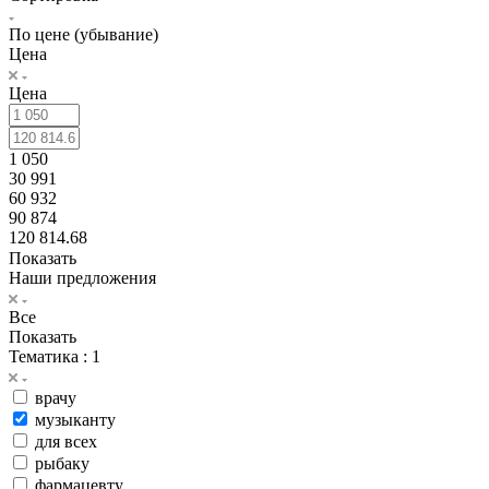
По цене (убывание)
Цена
Цена
1 050
30 991
60 932
90 874
120 814.68
Показать
Наши предложения
Все
Показать
Тематика
: 1
врачу
музыканту
для всех
рыбаку
фармацевту