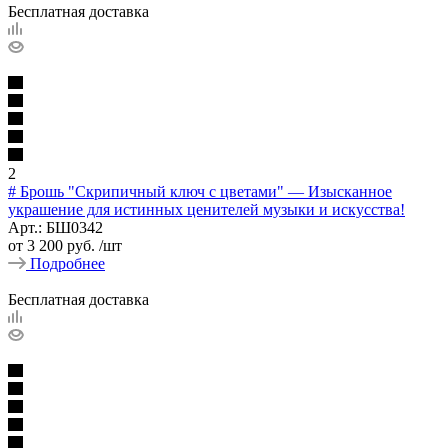
Бесплатная доставка
2
# Брошь "Скрипичный ключ с цветами" — Изысканное
украшение для истинных ценителей музыки и искусства!
Арт.: БШ0342
от
3 200 руб.
/шт
Подробнее
Бесплатная доставка