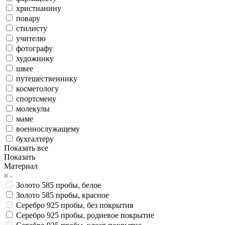
христианину
повару
стилисту
учителю
фотографу
художнику
швее
путешественнику
косметологу
спортсмену
молекулы
маме
военнослужащему
бухгалтеру
Показать все
Показать
Материал
Золото 585 пробы, белое
Золото 585 пробы, красное
Серебро 925 пробы, без покрытия
Серебро 925 пробы, родиевое покрытие