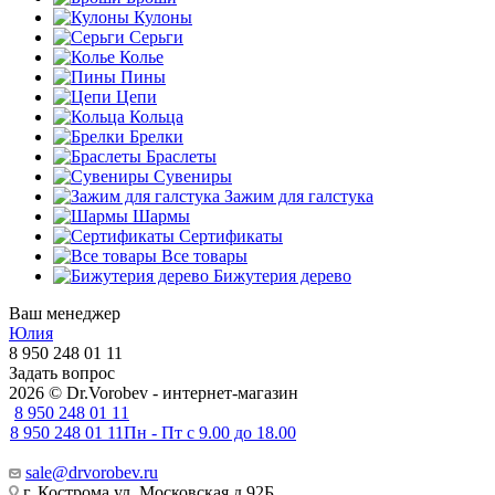
Кулоны
Серьги
Колье
Пины
Цепи
Кольца
Брелки
Браслеты
Сувениры
Зажим для галстука
Шармы
Сертификаты
Все товары
Бижутерия дерево
Ваш менеджер
Юлия
8 950 248 01 11
Задать вопрос
2026 © Dr.Vorobev - интернет-магазин
8 950 248 01 11
8 950 248 01 11
Пн - Пт с 9.00 до 18.00
sale@drvorobev.ru
г. Кострома ул, Московская д.92Б