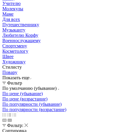
Учителю
Молекулы
Маме
Для всех
Путешественнику
Музыканту
Любителю Корфу
Военнослужащему
Спортсмену
Косметологу
Швее
Художнику
Стилисту
Повару
Показать еще
Фильтр
По умолчанию (убывание)
По цене (убывание)
По цене (возрастание)
По популярности (убывание)
По популярности (возрастание)
Фильтр:
Сортировка