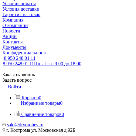
Условия оплаты
Условия доставки
Гарантия на товар
Компания
О компании
Новости
Акции
Контакты
Документы
Конфиденциальность
8 950 248 01 11
8 950 248 01 11
Пн - Пт с 9.00 до 18.00
Заказать звонок
Задать вопрос
Войти
Корзина
0
Избранные товары
0
Сравнение товаров
0
sale@drvorobev.ru
г. Кострома ул, Московская д.92Б