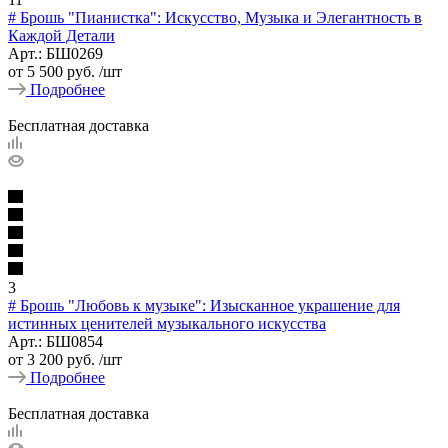
# Брошь "Пианистка": Искусство, Музыка и Элегантность в
Каждой Детали
Арт.: БШ0269
от
5 500 руб.
/шт
Подробнее
Бесплатная доставка
3
# Брошь "Любовь к музыке": Изысканное украшение для
истинных ценителей музыкального искусства
Арт.: БШ0854
от
3 200 руб.
/шт
Подробнее
Бесплатная доставка