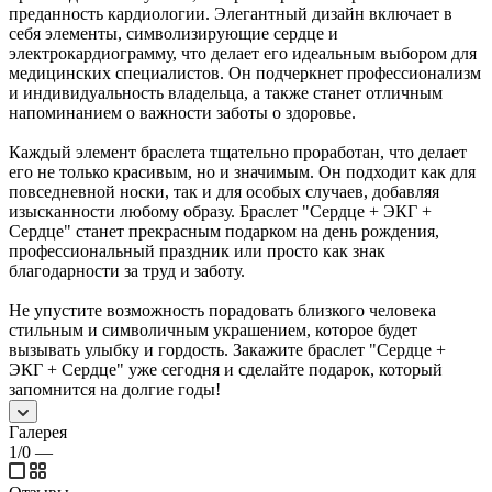
преданность кардиологии. Элегантный дизайн включает в
себя элементы, символизирующие сердце и
электрокардиограмму, что делает его идеальным выбором для
медицинских специалистов. Он подчеркнет профессионализм
и индивидуальность владельца, а также станет отличным
напоминанием о важности заботы о здоровье.
Каждый элемент браслета тщательно проработан, что делает
его не только красивым, но и значимым. Он подходит как для
повседневной носки, так и для особых случаев, добавляя
изысканности любому образу. Браслет "Сердце + ЭКГ +
Сердце" станет прекрасным подарком на день рождения,
профессиональный праздник или просто как знак
благодарности за труд и заботу.
Не упустите возможность порадовать близкого человека
стильным и символичным украшением, которое будет
вызывать улыбку и гордость. Закажите браслет "Сердце +
ЭКГ + Сердце" уже сегодня и сделайте подарок, который
запомнится на долгие годы!
Галерея
1/0
—