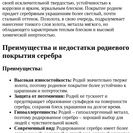
своей исключительной твердостью, устойчивостью к
коррозии и ярким, зеркальным блеском. Покрытие родием
придает серебряным украшениям более светлый, почти
стальной оттенок. Позолота, в свою очередь, подразумевает
нанесение тонкого слоя золота, металла мягкого, но
обладающего характерным теплым блеском и высокой
химической инертностью.
Преимущества и недостатки родиевого
покрытия серебра
Преимущества:
Высокая износостойкость:
Родий значительно тверже
золота, поэтому родиевое покрытие более устойчиво к
царапинам и потертостям.
Защита от потемнения:
Родий не тускнеет и
предотвращает образование сульфидов на поверхности
серебра, сохраняя блеск украшения на долгое время.
Гипоаллергенность:
Родий – гипоаллергенный металл,
поэтому родированное серебро – хороший выбор для
людей с чувствительной кожей.
Современный вид:
Родированное серебро имеет более