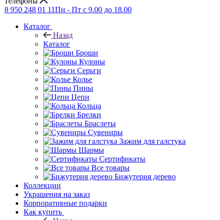
Телефоны
8 950 248 01 11
Пн - Пт с 9.00 до 18.00
Каталог
Назад
Каталог
Броши
Кулоны
Серьги
Колье
Пины
Цепи
Кольца
Брелки
Браслеты
Сувениры
Зажим для галстука
Шармы
Сертификаты
Все товары
Бижутерия дерево
Коллекции
Украшения на заказ
Корпоративные подарки
Как купить