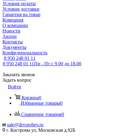
Условия оплаты
Условия доставки
Гарантия на товар
Компания
О компании
Новости
Акции
Контакты
Документы
Конфиденциальность
8 950 248 01 11
8 950 248 01 11
Пн - Пт с 9.00 до 18.00
Заказать звонок
Задать вопрос
Войти
Корзина
0
Избранные товары
0
Сравнение товаров
0
sale@drvorobev.ru
г. Кострома ул, Московская д.92Б