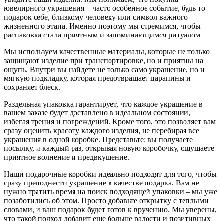
ювелирного украшения – часто особенное событие, будь то
подарок себе, близкому человеку или символ важного
жизненного этапа. Именно поэтому мы стремимся, чтобы
распаковка стала приятным и запоминающимся ритуалом.
Мы используем качественные материалы, которые не только
защищают изделие при транспортировке, но и приятны на
ощупь. Внутри вы найдете не только само украшение, но и
мягкую подкладку, которая предотвращает царапины и
сохраняет блеск.
Раздельная упаковка гарантирует, что каждое украшение в
вашем заказе будет доставлено в идеальном состоянии,
избегая трения и повреждений. Кроме того, это позволяет вам
сразу оценить красоту каждого изделия, не перебирая все
украшения в одной коробке. Представьте: вы получаете
посылку, и каждый раз, открывая новую коробочку, ощущаете
приятное волнение и предвкушение.
Наши подарочные коробки идеально подходят для того, чтобы
сразу преподнести украшение в качестве подарка. Вам не
нужно тратить время на поиск подходящей упаковки – мы уже
позаботились об этом. Просто добавьте открытку с теплыми
словами, и ваш подарок будет готов к вручению. Мы уверены,
что такой подход добавит еще больше радости и позитивных