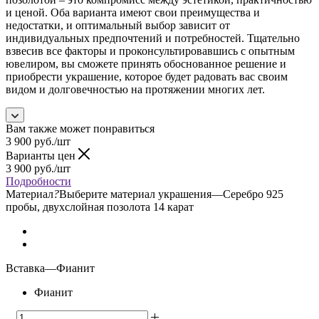
и ценой. Оба варианта имеют свои преимущества и
недостатки, и оптимальный выбор зависит от
индивидуальных предпочтений и потребностей. Тщательно
взвесив все факторы и проконсультировавшись с опытным
ювелиром, вы сможете принять обоснованное решение и
приобрести украшение, которое будет радовать вас своим
видом и долговечностью на протяжении многих лет.
Вам также может понравиться
3 900
руб.
/шт
Варианты цен
3 900
руб.
/шт
Подробности
Материал
?
Выберите материал украшения
—
Серебро 925
пробы, двухслойная позолота 14 карат
Вставка
—
Фианит
Фианит