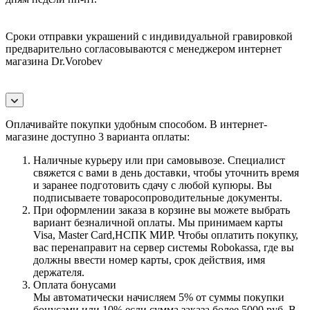
Сроки отправки украшений с индивидуальной гравировкой
предварительно согласовываются с менеджером интернет
магазина Dr.Vorobev
Оплачивайте покупки удобным способом. В интернет-
магазине доступно 3 варианта оплаты:
Наличные курьеру или при самовывозе. Специалист
свяжется с вами в день доставки, чтобы уточнить время
и заранее подготовить сдачу с любой купюры. Вы
подписываете товаросопроводительные документы.
При оформлении заказа в корзине вы можете выбрать
вариант безналичной оплаты. Мы принимаем карты
Visa, Master Card,НСПК МИР. Чтобы оплатить покупку,
вас перенаправит на сервер системы Robokassa, где вы
должны ввести номер карты, срок действия, имя
держателя.
Оплата бонусами
Мы автоматически начисляем 5% от суммы покупки
бонусами или 10% если сумма заказа более 5000 руб. В