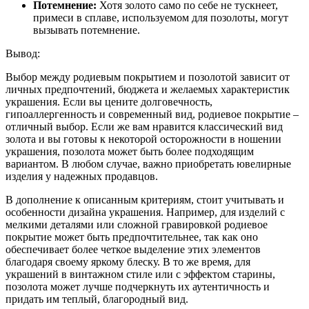
Потемнение:
Хотя золото само по себе не тускнеет,
примеси в сплаве, используемом для позолоты, могут
вызывать потемнение.
Вывод:
Выбор между родиевым покрытием и позолотой зависит от
личных предпочтений, бюджета и желаемых характеристик
украшения. Если вы цените долговечность,
гипоаллергенность и современный вид, родиевое покрытие –
отличный выбор. Если же вам нравится классический вид
золота и вы готовы к некоторой осторожности в ношении
украшения, позолота может быть более подходящим
вариантом. В любом случае, важно приобретать ювелирные
изделия у надежных продавцов.
В дополнение к описанным критериям, стоит учитывать и
особенности дизайна украшения. Например, для изделий с
мелкими деталями или сложной гравировкой родиевое
покрытие может быть предпочтительнее, так как оно
обеспечивает более четкое выделение этих элементов
благодаря своему яркому блеску. В то же время, для
украшений в винтажном стиле или с эффектом старины,
позолота может лучше подчеркнуть их аутентичность и
придать им теплый, благородный вид.