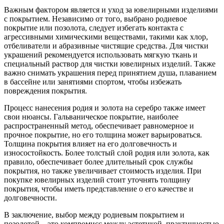
Важным фактором является и уход за ювелирными изделиями
с покрытием. Независимо от того, выбрано родиевое
покрытие или позолота, следует избегать контакта с
агрессивными химическими веществами, такими как хлор,
отбеливатели и абразивные чистящие средства. Для чистки
украшений рекомендуется использовать мягкую ткань и
специальный раствор для чистки ювелирных изделий. Также
важно снимать украшения перед принятием душа, плаванием
в бассейне или занятиями спортом, чтобы избежать
повреждения покрытия.
Процесс нанесения родия и золота на серебро также имеет
свои нюансы. Гальваническое покрытие, наиболее
распространенный метод, обеспечивает равномерное и
прочное покрытие, но его толщина может варьироваться.
Толщина покрытия влияет на его долговечность и
износостойкость. Более толстый слой родия или золота, как
правило, обеспечивает более длительный срок службы
покрытия, но также увеличивает стоимость изделия. При
покупке ювелирных изделий стоит уточнять толщину
покрытия, чтобы иметь представление о его качестве и
долговечности.
В заключение, выбор между родиевым покрытием и
позолотой – это компромисс между эстетикой, практичностью