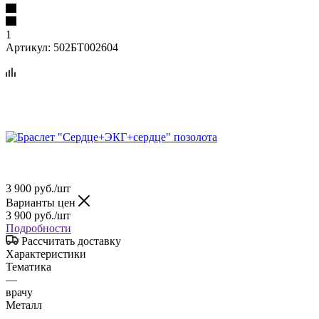
1
Артикул:
502БТ002604
3 900
руб.
/шт
Варианты цен
3 900
руб.
/шт
Подробности
Рассчитать доставку
Характеристики
Тематика
—
врачу
Металл
—