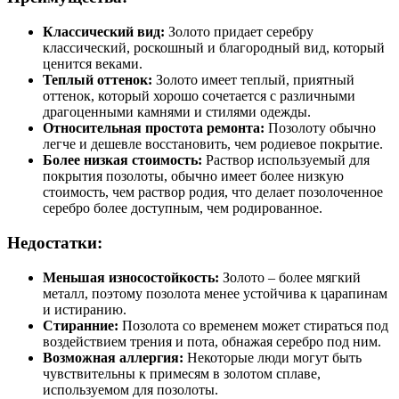
Классический вид:
Золото придает серебру
классический, роскошный и благородный вид, который
ценится веками.
Теплый оттенок:
Золото имеет теплый, приятный
оттенок, который хорошо сочетается с различными
драгоценными камнями и стилями одежды.
Относительная простота ремонта:
Позолоту обычно
легче и дешевле восстановить, чем родиевое покрытие.
Более низкая стоимость:
Раствор используемый для
покрытия позолоты, обычно имеет более низкую
стоимость, чем раствор родия, что делает позолоченное
серебро более доступным, чем родированное.
Недостатки:
Меньшая износостойкость:
Золото – более мягкий
металл, поэтому позолота менее устойчива к царапинам
и истиранию.
Стиранние:
Позолота со временем может стираться под
воздействием трения и пота, обнажая серебро под ним.
Возможная аллергия:
Некоторые люди могут быть
чувствительны к примесям в золотом сплаве,
используемом для позолоты.