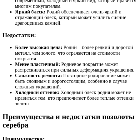
современный, холодный и яркий вид, который нравится
многим покупателям.
Яркий блеск:
Родий обеспечивает очень яркий и
отражающий блеск, который может усилить сияние
драгоценных камней.
Недостатки:
Более высокая цена:
Родий – более редкий и дорогой
металл, чем золото, что отражается на стоимости
покрытия.
Менее пластичный:
Родиевое покрытие может
растрескиваться при сильных деформациях украшения.
Сложность ремонта:
Повторное родирование может
быть сложным и дорогостоящим, особенно в случае
сложных украшений.
Холодный оттенок:
Холодный блеск родия может не
нравиться тем, кто предпочитает более теплые оттенки
золота.
Преимущества и недостатки позолоты
серебра
Преимущества: