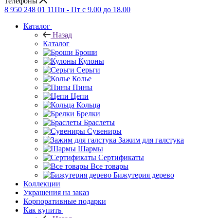
Телефоны
8 950 248 01 11
Пн - Пт с 9.00 до 18.00
Каталог
Назад
Каталог
Броши
Кулоны
Серьги
Колье
Пины
Цепи
Кольца
Брелки
Браслеты
Сувениры
Зажим для галстука
Шармы
Сертификаты
Все товары
Бижутерия дерево
Коллекции
Украшения на заказ
Корпоративные подарки
Как купить