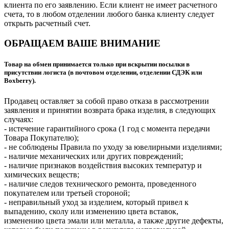
клиента по его заявлению. Если клиент не имеет расчетного
счета, то в любом отделении любого банка клиенту следует
открыть расчетный счет.
ОБРАЩАЕМ ВАШЕ ВНИМАНИЕ
Товар на обмен принимается только при вскрытии посылки в
присутствии логиста (в почтовом отделении, отделении СДЭК или
Boxberry).
Продавец оставляет за собой право отказа в рассмотрении
заявления и принятии возврата брака изделия, в следующих
случаях:
- истечение гарантийного срока (1 год с момента передачи
Товара Покупателю);
- не соблюдены Правила по уходу за ювелирными изделиями;
- наличие механических или других повреждений;
- наличие признаков воздействия высоких температур и
химических веществ;
- наличие следов технического ремонта, проведенного
покупателем или третьей стороной;
- неправильный уход за изделием, который привел к
выпадению, сколу или изменению цвета вставок,
изменению цвета эмали или металла, а также другие дефекты,