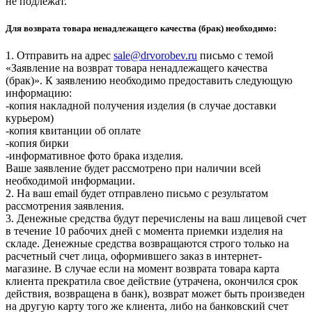
не подлежат.
Для возврата товара ненадлежащего качества (брак) необходимо:
1. Отправить на адрес
sale@drvorobev.ru
письмо с темой
«Заявление на возврат товара ненадлежащего качества
(брак)». К заявлению необходимо предоставить следующую
информацию:
-копия накладной получения изделия (в случае доставки
курьером)
-копия квитанции об оплате
-копия бирки
-информативное фото брака изделия.
Ваше заявление будет рассмотрено при наличии всей
необходимой информации.
2. На ваш email будет отправлено письмо с результатом
рассмотрения заявления.
3. Денежные средства будут перечислены на ваш лицевой счет
в течение 10 рабочих дней с момента приемки изделия на
складе. Денежные средства возвращаются строго только на
расчетный счет лица, оформившего заказ в интернет-
магазине. В случае если на момент возврата товара карта
клиента прекратила свое действие (утрачена, окончился срок
действия, возвращена в банк), возврат может быть произведен
на другую карту того же клиента, либо на банковский счет