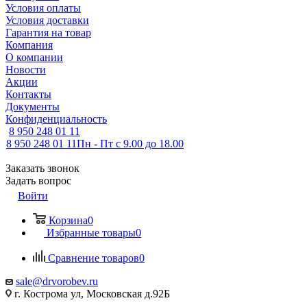
Условия оплаты
Условия доставки
Гарантия на товар
Компания
О компании
Новости
Акции
Контакты
Документы
Конфиденциальность
8 950 248 01 11
8 950 248 01 11
Пн - Пт с 9.00 до 18.00
Заказать звонок
Задать вопрос
Войти
Корзина
0
Избранные товары
0
Сравнение товаров
0
sale@drvorobev.ru
г. Кострома ул, Московская д.92Б