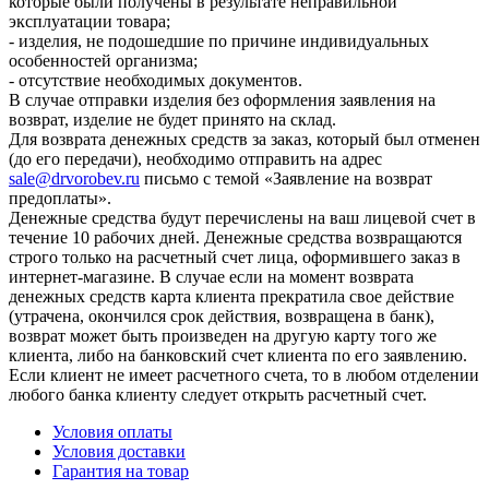
которые были получены в результате неправильной
эксплуатации товара;
- изделия, не подошедшие по причине индивидуальных
особенностей организма;
- отсутствие необходимых документов.
В случае отправки изделия без оформления заявления на
возврат, изделие не будет принято на склад.
Для возврата денежных средств за заказ, который был отменен
(до его передачи), необходимо отправить на адрес
sale@drvorobev.ru
письмо с темой «Заявление на возврат
предоплаты».
Денежные средства будут перечислены на ваш лицевой счет в
течение 10 рабочих дней. Денежные средства возвращаются
строго только на расчетный счет лица, оформившего заказ в
интернет-магазине. В случае если на момент возврата
денежных средств карта клиента прекратила свое действие
(утрачена, окончился срок действия, возвращена в банк),
возврат может быть произведен на другую карту того же
клиента, либо на банковский счет клиента по его заявлению.
Если клиент не имеет расчетного счета, то в любом отделении
любого банка клиенту следует открыть расчетный счет.
Условия оплаты
Условия доставки
Гарантия на товар