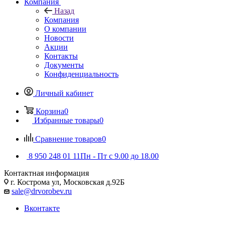
Компания
Назад
Компания
О компании
Новости
Акции
Контакты
Документы
Конфиденциальность
Личный кабинет
Корзина
0
Избранные товары
0
Сравнение товаров
0
8 950 248 01 11
Пн - Пт с 9.00 до 18.00
Контактная информация
г. Кострома ул, Московская д.92Б
sale@drvorobev.ru
Вконтакте