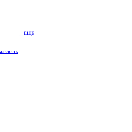
+ ЕЩЕ
альность