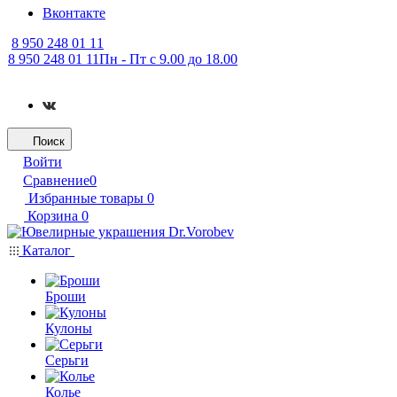
Вконтакте
8 950 248 01 11
8 950 248 01 11
Пн - Пт с 9.00 до 18.00
Поиск
Войти
Сравнение
0
Избранные товары
0
Корзина
0
Каталог
Броши
Кулоны
Серьги
Колье