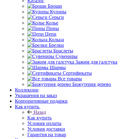
Каталог
Броши
Кулоны
Серьги
Колье
Пины
Цепи
Кольца
Брелки
Браслеты
Сувениры
Зажим для галстука
Шармы
Сертификаты
Все товары
Бижутерия дерево
Коллекции
Украшения на заказ
Корпоративные подарки
Как купить
Назад
Как купить
Условия оплаты
Условия доставки
Гарантия на товар