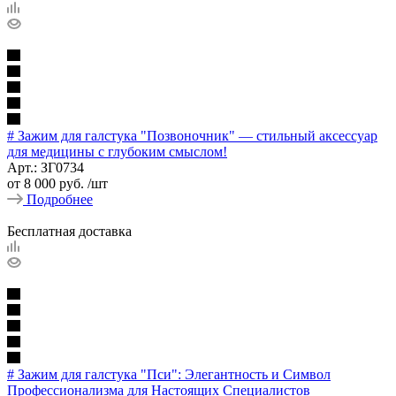
# Зажим для галстука "Позвоночник" — стильный аксессуар
для медицины с глубоким смыслом!
Арт.: ЗГ0734
от
8 000 руб.
/шт
Подробнее
Бесплатная доставка
# Зажим для галстука "Пси": Элегантность и Символ
Профессионализма для Настоящих Специалистов