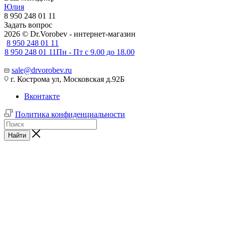
Юлия
8 950 248 01 11
Задать вопрос
2026 © Dr.Vorobev - интернет-магазин
8 950 248 01 11
8 950 248 01 11
Пн - Пт с 9.00 до 18.00
sale@drvorobev.ru
г. Кострома ул, Московская д.92Б
Вконтакте
Политика конфиденциальности
Найти