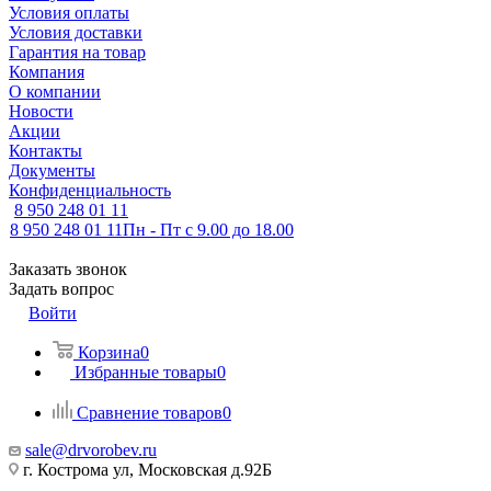
Условия оплаты
Условия доставки
Гарантия на товар
Компания
О компании
Новости
Акции
Контакты
Документы
Конфиденциальность
8 950 248 01 11
8 950 248 01 11
Пн - Пт с 9.00 до 18.00
Заказать звонок
Задать вопрос
Войти
Корзина
0
Избранные товары
0
Сравнение товаров
0
sale@drvorobev.ru
г. Кострома ул, Московская д.92Б