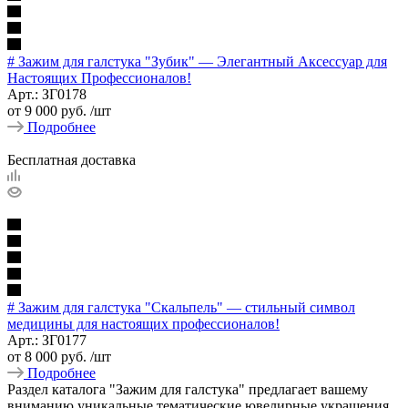
# Зажим для галстука "Зубик" — Элегантный Аксессуар для
Настоящих Профессионалов!
Арт.: ЗГ0178
от
9 000 руб.
/шт
Подробнее
Бесплатная доставка
# Зажим для галстука "Скальпель" — стильный символ
медицины для настоящих профессионалов!
Арт.: ЗГ0177
от
8 000 руб.
/шт
Подробнее
Раздел каталога "Зажим для галстука" предлагает вашему
вниманию уникальные тематические ювелирные украшения,