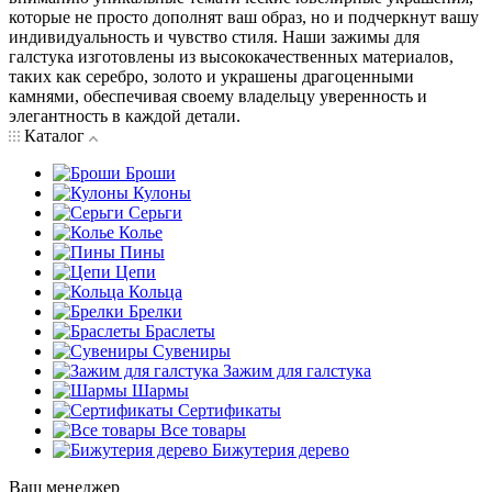
которые не просто дополнят ваш образ, но и подчеркнут вашу
индивидуальность и чувство стиля. Наши зажимы для
галстука изготовлены из высококачественных материалов,
таких как серебро, золото и украшены драгоценными
камнями, обеспечивая своему владельцу уверенность и
элегантность в каждой детали.
Каталог
Броши
Кулоны
Серьги
Колье
Пины
Цепи
Кольца
Брелки
Браслеты
Сувениры
Зажим для галстука
Шармы
Сертификаты
Все товары
Бижутерия дерево
Ваш менеджер