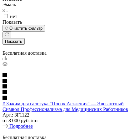
Эмаль
нет
Показать
Очистить фильтр
Показать
Бесплатная доставка
# Зажим для галстука "Посох Асклепия" — Элегантный
Символ Профессионализма для Медицинских Работников
Арт.: ЗГ1122
от
8 000 руб.
/шт
Подробнее
Бесплатная доставка