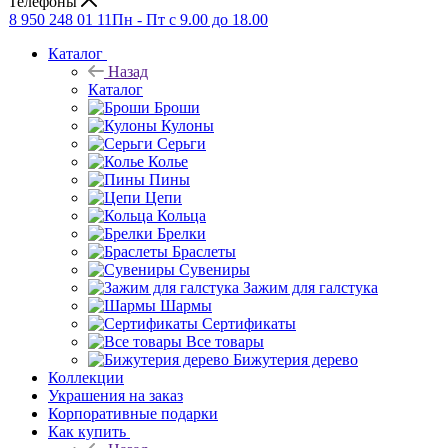
Телефоны
8 950 248 01 11
Пн - Пт с 9.00 до 18.00
Каталог
Назад
Каталог
Броши
Кулоны
Серьги
Колье
Пины
Цепи
Кольца
Брелки
Браслеты
Сувениры
Зажим для галстука
Шармы
Сертификаты
Все товары
Бижутерия дерево
Коллекции
Украшения на заказ
Корпоративные подарки
Как купить