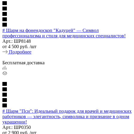
# Шарм на фонендоскоп "Кадуцей" — Символ
профессионализма и стиля для медицинских специалистов!
Арт.: ШР8148
от
4 500 руб.
/шт
Подробнее
Бесплатная доставка
# Шарм "Пси": Идеальный подарок для врачей и медицинских
работников — элегантность, символика и признание в одном
украшении!
Арт.: ШР0350
от
2 900 руб.
/шт