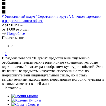
# Уникальный шарм "Серотонин в круге": Символ гармонии
и радости в вашем образе
Арт.: ШР0328
от
1 600 руб.
/шт
Подробнее
Показать еще
1
2
В разделе товаров "Шармы" представлены тщательно
отобранные тематические ювелирные украшения, которые
вдохновлены богатым разнообразием культур и событий. Эти
изысканные предметы искусства способны не только
подчеркнуть ваш индивидуальный стиль, но и стать
выразительным аксессуаром, передающим историю, чувства и
важные моменты вашей жизни.
Каталог
Броши
Кулоны
Серьги