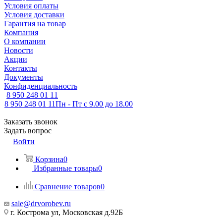
Условия оплаты
Условия доставки
Гарантия на товар
Компания
О компании
Новости
Акции
Контакты
Документы
Конфиденциальность
8 950 248 01 11
8 950 248 01 11
Пн - Пт с 9.00 до 18.00
Заказать звонок
Задать вопрос
Войти
Корзина
0
Избранные товары
0
Сравнение товаров
0
sale@drvorobev.ru
г. Кострома ул, Московская д.92Б