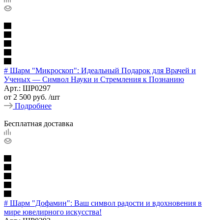
# Шарм "Микроскоп": Идеальный Подарок для Врачей и
Ученых — Символ Науки и Стремления к Познанию
Арт.: ШР0297
от
2 500 руб.
/шт
Подробнее
Бесплатная доставка
# Шарм "Дофамин": Ваш символ радости и вдохновения в
мире ювелирного искусства!