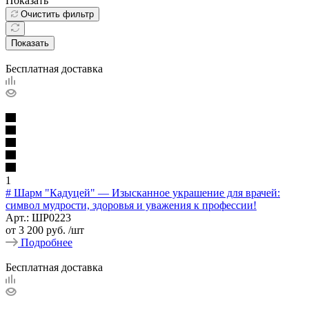
Показать
Очистить фильтр
Показать
Бесплатная доставка
1
# Шарм "Кадуцей" — Изысканное украшение для врачей:
символ мудрости, здоровья и уважения к профессии!
Арт.: ШР0223
от
3 200 руб.
/шт
Подробнее
Бесплатная доставка