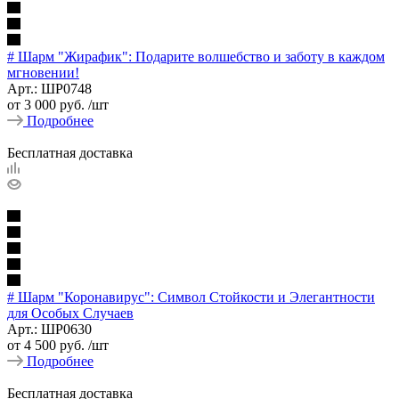
# Шарм "Жирафик": Подарите волшебство и заботу в каждом
мгновении!
Арт.: ШР0748
от
3 000 руб.
/шт
Подробнее
Бесплатная доставка
# Шарм "Коронавирус": Символ Стойкости и Элегантности
для Особых Случаев
Арт.: ШР0630
от
4 500 руб.
/шт
Подробнее
Бесплатная доставка