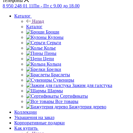
Телефоны
8 950 248 01 11
Пн - Пт с 9.00 до 18.00
Каталог
Назад
Каталог
Броши
Кулоны
Серьги
Колье
Пины
Цепи
Кольца
Брелки
Браслеты
Сувениры
Зажим для галстука
Шармы
Сертификаты
Все товары
Бижутерия дерево
Коллекции
Украшения на заказ
Корпоративные подарки
Как купить