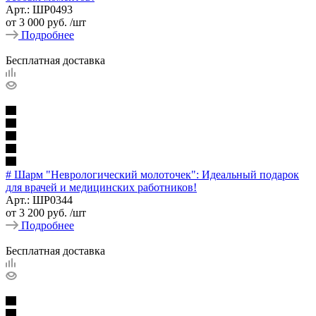
Арт.: ШР0493
от
3 000 руб.
/шт
Подробнее
Бесплатная доставка
# Шарм "Неврологический молоточек": Идеальный подарок
для врачей и медицинских работников!
Арт.: ШР0344
от
3 200 руб.
/шт
Подробнее
Бесплатная доставка