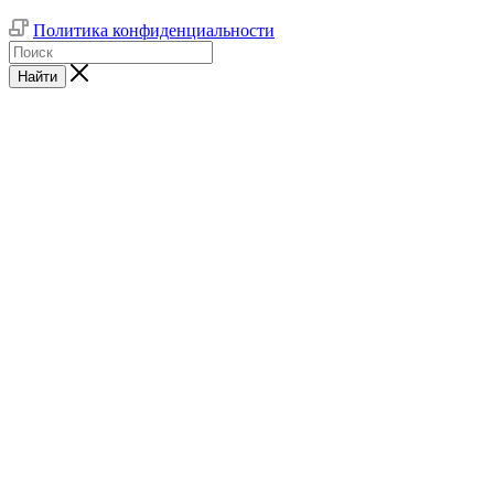
Политика конфиденциальности
Найти