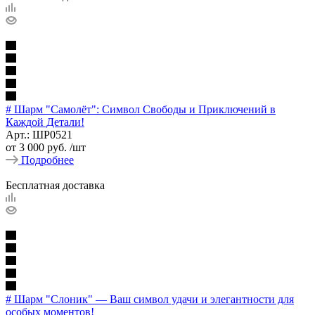
# Шарм "Самолёт": Символ Свободы и Приключений в
Каждой Детали!
Арт.: ШР0521
от
3 000 руб.
/шт
Подробнее
Бесплатная доставка
# Шарм "Слоник" — Ваш символ удачи и элегантности для
особых моментов!