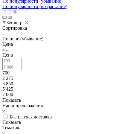
По популярности (убывание)
По популярности (возрастание)
Фильтр:
Сортировка
По цене (убывание)
Цена
Цена
700
2 275
3 850
5 425
7 000
Показать
Наши предложения
Бесплатная доставка
Показать
Тематика