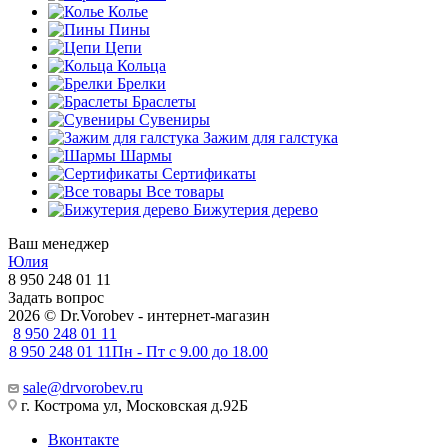
Колье
Пины
Цепи
Кольца
Брелки
Браслеты
Сувениры
Зажим для галстука
Шармы
Сертификаты
Все товары
Бижутерия дерево
Ваш менеджер
Юлия
8 950 248 01 11
Задать вопрос
2026 © Dr.Vorobev - интернет-магазин
8 950 248 01 11
8 950 248 01 11
Пн - Пт с 9.00 до 18.00
sale@drvorobev.ru
г. Кострома ул, Московская д.92Б
Вконтакте