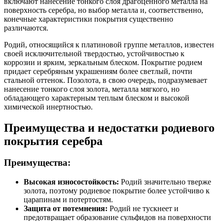
включают нанесение тонкого слоя драгоценного металла на
поверхность серебра, но выбор металла и, соответственно,
конечные характеристики покрытия существенно
различаются.
Родий, относящийся к платиновой группе металлов, известен
своей исключительной твердостью, устойчивостью к
коррозии и ярким, зеркальным блеском. Покрытие родием
придает серебряным украшениям более светлый, почти
стальной оттенок. Позолота, в свою очередь, подразумевает
нанесение тонкого слоя золота, металла мягкого, но
обладающего характерным теплым блеском и высокой
химической инертностью.
Преимущества и недостатки родиевого
покрытия серебра
Преимущества:
Высокая износостойкость:
Родий значительно тверже
золота, поэтому родиевое покрытие более устойчиво к
царапинам и потертостям.
Защита от потемнения:
Родий не тускнеет и
предотвращает образование сульфидов на поверхности