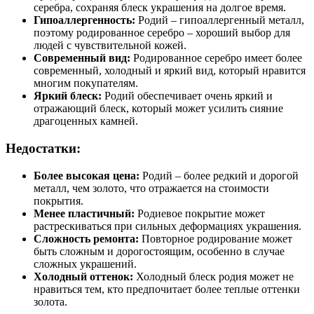
серебра, сохраняя блеск украшения на долгое время.
Гипоаллергенность:
Родий – гипоаллергенный металл,
поэтому родированное серебро – хороший выбор для
людей с чувствительной кожей.
Современный вид:
Родированное серебро имеет более
современный, холодный и яркий вид, который нравится
многим покупателям.
Яркий блеск:
Родий обеспечивает очень яркий и
отражающий блеск, который может усилить сияние
драгоценных камней.
Недостатки:
Более высокая цена:
Родий – более редкий и дорогой
металл, чем золото, что отражается на стоимости
покрытия.
Менее пластичный:
Родиевое покрытие может
растрескиваться при сильных деформациях украшения.
Сложность ремонта:
Повторное родирование может
быть сложным и дорогостоящим, особенно в случае
сложных украшений.
Холодный оттенок:
Холодный блеск родия может не
нравиться тем, кто предпочитает более теплые оттенки
золота.