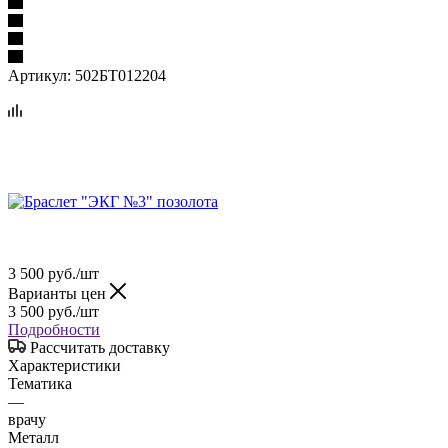
Артикул:
502БТ012204
3 500
руб.
/шт
Варианты цен
3 500
руб.
/шт
Подробности
Рассчитать доставку
Характеристики
Тематика
—
врачу
Металл