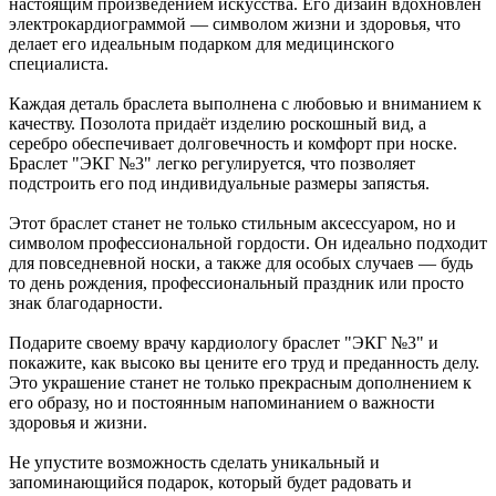
настоящим произведением искусства. Его дизайн вдохновлен
электрокардиограммой — символом жизни и здоровья, что
делает его идеальным подарком для медицинского
специалиста.
Каждая деталь браслета выполнена с любовью и вниманием к
качеству. Позолота придаёт изделию роскошный вид, а
серебро обеспечивает долговечность и комфорт при носке.
Браслет "ЭКГ №3" легко регулируется, что позволяет
подстроить его под индивидуальные размеры запястья.
Этот браслет станет не только стильным аксессуаром, но и
символом профессиональной гордости. Он идеально подходит
для повседневной носки, а также для особых случаев — будь
то день рождения, профессиональный праздник или просто
знак благодарности.
Подарите своему врачу кардиологу браслет "ЭКГ №3" и
покажите, как высоко вы цените его труд и преданность делу.
Это украшение станет не только прекрасным дополнением к
его образу, но и постоянным напоминанием о важности
здоровья и жизни.
Не упустите возможность сделать уникальный и
запоминающийся подарок, который будет радовать и