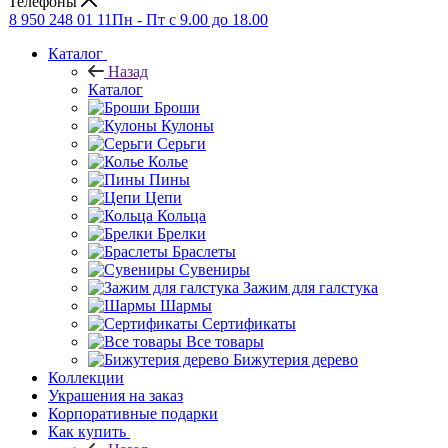
Телефоны
8 950 248 01 11
Пн - Пт с 9.00 до 18.00
Каталог
Назад
Каталог
Броши
Кулоны
Серьги
Колье
Пины
Цепи
Кольца
Брелки
Браслеты
Сувениры
Зажим для галстука
Шармы
Сертификаты
Все товары
Бижутерия дерево
Коллекции
Украшения на заказ
Корпоративные подарки
Как купить