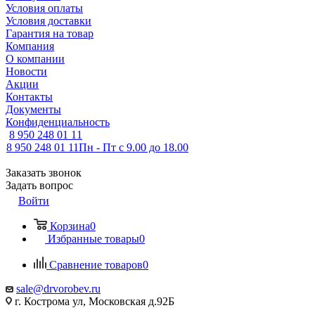
Условия оплаты
Условия доставки
Гарантия на товар
Компания
О компании
Новости
Акции
Контакты
Документы
Конфиденциальность
8 950 248 01 11
8 950 248 01 11
Пн - Пт с 9.00 до 18.00
Заказать звонок
Задать вопрос
Войти
Корзина
0
Избранные товары
0
Сравнение товаров
0
sale@drvorobev.ru
г. Кострома ул, Московская д.92Б