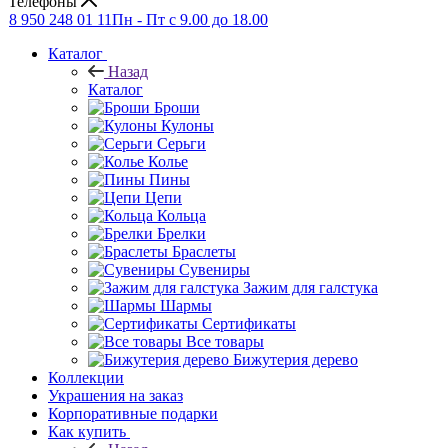
Телефоны
8 950 248 01 11
Пн - Пт с 9.00 до 18.00
Каталог
Назад
Каталог
Броши
Кулоны
Серьги
Колье
Пины
Цепи
Кольца
Брелки
Браслеты
Сувениры
Зажим для галстука
Шармы
Сертификаты
Все товары
Бижутерия дерево
Коллекции
Украшения на заказ
Корпоративные подарки
Как купить