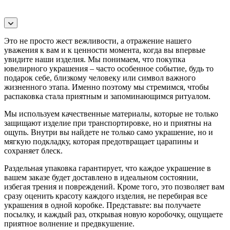
Это не просто жест вежливости, а отражение нашего
уважения к вам и к ценности момента, когда вы впервые
увидите наши изделия. Мы понимаем, что покупка
ювелирного украшения – часто особенное событие, будь то
подарок себе, близкому человеку или символ важного
жизненного этапа. Именно поэтому мы стремимся, чтобы
распаковка стала приятным и запоминающимся ритуалом.
Мы используем качественные материалы, которые не только
защищают изделие при транспортировке, но и приятны на
ощупь. Внутри вы найдете не только само украшение, но и
мягкую подкладку, которая предотвращает царапины и
сохраняет блеск.
Раздельная упаковка гарантирует, что каждое украшение в
вашем заказе будет доставлено в идеальном состоянии,
избегая трения и повреждений. Кроме того, это позволяет вам
сразу оценить красоту каждого изделия, не перебирая все
украшения в одной коробке. Представьте: вы получаете
посылку, и каждый раз, открывая новую коробочку, ощущаете
приятное волнение и предвкушение.