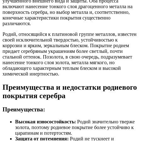
улучшенного внешнего вида и защиты. Оба процесса
включают нанесение тонкого слоя драгоценного металла на
поверхность серебра, но выбор металла и, соответственно,
конечные характеристики покрытия существенно
различаются.
Родий, относящийся к платиновой группе металлов, известен
своей исключительной твердостью, устойчивостью к
коррозии и ярким, зеркальным блеском. Покрытие родием
придает серебряным украшениям более светлый, почти
стальной оттенок. Позолота, в свою очередь, подразумевает
нанесение тонкого слоя золота, металла мягкого, но
обладающего характерным теплым блеском и высокой
химической инертностью.
Преимущества и недостатки родиевого
покрытия серебра
Преимущества:
Высокая износостойкость:
Родий значительно тверже
золота, поэтому родиевое покрытие более устойчиво к
царапинам и потертостям.
Защита от потемнения:
Родий не тускнеет и