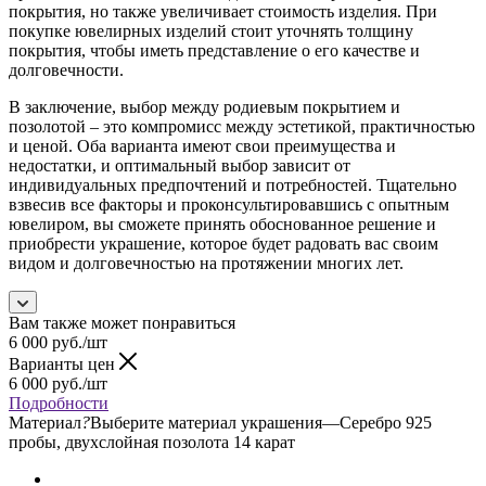
покрытия, но также увеличивает стоимость изделия. При
покупке ювелирных изделий стоит уточнять толщину
покрытия, чтобы иметь представление о его качестве и
долговечности.
В заключение, выбор между родиевым покрытием и
позолотой – это компромисс между эстетикой, практичностью
и ценой. Оба варианта имеют свои преимущества и
недостатки, и оптимальный выбор зависит от
индивидуальных предпочтений и потребностей. Тщательно
взвесив все факторы и проконсультировавшись с опытным
ювелиром, вы сможете принять обоснованное решение и
приобрести украшение, которое будет радовать вас своим
видом и долговечностью на протяжении многих лет.
Вам также может понравиться
6 000
руб.
/шт
Варианты цен
6 000
руб.
/шт
Подробности
Материал
?
Выберите материал украшения
—
Серебро 925
пробы, двухслойная позолота 14 карат