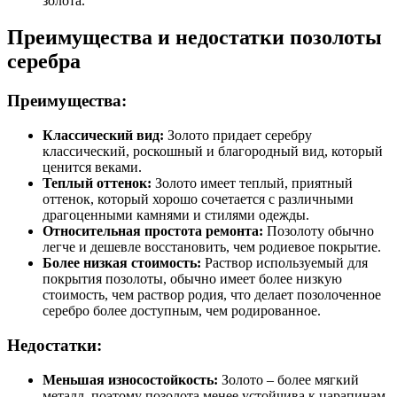
золота.
Преимущества и недостатки позолоты
серебра
Преимущества:
Классический вид:
Золото придает серебру
классический, роскошный и благородный вид, который
ценится веками.
Теплый оттенок:
Золото имеет теплый, приятный
оттенок, который хорошо сочетается с различными
драгоценными камнями и стилями одежды.
Относительная простота ремонта:
Позолоту обычно
легче и дешевле восстановить, чем родиевое покрытие.
Более низкая стоимость:
Раствор используемый для
покрытия позолоты, обычно имеет более низкую
стоимость, чем раствор родия, что делает позолоченное
серебро более доступным, чем родированное.
Недостатки:
Меньшая износостойкость:
Золото – более мягкий
металл, поэтому позолота менее устойчива к царапинам