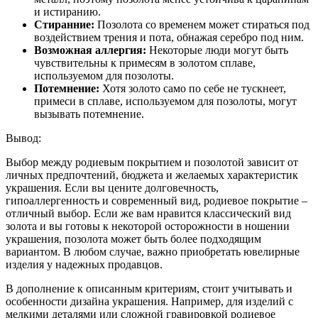
и истиранию.
Стиранние:
Позолота со временем может стираться под
воздействием трения и пота, обнажая серебро под ним.
Возможная аллергия:
Некоторые люди могут быть
чувствительны к примесям в золотом сплаве,
используемом для позолоты.
Потемнение:
Хотя золото само по себе не тускнеет,
примеси в сплаве, используемом для позолоты, могут
вызывать потемнение.
Вывод:
Выбор между родиевым покрытием и позолотой зависит от
личных предпочтений, бюджета и желаемых характеристик
украшения. Если вы цените долговечность,
гипоаллергенность и современный вид, родиевое покрытие –
отличный выбор. Если же вам нравится классический вид
золота и вы готовы к некоторой осторожности в ношении
украшения, позолота может быть более подходящим
вариантом. В любом случае, важно приобретать ювелирные
изделия у надежных продавцов.
В дополнение к описанным критериям, стоит учитывать и
особенности дизайна украшения. Например, для изделий с
мелкими деталями или сложной гравировкой родиевое