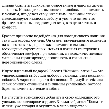
Дизайн браслета вдохновлён очарованием пушистых друзей
— кошек. Каждая деталь выполнена с любовью и вниманием
к мелочам, что делает его уникальным. "Кошачьи лапки"
символизируют нежность, заботу и уют, что делает этот
браслет отличным подарком для всех, кто ценит стиль и
комфорт.
Браслет прекрасно подойдёт как для повседневного ношения,
так и для особых случаев. Он станет замечательным акцентом
на вашем запястье, привлекая внимание и вызывая
восхищение окружающих. Лёгкая и изящная конструкция
обеспечивает комфорт при ношении, а высококачественные
материалы гарантируют долговечность и сохранение
первоначального блеска.
Ищете идеальный подарок? Браслет "Кошачьи лапки" — это
универсальный выбор для любого праздника: день рождения,
юбилей, 8 марта или просто без повода. Порадуйте себя или
своих близких стильным и значимым украшением, которое
будет напоминать о тепле и заботе.
Не упустите возможность добавить в свою коллекцию это
уникальное ювелирное изделие. Закажите браслет "Кошачьи
лапки" уже сегодня и окунитесь в мир изящества и