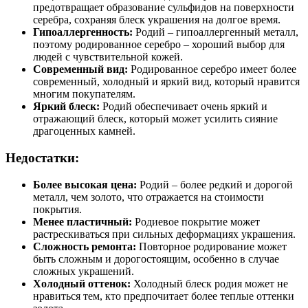
предотвращает образование сульфидов на поверхности
серебра, сохраняя блеск украшения на долгое время.
Гипоаллергенность:
Родий – гипоаллергенный металл,
поэтому родированное серебро – хороший выбор для
людей с чувствительной кожей.
Современный вид:
Родированное серебро имеет более
современный, холодный и яркий вид, который нравится
многим покупателям.
Яркий блеск:
Родий обеспечивает очень яркий и
отражающий блеск, который может усилить сияние
драгоценных камней.
Недостатки:
Более высокая цена:
Родий – более редкий и дорогой
металл, чем золото, что отражается на стоимости
покрытия.
Менее пластичный:
Родиевое покрытие может
растрескиваться при сильных деформациях украшения.
Сложность ремонта:
Повторное родирование может
быть сложным и дорогостоящим, особенно в случае
сложных украшений.
Холодный оттенок:
Холодный блеск родия может не
нравиться тем, кто предпочитает более теплые оттенки