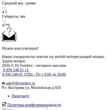
Средний вес, грамм
—
4.5
Габариты, мм
—
47*9
Нужна консультация?
Наши специалисты ответят на любой интересующий вопрос
Задать вопрос
2026 © Dr.Vorobev - интернет-магазин
8 950 248 01 11
8 950 248 01 11
Пн - Пт с 9.00 до 18.00
sale@drvorobev.ru
г. Кострома ул, Московская д.92Б
Вконтакте
Политика конфиденциальности