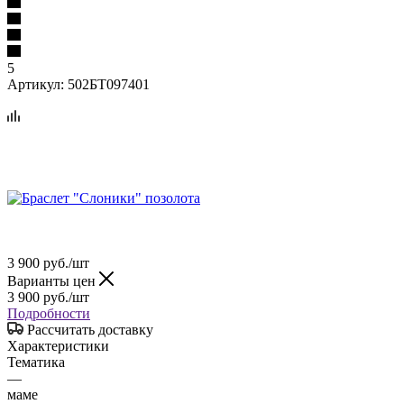
5
Артикул:
502БТ097401
3 900
руб.
/шт
Варианты цен
3 900
руб.
/шт
Подробности
Рассчитать доставку
Характеристики
Тематика
—
маме