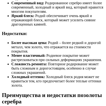
Современный вид:
Родированное серебро имеет более
современный, холодный и яркий вид, который нравится
многим покупателям.
Яркий блеск:
Родий обеспечивает очень яркий и
отражающий блеск, который может усилить сияние
драгоценных камней.
Недостатки:
Более высокая цена:
Родий – более редкий и дорогой
металл, чем золото, что отражается на стоимости
покрытия.
Менее пластичный:
Родиевое покрытие может
растрескиваться при сильных деформациях украшения.
Сложность ремонта:
Повторное родирование может
быть сложным и дорогостоящим, особенно в случае
сложных украшений.
Холодный оттенок:
Холодный блеск родия может не
нравиться тем, кто предпочитает более теплые оттенки
золота.
Преимущества и недостатки позолоты
серебра