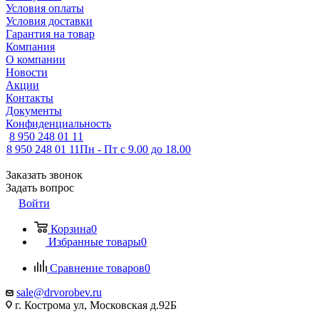
Условия оплаты
Условия доставки
Гарантия на товар
Компания
О компании
Новости
Акции
Контакты
Документы
Конфиденциальность
8 950 248 01 11
8 950 248 01 11
Пн - Пт с 9.00 до 18.00
Заказать звонок
Задать вопрос
Войти
Корзина
0
Избранные товары
0
Сравнение товаров
0
sale@drvorobev.ru
г. Кострома ул, Московская д.92Б