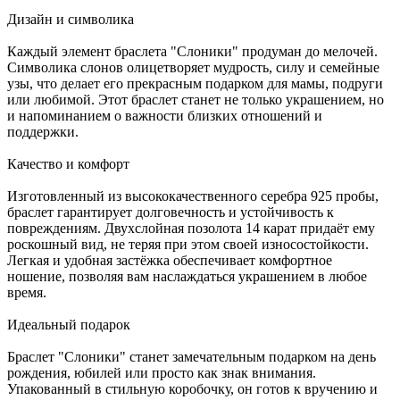
Дизайн и символика
Каждый элемент браслета "Слоники" продуман до мелочей.
Символика слонов олицетворяет мудрость, силу и семейные
узы, что делает его прекрасным подарком для мамы, подруги
или любимой. Этот браслет станет не только украшением, но
и напоминанием о важности близких отношений и
поддержки.
Качество и комфорт
Изготовленный из высококачественного серебра 925 пробы,
браслет гарантирует долговечность и устойчивость к
повреждениям. Двухслойная позолота 14 карат придаёт ему
роскошный вид, не теряя при этом своей износостойкости.
Легкая и удобная застёжка обеспечивает комфортное
ношение, позволяя вам наслаждаться украшением в любое
время.
Идеальный подарок
Браслет "Слоники" станет замечательным подарком на день
рождения, юбилей или просто как знак внимания.
Упакованный в стильную коробочку, он готов к вручению и