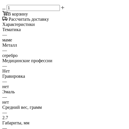
В корзину
Рассчитать доставку
Характеристики
Тематика
—
маме
Металл
—
серебро
Медицинские профессии
—
Нет
Гравировка
—
нет
Эмаль
—
нет
Средний вес, грамм
—
2.7
Габариты, мм
—