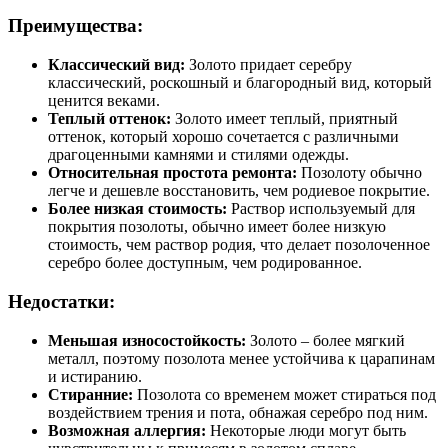
Преимущества:
Классический вид:
Золото придает серебру
классический, роскошный и благородный вид, который
ценится веками.
Теплый оттенок:
Золото имеет теплый, приятный
оттенок, который хорошо сочетается с различными
драгоценными камнями и стилями одежды.
Относительная простота ремонта:
Позолоту обычно
легче и дешевле восстановить, чем родиевое покрытие.
Более низкая стоимость:
Раствор используемый для
покрытия позолоты, обычно имеет более низкую
стоимость, чем раствор родия, что делает позолоченное
серебро более доступным, чем родированное.
Недостатки:
Меньшая износостойкость:
Золото – более мягкий
металл, поэтому позолота менее устойчива к царапинам
и истиранию.
Стиранние:
Позолота со временем может стираться под
воздействием трения и пота, обнажая серебро под ним.
Возможная аллергия:
Некоторые люди могут быть