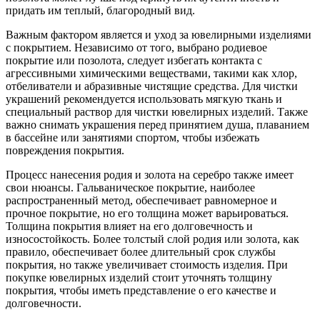
придать им теплый, благородный вид.
Важным фактором является и уход за ювелирными изделиями
с покрытием. Независимо от того, выбрано родиевое
покрытие или позолота, следует избегать контакта с
агрессивными химическими веществами, такими как хлор,
отбеливатели и абразивные чистящие средства. Для чистки
украшений рекомендуется использовать мягкую ткань и
специальный раствор для чистки ювелирных изделий. Также
важно снимать украшения перед принятием душа, плаванием
в бассейне или занятиями спортом, чтобы избежать
повреждения покрытия.
Процесс нанесения родия и золота на серебро также имеет
свои нюансы. Гальваническое покрытие, наиболее
распространенный метод, обеспечивает равномерное и
прочное покрытие, но его толщина может варьироваться.
Толщина покрытия влияет на его долговечность и
износостойкость. Более толстый слой родия или золота, как
правило, обеспечивает более длительный срок службы
покрытия, но также увеличивает стоимость изделия. При
покупке ювелирных изделий стоит уточнять толщину
покрытия, чтобы иметь представление о его качестве и
долговечности.