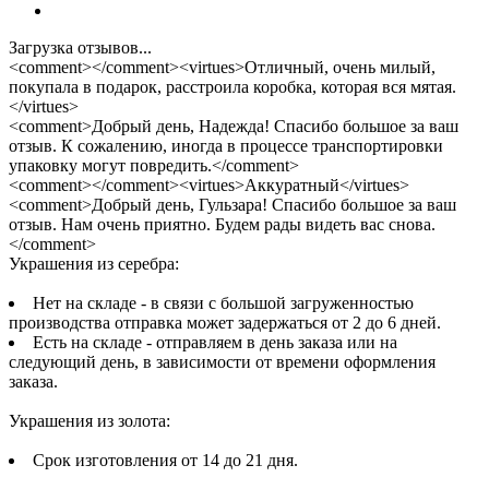
Загрузка отзывов...
<comment></comment><virtues>Отличный, очень милый,
покупала в подарок, расстроила коробка, которая вся мятая.
</virtues>
<comment>Добрый день, Надежда! Спасибо большое за ваш
отзыв. К сожалению, иногда в процессе транспортировки
упаковку могут повредить.</comment>
<comment></comment><virtues>Аккуратный</virtues>
<comment>Добрый день, Гульзара! Спасибо большое за ваш
отзыв. Нам очень приятно. Будем рады видеть вас снова.
</comment>
Украшения из серебра:
Нет на складе - в связи с большой загруженностью
производства отправка может задержаться от 2 до 6 дней.
Есть на складе - отправляем в день заказа или на
следующий день, в зависимости от времени оформления
заказа.
Украшения из золота:
Срок изготовления от 14 до 21 дня.