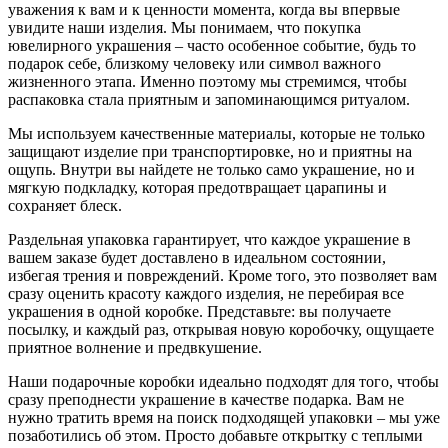
уважения к вам и к ценности момента, когда вы впервые
увидите наши изделия. Мы понимаем, что покупка
ювелирного украшения – часто особенное событие, будь то
подарок себе, близкому человеку или символ важного
жизненного этапа. Именно поэтому мы стремимся, чтобы
распаковка стала приятным и запоминающимся ритуалом.
Мы используем качественные материалы, которые не только
защищают изделие при транспортировке, но и приятны на
ощупь. Внутри вы найдете не только само украшение, но и
мягкую подкладку, которая предотвращает царапины и
сохраняет блеск.
Раздельная упаковка гарантирует, что каждое украшение в
вашем заказе будет доставлено в идеальном состоянии,
избегая трения и повреждений. Кроме того, это позволяет вам
сразу оценить красоту каждого изделия, не перебирая все
украшения в одной коробке. Представьте: вы получаете
посылку, и каждый раз, открывая новую коробочку, ощущаете
приятное волнение и предвкушение.
Наши подарочные коробки идеально подходят для того, чтобы
сразу преподнести украшение в качестве подарка. Вам не
нужно тратить время на поиск подходящей упаковки – мы уже
позаботились об этом. Просто добавьте открытку с теплыми