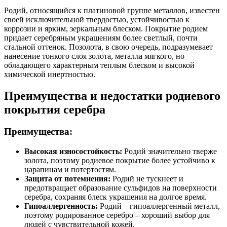
Родий, относящийся к платиновой группе металлов, известен
своей исключительной твердостью, устойчивостью к
коррозии и ярким, зеркальным блеском. Покрытие родием
придает серебряным украшениям более светлый, почти
стальной оттенок. Позолота, в свою очередь, подразумевает
нанесение тонкого слоя золота, металла мягкого, но
обладающего характерным теплым блеском и высокой
химической инертностью.
Преимущества и недостатки родиевого
покрытия серебра
Преимущества:
Высокая износостойкость:
Родий значительно тверже
золота, поэтому родиевое покрытие более устойчиво к
царапинам и потертостям.
Защита от потемнения:
Родий не тускнеет и
предотвращает образование сульфидов на поверхности
серебра, сохраняя блеск украшения на долгое время.
Гипоаллергенность:
Родий – гипоаллергенный металл,
поэтому родированное серебро – хороший выбор для
людей с чувствительной кожей.