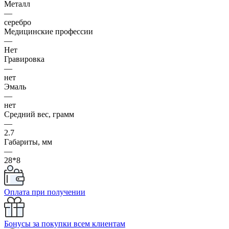
Металл
—
серебро
Медицинские профессии
—
Нет
Гравировка
—
нет
Эмаль
—
нет
Средний вес, грамм
—
2.7
Габариты, мм
—
28*8
Оплата при получении
Бонусы за покупки всем клиентам