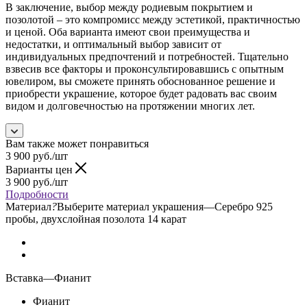
В заключение, выбор между родиевым покрытием и
позолотой – это компромисс между эстетикой, практичностью
и ценой. Оба варианта имеют свои преимущества и
недостатки, и оптимальный выбор зависит от
индивидуальных предпочтений и потребностей. Тщательно
взвесив все факторы и проконсультировавшись с опытным
ювелиром, вы сможете принять обоснованное решение и
приобрести украшение, которое будет радовать вас своим
видом и долговечностью на протяжении многих лет.
Вам также может понравиться
3 900
руб.
/шт
Варианты цен
3 900
руб.
/шт
Подробности
Материал
?
Выберите материал украшения
—
Серебро 925
пробы, двухслойная позолота 14 карат
Вставка
—
Фианит
Фианит