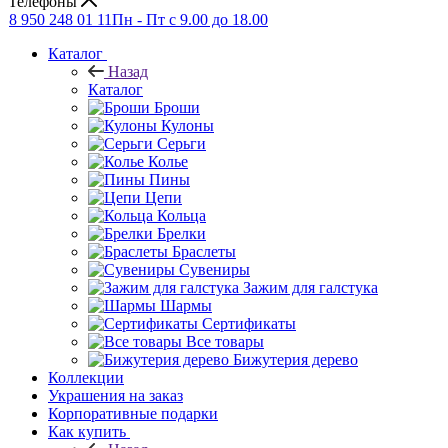
Телефоны
8 950 248 01 11
Пн - Пт с 9.00 до 18.00
Каталог
Назад
Каталог
Броши
Кулоны
Серьги
Колье
Пины
Цепи
Кольца
Брелки
Браслеты
Сувениры
Зажим для галстука
Шармы
Сертификаты
Все товары
Бижутерия дерево
Коллекции
Украшения на заказ
Корпоративные подарки
Как купить