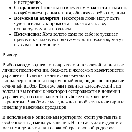
и истиранию.
Стиранние:
Позолота со временем может стираться под
воздействием трения и пота, обнажая серебро под ним.
Возможная аллергия:
Некоторые люди могут быть
чувствительны к примесям в золотом сплаве,
используемом для позолоты.
Потемнение:
Хотя золото само по себе не тускнеет,
примеси в сплаве, используемом для позолоты, могут
вызывать потемнение.
Вывод:
Выбор между родиевым покрытием и позолотой зависит от
личных предпочтений, бюджета и желаемых характеристик
украшения. Если вы цените долговечность,
гипоаллергенность и современный вид, родиевое покрытие –
отличный выбор. Если же вам нравится классический вид
золота и вы готовы к некоторой осторожности в ношении
украшения, позолота может быть более подходящим
вариантом. В любом случае, важно приобретать ювелирные
изделия у надежных продавцов.
В дополнение к описанным критериям, стоит учитывать и
особенности дизайна украшения. Например, для изделий с
мелкими деталями или сложной гравировкой родиевое