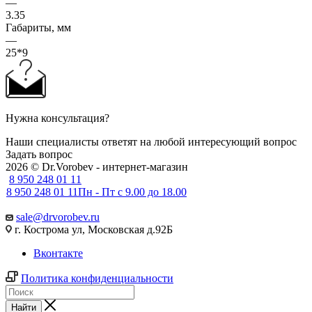
—
3.35
Габариты, мм
—
25*9
Нужна консультация?
Наши специалисты ответят на любой интересующий вопрос
Задать вопрос
2026 © Dr.Vorobev - интернет-магазин
8 950 248 01 11
8 950 248 01 11
Пн - Пт с 9.00 до 18.00
sale@drvorobev.ru
г. Кострома ул, Московская д.92Б
Вконтакте
Политика конфиденциальности
Найти