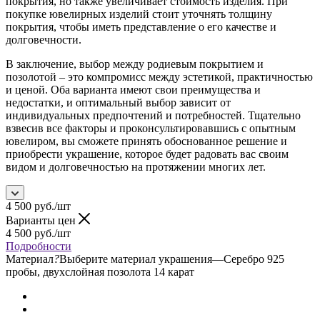
покрытия, но также увеличивает стоимость изделия. При
покупке ювелирных изделий стоит уточнять толщину
покрытия, чтобы иметь представление о его качестве и
долговечности.
В заключение, выбор между родиевым покрытием и
позолотой – это компромисс между эстетикой, практичностью
и ценой. Оба варианта имеют свои преимущества и
недостатки, и оптимальный выбор зависит от
индивидуальных предпочтений и потребностей. Тщательно
взвесив все факторы и проконсультировавшись с опытным
ювелиром, вы сможете принять обоснованное решение и
приобрести украшение, которое будет радовать вас своим
видом и долговечностью на протяжении многих лет.
4 500
руб.
/шт
Варианты цен
4 500
руб.
/шт
Подробности
Материал
?
Выберите материал украшения
—
Серебро 925
пробы, двухслойная позолота 14 карат