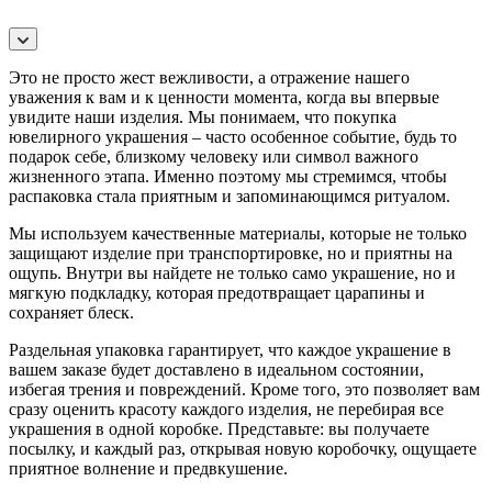
Это не просто жест вежливости, а отражение нашего
уважения к вам и к ценности момента, когда вы впервые
увидите наши изделия. Мы понимаем, что покупка
ювелирного украшения – часто особенное событие, будь то
подарок себе, близкому человеку или символ важного
жизненного этапа. Именно поэтому мы стремимся, чтобы
распаковка стала приятным и запоминающимся ритуалом.
Мы используем качественные материалы, которые не только
защищают изделие при транспортировке, но и приятны на
ощупь. Внутри вы найдете не только само украшение, но и
мягкую подкладку, которая предотвращает царапины и
сохраняет блеск.
Раздельная упаковка гарантирует, что каждое украшение в
вашем заказе будет доставлено в идеальном состоянии,
избегая трения и повреждений. Кроме того, это позволяет вам
сразу оценить красоту каждого изделия, не перебирая все
украшения в одной коробке. Представьте: вы получаете
посылку, и каждый раз, открывая новую коробочку, ощущаете
приятное волнение и предвкушение.