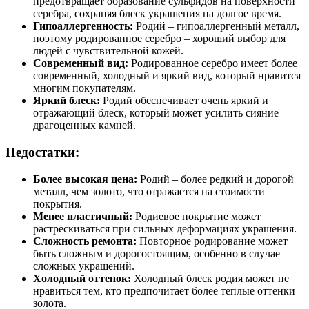
предотвращает образование сульфидов на поверхности
серебра, сохраняя блеск украшения на долгое время.
Гипоаллергенность:
Родий – гипоаллергенный металл,
поэтому родированное серебро – хороший выбор для
людей с чувствительной кожей.
Современный вид:
Родированное серебро имеет более
современный, холодный и яркий вид, который нравится
многим покупателям.
Яркий блеск:
Родий обеспечивает очень яркий и
отражающий блеск, который может усилить сияние
драгоценных камней.
Недостатки:
Более высокая цена:
Родий – более редкий и дорогой
металл, чем золото, что отражается на стоимости
покрытия.
Менее пластичный:
Родиевое покрытие может
растрескиваться при сильных деформациях украшения.
Сложность ремонта:
Повторное родирование может
быть сложным и дорогостоящим, особенно в случае
сложных украшений.
Холодный оттенок:
Холодный блеск родия может не
нравиться тем, кто предпочитает более теплые оттенки
золота.