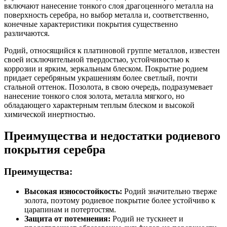
включают нанесение тонкого слоя драгоценного металла на
поверхность серебра, но выбор металла и, соответственно,
конечные характеристики покрытия существенно
различаются.
Родий, относящийся к платиновой группе металлов, известен
своей исключительной твердостью, устойчивостью к
коррозии и ярким, зеркальным блеском. Покрытие родием
придает серебряным украшениям более светлый, почти
стальной оттенок. Позолота, в свою очередь, подразумевает
нанесение тонкого слоя золота, металла мягкого, но
обладающего характерным теплым блеском и высокой
химической инертностью.
Преимущества и недостатки родиевого
покрытия серебра
Преимущества:
Высокая износостойкость:
Родий значительно тверже
золота, поэтому родиевое покрытие более устойчиво к
царапинам и потертостям.
Защита от потемнения:
Родий не тускнеет и