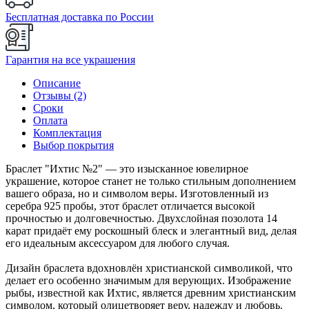
Бесплатная доставка по России
Гарантия на все украшения
Описание
Отзывы (2)
Сроки
Оплата
Комплектация
Выбор покрытия
Браслет "Ихтис №2" — это изысканное ювелирное
украшение, которое станет не только стильным дополнением
вашего образа, но и символом веры. Изготовленный из
серебра 925 пробы, этот браслет отличается высокой
прочностью и долговечностью. Двухслойная позолота 14
карат придаёт ему роскошный блеск и элегантный вид, делая
его идеальным аксессуаром для любого случая.
Дизайн браслета вдохновлён христианской символикой, что
делает его особенно значимым для верующих. Изображение
рыбы, известной как Ихтис, является древним христианским
символом, который олицетворяет веру, надежду и любовь.