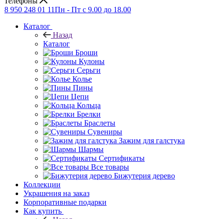
Телефоны
8 950 248 01 11
Пн - Пт с 9.00 до 18.00
Каталог
Назад
Каталог
Броши
Кулоны
Серьги
Колье
Пины
Цепи
Кольца
Брелки
Браслеты
Сувениры
Зажим для галстука
Шармы
Сертификаты
Все товары
Бижутерия дерево
Коллекции
Украшения на заказ
Корпоративные подарки
Как купить