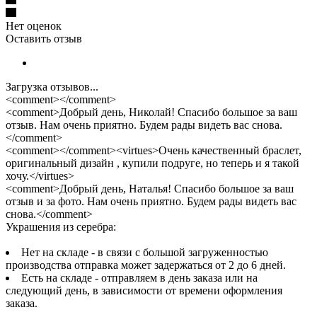
Нет оценок
Оставить отзыв
Загрузка отзывов...
<comment></comment>
<comment>Добрый день, Николай! Спасибо большое за ваш
отзыв. Нам очень приятно. Будем рады видеть вас снова.
</comment>
<comment></comment><virtues>Очень качественный браслет,
оригинальный дизайн , купили подруге, но теперь и я такой
хочу.</virtues>
<comment>Добрый день, Наталья! Спасибо большое за ваш
отзыв и за фото. Нам очень приятно. Будем рады видеть вас
снова.</comment>
Украшения из серебра:
Нет на складе - в связи с большой загруженностью
производства отправка может задержаться от 2 до 6 дней.
Есть на складе - отправляем в день заказа или на
следующий день, в зависимости от времени оформления
заказа.