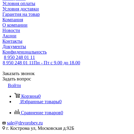
Условия оплаты
Условия доставки
Гарантия на товар
Компания
О компании
Новости
Акции
Контакты
Документы
Конфиденциальность
8 950 248 01 11
8 950 248 01 11
Пн - Пт с 9.00 до 18.00
Заказать звонок
Задать вопрос
Войти
Корзина
0
Избранные товары
0
Сравнение товаров
0
sale@drvorobev.ru
г. Кострома ул, Московская д.92Б