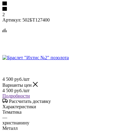
2
Артикул:
502БТ127400
4 500
руб.
/шт
Варианты цен
4 500
руб.
/шт
Подробности
Рассчитать доставку
Характеристики
Тематика
—
христианину
Металл
—