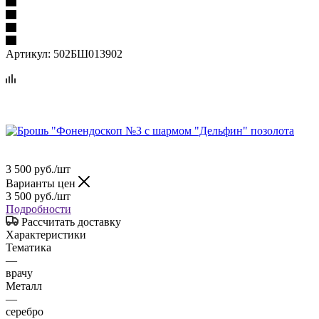
Артикул:
502БШ013902
3 500
руб.
/шт
Варианты цен
3 500
руб.
/шт
Подробности
Рассчитать доставку
Характеристики
Тематика
—
врачу
Металл
—
серебро