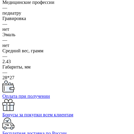
Медицинские профессии
—
педиатру
Гравировка
—
нет
Эмаль
—
нет
Средний вес, грамм
—
2.43
Габариты, мм
—
28*27
Оплата при получении
Бонусы за покупки всем клиентам
Бесплатная доставка по России