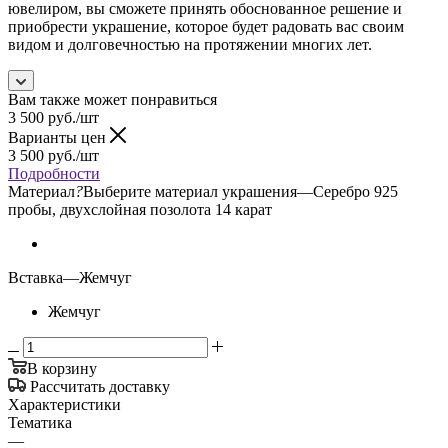
ювелиром, вы сможете принять обоснованное решение и
приобрести украшение, которое будет радовать вас своим
видом и долговечностью на протяжении многих лет.
Вам также может понравиться
3 500
руб.
/шт
Варианты цен
3 500
руб.
/шт
Подробности
Материал
?
Выберите материал украшения
—
Серебро 925
пробы, двухслойная позолота 14 карат
Вставка
—
Жемчуг
Жемчуг
В корзину
Рассчитать доставку
Характеристики
Тематика
—