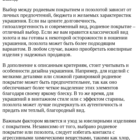
Выбор между родиевым покрытием и позолотой зависит от
личных предпочтений, бюджета и желаемых характеристик
украшения. Если вы цените долговечность,
гипоаллергенность и современный вид, родиевое покрытие –
отличный выбор. Если же вам нравится классический вид
золота и вы готовы к некоторой осторожности в ношении
украшения, позолота может быть более подходящим
вариантом. В любом случае, важно приобретать ювелирные
изделия у надежных продавцов.
В дополнение к описанным критериям, стоит учитывать и
особенности дизайна украшения. Например, для изделий с
мелкими деталями или сложной гравировкой родиевое
покрытие может быть предпочтительнее, так как оно
обеспечивает более четкое выделение этих элементов
благодаря своему яркому блеску. В то же время, для
украшений в винтажном стиле или с эффектом старины,
позолота может лучше подчеркнуть их аутентичность и
придать им теплый, благородный вид.
Важным фактором является и уход за ювелирными изделиями
с покрытием. Независимо от того, выбрано родиевое
покрытие или позолота, следует избегать контакта с
агрессивными химическими веществами, такими как хлор,