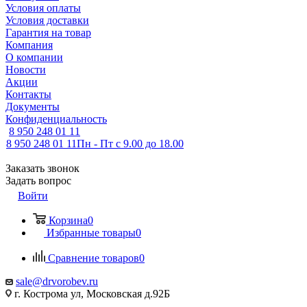
Условия оплаты
Условия доставки
Гарантия на товар
Компания
О компании
Новости
Акции
Контакты
Документы
Конфиденциальность
8 950 248 01 11
8 950 248 01 11
Пн - Пт с 9.00 до 18.00
Заказать звонок
Задать вопрос
Войти
Корзина
0
Избранные товары
0
Сравнение товаров
0
sale@drvorobev.ru
г. Кострома ул, Московская д.92Б