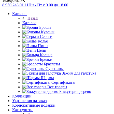
Телефоны
8 950 248 01 11
Пн - Пт с 9.00 до 18.00
Каталог
Назад
Каталог
Броши
Кулоны
Серьги
Колье
Пины
Цепи
Кольца
Брелки
Браслеты
Сувениры
Зажим для галстука
Шармы
Сертификаты
Все товары
Бижутерия дерево
Коллекции
Украшения на заказ
Корпоративные подарки
Как купить