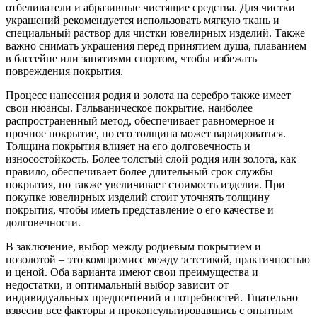
отбеливатели и абразивные чистящие средства. Для чистки
украшений рекомендуется использовать мягкую ткань и
специальный раствор для чистки ювелирных изделий. Также
важно снимать украшения перед принятием душа, плаванием
в бассейне или занятиями спортом, чтобы избежать
повреждения покрытия.
Процесс нанесения родия и золота на серебро также имеет
свои нюансы. Гальваническое покрытие, наиболее
распространенный метод, обеспечивает равномерное и
прочное покрытие, но его толщина может варьироваться.
Толщина покрытия влияет на его долговечность и
износостойкость. Более толстый слой родия или золота, как
правило, обеспечивает более длительный срок службы
покрытия, но также увеличивает стоимость изделия. При
покупке ювелирных изделий стоит уточнять толщину
покрытия, чтобы иметь представление о его качестве и
долговечности.
В заключение, выбор между родиевым покрытием и
позолотой – это компромисс между эстетикой, практичностью
и ценой. Оба варианта имеют свои преимущества и
недостатки, и оптимальный выбор зависит от
индивидуальных предпочтений и потребностей. Тщательно
взвесив все факторы и проконсультировавшись с опытным