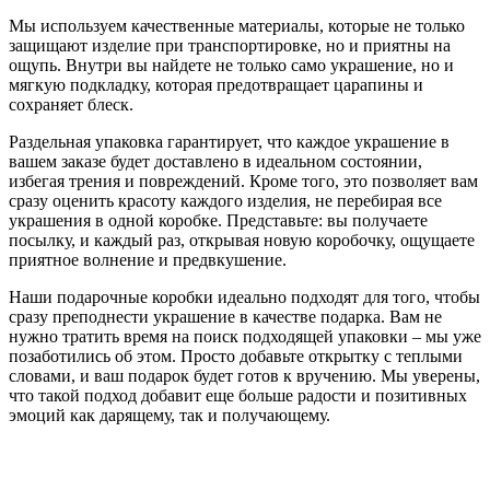
Мы используем качественные материалы, которые не только
защищают изделие при транспортировке, но и приятны на
ощупь. Внутри вы найдете не только само украшение, но и
мягкую подкладку, которая предотвращает царапины и
сохраняет блеск.
Раздельная упаковка гарантирует, что каждое украшение в
вашем заказе будет доставлено в идеальном состоянии,
избегая трения и повреждений. Кроме того, это позволяет вам
сразу оценить красоту каждого изделия, не перебирая все
украшения в одной коробке. Представьте: вы получаете
посылку, и каждый раз, открывая новую коробочку, ощущаете
приятное волнение и предвкушение.
Наши подарочные коробки идеально подходят для того, чтобы
сразу преподнести украшение в качестве подарка. Вам не
нужно тратить время на поиск подходящей упаковки – мы уже
позаботились об этом. Просто добавьте открытку с теплыми
словами, и ваш подарок будет готов к вручению. Мы уверены,
что такой подход добавит еще больше радости и позитивных
эмоций как дарящему, так и получающему.