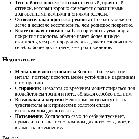
Теплый оттенок:
Золото имеет теплый, приятный
оттенок, который хорошо сочетается с различными
драгоценными камнями и стилями одежды.
Относительная простота ремонта:
Позолоту обычно
легче и дешевле восстановить, чем родиевое покрытие.
Более низкая стоимость:
Раствор используемый для
покрытия позолоты, обычно имеет более низкую
стоимость, чем раствор родия, что делает позолоченное
серебро более доступным, чем родированное.
Недостатки:
Меньшая износостойкость:
Золото – более мягкий
металл, поэтому позолота менее устойчива к царапинам
и истиранию.
Стиранние:
Позолота со временем может стираться под
воздействием трения и пота, обнажая серебро под ним.
Возможная аллергия:
Некоторые люди могут быть
чувствительны к примесям в золотом сплаве,
используемом для позолоты.
Потемнение:
Хотя золото само по себе не тускнеет,
примеси в сплаве, используемом для позолоты, могут
вызывать потемнение.
Вывод: