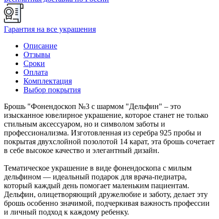
Гарантия на все украшения
Описание
Отзывы
Сроки
Оплата
Комплектация
Выбор покрытия
Брошь "Фонендоскоп №3 с шармом "Дельфин" – это
изысканное ювелирное украшение, которое станет не только
стильным аксессуаром, но и символом заботы и
профессионализма. Изготовленная из серебра 925 пробы и
покрытая двухслойной позолотой 14 карат, эта брошь сочетает
в себе высокое качество и элегантный дизайн.
Тематическое украшение в виде фонендоскопа с милым
дельфином — идеальный подарок для врача-педиатра,
который каждый день помогает маленьким пациентам.
Дельфин, олицетворяющий дружелюбие и заботу, делает эту
брошь особенно значимой, подчеркивая важность профессии
и личный подход к каждому ребенку.