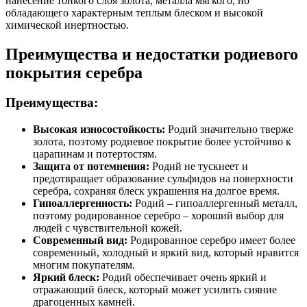
нанесение тонкого слоя золота, металла мягкого, но
обладающего характерным теплым блеском и высокой
химической инертностью.
Преимущества и недостатки родиевого
покрытия серебра
Преимущества:
Высокая износостойкость:
Родий значительно тверже
золота, поэтому родиевое покрытие более устойчиво к
царапинам и потертостям.
Защита от потемнения:
Родий не тускнеет и
предотвращает образование сульфидов на поверхности
серебра, сохраняя блеск украшения на долгое время.
Гипоаллергенность:
Родий – гипоаллергенный металл,
поэтому родированное серебро – хороший выбор для
людей с чувствительной кожей.
Современный вид:
Родированное серебро имеет более
современный, холодный и яркий вид, который нравится
многим покупателям.
Яркий блеск:
Родий обеспечивает очень яркий и
отражающий блеск, который может усилить сияние
драгоценных камней.