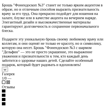
Брошь "Фонендоскоп №3" станет не только ярким акцентом в
образе, но и отличным способом выразить признательность
врачу за его труд. Она прекрасно подойдет для ношения на
халате, блузке или в качестве акцента на вечернем наряде.
Элегантный дизайн и высококачественные материалы
гарантируют долговечность и сохранение первоначального
блеска.
Подарите эту уникальную брошь своему любимому врачу или
коллегам, и они оценят не только ее красоту, но и символику,
которую она несет. Брошь "Фонендоскоп №3 с шармом
"Дельфин" — это не просто украшение, это выражение
уважения и признательности к тем, кто каждый день
заботится о здоровье наших детей. Сделайте особенный
подарок, который будет радовать и вдохновлять!
Галерея
1/0
—
Отзывы