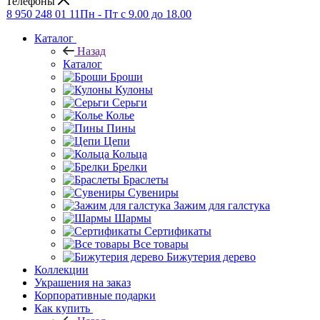
Телефоны
8 950 248 01 11
Пн - Пт с 9.00 до 18.00
Каталог
Назад
Каталог
Броши
Кулоны
Серьги
Колье
Пины
Цепи
Кольца
Брелки
Браслеты
Сувениры
Зажим для галстука
Шармы
Сертификаты
Все товары
Бижутерия дерево
Коллекции
Украшения на заказ
Корпоративные подарки
Как купить