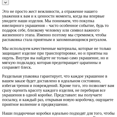
Это не просто жест вежливости, а отражение нашего
уважения к вам и к ценности момента, когда вы впервые
увидите наши изделия. Мы понимаем, что покупка
ювелирного украшения – часто особенное событие, будь то
подарок себе, близкому человеку или символ важного
жизненного этапа. Именно поэтому мы стремимся, чтобы
распаковка стала приятным и запоминающимся ритуалом.
Мы используем качественные материалы, которые не только
защищают изделие при транспортировке, но и приятны на
ощупь. Внутри вы найдете не только само украшение, но и
мягкую подкладку, которая предотвращает царапины и
сохраняет блеск.
Раздельная упаковка гарантирует, что каждое украшение в
вашем заказе будет доставлено в идеальном состоянии,
избегая трения и повреждений. Кроме того, это позволяет вам
сразу оценить красоту каждого изделия, не перебирая все
украшения в одной коробке. Представьте: вы получаете
посылку, и каждый раз, открывая новую коробочку, ощущаете
приятное волнение и предвкушение.
Наши подарочные коробки идеально подходят для того, чтобы