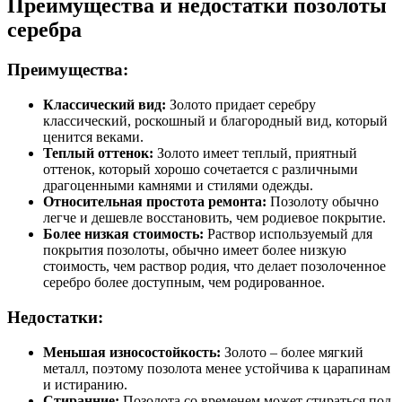
Преимущества и недостатки позолоты
серебра
Преимущества:
Классический вид:
Золото придает серебру
классический, роскошный и благородный вид, который
ценится веками.
Теплый оттенок:
Золото имеет теплый, приятный
оттенок, который хорошо сочетается с различными
драгоценными камнями и стилями одежды.
Относительная простота ремонта:
Позолоту обычно
легче и дешевле восстановить, чем родиевое покрытие.
Более низкая стоимость:
Раствор используемый для
покрытия позолоты, обычно имеет более низкую
стоимость, чем раствор родия, что делает позолоченное
серебро более доступным, чем родированное.
Недостатки:
Меньшая износостойкость:
Золото – более мягкий
металл, поэтому позолота менее устойчива к царапинам
и истиранию.
Стиранние:
Позолота со временем может стираться под