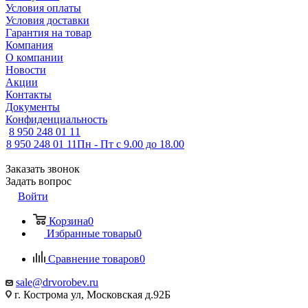
Условия оплаты
Условия доставки
Гарантия на товар
Компания
О компании
Новости
Акции
Контакты
Документы
Конфиденциальность
8 950 248 01 11
8 950 248 01 11
Пн - Пт с 9.00 до 18.00
Заказать звонок
Задать вопрос
Войти
Корзина
0
Избранные товары
0
Сравнение товаров
0
sale@drvorobev.ru
г. Кострома ул, Московская д.92Б