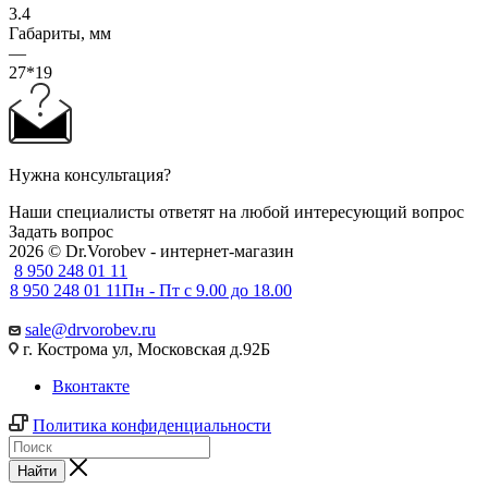
3.4
Габариты, мм
—
27*19
Нужна консультация?
Наши специалисты ответят на любой интересующий вопрос
Задать вопрос
2026 © Dr.Vorobev - интернет-магазин
8 950 248 01 11
8 950 248 01 11
Пн - Пт с 9.00 до 18.00
sale@drvorobev.ru
г. Кострома ул, Московская д.92Б
Вконтакте
Политика конфиденциальности
Найти