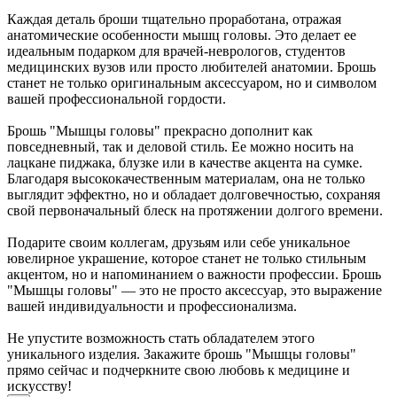
Каждая деталь броши тщательно проработана, отражая
анатомические особенности мышц головы. Это делает ее
идеальным подарком для врачей-неврологов, студентов
медицинских вузов или просто любителей анатомии. Брошь
станет не только оригинальным аксессуаром, но и символом
вашей профессиональной гордости.
Брошь "Мышцы головы" прекрасно дополнит как
повседневный, так и деловой стиль. Ее можно носить на
лацкане пиджака, блузке или в качестве акцента на сумке.
Благодаря высококачественным материалам, она не только
выглядит эффектно, но и обладает долговечностью, сохраняя
свой первоначальный блеск на протяжении долгого времени.
Подарите своим коллегам, друзьям или себе уникальное
ювелирное украшение, которое станет не только стильным
акцентом, но и напоминанием о важности профессии. Брошь
"Мышцы головы" — это не просто аксессуар, это выражение
вашей индивидуальности и профессионализма.
Не упустите возможность стать обладателем этого
уникального изделия. Закажите брошь "Мышцы головы"
прямо сейчас и подчеркните свою любовь к медицине и
искусству!