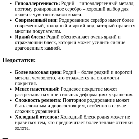
Гипоаллергенность:
Родий – гипоаллергенный металл,
поэтому родированное серебро – хороший выбор для
людей с чувствительной кожей.
Современный вид:
Родированное серебро имеет более
современный, холодный и яркий вид, который нравится
многим покупателям.
Яркий блеск:
Родий обеспечивает очень яркий и
отражающий блеск, который может усилить сияние
драгоценных камней.
Недостатки:
Более высокая цена:
Родий – более редкий и дорогой
металл, чем золото, что отражается на стоимости
покрытия.
Менее пластичный:
Родиевое покрытие может
растрескиваться при сильных деформациях украшения.
Сложность ремонта:
Повторное родирование может
быть сложным и дорогостоящим, особенно в случае
сложных украшений.
Холодный оттенок:
Холодный блеск родия может не
нравиться тем, кто предпочитает более теплые оттенки
золота.