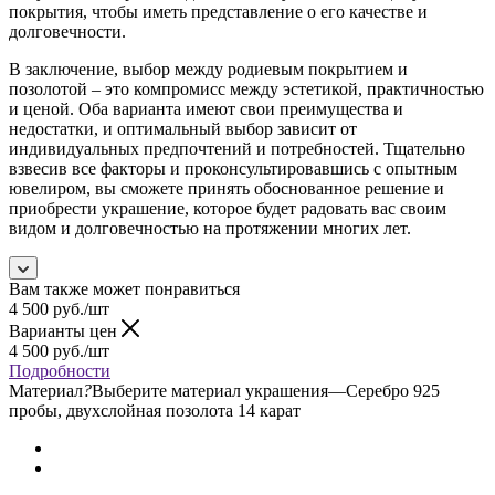
покрытия, чтобы иметь представление о его качестве и
долговечности.
В заключение, выбор между родиевым покрытием и
позолотой – это компромисс между эстетикой, практичностью
и ценой. Оба варианта имеют свои преимущества и
недостатки, и оптимальный выбор зависит от
индивидуальных предпочтений и потребностей. Тщательно
взвесив все факторы и проконсультировавшись с опытным
ювелиром, вы сможете принять обоснованное решение и
приобрести украшение, которое будет радовать вас своим
видом и долговечностью на протяжении многих лет.
Вам также может понравиться
4 500
руб.
/шт
Варианты цен
4 500
руб.
/шт
Подробности
Материал
?
Выберите материал украшения
—
Серебро 925
пробы, двухслойная позолота 14 карат