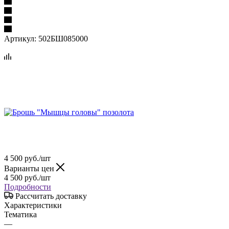
Артикул:
502БШ085000
4 500
руб.
/шт
Варианты цен
4 500
руб.
/шт
Подробности
Рассчитать доставку
Характеристики
Тематика
—