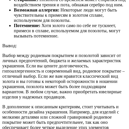
воздействием трения и пота, обнажая серебро под ним.
Возможная аллергия:
Некоторые люди могут быть
чувствительны к примесям в золотом сплаве,
используемом для позолоты.
Потемнение:
Хотя золото само по себе не тускнеет,
примеси в сплаве, используемом для позолоты, могут
вызывать потемнение.
Вывод:
Выбор между родиевым покрытием и позолотой зависит от
личных предпочтений, бюджета и желаемых характеристик
украшения. Если вы цените долговечность,
гипоаллергенность и современный вид, родиевое покрытие –
отличный выбор. Если же вам нравится классический вид
золота и вы готовы к некоторой осторожности в ношении
украшения, позолота может быть более подходящим
вариантом. В любом случае, важно приобретать ювелирные
изделия у надежных продавцов.
В дополнение к описанным критериям, стоит учитывать и
особенности дизайна украшения. Например, для изделий с
мелкими деталями или сложной гравировкой родиевое
покрытие может быть предпочтительнее, так как оно
обеспечивает более четкое выделение этих элементов