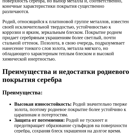
поверхность серебра, но выбор металла и, соответственно,
конечные характеристики покрытия существенно
различаются.
Родий, относящийся к платиновой группе металлов, известен
своей исключительной твердостью, устойчивостью к
коррозии и ярким, зеркальным блеском. Покрытие родием
придает серебряным украшениям более светлый, почти
стальной оттенок. Позолота, в свою очередь, подразумевает
нанесение тонкого слоя золота, металла мягкого, но
обладающего характерным теплым блеском и высокой
химической инертностью.
Преимущества и недостатки родиевого
покрытия серебра
Преимущества:
Высокая износостойкость:
Родий значительно тверже
золота, поэтому родиевое покрытие более устойчиво к
царапинам и потертостям.
Защита от потемнения:
Родий не тускнеет и
предотвращает образование сульфидов на поверхности
серебра, сохраняя блеск украшения на долгое время.