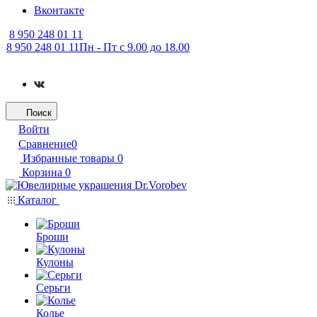
Вконтакте
8 950 248 01 11
8 950 248 01 11
Пн - Пт с 9.00 до 18.00
Поиск
Войти
Сравнение
0
Избранные товары
0
Корзина
0
Каталог
Броши
Кулоны
Серьги
Колье