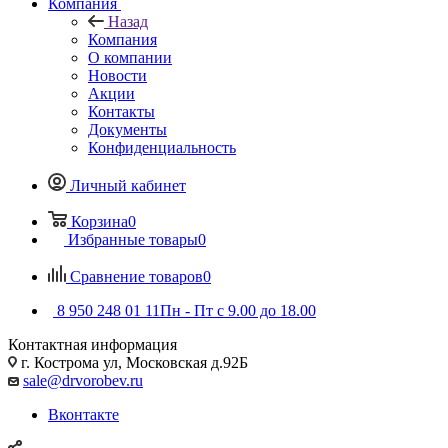
Компания
Назад
Компания
О компании
Новости
Акции
Контакты
Документы
Конфиденциальность
Личный кабинет
Корзина
0
Избранные товары
0
Сравнение товаров
0
8 950 248 01 11
Пн - Пт с 9.00 до 18.00
Контактная информация
г. Кострома ул, Московская д.92Б
sale@drvorobev.ru
Вконтакте