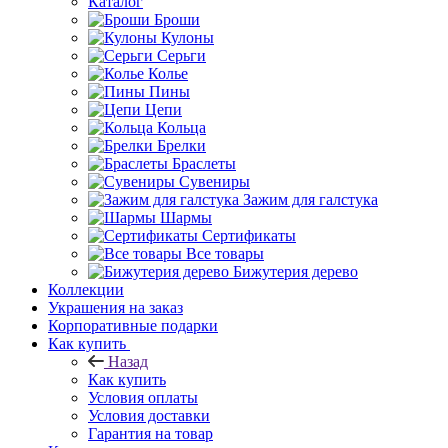
Каталог
Броши
Кулоны
Серьги
Колье
Пины
Цепи
Кольца
Брелки
Браслеты
Сувениры
Зажим для галстука
Шармы
Сертификаты
Все товары
Бижутерия дерево
Коллекции
Украшения на заказ
Корпоративные подарки
Как купить
Назад
Как купить
Условия оплаты
Условия доставки
Гарантия на товар