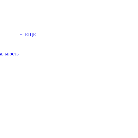
+ ЕЩЕ
альность