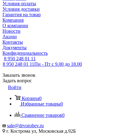
Условия оплаты
Условия доставки
Гарантия на товар
Компания
О компании
Новости
Акции
Контакты
Документы
Конфиденциальность
8 950 248 01 11
8 950 248 01 11
Пн - Пт с 9.00 до 18.00
Заказать звонок
Задать вопрос
Войти
Корзина
0
Избранные товары
0
Сравнение товаров
0
sale@drvorobev.ru
г. Кострома ул, Московская д.92Б