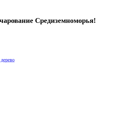
Очарование Средиземноморья!
 дерево