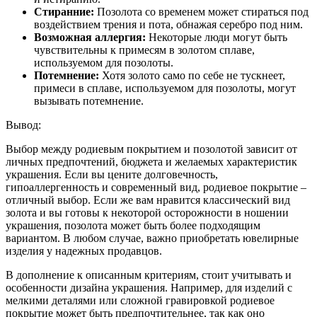
Стиранние:
Позолота со временем может стираться под
воздействием трения и пота, обнажая серебро под ним.
Возможная аллергия:
Некоторые люди могут быть
чувствительны к примесям в золотом сплаве,
используемом для позолоты.
Потемнение:
Хотя золото само по себе не тускнеет,
примеси в сплаве, используемом для позолоты, могут
вызывать потемнение.
Вывод:
Выбор между родиевым покрытием и позолотой зависит от
личных предпочтений, бюджета и желаемых характеристик
украшения. Если вы цените долговечность,
гипоаллергенность и современный вид, родиевое покрытие –
отличный выбор. Если же вам нравится классический вид
золота и вы готовы к некоторой осторожности в ношении
украшения, позолота может быть более подходящим
вариантом. В любом случае, важно приобретать ювелирные
изделия у надежных продавцов.
В дополнение к описанным критериям, стоит учитывать и
особенности дизайна украшения. Например, для изделий с
мелкими деталями или сложной гравировкой родиевое
покрытие может быть предпочтительнее, так как оно