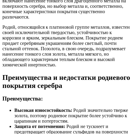
включают нанесение тонкого слоя драгоценного металла на
поверхность серебра, но выбор металла и, соответственно,
конечные характеристики покрытия существенно
различаются.
Родий, относящийся к платиновой группе металлов, известен
своей исключительной твердостью, устойчивостью к
коррозии и ярким, зеркальным блеском. Покрытие родием
придает серебряным украшениям более светлый, почти
стальной оттенок. Позолота, в свою очередь, подразумевает
нанесение тонкого слоя золота, металла мягкого, но
обладающего характерным теплым блеском и высокой
химической инертностью.
Преимущества и недостатки родиевого
покрытия серебра
Преимущества:
Высокая износостойкость:
Родий значительно тверже
золота, поэтому родиевое покрытие более устойчиво к
царапинам и потертостям.
Защита от потемнения:
Родий не тускнеет и
предотвращает образование сульфидов на поверхности