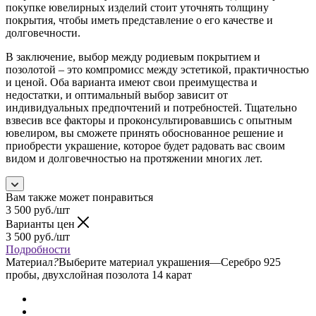
покупке ювелирных изделий стоит уточнять толщину
покрытия, чтобы иметь представление о его качестве и
долговечности.
В заключение, выбор между родиевым покрытием и
позолотой – это компромисс между эстетикой, практичностью
и ценой. Оба варианта имеют свои преимущества и
недостатки, и оптимальный выбор зависит от
индивидуальных предпочтений и потребностей. Тщательно
взвесив все факторы и проконсультировавшись с опытным
ювелиром, вы сможете принять обоснованное решение и
приобрести украшение, которое будет радовать вас своим
видом и долговечностью на протяжении многих лет.
Вам также может понравиться
3 500
руб.
/шт
Варианты цен
3 500
руб.
/шт
Подробности
Материал
?
Выберите материал украшения
—
Серебро 925
пробы, двухслойная позолота 14 карат