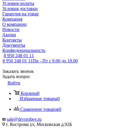
Условия оплаты
Условия доставки
Гарантия на товар
Компания
О компании
Новости
Акции
Контакты
Документы
Конфиденциальность
8 950 248 01 11
8 950 248 01 11
Пн - Пт с 9.00 до 18.00
Заказать звонок
Задать вопрос
Войти
Корзина
0
Избранные товары
0
Сравнение товаров
0
sale@drvorobev.ru
г. Кострома ул, Московская д.92Б