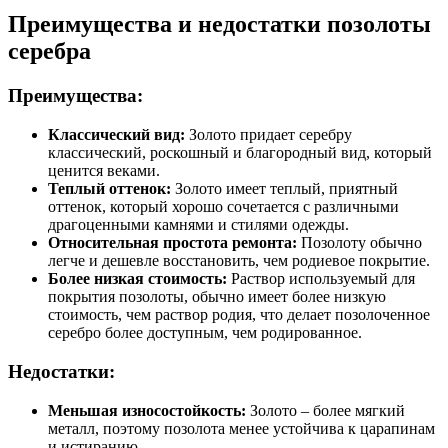
Преимущества и недостатки позолоты
серебра
Преимущества:
Классический вид:
Золото придает серебру
классический, роскошный и благородный вид, который
ценится веками.
Теплый оттенок:
Золото имеет теплый, приятный
оттенок, который хорошо сочетается с различными
драгоценными камнями и стилями одежды.
Относительная простота ремонта:
Позолоту обычно
легче и дешевле восстановить, чем родиевое покрытие.
Более низкая стоимость:
Раствор используемый для
покрытия позолоты, обычно имеет более низкую
стоимость, чем раствор родия, что делает позолоченное
серебро более доступным, чем родированное.
Недостатки:
Меньшая износостойкость:
Золото – более мягкий
металл, поэтому позолота менее устойчива к царапинам
и истиранию.