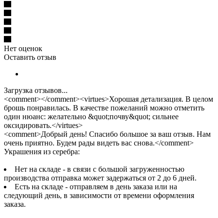
Нет оценок
Оставить отзыв
Загрузка отзывов...
<comment></comment><virtues>Хорошая детализация. В целом
брошь понравилась. В качестве пожеланий можно отметить
один нюанс: желательно &quot;почву&quot; сильнее
оксидировать.</virtues>
<comment>Добрый день! Спасибо большое за ваш отзыв. Нам
очень приятно. Будем рады видеть вас снова.</comment>
Украшения из серебра:
Нет на складе - в связи с большой загруженностью
производства отправка может задержаться от 2 до 6 дней.
Есть на складе - отправляем в день заказа или на
следующий день, в зависимости от времени оформления
заказа.