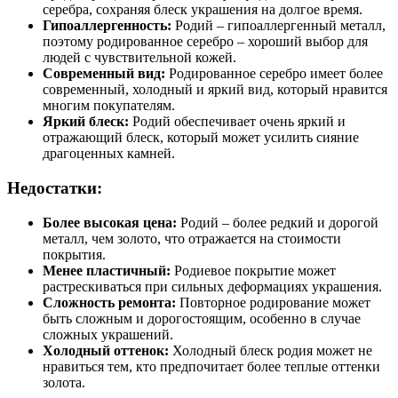
серебра, сохраняя блеск украшения на долгое время.
Гипоаллергенность:
Родий – гипоаллергенный металл,
поэтому родированное серебро – хороший выбор для
людей с чувствительной кожей.
Современный вид:
Родированное серебро имеет более
современный, холодный и яркий вид, который нравится
многим покупателям.
Яркий блеск:
Родий обеспечивает очень яркий и
отражающий блеск, который может усилить сияние
драгоценных камней.
Недостатки:
Более высокая цена:
Родий – более редкий и дорогой
металл, чем золото, что отражается на стоимости
покрытия.
Менее пластичный:
Родиевое покрытие может
растрескиваться при сильных деформациях украшения.
Сложность ремонта:
Повторное родирование может
быть сложным и дорогостоящим, особенно в случае
сложных украшений.
Холодный оттенок:
Холодный блеск родия может не
нравиться тем, кто предпочитает более теплые оттенки
золота.