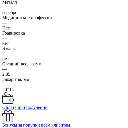
Металл
—
серебро
Медицинские профессии
—
Нет
Гравировка
—
нет
Эмаль
—
нет
Средний вес, грамм
—
2.35
Габариты, мм
—
20*15
Оплата при получении
Бонусы за покупки всем клиентам