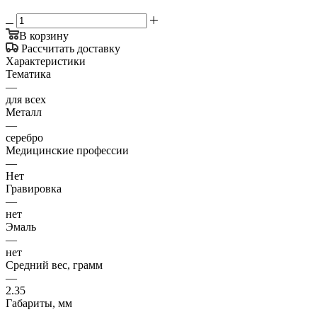
В корзину
Рассчитать доставку
Характеристики
Тематика
—
для всех
Металл
—
серебро
Медицинские профессии
—
Нет
Гравировка
—
нет
Эмаль
—
нет
Средний вес, грамм
—
2.35
Габариты, мм
—