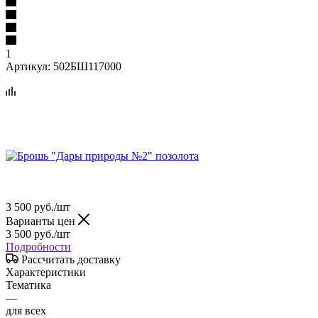
1
Артикул:
502БШ117000
3 500
руб.
/шт
Варианты цен
3 500
руб.
/шт
Подробности
Рассчитать доставку
Характеристики
Тематика
—
для всех