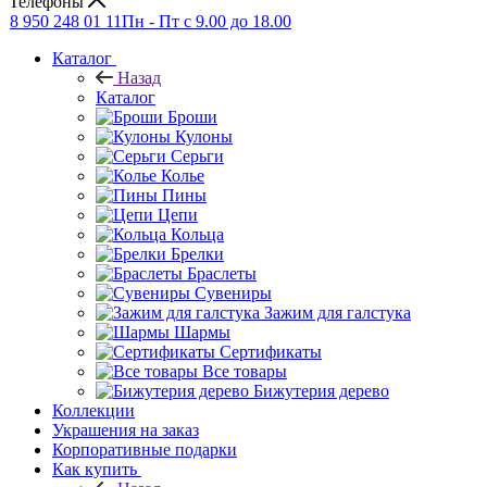
Телефоны
8 950 248 01 11
Пн - Пт с 9.00 до 18.00
Каталог
Назад
Каталог
Броши
Кулоны
Серьги
Колье
Пины
Цепи
Кольца
Брелки
Браслеты
Сувениры
Зажим для галстука
Шармы
Сертификаты
Все товары
Бижутерия дерево
Коллекции
Украшения на заказ
Корпоративные подарки
Как купить