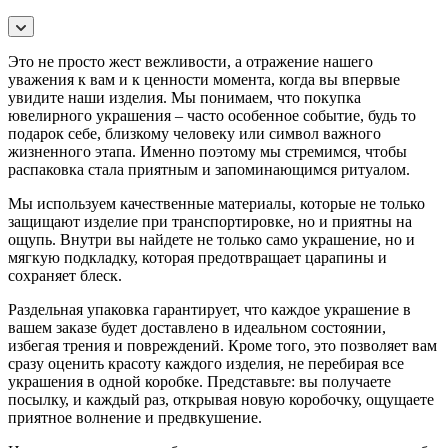
Это не просто жест вежливости, а отражение нашего
уважения к вам и к ценности момента, когда вы впервые
увидите наши изделия. Мы понимаем, что покупка
ювелирного украшения – часто особенное событие, будь то
подарок себе, близкому человеку или символ важного
жизненного этапа. Именно поэтому мы стремимся, чтобы
распаковка стала приятным и запоминающимся ритуалом.
Мы используем качественные материалы, которые не только
защищают изделие при транспортировке, но и приятны на
ощупь. Внутри вы найдете не только само украшение, но и
мягкую подкладку, которая предотвращает царапины и
сохраняет блеск.
Раздельная упаковка гарантирует, что каждое украшение в
вашем заказе будет доставлено в идеальном состоянии,
избегая трения и повреждений. Кроме того, это позволяет вам
сразу оценить красоту каждого изделия, не перебирая все
украшения в одной коробке. Представьте: вы получаете
посылку, и каждый раз, открывая новую коробочку, ощущаете
приятное волнение и предвкушение.