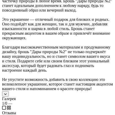
частичку природы в любое время. Брошь "Дары природы №2"
станет идеальным дополнением к любому наряду, будь то
повседневный образ или вечерний выход.
Это украшение — отличный подарок для близких и родных.
Оно подойдёт как для женщин, так и для мужчин, добавляя
изысканности и шарма в любой стиль. Брошь станет
прекрасным акцентом в вашем образе и привлечёт внимание
окружающих.
Благодаря высококачественным материалам и продуманному
дизайну, брошь "Дары природы №2" не только подчеркнёт
вашу индивидуальность, но и станет символом вашего вкуса
и стиля. Подарите себе или своим близким этот уникальный
аксессуар, который будет радовать глаз и поднимать
настроение каждый день.
Не упустите возможность добавить в свою коллекцию это
великолепное украшение, которое станет настоящим акцентом
вашего стиля и напоминанием о красоте природы!
Галерея
1/0
—
Отзывы