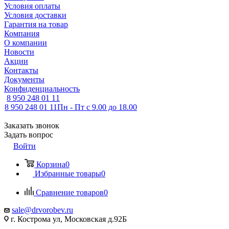
Условия оплаты
Условия доставки
Гарантия на товар
Компания
О компании
Новости
Акции
Контакты
Документы
Конфиденциальность
8 950 248 01 11
8 950 248 01 11
Пн - Пт с 9.00 до 18.00
Заказать звонок
Задать вопрос
Войти
Корзина
0
Избранные товары
0
Сравнение товаров
0
sale@drvorobev.ru
г. Кострома ул, Московская д.92Б