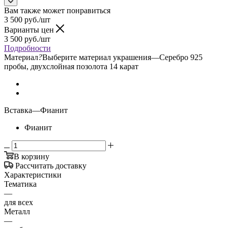
Вам также может понравиться
3 500
руб.
/шт
Варианты цен
3 500
руб.
/шт
Подробности
Материал
?
Выберите материал украшения
—
Серебро 925
пробы, двухслойная позолота 14 карат
Вставка
—
Фианит
Фианит
В корзину
Рассчитать доставку
Характеристики
Тематика
—
для всех
Металл
—