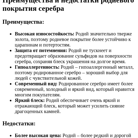
покрытия серебра
Преимущества:
Высокая износостойкость:
Родий значительно тверже
золота, поэтому родиевое покрытие более устойчиво к
царапинам и потертостям.
Защита от потемнения:
Родий не тускнеет и
предотвращает образование сульфидов на поверхности
серебра, сохраняя блеск украшения на долгое время.
Гипоаллергенность:
Родий – гипоаллергенный металл,
поэтому родированное серебро – хороший выбор для
людей с чувствительной кожей.
Современный вид:
Родированное серебро имеет более
современный, холодный и яркий вид, который нравится
многим покупателям.
Яркий блеск:
Родий обеспечивает очень яркий и
отражающий блеск, который может усилить сияние
драгоценных камней.
Недостатки:
Более высокая цена:
Родий – более редкий и дорогой