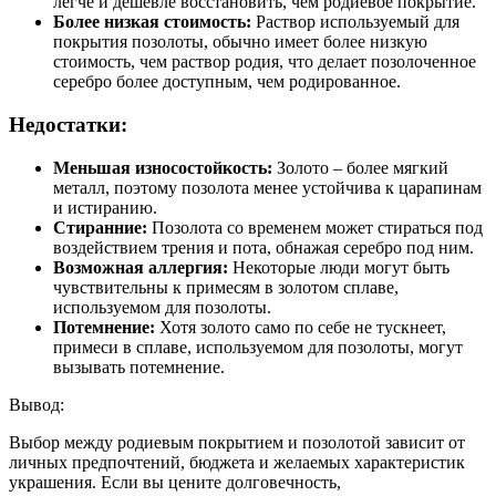
легче и дешевле восстановить, чем родиевое покрытие.
Более низкая стоимость:
Раствор используемый для
покрытия позолоты, обычно имеет более низкую
стоимость, чем раствор родия, что делает позолоченное
серебро более доступным, чем родированное.
Недостатки:
Меньшая износостойкость:
Золото – более мягкий
металл, поэтому позолота менее устойчива к царапинам
и истиранию.
Стиранние:
Позолота со временем может стираться под
воздействием трения и пота, обнажая серебро под ним.
Возможная аллергия:
Некоторые люди могут быть
чувствительны к примесям в золотом сплаве,
используемом для позолоты.
Потемнение:
Хотя золото само по себе не тускнеет,
примеси в сплаве, используемом для позолоты, могут
вызывать потемнение.
Вывод:
Выбор между родиевым покрытием и позолотой зависит от
личных предпочтений, бюджета и желаемых характеристик
украшения. Если вы цените долговечность,