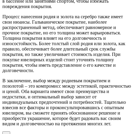
в бассейне или занятиями спортом, чтобы избежать
повреждения покрытия.
Процесс нанесения родия и золота на серебро также имеет
свои нюансы. Гальваническое покрытие, наиболее
распространенный метод, обеспечивает равномерное и
прочное покрытие, но его толщина может варьироваться.
Толщина покрытия влияет на его долговечность и
износостойкость. Более толстый слой родия или золота, как
правило, обеспечивает более длительный срок службы
покрытия, но также увеличивает стоимость изделия. При
покупке ювелирных изделий стоит уточнять толщину
покрытия, чтобы иметь представление о его качестве и
долговечности.
В заключение, выбор между родиевым покрытием и
позолотой – это компромисс между эстетикой, практичностью
и ценой. Оба варианта имеют свои преимущества и
недостатки, и оптимальный выбор зависит от
индивидуальных предпочтений и потребностей. Тщательно
взвесив все факторы и проконсультировавшись с опытным
ювелиром, вы сможете принять обоснованное решение и
приобрести украшение, которое будет радовать вас своим
видом и долговечностью на протяжении многих лет.