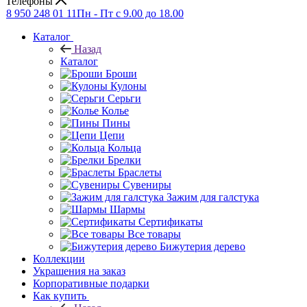
Телефоны
8 950 248 01 11
Пн - Пт с 9.00 до 18.00
Каталог
Назад
Каталог
Броши
Кулоны
Серьги
Колье
Пины
Цепи
Кольца
Брелки
Браслеты
Сувениры
Зажим для галстука
Шармы
Сертификаты
Все товары
Бижутерия дерево
Коллекции
Украшения на заказ
Корпоративные подарки
Как купить