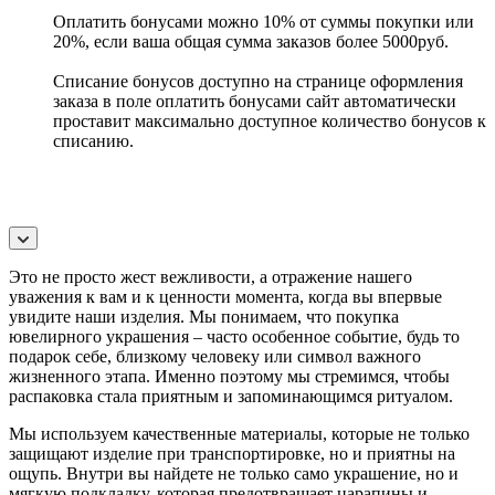
Оплатить бонусами можно 10% от суммы покупки или
20%, если ваша общая сумма заказов более 5000руб.
Списание бонусов доступно на странице оформления
заказа в поле оплатить бонусами сайт автоматически
проставит максимально доступное количество бонусов к
списанию.
Это не просто жест вежливости, а отражение нашего
уважения к вам и к ценности момента, когда вы впервые
увидите наши изделия. Мы понимаем, что покупка
ювелирного украшения – часто особенное событие, будь то
подарок себе, близкому человеку или символ важного
жизненного этапа. Именно поэтому мы стремимся, чтобы
распаковка стала приятным и запоминающимся ритуалом.
Мы используем качественные материалы, которые не только
защищают изделие при транспортировке, но и приятны на
ощупь. Внутри вы найдете не только само украшение, но и
мягкую подкладку, которая предотвращает царапины и