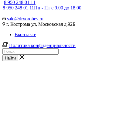
8 950 248 01 11
8 950 248 01 11
Пн - Пт с 9.00 до 18.00
sale@drvorobev.ru
г. Кострома ул, Московская д.92Б
Вконтакте
Политика конфиденциальности
Найти