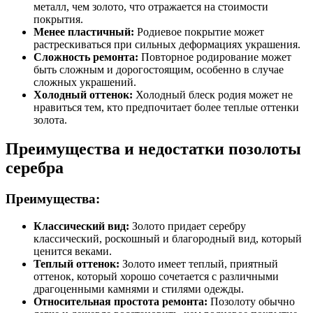
металл, чем золото, что отражается на стоимости
покрытия.
Менее пластичный:
Родиевое покрытие может
растрескиваться при сильных деформациях украшения.
Сложность ремонта:
Повторное родирование может
быть сложным и дорогостоящим, особенно в случае
сложных украшений.
Холодный оттенок:
Холодный блеск родия может не
нравиться тем, кто предпочитает более теплые оттенки
золота.
Преимущества и недостатки позолоты
серебра
Преимущества:
Классический вид:
Золото придает серебру
классический, роскошный и благородный вид, который
ценится веками.
Теплый оттенок:
Золото имеет теплый, приятный
оттенок, который хорошо сочетается с различными
драгоценными камнями и стилями одежды.
Относительная простота ремонта:
Позолоту обычно