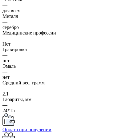
—
для всех
Металл
—
серебро
Медицинские профессии
—
Нет
Гравировка
—
нет
Эмаль
—
нет
Средний вес, грамм
—
2.1
Габариты, мм
—
24*15
Оплата при получении