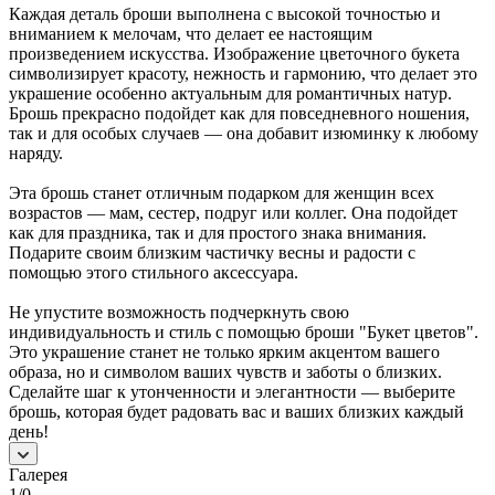
Каждая деталь броши выполнена с высокой точностью и
вниманием к мелочам, что делает ее настоящим
произведением искусства. Изображение цветочного букета
символизирует красоту, нежность и гармонию, что делает это
украшение особенно актуальным для романтичных натур.
Брошь прекрасно подойдет как для повседневного ношения,
так и для особых случаев — она добавит изюминку к любому
наряду.
Эта брошь станет отличным подарком для женщин всех
возрастов — мам, сестер, подруг или коллег. Она подойдет
как для праздника, так и для простого знака внимания.
Подарите своим близким частичку весны и радости с
помощью этого стильного аксессуара.
Не упустите возможность подчеркнуть свою
индивидуальность и стиль с помощью броши "Букет цветов".
Это украшение станет не только ярким акцентом вашего
образа, но и символом ваших чувств и заботы о близких.
Сделайте шаг к утонченности и элегантности — выберите
брошь, которая будет радовать вас и ваших близких каждый
день!
Галерея
1/0
—