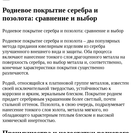
Родиевое покрытие серебра и
позолота: сравнение и выбор
Родиевое покрытие серебра и позолота: сравнение и выбор
Родиевое покрытие серебра и позолота – два популярных
метода придания ювелирным изделиям из серебра
улучшенного внешнего вида и защиты. Оба процесса
включают нанесение тонкого слоя драгоценного металла на
поверхность серебра, но выбор металла и, соответственно,
конечные характеристики покрытия существенно
различаются.
Родий, относящийся к платиновой группе металлов, известен
своей исключительной твердостью, устойчивостью к
коррозии и ярким, зеркальным блеском. Покрытие родием
придает серебряным украшениям более светлый, почти
стальной оттенок. Позолота, в свою очередь, подразумевает
нанесение тонкого слоя золота, металла мягкого, но
обладающего характерным теплым блеском и высокой
химической инертностью.
Преимущества и недостатки родиевого