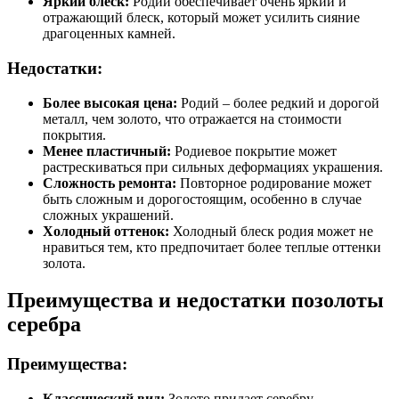
Яркий блеск:
Родий обеспечивает очень яркий и
отражающий блеск, который может усилить сияние
драгоценных камней.
Недостатки:
Более высокая цена:
Родий – более редкий и дорогой
металл, чем золото, что отражается на стоимости
покрытия.
Менее пластичный:
Родиевое покрытие может
растрескиваться при сильных деформациях украшения.
Сложность ремонта:
Повторное родирование может
быть сложным и дорогостоящим, особенно в случае
сложных украшений.
Холодный оттенок:
Холодный блеск родия может не
нравиться тем, кто предпочитает более теплые оттенки
золота.
Преимущества и недостатки позолоты
серебра
Преимущества:
Классический вид:
Золото придает серебру