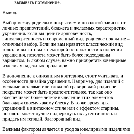
вызывать потемнение.
Вывод:
Выбор между родиевым покрытием и позолотой зависит от
личных предпочтений, бюджета и желаемых характеристик
украшения. Если вы цените долговечность,
гипоаллергенность и современный вид, родиевое покрытие –
отличный выбор. Если же вам нравится классический вид
золота и вы готовы к некоторой осторожности в ношении
украшения, позолота может быть более подходящим
вариантом. В любом случае, важно приобретать ювелирные
изделия у надежных продавцов.
В дополнение к описанным критериям, стоит учитывать и
особенности дизайна украшения. Например, для изделий с
мелкими деталями или сложной гравировкой родиевое
покрытие может быть предпочтительнее, так как оно
обеспечивает более четкое выделение этих элементов
благодаря своему яркому блеску. В то же время, для
украшений в винтажном стиле или с эффектом старины,
позолота может лучше подчеркнуть их аутентичность и
придать им теплый, благородный вид.
Важным фактором является и уход за ювелирными изделиями