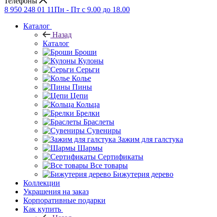
Телефоны
8 950 248 01 11
Пн - Пт с 9.00 до 18.00
Каталог
Назад
Каталог
Броши
Кулоны
Серьги
Колье
Пины
Цепи
Кольца
Брелки
Браслеты
Сувениры
Зажим для галстука
Шармы
Сертификаты
Все товары
Бижутерия дерево
Коллекции
Украшения на заказ
Корпоративные подарки
Как купить