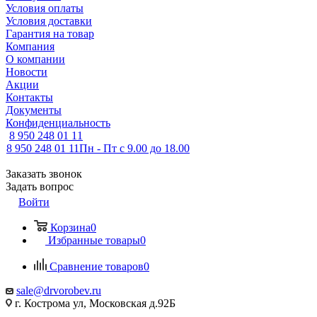
Условия оплаты
Условия доставки
Гарантия на товар
Компания
О компании
Новости
Акции
Контакты
Документы
Конфиденциальность
8 950 248 01 11
8 950 248 01 11
Пн - Пт с 9.00 до 18.00
Заказать звонок
Задать вопрос
Войти
Корзина
0
Избранные товары
0
Сравнение товаров
0
sale@drvorobev.ru
г. Кострома ул, Московская д.92Б