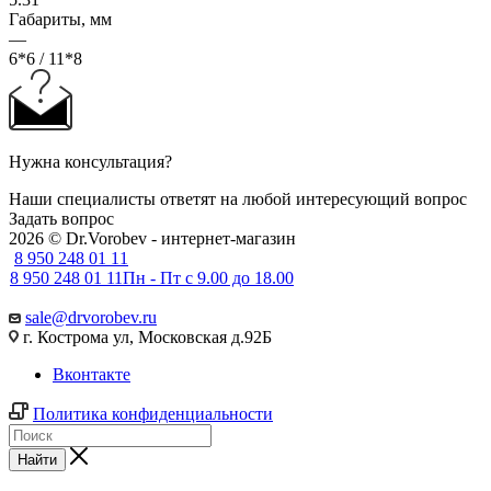
Габариты, мм
—
6*6 / 11*8
Нужна консультация?
Наши специалисты ответят на любой интересующий вопрос
Задать вопрос
2026 © Dr.Vorobev - интернет-магазин
8 950 248 01 11
8 950 248 01 11
Пн - Пт с 9.00 до 18.00
sale@drvorobev.ru
г. Кострома ул, Московская д.92Б
Вконтакте
Политика конфиденциальности
Найти