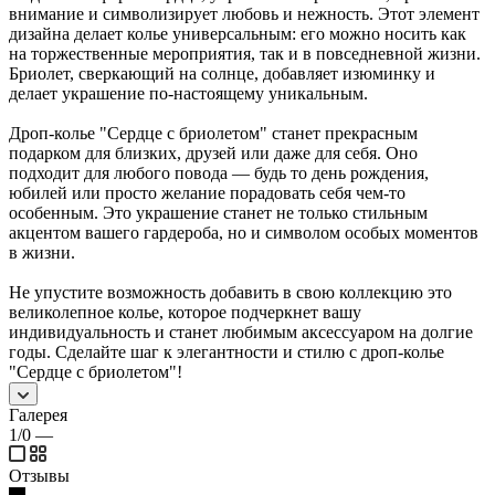
внимание и символизирует любовь и нежность. Этот элемент
дизайна делает колье универсальным: его можно носить как
на торжественные мероприятия, так и в повседневной жизни.
Бриолет, сверкающий на солнце, добавляет изюминку и
делает украшение по-настоящему уникальным.
Дроп-колье "Сердце с бриолетом" станет прекрасным
подарком для близких, друзей или даже для себя. Оно
подходит для любого повода — будь то день рождения,
юбилей или просто желание порадовать себя чем-то
особенным. Это украшение станет не только стильным
акцентом вашего гардероба, но и символом особых моментов
в жизни.
Не упустите возможность добавить в свою коллекцию это
великолепное колье, которое подчеркнет вашу
индивидуальность и станет любимым аксессуаром на долгие
годы. Сделайте шаг к элегантности и стилю с дроп-колье
"Сердце с бриолетом"!
Галерея
1/0
—
Отзывы