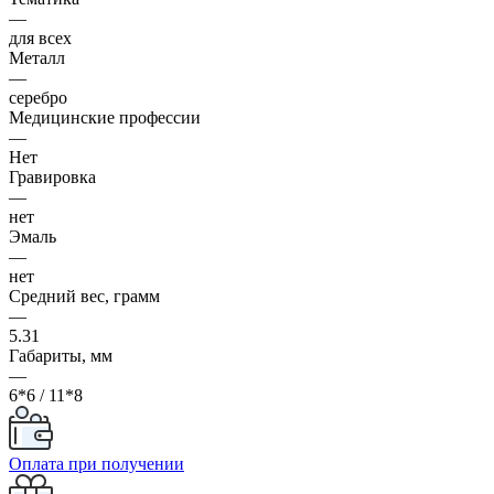
—
для всех
Металл
—
серебро
Медицинские профессии
—
Нет
Гравировка
—
нет
Эмаль
—
нет
Средний вес, грамм
—
5.31
Габариты, мм
—
6*6 / 11*8
Оплата при получении