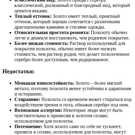
классический, роскошный и благородный вид, который
ценится веками.
Теплый оттенок:
Золото имеет теплый, приятный
оттенок, который хорошо сочетается с различными
драгоценными камнями и стилями одежды.
Относительная простота ремонта:
Позолоту обычно
легче и дешевле восстановить, чем родиевое покрытие.
Более низкая стоимость:
Раствор используемый для
покрытия позолоты, обычно имеет более низкую
стоимость, чем раствор родия, что делает позолоченное
серебро более доступным, чем родированное.
Недостатки:
Меньшая износостойкость:
Золото – более мягкий
металл, поэтому позолота менее устойчива к царапинам
и истиранию.
Стиранние:
Позолота со временем может стираться под
воздействием трения и пота, обнажая серебро под ним.
Возможная аллергия:
Некоторые люди могут быть
чувствительны к примесям в золотом сплаве,
используемом для позолоты.
Потемнение:
Хотя золото само по себе не тускнеет,
примеси в сплаве, используемом для позолоты, могут