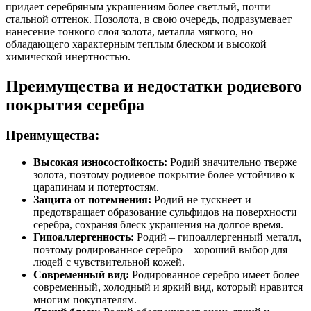
придает серебряным украшениям более светлый, почти
стальной оттенок. Позолота, в свою очередь, подразумевает
нанесение тонкого слоя золота, металла мягкого, но
обладающего характерным теплым блеском и высокой
химической инертностью.
Преимущества и недостатки родиевого
покрытия серебра
Преимущества:
Высокая износостойкость:
Родий значительно тверже
золота, поэтому родиевое покрытие более устойчиво к
царапинам и потертостям.
Защита от потемнения:
Родий не тускнеет и
предотвращает образование сульфидов на поверхности
серебра, сохраняя блеск украшения на долгое время.
Гипоаллергенность:
Родий – гипоаллергенный металл,
поэтому родированное серебро – хороший выбор для
людей с чувствительной кожей.
Современный вид:
Родированное серебро имеет более
современный, холодный и яркий вид, который нравится
многим покупателям.