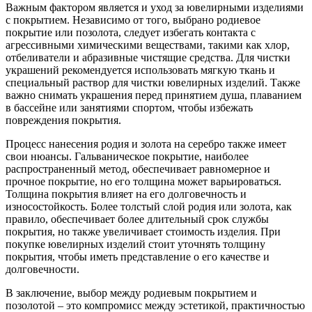
Важным фактором является и уход за ювелирными изделиями
с покрытием. Независимо от того, выбрано родиевое
покрытие или позолота, следует избегать контакта с
агрессивными химическими веществами, такими как хлор,
отбеливатели и абразивные чистящие средства. Для чистки
украшений рекомендуется использовать мягкую ткань и
специальный раствор для чистки ювелирных изделий. Также
важно снимать украшения перед принятием душа, плаванием
в бассейне или занятиями спортом, чтобы избежать
повреждения покрытия.
Процесс нанесения родия и золота на серебро также имеет
свои нюансы. Гальваническое покрытие, наиболее
распространенный метод, обеспечивает равномерное и
прочное покрытие, но его толщина может варьироваться.
Толщина покрытия влияет на его долговечность и
износостойкость. Более толстый слой родия или золота, как
правило, обеспечивает более длительный срок службы
покрытия, но также увеличивает стоимость изделия. При
покупке ювелирных изделий стоит уточнять толщину
покрытия, чтобы иметь представление о его качестве и
долговечности.
В заключение, выбор между родиевым покрытием и
позолотой – это компромисс между эстетикой, практичностью