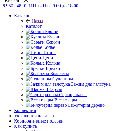
Телефоны
8 950 248 01 11
Пн - Пт с 9.00 до 18.00
Каталог
Назад
Каталог
Броши
Кулоны
Серьги
Колье
Пины
Цепи
Кольца
Брелки
Браслеты
Сувениры
Зажим для галстука
Шармы
Сертификаты
Все товары
Бижутерия дерево
Коллекции
Украшения на заказ
Корпоративные подарки
Как купить