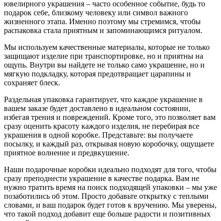
ювелирного украшения – часто особенное событие, будь то
подарок себе, близкому человеку или символ важного
жизненного этапа. Именно поэтому мы стремимся, чтобы
распаковка стала приятным и запоминающимся ритуалом.
Мы используем качественные материалы, которые не только
защищают изделие при транспортировке, но и приятны на
ощупь. Внутри вы найдете не только само украшение, но и
мягкую подкладку, которая предотвращает царапины и
сохраняет блеск.
Раздельная упаковка гарантирует, что каждое украшение в
вашем заказе будет доставлено в идеальном состоянии,
избегая трения и повреждений. Кроме того, это позволяет вам
сразу оценить красоту каждого изделия, не перебирая все
украшения в одной коробке. Представьте: вы получаете
посылку, и каждый раз, открывая новую коробочку, ощущаете
приятное волнение и предвкушение.
Наши подарочные коробки идеально подходят для того, чтобы
сразу преподнести украшение в качестве подарка. Вам не
нужно тратить время на поиск подходящей упаковки – мы уже
позаботились об этом. Просто добавьте открытку с теплыми
словами, и ваш подарок будет готов к вручению. Мы уверены,
что такой подход добавит еще больше радости и позитивных