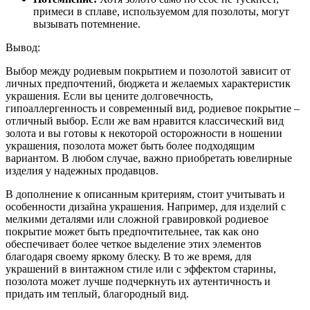
примеси в сплаве, используемом для позолоты, могут
вызывать потемнение.
Вывод:
Выбор между родиевым покрытием и позолотой зависит от
личных предпочтений, бюджета и желаемых характеристик
украшения. Если вы цените долговечность,
гипоаллергенность и современный вид, родиевое покрытие –
отличный выбор. Если же вам нравится классический вид
золота и вы готовы к некоторой осторожности в ношении
украшения, позолота может быть более подходящим
вариантом. В любом случае, важно приобретать ювелирные
изделия у надежных продавцов.
В дополнение к описанным критериям, стоит учитывать и
особенности дизайна украшения. Например, для изделий с
мелкими деталями или сложной гравировкой родиевое
покрытие может быть предпочтительнее, так как оно
обеспечивает более четкое выделение этих элементов
благодаря своему яркому блеску. В то же время, для
украшений в винтажном стиле или с эффектом старины,
позолота может лучше подчеркнуть их аутентичность и
придать им теплый, благородный вид.