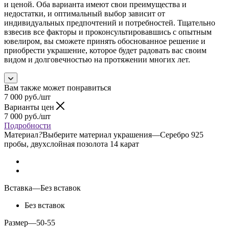
и ценой. Оба варианта имеют свои преимущества и
недостатки, и оптимальный выбор зависит от
индивидуальных предпочтений и потребностей. Тщательно
взвесив все факторы и проконсультировавшись с опытным
ювелиром, вы сможете принять обоснованное решение и
приобрести украшение, которое будет радовать вас своим
видом и долговечностью на протяжении многих лет.
Вам также может понравиться
7 000
руб.
/шт
Варианты цен
7 000
руб.
/шт
Подробности
Материал
?
Выберите материал украшения
—
Серебро 925
пробы, двухслойная позолота 14 карат
Вставка
—
Без вставок
Без вставок
Размер
—
50-55