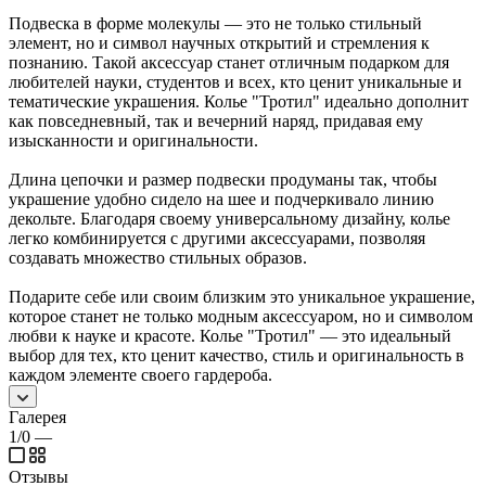
Подвеска в форме молекулы — это не только стильный
элемент, но и символ научных открытий и стремления к
познанию. Такой аксессуар станет отличным подарком для
любителей науки, студентов и всех, кто ценит уникальные и
тематические украшения. Колье "Тротил" идеально дополнит
как повседневный, так и вечерний наряд, придавая ему
изысканности и оригинальности.
Длина цепочки и размер подвески продуманы так, чтобы
украшение удобно сидело на шее и подчеркивало линию
декольте. Благодаря своему универсальному дизайну, колье
легко комбинируется с другими аксессуарами, позволяя
создавать множество стильных образов.
Подарите себе или своим близким это уникальное украшение,
которое станет не только модным аксессуаром, но и символом
любви к науке и красоте. Колье "Тротил" — это идеальный
выбор для тех, кто ценит качество, стиль и оригинальность в
каждом элементе своего гардероба.
Галерея
1/0
—
Отзывы