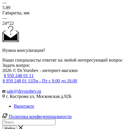
—
5.89
Габариты, мм
—
24*22
Нужна консультация?
Наши специалисты ответят на любой интересующий вопрос
Задать вопрос
2026 © Dr.Vorobev - интернет-магазин
8 950 248 01 11
8 950 248 01 11
Пн - Пт с 9.00 до 18.00
sale@drvorobev.ru
г. Кострома ул, Московская д.92Б
Вконтакте
Политика конфиденциальности
Найти