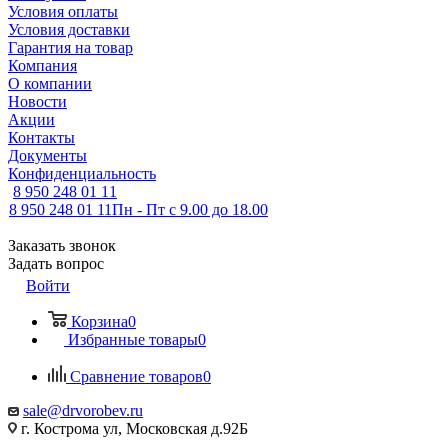
Условия оплаты
Условия доставки
Гарантия на товар
Компания
О компании
Новости
Акции
Контакты
Документы
Конфиденциальность
8 950 248 01 11
8 950 248 01 11
Пн - Пт с 9.00 до 18.00
Заказать звонок
Задать вопрос
Войти
Корзина
0
Избранные товары
0
Сравнение товаров
0
sale@drvorobev.ru
г. Кострома ул, Московская д.92Б