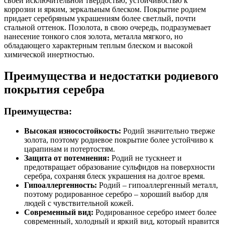
своей исключительной твердостью, устойчивостью к
коррозии и ярким, зеркальным блеском. Покрытие родием
придает серебряным украшениям более светлый, почти
стальной оттенок. Позолота, в свою очередь, подразумевает
нанесение тонкого слоя золота, металла мягкого, но
обладающего характерным теплым блеском и высокой
химической инертностью.
Преимущества и недостатки родиевого
покрытия серебра
Преимущества:
Высокая износостойкость:
Родий значительно тверже
золота, поэтому родиевое покрытие более устойчиво к
царапинам и потертостям.
Защита от потемнения:
Родий не тускнеет и
предотвращает образование сульфидов на поверхности
серебра, сохраняя блеск украшения на долгое время.
Гипоаллергенность:
Родий – гипоаллергенный металл,
поэтому родированное серебро – хороший выбор для
людей с чувствительной кожей.
Современный вид:
Родированное серебро имеет более
современный, холодный и яркий вид, который нравится