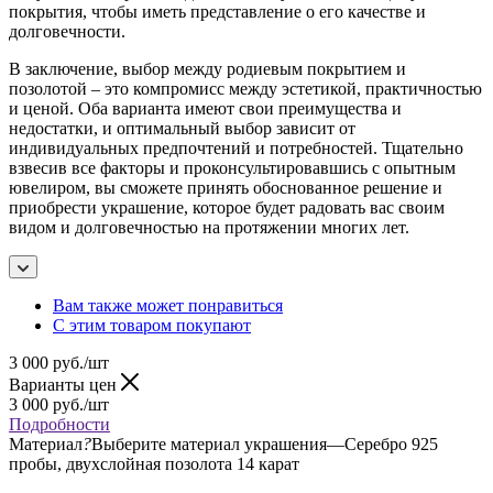
покрытия, чтобы иметь представление о его качестве и
долговечности.
В заключение, выбор между родиевым покрытием и
позолотой – это компромисс между эстетикой, практичностью
и ценой. Оба варианта имеют свои преимущества и
недостатки, и оптимальный выбор зависит от
индивидуальных предпочтений и потребностей. Тщательно
взвесив все факторы и проконсультировавшись с опытным
ювелиром, вы сможете принять обоснованное решение и
приобрести украшение, которое будет радовать вас своим
видом и долговечностью на протяжении многих лет.
Вам также может понравиться
С этим товаром покупают
3 000
руб.
/шт
Варианты цен
3 000
руб.
/шт
Подробности
Материал
?
Выберите материал украшения
—
Серебро 925
пробы, двухслойная позолота 14 карат