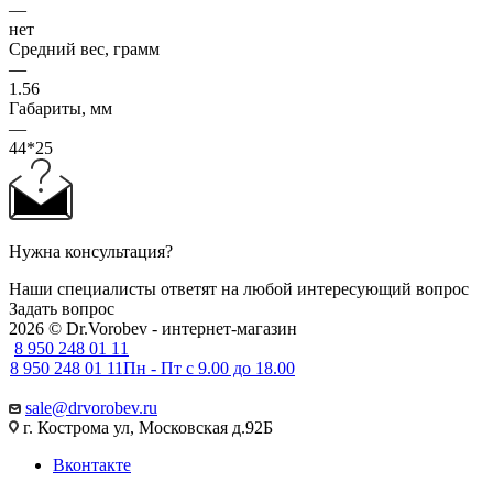
—
нет
Средний вес, грамм
—
1.56
Габариты, мм
—
44*25
Нужна консультация?
Наши специалисты ответят на любой интересующий вопрос
Задать вопрос
2026 © Dr.Vorobev - интернет-магазин
8 950 248 01 11
8 950 248 01 11
Пн - Пт с 9.00 до 18.00
sale@drvorobev.ru
г. Кострома ул, Московская д.92Б
Вконтакте