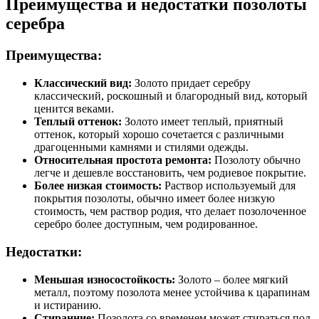
Преимущества и недостатки позолоты
серебра
Преимущества:
Классический вид:
Золото придает серебру
классический, роскошный и благородный вид, который
ценится веками.
Теплый оттенок:
Золото имеет теплый, приятный
оттенок, который хорошо сочетается с различными
драгоценными камнями и стилями одежды.
Относительная простота ремонта:
Позолоту обычно
легче и дешевле восстановить, чем родиевое покрытие.
Более низкая стоимость:
Раствор используемый для
покрытия позолоты, обычно имеет более низкую
стоимость, чем раствор родия, что делает позолоченное
серебро более доступным, чем родированное.
Недостатки:
Меньшая износостойкость:
Золото – более мягкий
металл, поэтому позолота менее устойчива к царапинам
и истиранию.
Стиранние:
Позолота со временем может стираться под