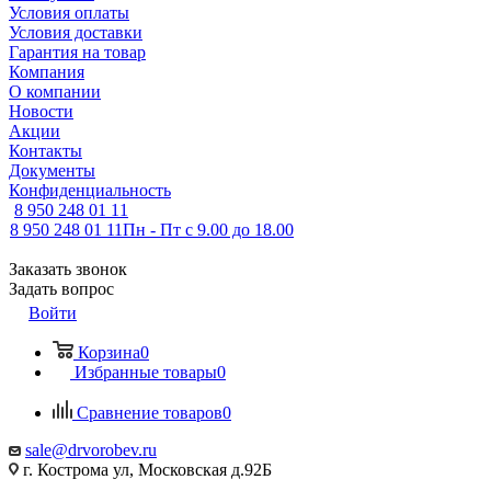
Условия оплаты
Условия доставки
Гарантия на товар
Компания
О компании
Новости
Акции
Контакты
Документы
Конфиденциальность
8 950 248 01 11
8 950 248 01 11
Пн - Пт с 9.00 до 18.00
Заказать звонок
Задать вопрос
Войти
Корзина
0
Избранные товары
0
Сравнение товаров
0
sale@drvorobev.ru
г. Кострома ул, Московская д.92Б