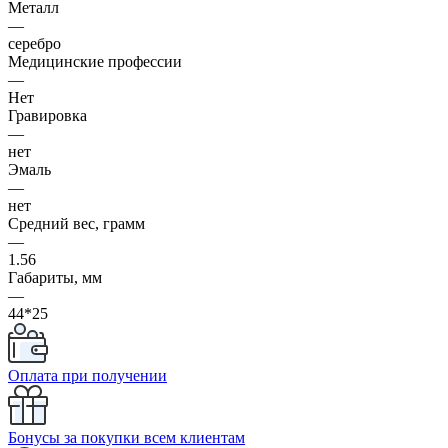
Металл
—
серебро
Медицинские профессии
—
Нет
Гравировка
—
нет
Эмаль
—
нет
Средний вес, грамм
—
1.56
Габариты, мм
—
44*25
Оплата при получении
Бонусы за покупки всем клиентам