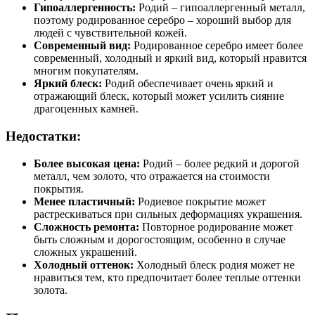
Гипоаллергенность:
Родий – гипоаллергенный металл,
поэтому родированное серебро – хороший выбор для
людей с чувствительной кожей.
Современный вид:
Родированное серебро имеет более
современный, холодный и яркий вид, который нравится
многим покупателям.
Яркий блеск:
Родий обеспечивает очень яркий и
отражающий блеск, который может усилить сияние
драгоценных камней.
Недостатки:
Более высокая цена:
Родий – более редкий и дорогой
металл, чем золото, что отражается на стоимости
покрытия.
Менее пластичный:
Родиевое покрытие может
растрескиваться при сильных деформациях украшения.
Сложность ремонта:
Повторное родирование может
быть сложным и дорогостоящим, особенно в случае
сложных украшений.
Холодный оттенок:
Холодный блеск родия может не
нравиться тем, кто предпочитает более теплые оттенки
золота.