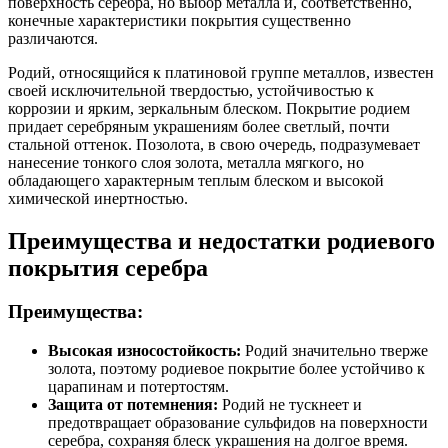
поверхность серебра, но выбор металла и, соответственно,
конечные характеристики покрытия существенно
различаются.
Родий, относящийся к платиновой группе металлов, известен
своей исключительной твердостью, устойчивостью к
коррозии и ярким, зеркальным блеском. Покрытие родием
придает серебряным украшениям более светлый, почти
стальной оттенок. Позолота, в свою очередь, подразумевает
нанесение тонкого слоя золота, металла мягкого, но
обладающего характерным теплым блеском и высокой
химической инертностью.
Преимущества и недостатки родиевого
покрытия серебра
Преимущества:
Высокая износостойкость:
Родий значительно тверже
золота, поэтому родиевое покрытие более устойчиво к
царапинам и потертостям.
Защита от потемнения:
Родий не тускнеет и
предотвращает образование сульфидов на поверхности
серебра, сохраняя блеск украшения на долгое время.