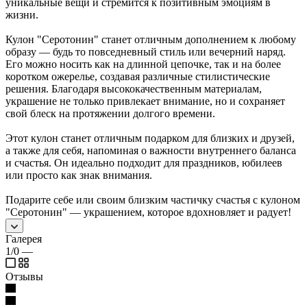
уникальные вещи и стремится к позитивным эмоциям в
жизни.
Кулон "Серотонин" станет отличным дополнением к любому
образу — будь то повседневный стиль или вечерний наряд.
Его можно носить как на длинной цепочке, так и на более
коротком ожерелье, создавая различные стилистические
решения. Благодаря высококачественным материалам,
украшение не только привлекает внимание, но и сохраняет
свой блеск на протяжении долгого времени.
Этот кулон станет отличным подарком для близких и друзей,
а также для себя, напоминая о важности внутреннего баланса
и счастья. Он идеально подходит для праздников, юбилеев
или просто как знак внимания.
Подарите себе или своим близким частичку счастья с кулоном
"Серотонин" — украшением, которое вдохновляет и радует!
Галерея
1/0
—
Отзывы