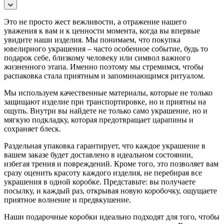
Это не просто жест вежливости, а отражение нашего
уважения к вам и к ценности момента, когда вы впервые
увидите наши изделия. Мы понимаем, что покупка
ювелирного украшения – часто особенное событие, будь то
подарок себе, близкому человеку или символ важного
жизненного этапа. Именно поэтому мы стремимся, чтобы
распаковка стала приятным и запоминающимся ритуалом.
Мы используем качественные материалы, которые не только
защищают изделие при транспортировке, но и приятны на
ощупь. Внутри вы найдете не только само украшение, но и
мягкую подкладку, которая предотвращает царапины и
сохраняет блеск.
Раздельная упаковка гарантирует, что каждое украшение в
вашем заказе будет доставлено в идеальном состоянии,
избегая трения и повреждений. Кроме того, это позволяет вам
сразу оценить красоту каждого изделия, не перебирая все
украшения в одной коробке. Представьте: вы получаете
посылку, и каждый раз, открывая новую коробочку, ощущаете
приятное волнение и предвкушение.
Наши подарочные коробки идеально подходят для того, чтобы