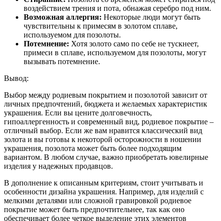
воздействием трения и пота, обнажая серебро под ним.
Возможная аллергия:
Некоторые люди могут быть
чувствительны к примесям в золотом сплаве,
используемом для позолоты.
Потемнение:
Хотя золото само по себе не тускнеет,
примеси в сплаве, используемом для позолоты, могут
вызывать потемнение.
Вывод:
Выбор между родиевым покрытием и позолотой зависит от
личных предпочтений, бюджета и желаемых характеристик
украшения. Если вы цените долговечность,
гипоаллергенность и современный вид, родиевое покрытие –
отличный выбор. Если же вам нравится классический вид
золота и вы готовы к некоторой осторожности в ношении
украшения, позолота может быть более подходящим
вариантом. В любом случае, важно приобретать ювелирные
изделия у надежных продавцов.
В дополнение к описанным критериям, стоит учитывать и
особенности дизайна украшения. Например, для изделий с
мелкими деталями или сложной гравировкой родиевое
покрытие может быть предпочтительнее, так как оно
обеспечивает более четкое выделение этих элементов