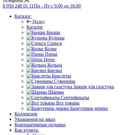
Телефоны
8 950 248 01 11
Пн - Пт с 9.00 до 18.00
Каталог
Назад
Каталог
Броши
Кулоны
Серьги
Колье
Пины
Цепи
Кольца
Брелки
Браслеты
Сувениры
Зажим для галстука
Шармы
Сертификаты
Все товары
Бижутерия дерево
Коллекции
Украшения на заказ
Корпоративные подарки
Как купить