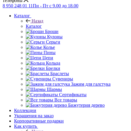
Телефоны
8 950 248 01 11
Пн - Пт с 9.00 до 18.00
Каталог
Назад
Каталог
Броши
Кулоны
Серьги
Колье
Пины
Цепи
Кольца
Брелки
Браслеты
Сувениры
Зажим для галстука
Шармы
Сертификаты
Все товары
Бижутерия дерево
Коллекции
Украшения на заказ
Корпоративные подарки
Как купить