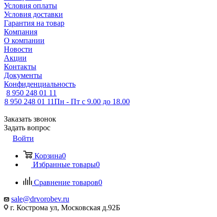
Условия оплаты
Условия доставки
Гарантия на товар
Компания
О компании
Новости
Акции
Контакты
Документы
Конфиденциальность
8 950 248 01 11
8 950 248 01 11
Пн - Пт с 9.00 до 18.00
Заказать звонок
Задать вопрос
Войти
Корзина
0
Избранные товары
0
Сравнение товаров
0
sale@drvorobev.ru
г. Кострома ул, Московская д.92Б