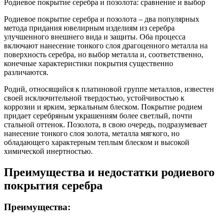
Родиевое покрытие серебра и позолота: сравнение и выбор
Родиевое покрытие серебра и позолота – два популярных
метода придания ювелирным изделиям из серебра
улучшенного внешнего вида и защиты. Оба процесса
включают нанесение тонкого слоя драгоценного металла на
поверхность серебра, но выбор металла и, соответственно,
конечные характеристики покрытия существенно
различаются.
Родий, относящийся к платиновой группе металлов, известен
своей исключительной твердостью, устойчивостью к
коррозии и ярким, зеркальным блеском. Покрытие родием
придает серебряным украшениям более светлый, почти
стальной оттенок. Позолота, в свою очередь, подразумевает
нанесение тонкого слоя золота, металла мягкого, но
обладающего характерным теплым блеском и высокой
химической инертностью.
Преимущества и недостатки родиевого
покрытия серебра
Преимущества: