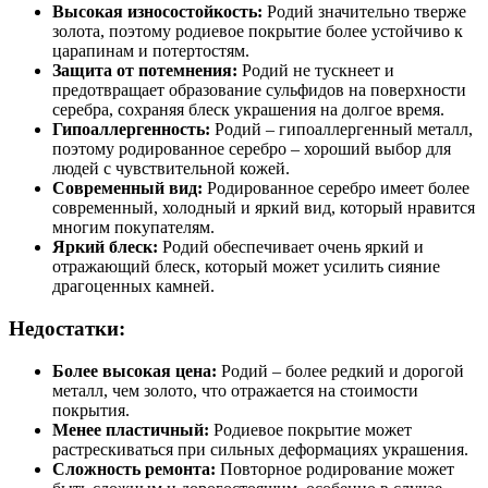
Высокая износостойкость:
Родий значительно тверже
золота, поэтому родиевое покрытие более устойчиво к
царапинам и потертостям.
Защита от потемнения:
Родий не тускнеет и
предотвращает образование сульфидов на поверхности
серебра, сохраняя блеск украшения на долгое время.
Гипоаллергенность:
Родий – гипоаллергенный металл,
поэтому родированное серебро – хороший выбор для
людей с чувствительной кожей.
Современный вид:
Родированное серебро имеет более
современный, холодный и яркий вид, который нравится
многим покупателям.
Яркий блеск:
Родий обеспечивает очень яркий и
отражающий блеск, который может усилить сияние
драгоценных камней.
Недостатки:
Более высокая цена:
Родий – более редкий и дорогой
металл, чем золото, что отражается на стоимости
покрытия.
Менее пластичный:
Родиевое покрытие может
растрескиваться при сильных деформациях украшения.
Сложность ремонта:
Повторное родирование может