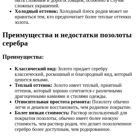
быть сложным и дорогостоящим, особенно в случае
сложных украшений.
Холодный оттенок:
Холодный блеск родия может не
нравиться тем, кто предпочитает более теплые оттенки
золота.
Преимущества и недостатки позолоты
серебра
Преимущества:
Классический вид:
Золото придает серебру
классический, роскошный и благородный вид, который
ценится веками.
Теплый оттенок:
Золото имеет теплый, приятный
оттенок, который хорошо сочетается с различными
драгоценными камнями и стилями одежды.
Относительная простота ремонта:
Позолоту обычно
легче и дешевле восстановить, чем родиевое покрытие.
Более низкая стоимость:
Раствор используемый для
покрытия позолоты, обычно имеет более низкую
стоимость, чем раствор родия, что делает позолоченное
серебро более доступным, чем родированное.