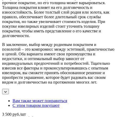
прочное покрытие, но его толщина может варьироваться.
Толщина покрытия влияет на его долговечность и
износостойкость. Более толстый слой родия или золота, как
правило, обеспечивает более длительный срок службы
покрытия, но также увеличивает стоимость изделия. При
покупке ювелирных изделий стоит уточнять толщину
покрытия, чтобы иметь представление о его качестве и
долговечности.
В заключение, выбор между родиевым покрытием и
позолотой – это компромисс между эстетикой, практичностью
и ценой. Оба варианта имеют свои преимущества и
недостатки, и оптимальный выбор зависит от
индивидуальных предпочтений и потребностей. Тщательно
взвесив все факторы и проконсультировавшись с опытным
ювелиром, вы сможете принять обоснованное решение и
приобрести украшение, которое будет радовать вас своим
видом и долговечностью на протяжении многих лет.
Вам также может понравиться
С этим товаром покупают
3 500
руб.
/шт