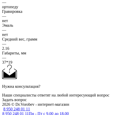
—
ортопеду
Гравировка
—
нет
Эмаль
—
нет
Средний вес, грамм
—
2.16
Габариты, мм
—
37*19
Нужна консультация?
Наши специалисты ответят на любой интересующий вопрос
Задать вопрос
2026 © Dr.Vorobev - интернет-магазин
8 950 248 01 11
8 950 248 01 11
Пн - Пт с 9.00 до 18.00