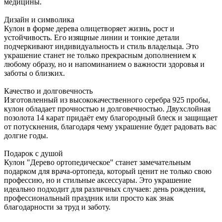
медицины.
Дизайн и символика
Кулон в форме дерева олицетворяет жизнь, рост и
устойчивость. Его изящные линии и тонкие детали
подчеркивают индивидуальность и стиль владельца. Это
украшение станет не только прекрасным дополнением к
любому образу, но и напоминанием о важности здоровья и
заботы о близких.
Качество и долговечность
Изготовленный из высококачественного серебра 925 пробы,
кулон обладает прочностью и долговечностью. Двухслойная
позолота 14 карат придаёт ему благородный блеск и защищает
от потускнения, благодаря чему украшение будет радовать вас
долгие годы.
Подарок с душой
Кулон "Дерево ортопедическое" станет замечательным
подарком для врача-ортопеда, который ценит не только свою
профессию, но и стильные аксессуары. Это украшение
идеально подходит для различных случаев: день рождения,
профессиональный праздник или просто как знак
благодарности за труд и заботу.