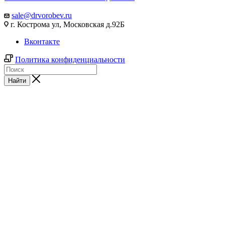
sale@drvorobev.ru
г. Кострома ул, Московская д.92Б
Вконтакте
Политика конфиденциальности
Найти