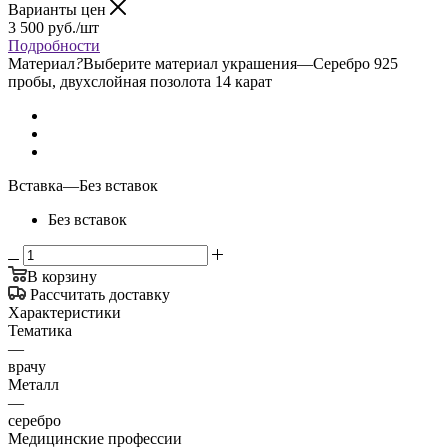
Варианты цен
3 500
руб.
/шт
Подробности
Материал
?
Выберите материал украшения
—
Серебро 925
пробы, двухслойная позолота 14 карат
Вставка
—
Без вставок
Без вставок
В корзину
Рассчитать доставку
Характеристики
Тематика
—
врачу
Металл
—
серебро
Медицинские профессии