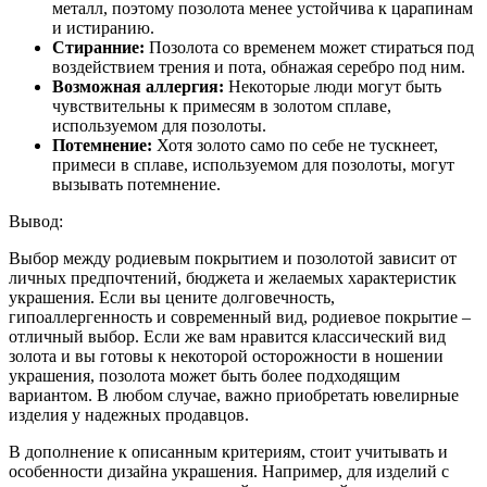
металл, поэтому позолота менее устойчива к царапинам
и истиранию.
Стиранние:
Позолота со временем может стираться под
воздействием трения и пота, обнажая серебро под ним.
Возможная аллергия:
Некоторые люди могут быть
чувствительны к примесям в золотом сплаве,
используемом для позолоты.
Потемнение:
Хотя золото само по себе не тускнеет,
примеси в сплаве, используемом для позолоты, могут
вызывать потемнение.
Вывод:
Выбор между родиевым покрытием и позолотой зависит от
личных предпочтений, бюджета и желаемых характеристик
украшения. Если вы цените долговечность,
гипоаллергенность и современный вид, родиевое покрытие –
отличный выбор. Если же вам нравится классический вид
золота и вы готовы к некоторой осторожности в ношении
украшения, позолота может быть более подходящим
вариантом. В любом случае, важно приобретать ювелирные
изделия у надежных продавцов.
В дополнение к описанным критериям, стоит учитывать и
особенности дизайна украшения. Например, для изделий с