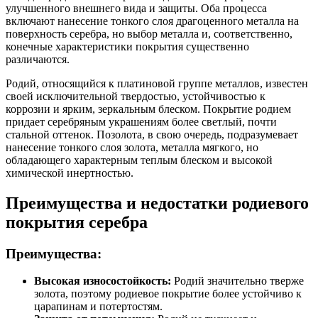
улучшенного внешнего вида и защиты. Оба процесса
включают нанесение тонкого слоя драгоценного металла на
поверхность серебра, но выбор металла и, соответственно,
конечные характеристики покрытия существенно
различаются.
Родий, относящийся к платиновой группе металлов, известен
своей исключительной твердостью, устойчивостью к
коррозии и ярким, зеркальным блеском. Покрытие родием
придает серебряным украшениям более светлый, почти
стальной оттенок. Позолота, в свою очередь, подразумевает
нанесение тонкого слоя золота, металла мягкого, но
обладающего характерным теплым блеском и высокой
химической инертностью.
Преимущества и недостатки родиевого
покрытия серебра
Преимущества:
Высокая износостойкость:
Родий значительно тверже
золота, поэтому родиевое покрытие более устойчиво к
царапинам и потертостям.