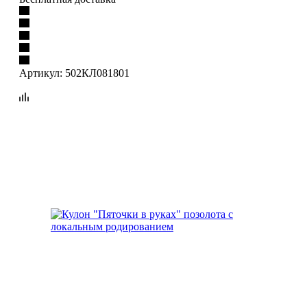
Артикул:
502КЛ081801