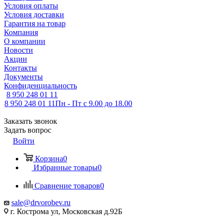
Условия оплаты
Условия доставки
Гарантия на товар
Компания
О компании
Новости
Акции
Контакты
Документы
Конфиденциальность
8 950 248 01 11
8 950 248 01 11
Пн - Пт с 9.00 до 18.00
Заказать звонок
Задать вопрос
Войти
Корзина
0
Избранные товары
0
Сравнение товаров
0
sale@drvorobev.ru
г. Кострома ул, Московская д.92Б