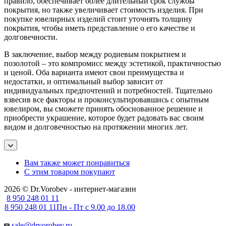
правило, обеспечивает более длительный срок службы
покрытия, но также увеличивает стоимость изделия. При
покупке ювелирных изделий стоит уточнять толщину
покрытия, чтобы иметь представление о его качестве и
долговечности.
В заключение, выбор между родиевым покрытием и
позолотой – это компромисс между эстетикой, практичностью
и ценой. Оба варианта имеют свои преимущества и
недостатки, и оптимальный выбор зависит от
индивидуальных предпочтений и потребностей. Тщательно
взвесив все факторы и проконсультировавшись с опытным
ювелиром, вы сможете принять обоснованное решение и
приобрести украшение, которое будет радовать вас своим
видом и долговечностью на протяжении многих лет.
Вам также может понравиться
С этим товаром покупают
2026 © Dr.Vorobev - интернет-магазин
8 950 248 01 11
8 950 248 01 11
Пн - Пт с 9.00 до 18.00
sale@drvorobev.ru