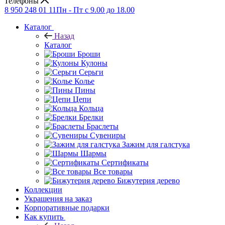
Телефоны
8 950 248 01 11
Пн - Пт с 9.00 до 18.00
Каталог
Назад
Каталог
Броши
Кулоны
Серьги
Колье
Пины
Цепи
Кольца
Брелки
Браслеты
Сувениры
Зажим для галстука
Шармы
Сертификаты
Все товары
Бижутерия дерево
Коллекции
Украшения на заказ
Корпоративные подарки
Как купить