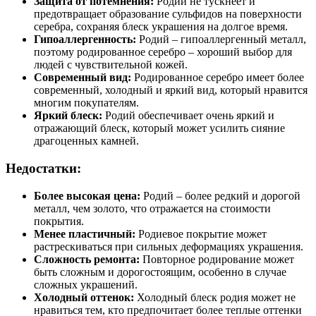
Защита от потемнения:
Родий не тускнеет и
предотвращает образование сульфидов на поверхности
серебра, сохраняя блеск украшения на долгое время.
Гипоаллергенность:
Родий – гипоаллергенный металл,
поэтому родированное серебро – хороший выбор для
людей с чувствительной кожей.
Современный вид:
Родированное серебро имеет более
современный, холодный и яркий вид, который нравится
многим покупателям.
Яркий блеск:
Родий обеспечивает очень яркий и
отражающий блеск, который может усилить сияние
драгоценных камней.
Недостатки:
Более высокая цена:
Родий – более редкий и дорогой
металл, чем золото, что отражается на стоимости
покрытия.
Менее пластичный:
Родиевое покрытие может
растрескиваться при сильных деформациях украшения.
Сложность ремонта:
Повторное родирование может
быть сложным и дорогостоящим, особенно в случае
сложных украшений.
Холодный оттенок:
Холодный блеск родия может не
нравиться тем, кто предпочитает более теплые оттенки