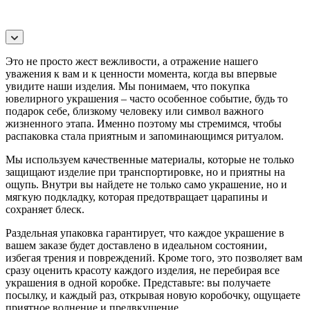
Это не просто жест вежливости, а отражение нашего
уважения к вам и к ценности момента, когда вы впервые
увидите наши изделия. Мы понимаем, что покупка
ювелирного украшения – часто особенное событие, будь то
подарок себе, близкому человеку или символ важного
жизненного этапа. Именно поэтому мы стремимся, чтобы
распаковка стала приятным и запоминающимся ритуалом.
Мы используем качественные материалы, которые не только
защищают изделие при транспортировке, но и приятны на
ощупь. Внутри вы найдете не только само украшение, но и
мягкую подкладку, которая предотвращает царапины и
сохраняет блеск.
Раздельная упаковка гарантирует, что каждое украшение в
вашем заказе будет доставлено в идеальном состоянии,
избегая трения и повреждений. Кроме того, это позволяет вам
сразу оценить красоту каждого изделия, не перебирая все
украшения в одной коробке. Представьте: вы получаете
посылку, и каждый раз, открывая новую коробочку, ощущаете
приятное волнение и предвкушение.