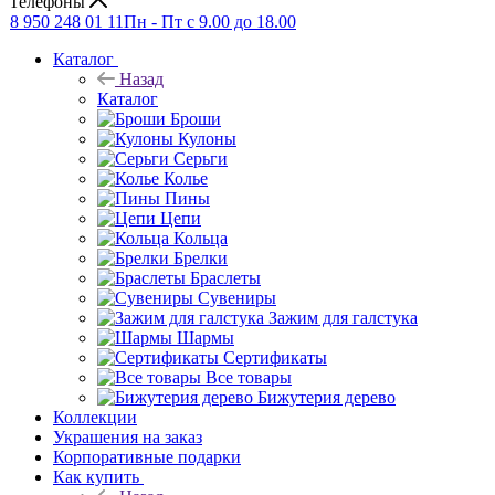
Телефоны
8 950 248 01 11
Пн - Пт с 9.00 до 18.00
Каталог
Назад
Каталог
Броши
Кулоны
Серьги
Колье
Пины
Цепи
Кольца
Брелки
Браслеты
Сувениры
Зажим для галстука
Шармы
Сертификаты
Все товары
Бижутерия дерево
Коллекции
Украшения на заказ
Корпоративные подарки
Как купить