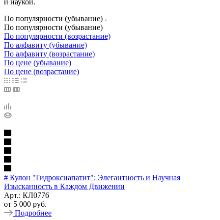
и наукой.
По популярности (убывание)
По популярности (убывание)
По популярности (возрастание)
По алфавиту (убывание)
По алфавиту (возрастание)
По цене (убывание)
По цене (возрастание)
# Кулон "Гидроксиапатит": Элегантность и Научная
Изысканность в Каждом Движении
Арт.: КЛ0776
от
5 000 руб.
Подробнее