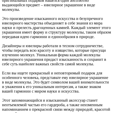
оригинальных подарков нашелся один абсолютно
выдающийся предмет – ювелирное украшение в виде
молекулы.
Это произведение изысканного искусства и безупречного
ювелирного мастерства объединяет в себе знания из мира
науки и прелесть драгоценных камней. Каждый элемент этого
украшения имеет форму и структуру молекулы, таким образом
передавая идею гармонии и единообразия в природе.
Дизайнеры и ювелиры работали в тесном сотрудничестве,
чтобы передать всю красоту и изящество, которые присущи
изучению молекул. Уникальная форма каждой молекулы
ювелирного украшения придаст изысканность и сохранит в
себе суть наиболее важных свойств самой молекулы.
Если вы ищете прекрасный и неповторимый подарок для
особенного человека, представьте ему ювелирное украшение
в виде молекулы. Это будет символом вашей внимательности
и уважения к его уникальным интересам, а также знаком
вашей гармонии с миром науки и искусства.
Этот запоминающийся и изысканный аксессуар станет
неотъемлемой частью его гардероба, а также неизменным
напоминанием о прекрасной связи между природой, красотой