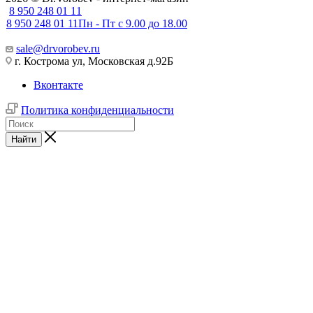
8 950 248 01 11
8 950 248 01 11
Пн - Пт с 9.00 до 18.00
sale@drvorobev.ru
г. Кострома ул, Московская д.92Б
Вконтакте
Политика конфиденциальности
Найти