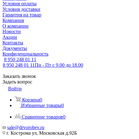
Условия оплаты
Условия доставки
Гарантия на товар
Компания
О компании
Новости
Акции
Контакты
Документы
Конфиденциальность
8 950 248 01 11
8 950 248 01 11
Пн - Пт с 9.00 до 18.00
Заказать звонок
Задать вопрос
Войти
Корзина
0
Избранные товары
0
Сравнение товаров
0
sale@drvorobev.ru
г. Кострома ул, Московская д.92Б