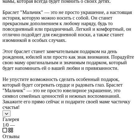
мамы, которая всегда будет помнить о своих детях.
Браслет "Мальчик" — это не просто украшение, а настоящая
история, которую можно носить с собой. Он станет
прекрасным дополнением к любому наряду, будь то
повседневный или праздничный. Легкий и комфортный, он
отлично подойдет для ежедневной носки, а также станет
изюминкой в особых случаях.
Этот браслет станет замечательным подарком на день
рождения, юбилей или просто как знак внимания. Порадуйте
свою маму оригинальным и значимым подарком, который
будет напоминать ей о вашей любви и привязанности.
Не упустите возможность сделать особенный подарок,
который будет согревать сердце и радовать глаз. Браслет
"Мальчик" — это не просто ювелирное украшение, это
символ семейных ценностей и нежных воспоминаний.
Закажите его прямо сейчас и подарите своей маме частичку
счастья!
Галерея
1/0
—
Отзывы