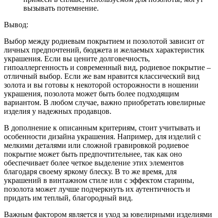
вызывать потемнение.
Вывод:
Выбор между родиевым покрытием и позолотой зависит от
личных предпочтений, бюджета и желаемых характеристик
украшения. Если вы цените долговечность,
гипоаллергенность и современный вид, родиевое покрытие –
отличный выбор. Если же вам нравится классический вид
золота и вы готовы к некоторой осторожности в ношении
украшения, позолота может быть более подходящим
вариантом. В любом случае, важно приобретать ювелирные
изделия у надежных продавцов.
В дополнение к описанным критериям, стоит учитывать и
особенности дизайна украшения. Например, для изделий с
мелкими деталями или сложной гравировкой родиевое
покрытие может быть предпочтительнее, так как оно
обеспечивает более четкое выделение этих элементов
благодаря своему яркому блеску. В то же время, для
украшений в винтажном стиле или с эффектом старины,
позолота может лучше подчеркнуть их аутентичность и
придать им теплый, благородный вид.
Важным фактором является и уход за ювелирными изделиями