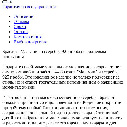
Гарантия на все украшения
Описание
Отзывы
Сроки
Оплата
Комплектация
Выбор покрытия
Браслет "Мальчик" из серебра 925 пробы с родиевым
покрытием
Подарите своей маме уникальное украшение, которое станет
символом любви и заботы — браслет "Мальчик" из серебра
925 пробы. Это ювелирное изделие не только подчеркнет её
стиль, но и станет трогательным напоминанием о важнейших
моментах жизни.
Изготовленный из высококачественного серебра, браслет
обладает прочностью и долговечностью. Родиевое покрытие
придаёт ему особый блеск и защищает от потемнения,
сохраняя первоначальный вид на долгие годы. Элегантный
дизайн с изображением мальчика символизирует невинность
и радость детства, что делает его идеальным подарком для