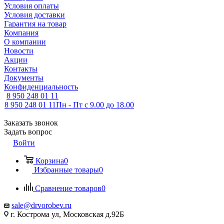
Условия оплаты
Условия доставки
Гарантия на товар
Компания
О компании
Новости
Акции
Контакты
Документы
Конфиденциальность
8 950 248 01 11
8 950 248 01 11
Пн - Пт с 9.00 до 18.00
Заказать звонок
Задать вопрос
Войти
Корзина
0
Избранные товары
0
Сравнение товаров
0
sale@drvorobev.ru
г. Кострома ул, Московская д.92Б