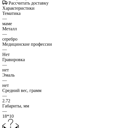
Рассчитать доставку
Характеристики
Тематика
—
маме
Металл
—
серебро
Медицинские профессии
—
Нет
Гравировка
—
нет
Эмаль
—
нет
Средний вес, грамм
—
2.72
Габариты, мм
—
18*10