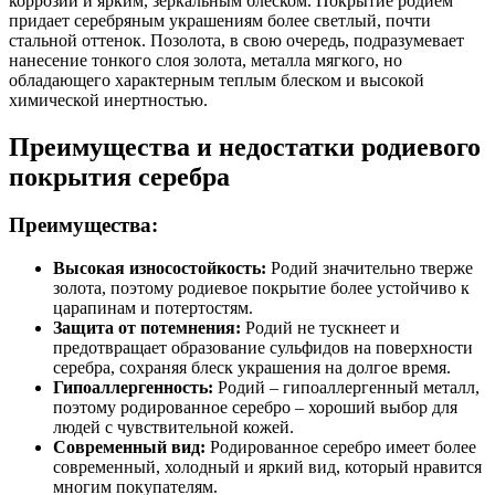
коррозии и ярким, зеркальным блеском. Покрытие родием
придает серебряным украшениям более светлый, почти
стальной оттенок. Позолота, в свою очередь, подразумевает
нанесение тонкого слоя золота, металла мягкого, но
обладающего характерным теплым блеском и высокой
химической инертностью.
Преимущества и недостатки родиевого
покрытия серебра
Преимущества:
Высокая износостойкость:
Родий значительно тверже
золота, поэтому родиевое покрытие более устойчиво к
царапинам и потертостям.
Защита от потемнения:
Родий не тускнеет и
предотвращает образование сульфидов на поверхности
серебра, сохраняя блеск украшения на долгое время.
Гипоаллергенность:
Родий – гипоаллергенный металл,
поэтому родированное серебро – хороший выбор для
людей с чувствительной кожей.
Современный вид:
Родированное серебро имеет более
современный, холодный и яркий вид, который нравится
многим покупателям.