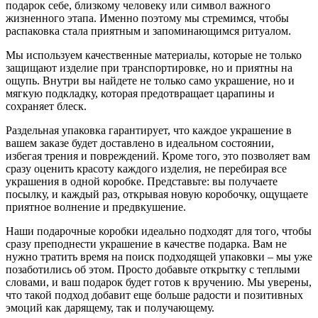
подарок себе, близкому человеку или символ важного
жизненного этапа. Именно поэтому мы стремимся, чтобы
распаковка стала приятным и запоминающимся ритуалом.
Мы используем качественные материалы, которые не только
защищают изделие при транспортировке, но и приятны на
ощупь. Внутри вы найдете не только само украшение, но и
мягкую подкладку, которая предотвращает царапины и
сохраняет блеск.
Раздельная упаковка гарантирует, что каждое украшение в
вашем заказе будет доставлено в идеальном состоянии,
избегая трения и повреждений. Кроме того, это позволяет вам
сразу оценить красоту каждого изделия, не перебирая все
украшения в одной коробке. Представьте: вы получаете
посылку, и каждый раз, открывая новую коробочку, ощущаете
приятное волнение и предвкушение.
Наши подарочные коробки идеально подходят для того, чтобы
сразу преподнести украшение в качестве подарка. Вам не
нужно тратить время на поиск подходящей упаковки – мы уже
позаботились об этом. Просто добавьте открытку с теплыми
словами, и ваш подарок будет готов к вручению. Мы уверены,
что такой подход добавит еще больше радости и позитивных
эмоций как дарящему, так и получающему.