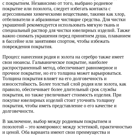
с покрытием. Независимо от того, выбрано родиевое
покрытие или позолота, следует избегать контакта с
агрессивными химическими веществами, такими как хлор,
отбеливатели и абразивные чистящие средства. Для чистки
украшений рекомендуется использовать мягкую ткань и
специальный раствор для чистки ювелирных изделий. Также
важно снимать украшения перед принятием душа, плаванием
в бассейне или занятиями спортом, чтобы избежать
повреждения покрытия.
Процесс нанесения родия и золота на серебро также имеет
свои нюансы. Гальваническое покрытие, наиболее
распространенный метод, обеспечивает равномерное и
прочное покрытие, но его толщина может варьироваться.
Толщина покрытия влияет на его долговечность и
износостойкость. Более толстый слой родия или золота, как
правило, обеспечивает более длительный срок службы
покрытия, но также увеличивает стоимость изделия. При
покупке ювелирных изделий стоит уточнять толщину
покрытия, чтобы иметь представление о его качестве и
долговечности.
В заключение, выбор между родиевым покрытием и
позолотой – это компромисс между эстетикой, практичностью
и ценой. Оба варианта имеют свои преимущества и