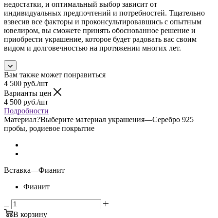
недостатки, и оптимальный выбор зависит от
индивидуальных предпочтений и потребностей. Тщательно
взвесив все факторы и проконсультировавшись с опытным
ювелиром, вы сможете принять обоснованное решение и
приобрести украшение, которое будет радовать вас своим
видом и долговечностью на протяжении многих лет.
Вам также может понравиться
4 500
руб.
/шт
Варианты цен
4 500
руб.
/шт
Подробности
Материал
?
Выберите материал украшения
—
Серебро 925
пробы, родиевое покрытие
Вставка
—
Фианит
Фианит
В корзину