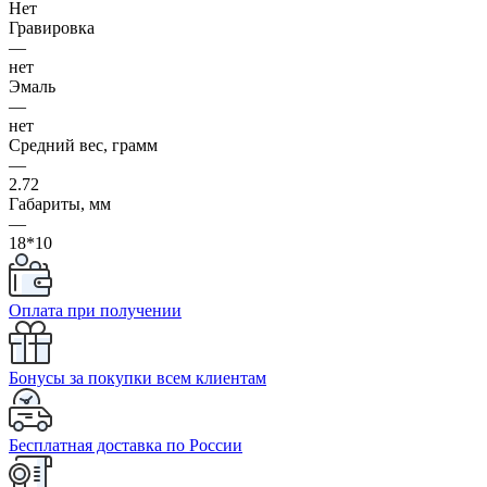
Нет
Гравировка
—
нет
Эмаль
—
нет
Средний вес, грамм
—
2.72
Габариты, мм
—
18*10
Оплата при получении
Бонусы за покупки всем клиентам
Бесплатная доставка по России