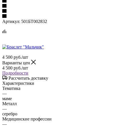
Артикул:
501БТ002832
4 500
руб.
/шт
Варианты цен
4 500
руб.
/шт
Подробности
Рассчитать доставку
Характеристики
Тематика
—
маме
Металл
—
серебро
Медицинские профессии
—