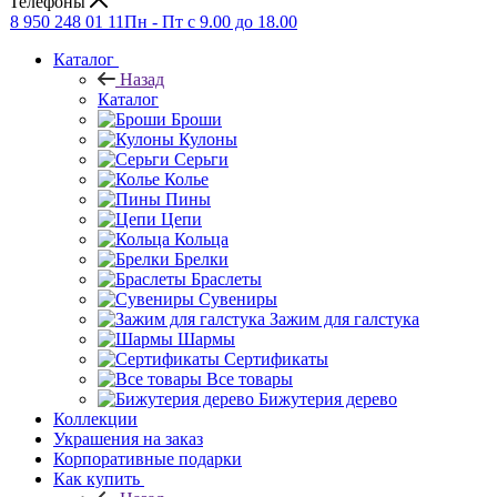
Телефоны
8 950 248 01 11
Пн - Пт с 9.00 до 18.00
Каталог
Назад
Каталог
Броши
Кулоны
Серьги
Колье
Пины
Цепи
Кольца
Брелки
Браслеты
Сувениры
Зажим для галстука
Шармы
Сертификаты
Все товары
Бижутерия дерево
Коллекции
Украшения на заказ
Корпоративные подарки
Как купить