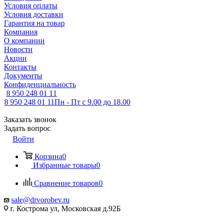
Условия оплаты
Условия доставки
Гарантия на товар
Компания
О компании
Новости
Акции
Контакты
Документы
Конфиденциальность
8 950 248 01 11
8 950 248 01 11
Пн - Пт с 9.00 до 18.00
Заказать звонок
Задать вопрос
Войти
Корзина
0
Избранные товары
0
Сравнение товаров
0
sale@drvorobev.ru
г. Кострома ул, Московская д.92Б