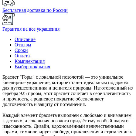
Бесплатная доставка по России
Гарантия на все украшения
Описание
Отзывы
Сроки
Оплата
Комплектация
Выбор покрытия
Браслет "Горы" с локальной позолотой — это уникальное
ювелирное украшение, которое станет идеальным подарком
для путешественника и ценителя природы. Изготовленный из
серебра 925 пробы, этот браслет сочетает в себе элегантность
и прочность, а родиевое покрытие обеспечивает
долговечность и защиту от потемнения.
Каждый элемент браслета выполнен с любовью и вниманием
к деталям, а локальная позолота придаёт ему особый шарм и
изысканность. Дизайн, вдохновлённый величественными
горами, символизирует свободу, приключения и стремление к