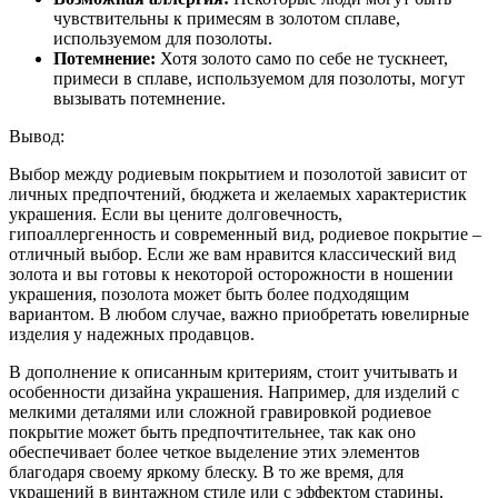
чувствительны к примесям в золотом сплаве,
используемом для позолоты.
Потемнение:
Хотя золото само по себе не тускнеет,
примеси в сплаве, используемом для позолоты, могут
вызывать потемнение.
Вывод:
Выбор между родиевым покрытием и позолотой зависит от
личных предпочтений, бюджета и желаемых характеристик
украшения. Если вы цените долговечность,
гипоаллергенность и современный вид, родиевое покрытие –
отличный выбор. Если же вам нравится классический вид
золота и вы готовы к некоторой осторожности в ношении
украшения, позолота может быть более подходящим
вариантом. В любом случае, важно приобретать ювелирные
изделия у надежных продавцов.
В дополнение к описанным критериям, стоит учитывать и
особенности дизайна украшения. Например, для изделий с
мелкими деталями или сложной гравировкой родиевое
покрытие может быть предпочтительнее, так как оно
обеспечивает более четкое выделение этих элементов
благодаря своему яркому блеску. В то же время, для
украшений в винтажном стиле или с эффектом старины,