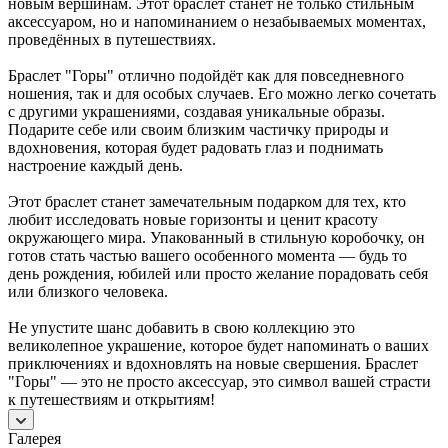
новым вершинам. Этот браслет станет не только стильным
аксессуаром, но и напоминанием о незабываемых моментах,
проведённых в путешествиях.
Браслет "Горы" отлично подойдёт как для повседневного
ношения, так и для особых случаев. Его можно легко сочетать
с другими украшениями, создавая уникальные образы.
Подарите себе или своим близким частичку природы и
вдохновения, которая будет радовать глаз и поднимать
настроение каждый день.
Этот браслет станет замечательным подарком для тех, кто
любит исследовать новые горизонты и ценит красоту
окружающего мира. Упакованный в стильную коробочку, он
готов стать частью вашего особенного момента — будь то
день рождения, юбилей или просто желание порадовать себя
или близкого человека.
Не упустите шанс добавить в свою коллекцию это
великолепное украшение, которое будет напоминать о ваших
приключениях и вдохновлять на новые свершения. Браслет
"Горы" — это не просто аксессуар, это символ вашей страсти
к путешествиям и открытиям!
Галерея