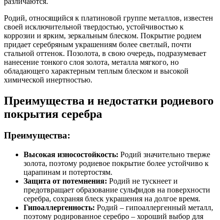
различаются.
Родий, относящийся к платиновой группе металлов, известен
своей исключительной твердостью, устойчивостью к
коррозии и ярким, зеркальным блеском. Покрытие родием
придает серебряным украшениям более светлый, почти
стальной оттенок. Позолота, в свою очередь, подразумевает
нанесение тонкого слоя золота, металла мягкого, но
обладающего характерным теплым блеском и высокой
химической инертностью.
Преимущества и недостатки родиевого
покрытия серебра
Преимущества:
Высокая износостойкость:
Родий значительно тверже
золота, поэтому родиевое покрытие более устойчиво к
царапинам и потертостям.
Защита от потемнения:
Родий не тускнеет и
предотвращает образование сульфидов на поверхности
серебра, сохраняя блеск украшения на долгое время.
Гипоаллергенность:
Родий – гипоаллергенный металл,
поэтому родированное серебро – хороший выбор для