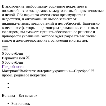
В заключение, выбор между родиевым покрытием и
позолотой – это компромисс между эстетикой, практичностью
и ценой. Оба варианта имеют свои преимущества и
недостатки, и оптимальный выбор зависит от
индивидуальных предпочтений и потребностей. Тщательно
взвесив все факторы и проконсультировавшись с опытным
ювелиром, вы сможете принять обоснованное решение и
приобрести украшение, которое будет радовать вас своим
видом и долговечностью на протяжении многих лет.
6 000
руб.
/шт
Варианты цен
6 000
руб.
/шт
Подробности
Материал
?
Выберите материал украшения
—
Серебро 925
пробы, родиевое покрытие
Вставка
—
Без вставок
Без вставок