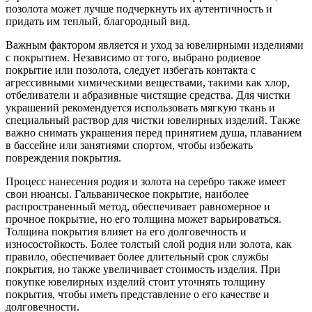
позолота может лучше подчеркнуть их аутентичность и
придать им теплый, благородный вид.
Важным фактором является и уход за ювелирными изделиями
с покрытием. Независимо от того, выбрано родиевое
покрытие или позолота, следует избегать контакта с
агрессивными химическими веществами, такими как хлор,
отбеливатели и абразивные чистящие средства. Для чистки
украшений рекомендуется использовать мягкую ткань и
специальный раствор для чистки ювелирных изделий. Также
важно снимать украшения перед принятием душа, плаванием
в бассейне или занятиями спортом, чтобы избежать
повреждения покрытия.
Процесс нанесения родия и золота на серебро также имеет
свои нюансы. Гальваническое покрытие, наиболее
распространенный метод, обеспечивает равномерное и
прочное покрытие, но его толщина может варьироваться.
Толщина покрытия влияет на его долговечность и
износостойкость. Более толстый слой родия или золота, как
правило, обеспечивает более длительный срок службы
покрытия, но также увеличивает стоимость изделия. При
покупке ювелирных изделий стоит уточнять толщину
покрытия, чтобы иметь представление о его качестве и
долговечности.