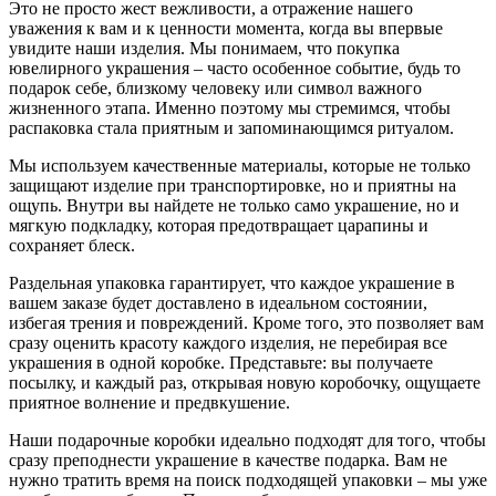
Это не просто жест вежливости, а отражение нашего
уважения к вам и к ценности момента, когда вы впервые
увидите наши изделия. Мы понимаем, что покупка
ювелирного украшения – часто особенное событие, будь то
подарок себе, близкому человеку или символ важного
жизненного этапа. Именно поэтому мы стремимся, чтобы
распаковка стала приятным и запоминающимся ритуалом.
Мы используем качественные материалы, которые не только
защищают изделие при транспортировке, но и приятны на
ощупь. Внутри вы найдете не только само украшение, но и
мягкую подкладку, которая предотвращает царапины и
сохраняет блеск.
Раздельная упаковка гарантирует, что каждое украшение в
вашем заказе будет доставлено в идеальном состоянии,
избегая трения и повреждений. Кроме того, это позволяет вам
сразу оценить красоту каждого изделия, не перебирая все
украшения в одной коробке. Представьте: вы получаете
посылку, и каждый раз, открывая новую коробочку, ощущаете
приятное волнение и предвкушение.
Наши подарочные коробки идеально подходят для того, чтобы
сразу преподнести украшение в качестве подарка. Вам не
нужно тратить время на поиск подходящей упаковки – мы уже