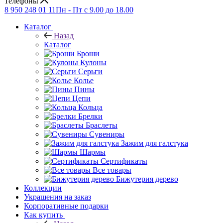
Телефоны
8 950 248 01 11
Пн - Пт с 9.00 до 18.00
Каталог
Назад
Каталог
Броши
Кулоны
Серьги
Колье
Пины
Цепи
Кольца
Брелки
Браслеты
Сувениры
Зажим для галстука
Шармы
Сертификаты
Все товары
Бижутерия дерево
Коллекции
Украшения на заказ
Корпоративные подарки
Как купить