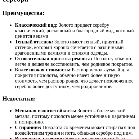
Преимущества:
Классический вид:
Золото придает серебру
классический, роскошный и благородный вид, который
ценится веками.
Теплый оттенок:
Золото имеет теплый, приятный
оттенок, который хорошо сочетается с различными
драгоценными камнями и стилями одежды.
Относительная простота ремонта:
Позолоту обычно
легче и дешевле восстановить, чем родиевое покрытие.
Более низкая стоимость:
Раствор используемый для
покрытия позолоты, обычно имеет более низкую
стоимость, чем раствор родия, что делает позолоченное
серебро более доступным, чем родированное.
Недостатки:
Меньшая износостойкость:
Золото – более мягкий
металл, поэтому позолота менее устойчива к царапинам
и истиранию.
Стиранние:
Позолота со временем может стираться под
воздействием трения и пота, обнажая серебро под ним.
Возможная аллергия:
Некоторые люди могут быть