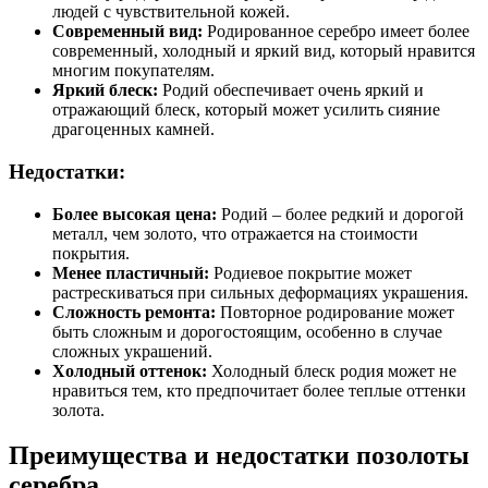
людей с чувствительной кожей.
Современный вид:
Родированное серебро имеет более
современный, холодный и яркий вид, который нравится
многим покупателям.
Яркий блеск:
Родий обеспечивает очень яркий и
отражающий блеск, который может усилить сияние
драгоценных камней.
Недостатки:
Более высокая цена:
Родий – более редкий и дорогой
металл, чем золото, что отражается на стоимости
покрытия.
Менее пластичный:
Родиевое покрытие может
растрескиваться при сильных деформациях украшения.
Сложность ремонта:
Повторное родирование может
быть сложным и дорогостоящим, особенно в случае
сложных украшений.
Холодный оттенок:
Холодный блеск родия может не
нравиться тем, кто предпочитает более теплые оттенки
золота.
Преимущества и недостатки позолоты
серебра