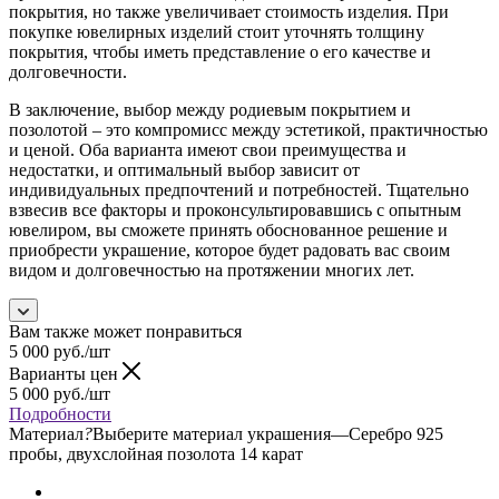
покрытия, но также увеличивает стоимость изделия. При
покупке ювелирных изделий стоит уточнять толщину
покрытия, чтобы иметь представление о его качестве и
долговечности.
В заключение, выбор между родиевым покрытием и
позолотой – это компромисс между эстетикой, практичностью
и ценой. Оба варианта имеют свои преимущества и
недостатки, и оптимальный выбор зависит от
индивидуальных предпочтений и потребностей. Тщательно
взвесив все факторы и проконсультировавшись с опытным
ювелиром, вы сможете принять обоснованное решение и
приобрести украшение, которое будет радовать вас своим
видом и долговечностью на протяжении многих лет.
Вам также может понравиться
5 000
руб.
/шт
Варианты цен
5 000
руб.
/шт
Подробности
Материал
?
Выберите материал украшения
—
Серебро 925
пробы, двухслойная позолота 14 карат