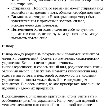
и истиранию.
Стиранние:
Позолота со временем может стираться под
воздействием трения и пота, обнажая серебро под ним.
Возможная аллергия:
Некоторые люди могут быть
чувствительны к примесям в золотом сплаве,
используемом для позолоты.
Потемнение:
Хотя золото само по себе не тускнеет,
примеси в сплаве, используемом для позолоты, могут
вызывать потемнение.
Вывод:
Выбор между родиевым покрытием и позолотой зависит от
личных предпочтений, бюджета и желаемых характеристик
украшения. Если вы цените долговечность,
гипоаллергенность и современный вид, родиевое покрытие –
отличный выбор. Если же вам нравится классический вид
золота и вы готовы к некоторой осторожности в ношении
украшения, позолота может быть более подходящим
вариантом. В любом случае, важно приобретать ювелирные
изделия у надежных продавцов.
В дополнение к описанным критериям, стоит учитывать и
особенности дизайна украшения. Например, для изделий с
мелкими деталями или сложной гравировкой родиевое