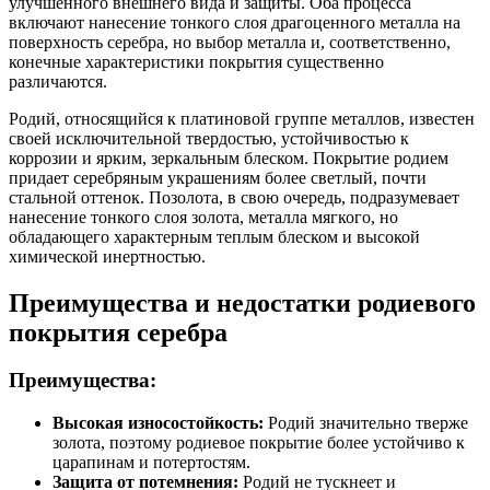
улучшенного внешнего вида и защиты. Оба процесса
включают нанесение тонкого слоя драгоценного металла на
поверхность серебра, но выбор металла и, соответственно,
конечные характеристики покрытия существенно
различаются.
Родий, относящийся к платиновой группе металлов, известен
своей исключительной твердостью, устойчивостью к
коррозии и ярким, зеркальным блеском. Покрытие родием
придает серебряным украшениям более светлый, почти
стальной оттенок. Позолота, в свою очередь, подразумевает
нанесение тонкого слоя золота, металла мягкого, но
обладающего характерным теплым блеском и высокой
химической инертностью.
Преимущества и недостатки родиевого
покрытия серебра
Преимущества:
Высокая износостойкость:
Родий значительно тверже
золота, поэтому родиевое покрытие более устойчиво к
царапинам и потертостям.
Защита от потемнения:
Родий не тускнеет и