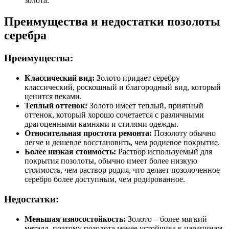
золота.
Преимущества и недостатки позолоты
серебра
Преимущества:
Классический вид:
Золото придает серебру
классический, роскошный и благородный вид, который
ценится веками.
Теплый оттенок:
Золото имеет теплый, приятный
оттенок, который хорошо сочетается с различными
драгоценными камнями и стилями одежды.
Относительная простота ремонта:
Позолоту обычно
легче и дешевле восстановить, чем родиевое покрытие.
Более низкая стоимость:
Раствор используемый для
покрытия позолоты, обычно имеет более низкую
стоимость, чем раствор родия, что делает позолоченное
серебро более доступным, чем родированное.
Недостатки:
Меньшая износостойкость:
Золото – более мягкий
металл, поэтому позолота менее устойчива к царапинам