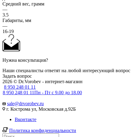
Средний вес, грамм
—
3.5
Габариты, мм
—
16-19
Нужна консультация?
Наши специалисты ответят на любой интересующий вопрос
Задать вопрос
2026 © Dr.Vorobev - интернет-магазин
8 950 248 01 11
8 950 248 01 11
Пн - Пт с 9.00 до 18.00
sale@drvorobev.ru
г. Кострома ул, Московская д.92Б
Вконтакте
Политика конфиденциальности