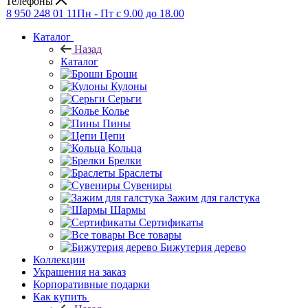
Телефоны
8 950 248 01 11
Пн - Пт с 9.00 до 18.00
Каталог
Назад
Каталог
Броши
Кулоны
Серьги
Колье
Пины
Цепи
Кольца
Брелки
Браслеты
Сувениры
Зажим для галстука
Шармы
Сертификаты
Все товары
Бижутерия дерево
Коллекции
Украшения на заказ
Корпоративные подарки
Как купить