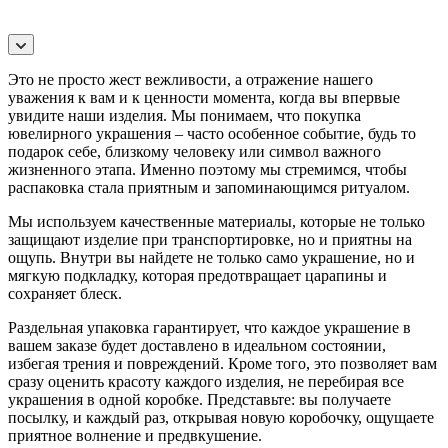
Это не просто жест вежливости, а отражение нашего
уважения к вам и к ценности момента, когда вы впервые
увидите наши изделия. Мы понимаем, что покупка
ювелирного украшения – часто особенное событие, будь то
подарок себе, близкому человеку или символ важного
жизненного этапа. Именно поэтому мы стремимся, чтобы
распаковка стала приятным и запоминающимся ритуалом.
Мы используем качественные материалы, которые не только
защищают изделие при транспортировке, но и приятны на
ощупь. Внутри вы найдете не только само украшение, но и
мягкую подкладку, которая предотвращает царапины и
сохраняет блеск.
Раздельная упаковка гарантирует, что каждое украшение в
вашем заказе будет доставлено в идеальном состоянии,
избегая трения и повреждений. Кроме того, это позволяет вам
сразу оценить красоту каждого изделия, не перебирая все
украшения в одной коробке. Представьте: вы получаете
посылку, и каждый раз, открывая новую коробочку, ощущаете
приятное волнение и предвкушение.