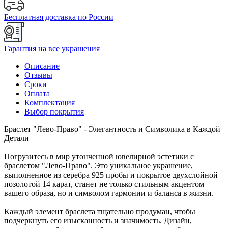
Бесплатная доставка по России
Гарантия на все украшения
Описание
Отзывы
Сроки
Оплата
Комплектация
Выбор покрытия
Браслет "Лево-Право" - Элегантность и Символика в Каждой
Детали
Погрузитесь в мир утонченной ювелирной эстетики с
браслетом "Лево-Право". Это уникальное украшение,
выполненное из серебра 925 пробы и покрытое двухслойной
позолотой 14 карат, станет не только стильным акцентом
вашего образа, но и символом гармонии и баланса в жизни.
Каждый элемент браслета тщательно продуман, чтобы
подчеркнуть его изысканность и значимость. Дизайн,