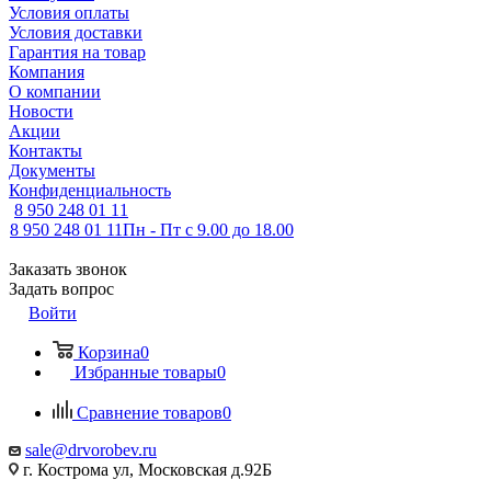
Условия оплаты
Условия доставки
Гарантия на товар
Компания
О компании
Новости
Акции
Контакты
Документы
Конфиденциальность
8 950 248 01 11
8 950 248 01 11
Пн - Пт с 9.00 до 18.00
Заказать звонок
Задать вопрос
Войти
Корзина
0
Избранные товары
0
Сравнение товаров
0
sale@drvorobev.ru
г. Кострома ул, Московская д.92Б