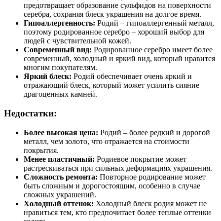
предотвращает образование сульфидов на поверхности
серебра, сохраняя блеск украшения на долгое время.
Гипоаллергенность:
Родий – гипоаллергенный металл,
поэтому родированное серебро – хороший выбор для
людей с чувствительной кожей.
Современный вид:
Родированное серебро имеет более
современный, холодный и яркий вид, который нравится
многим покупателям.
Яркий блеск:
Родий обеспечивает очень яркий и
отражающий блеск, который может усилить сияние
драгоценных камней.
Недостатки:
Более высокая цена:
Родий – более редкий и дорогой
металл, чем золото, что отражается на стоимости
покрытия.
Менее пластичный:
Родиевое покрытие может
растрескиваться при сильных деформациях украшения.
Сложность ремонта:
Повторное родирование может
быть сложным и дорогостоящим, особенно в случае
сложных украшений.
Холодный оттенок:
Холодный блеск родия может не
нравиться тем, кто предпочитает более теплые оттенки