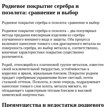
Родиевое покрытие серебра и
позолота: сравнение и выбор
Родиевое покрытие серебра и позолота: сравнение и выбор
Родиевое покрытие серебра и позолота – два популярных
метода придания ювелирным изделиям из серебра
улучшенного внешнего вида и защиты. Оба процесса
включают нанесение тонкого слоя драгоценного металла на
поверхность серебра, но выбор металла и, соответственно,
конечные характеристики покрытия существенно
различаются.
Родий, относящийся к платиновой группе металлов, известен
своей исключительной твердостью, устойчивостью к
коррозии и ярким, зеркальным блеском. Покрытие родием
придает серебряным украшениям более светлый, почти
стальной оттенок. Позолота, в свою очередь, подразумевает
нанесение тонкого слоя золота, металла мягкого, но
обладающего характерным теплым блеском и высокой
химической инертностью.
Преимущества и недостатки родиевого