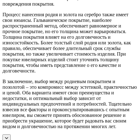
повреждения покрытия.
Процесс нанесения родия и золота на серебро также имеет
свои нюансы. Гальваническое покрытие, наиболее
распространенный метод, обеспечивает равномерное и
прочное покрытие, но его толщина может варьироваться.
Толщина покрытия влияет на его долговечность и
износостойкость. Более толстый слой родия или золота, как
правило, обеспечивает более длительный срок службы
покрытия, но также увеличивает стоимость изделия. При
покупке ювелирных изделий стоит уточнять толщину
покрытия, чтобы иметь представление о его качестве и
долговечности.
В заключение, выбор между родиевым покрытием и
позолотой – это компромисс между эстетикой, практичностью
и ценой. Оба варианта имеют свои преимущества и
недостатки, и оптимальный выбор зависит от
индивидуальных предпочтений и потребностей. Тщательно
взвесив все факторы и проконсультировавшись с опытным
ювелиром, вы сможете принять обоснованное решение и
приобрести украшение, которое будет радовать вас своим
видом и долговечностью на протяжении многих лет.