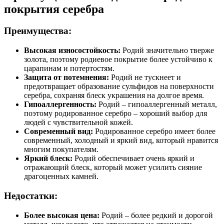
покрытия серебра
Преимущества:
Высокая износостойкость:
Родий значительно тверже
золота, поэтому родиевое покрытие более устойчиво к
царапинам и потертостям.
Защита от потемнения:
Родий не тускнеет и
предотвращает образование сульфидов на поверхности
серебра, сохраняя блеск украшения на долгое время.
Гипоаллергенность:
Родий – гипоаллергенный металл,
поэтому родированное серебро – хороший выбор для
людей с чувствительной кожей.
Современный вид:
Родированное серебро имеет более
современный, холодный и яркий вид, который нравится
многим покупателям.
Яркий блеск:
Родий обеспечивает очень яркий и
отражающий блеск, который может усилить сияние
драгоценных камней.
Недостатки:
Более высокая цена:
Родий – более редкий и дорогой