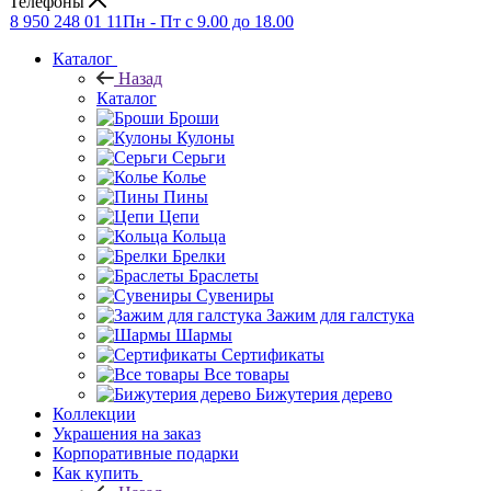
Телефоны
8 950 248 01 11
Пн - Пт с 9.00 до 18.00
Каталог
Назад
Каталог
Броши
Кулоны
Серьги
Колье
Пины
Цепи
Кольца
Брелки
Браслеты
Сувениры
Зажим для галстука
Шармы
Сертификаты
Все товары
Бижутерия дерево
Коллекции
Украшения на заказ
Корпоративные подарки
Как купить