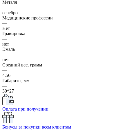
Металл
—
серебро
Медицинские профессии
—
Нет
Гравировка
—
нет
Эмаль
—
нет
Средний вес, грамм
—
4.56
Габариты, мм
—
30*27
Оплата при получении
Бонусы за покупки всем клиентам