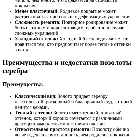
металл, чем золото, что отражается на стоимости
покрытия.
Менее пластичный:
Родиевое покрытие может
растрескиваться при сильных деформациях украшения.
Сложность ремонта:
Повторное родирование может
быть сложным и дорогостоящим, особенно в случае
сложных украшений.
Холодный оттенок:
Холодный блеск родия может не
нравиться тем, кто предпочитает более теплые оттенки
золота.
Преимущества и недостатки позолоты
серебра
Преимущества:
Классический вид:
Золото придает серебру
классический, роскошный и благородный вид, который
ценится веками.
Теплый оттенок:
Золото имеет теплый, приятный
оттенок, который хорошо сочетается с различными
драгоценными камнями и стилями одежды.
Относительная простота ремонта:
Позолоту обычно
легче и дешевле восстановить, чем родиевое покрытие.