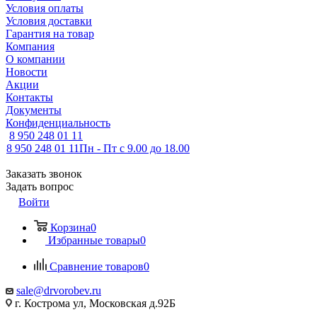
Условия оплаты
Условия доставки
Гарантия на товар
Компания
О компании
Новости
Акции
Контакты
Документы
Конфиденциальность
8 950 248 01 11
8 950 248 01 11
Пн - Пт с 9.00 до 18.00
Заказать звонок
Задать вопрос
Войти
Корзина
0
Избранные товары
0
Сравнение товаров
0
sale@drvorobev.ru
г. Кострома ул, Московская д.92Б