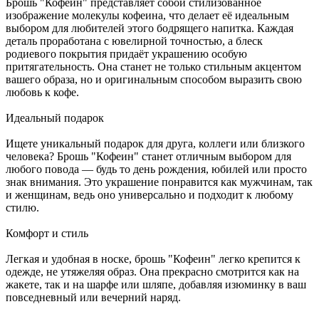
Брошь "Кофеин" представляет собой стилизованное
изображение молекулы кофеина, что делает её идеальным
выбором для любителей этого бодрящего напитка. Каждая
деталь проработана с ювелирной точностью, а блеск
родиевого покрытия придаёт украшению особую
притягательность. Она станет не только стильным акцентом
вашего образа, но и оригинальным способом выразить свою
любовь к кофе.
Идеальный подарок
Ищете уникальный подарок для друга, коллеги или близкого
человека? Брошь "Кофеин" станет отличным выбором для
любого повода — будь то день рождения, юбилей или просто
знак внимания. Это украшение понравится как мужчинам, так
и женщинам, ведь оно универсально и подходит к любому
стилю.
Комфорт и стиль
Легкая и удобная в носке, брошь "Кофеин" легко крепится к
одежде, не утяжеляя образ. Она прекрасно смотрится как на
жакете, так и на шарфе или шляпе, добавляя изюминку в ваш
повседневный или вечерний наряд.