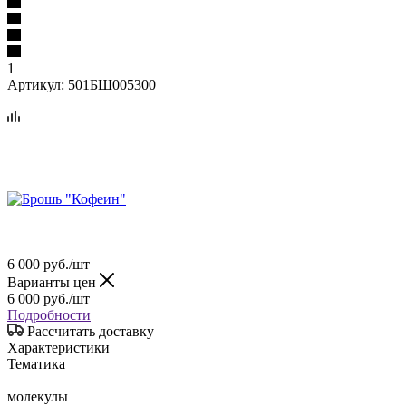
1
Артикул:
501БШ005300
6 000
руб.
/шт
Варианты цен
6 000
руб.
/шт
Подробности
Рассчитать доставку
Характеристики
Тематика
—
молекулы