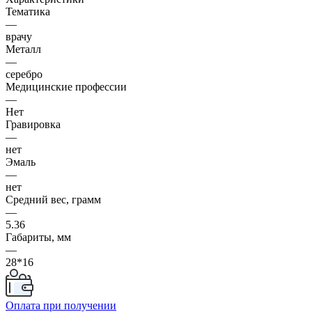
Тематика
—
врачу
Металл
—
серебро
Медицинские профессии
—
Нет
Гравировка
—
нет
Эмаль
—
нет
Средний вес, грамм
—
5.36
Габариты, мм
—
28*16
Оплата при получении