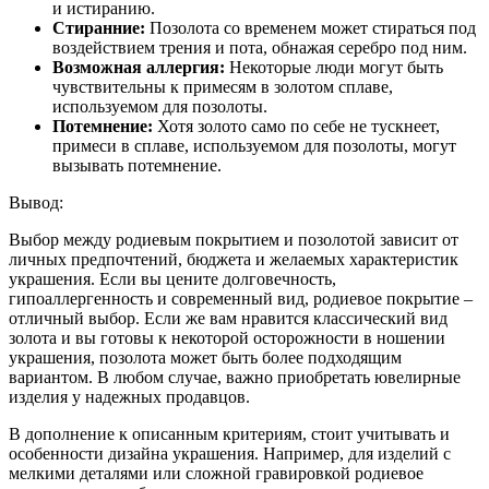
и истиранию.
Стиранние:
Позолота со временем может стираться под
воздействием трения и пота, обнажая серебро под ним.
Возможная аллергия:
Некоторые люди могут быть
чувствительны к примесям в золотом сплаве,
используемом для позолоты.
Потемнение:
Хотя золото само по себе не тускнеет,
примеси в сплаве, используемом для позолоты, могут
вызывать потемнение.
Вывод:
Выбор между родиевым покрытием и позолотой зависит от
личных предпочтений, бюджета и желаемых характеристик
украшения. Если вы цените долговечность,
гипоаллергенность и современный вид, родиевое покрытие –
отличный выбор. Если же вам нравится классический вид
золота и вы готовы к некоторой осторожности в ношении
украшения, позолота может быть более подходящим
вариантом. В любом случае, важно приобретать ювелирные
изделия у надежных продавцов.
В дополнение к описанным критериям, стоит учитывать и
особенности дизайна украшения. Например, для изделий с
мелкими деталями или сложной гравировкой родиевое