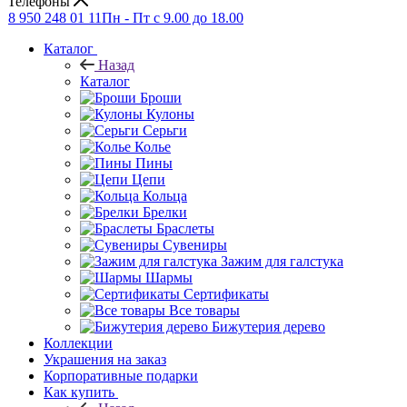
Телефоны
8 950 248 01 11
Пн - Пт с 9.00 до 18.00
Каталог
Назад
Каталог
Броши
Кулоны
Серьги
Колье
Пины
Цепи
Кольца
Брелки
Браслеты
Сувениры
Зажим для галстука
Шармы
Сертификаты
Все товары
Бижутерия дерево
Коллекции
Украшения на заказ
Корпоративные подарки
Как купить