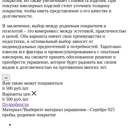
покрытия, но также увеличивает стоимость изделия. При
покупке ювелирных изделий стоит уточнять толщину
покрытия, чтобы иметь представление о его качестве и
долговечности.
В заключение, выбор между родиевым покрытием и
позолотой – это компромисс между эстетикой, практичностью
и ценой. Оба варианта имеют свои преимущества и
недостатки, и оптимальный выбор зависит от
индивидуальных предпочтений и потребностей. Тщательно
взвесив все факторы и проконсультировавшись с опытным
ювелиром, вы сможете принять обоснованное решение и
приобрести украшение, которое будет радовать вас своим
видом и долговечностью на протяжении многих лет.
Вам также может понравиться
6 500
руб.
/шт
Варианты цен
6 500
руб.
/шт
Подробности
Материал
?
Выберите материал украшения
—
Серебро 925
пробы, родиевое покрытие