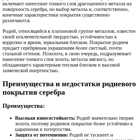
включают нанесение тонкого слоя драгоценного металла на
поверхность серебра, но выбор металла и, соответственно,
конечные характеристики покрытия существенно
различаются.
Родий, относящийся к платиновой группе металлов, известен
своей исключительной твердостью, устойчивостью к
коррозии и ярким, зеркальным блеском. Покрытие родием
придает серебряным украшениям более светлый, почти
стальной оттенок. Позолота, в свою очередь, подразумевает
нанесение тонкого слоя золота, металла мягкого, но
обладающего характерным теплым блеском и высокой
химической инертностью.
Преимущества и недостатки родиевого
покрытия серебра
Преимущества:
Высокая износостойкость:
Родий значительно тверже
золота, поэтому родиевое покрытие более устойчиво к
царапинам и потертостям.
Защита от потемнения:
Родий не тускнеет и