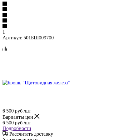
1
Артикул:
501БШ009700
6 500
руб.
/шт
Варианты цен
6 500
руб.
/шт
Подробности
Рассчитать доставку
Характеристики