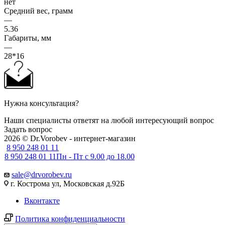
нет
Средний вес, грамм
—
5.36
Габариты, мм
—
28*16
Нужна консультация?
Наши специалисты ответят на любой интересующий вопрос
Задать вопрос
2026 © Dr.Vorobev - интернет-магазин
8 950 248 01 11
8 950 248 01 11
Пн - Пт с 9.00 до 18.00
sale@drvorobev.ru
г. Кострома ул, Московская д.92Б
Вконтакте
Политика конфиденциальности