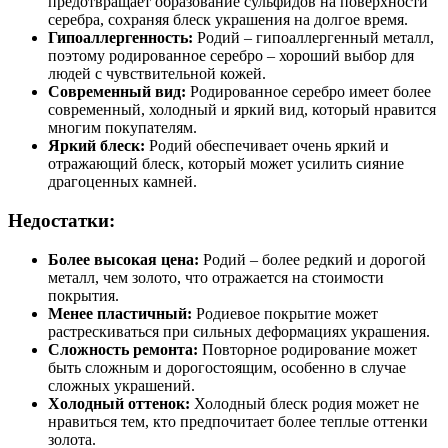
предотвращает образование сульфидов на поверхности
серебра, сохраняя блеск украшения на долгое время.
Гипоаллергенность:
Родий – гипоаллергенный металл,
поэтому родированное серебро – хороший выбор для
людей с чувствительной кожей.
Современный вид:
Родированное серебро имеет более
современный, холодный и яркий вид, который нравится
многим покупателям.
Яркий блеск:
Родий обеспечивает очень яркий и
отражающий блеск, который может усилить сияние
драгоценных камней.
Недостатки:
Более высокая цена:
Родий – более редкий и дорогой
металл, чем золото, что отражается на стоимости
покрытия.
Менее пластичный:
Родиевое покрытие может
растрескиваться при сильных деформациях украшения.
Сложность ремонта:
Повторное родирование может
быть сложным и дорогостоящим, особенно в случае
сложных украшений.
Холодный оттенок:
Холодный блеск родия может не
нравиться тем, кто предпочитает более теплые оттенки
золота.