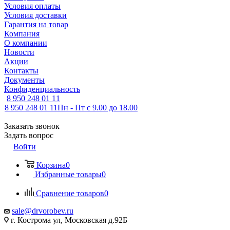
Условия оплаты
Условия доставки
Гарантия на товар
Компания
О компании
Новости
Акции
Контакты
Документы
Конфиденциальность
8 950 248 01 11
8 950 248 01 11
Пн - Пт с 9.00 до 18.00
Заказать звонок
Задать вопрос
Войти
Корзина
0
Избранные товары
0
Сравнение товаров
0
sale@drvorobev.ru
г. Кострома ул, Московская д.92Б