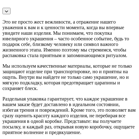
Это не просто жест вежливости, а отражение нашего
уважения к вам и к ценности момента, когда вы впервые
увидите наши изделия. Мы понимаем, что покупка
ювелирного украшения – часто особенное событие, будь то
подарок себе, близкому человеку или символ важного
жизненного этапа. Именно поэтому мы стремимся, чтобы
распаковка стала приятным и запоминающимся ритуалом.
Мы используем качественные материалы, которые не только
защищают изделие при транспортировке, но и приятны на
ощупь. Внутри вы найдете не только само украшение, но и
мягкую подкладку, которая предотвращает царапины и
сохраняет блеск.
Раздельная упаковка гарантирует, что каждое украшение в
вашем заказе будет доставлено в идеальном состоянии,
избегая трения и повреждений. Кроме того, это позволяет вам
сразу оценить красоту каждого изделия, не перебирая все
украшения в одной коробке. Представьте: вы получаете
посылку, и каждый раз, открывая новую коробочку, ощущаете
приятное волнение и предвкушение.