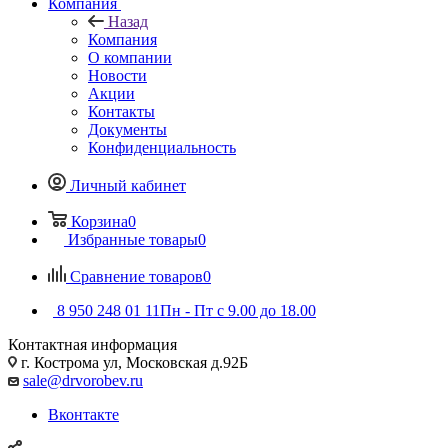
Компания
Назад
Компания
О компании
Новости
Акции
Контакты
Документы
Конфиденциальность
Личный кабинет
Корзина
0
Избранные товары
0
Сравнение товаров
0
8 950 248 01 11
Пн - Пт с 9.00 до 18.00
Контактная информация
г. Кострома ул, Московская д.92Б
sale@drvorobev.ru
Вконтакте