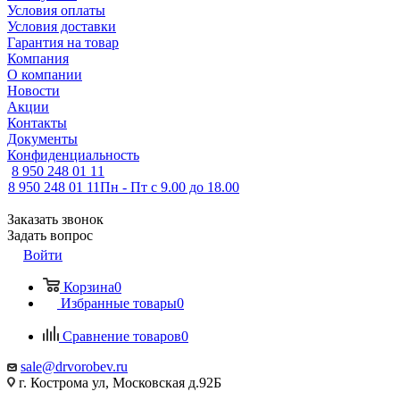
Условия оплаты
Условия доставки
Гарантия на товар
Компания
О компании
Новости
Акции
Контакты
Документы
Конфиденциальность
8 950 248 01 11
8 950 248 01 11
Пн - Пт с 9.00 до 18.00
Заказать звонок
Задать вопрос
Войти
Корзина
0
Избранные товары
0
Сравнение товаров
0
sale@drvorobev.ru
г. Кострома ул, Московская д.92Б