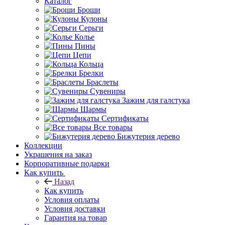
Каталог
Броши
Кулоны
Серьги
Колье
Пины
Цепи
Кольца
Брелки
Браслеты
Сувениры
Зажим для галстука
Шармы
Сертификаты
Все товары
Бижутерия дерево
Коллекции
Украшения на заказ
Корпоративные подарки
Как купить
Назад
Как купить
Условия оплаты
Условия доставки
Гарантия на товар