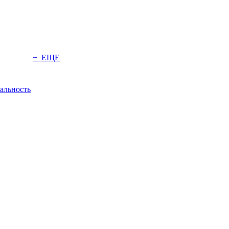
+ ЕЩЕ
альность