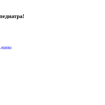
педиатра!
 дерево