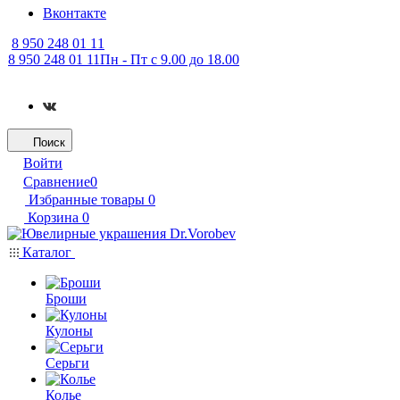
Вконтакте
8 950 248 01 11
8 950 248 01 11
Пн - Пт с 9.00 до 18.00
Поиск
Войти
Сравнение
0
Избранные товары
0
Корзина
0
Каталог
Броши
Кулоны
Серьги
Колье