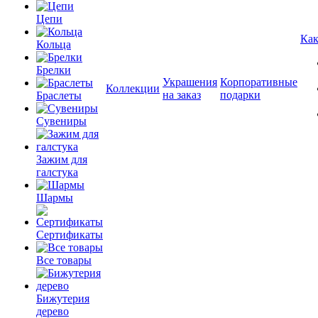
Цепи
Как
Кольца
Брелки
Украшения
Корпоративные
Коллекции
на заказ
подарки
Браслеты
Сувениры
Зажим для
галстука
Шармы
Сертификаты
Все товары
Бижутерия
дерево