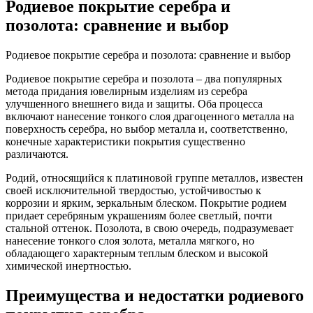
Родиевое покрытие серебра и
позолота: сравнение и выбор
Родиевое покрытие серебра и позолота: сравнение и выбор
Родиевое покрытие серебра и позолота – два популярных
метода придания ювелирным изделиям из серебра
улучшенного внешнего вида и защиты. Оба процесса
включают нанесение тонкого слоя драгоценного металла на
поверхность серебра, но выбор металла и, соответственно,
конечные характеристики покрытия существенно
различаются.
Родий, относящийся к платиновой группе металлов, известен
своей исключительной твердостью, устойчивостью к
коррозии и ярким, зеркальным блеском. Покрытие родием
придает серебряным украшениям более светлый, почти
стальной оттенок. Позолота, в свою очередь, подразумевает
нанесение тонкого слоя золота, металла мягкого, но
обладающего характерным теплым блеском и высокой
химической инертностью.
Преимущества и недостатки родиевого