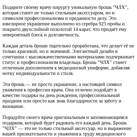
Подарите своему врачу-хирургу уникальную брошь "ЧЛХ",
которая станет не только стильным аксессуаром, но и
символом профессионализма и преданности делу. Это
ювелирное украшение выполнено из серебра 925 пробы и
покрыто двухслойной позолотой 14 карат, что придаёт ему
невероятный блеск и долговечность.
Каждая деталь броши тщательно проработана, что делает её не
только красивой, но и значимой. Элегантный дизайн в
сочетании с высококачественными материалами подчеркивает
статус и профессионализм владельца. Брошь "ЧЛХ" станет
отличным дополнением к медицинской униформе, добавляя
нотку индивидуальности и стиля.
Эта брошь — не просто украшение, а настоящий символ
уважения к профессии врача. Она отлично подойдёт в
качестве подарка на день рождения, профессиональный
праздник или просто как знак благодарности за заботу и
внимание.
Порадуйте своего врача оригинальным и запоминающимся
подарком, который будет радовать его каждый день. Брошь
"ЧЛХ" — это не только стильный аксессуар, но и выражение
вашей признательности и уважения к труду медицинского