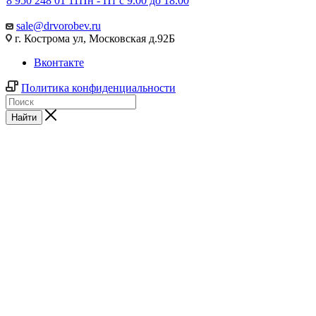
8 950 248 01 11
Пн - Пт с 9.00 до 18.00
sale@drvorobev.ru
г. Кострома ул, Московская д.92Б
Вконтакте
Политика конфиденциальности
Найти