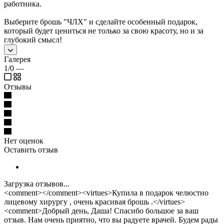
работника.
Выберите брошь "ЧЛХ" и сделайте особенный подарок,
который будет цениться не только за свою красоту, но и за
глубокий смысл!
Галерея
1/0
—
Отзывы
Нет оценок
Оставить отзыв
Загрузка отзывов...
<comment></comment><virtues>Купила в подарок челюстно
лицевому хирургу , очень красивая брошь .</virtues>
<comment>Добрый день, Даша! Спасибо большое за ваш
отзыв. Нам очень приятно, что вы радуете врачей. Будем рады