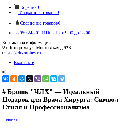
Корзина
0
Избранные товары
0
Сравнение товаров
0
8 950 248 01 11
Пн - Пт с 9.00 до 18.00
Контактная информация
г. Кострома ул, Московская д.92Б
sale@drvorobev.ru
Вконтакте
# Брошь "ЧЛХ" — Идеальный
Подарок для Врача Хирурга: Символ
Стиля и Профессионализма
Главная
—