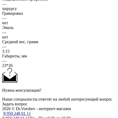
—
хирургу
Гравировка
—
нет
Эмаль
—
нет
Средний вес, грамм
—
3.15
Габариты, мм
—
23*26
Нужна консультация?
Наши специалисты ответят на любой интересующий вопрос
Задать вопрос
2026 © Dr.Vorobev - интернет-магазин
8 950 248 01 11