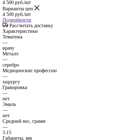
4 500
руб.
/шт
Варианты цен
4 500
руб.
/шт
Подробности
Рассчитать доставку
Характеристики
Тематика
—
врачу
Металл
—
серебро
Медицинские профессии
—
хирургу
Гравировка
—
нет
Эмаль
—
нет
Средний вес, грамм
—
3.15
Габариты, мм