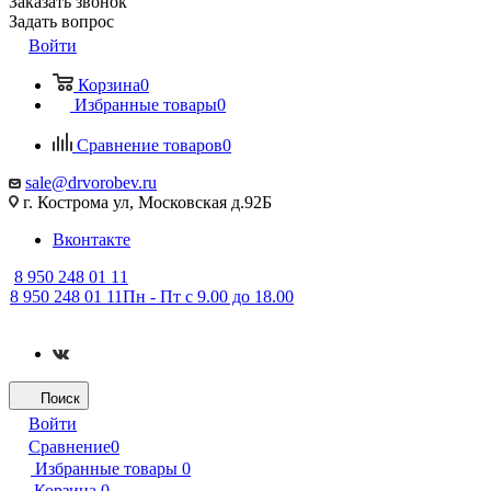
Заказать звонок
Задать вопрос
Войти
Корзина
0
Избранные товары
0
Сравнение товаров
0
sale@drvorobev.ru
г. Кострома ул, Московская д.92Б
Вконтакте
8 950 248 01 11
8 950 248 01 11
Пн - Пт с 9.00 до 18.00
Поиск
Войти
Сравнение
0
Избранные товары
0
Корзина
0