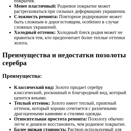
покрытия.
Менее пластичный:
Родиевое покрытие может
растрескиваться при сильных деформациях украшения.
Сложность ремонта:
Повторное родирование может
быть сложным и дорогостоящим, особенно в случае
сложных украшений.
Холодный оттенок:
Холодный блеск родия может не
нравиться тем, кто предпочитает более теплые оттенки
золота.
Преимущества и недостатки позолоты
серебра
Преимущества:
Классический вид:
Золото придает серебру
классический, роскошный и благородный вид, который
ценится веками.
Теплый оттенок:
Золото имеет теплый, приятный
оттенок, который хорошо сочетается с различными
драгоценными камнями и стилями одежды.
Относительная простота ремонта:
Позолоту обычно
легче и дешевле восстановить, чем родиевое покрытие.
Более низкая стоимость:
Раствор используемый для