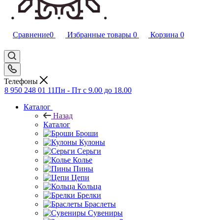
Сравнение
0
Избранные товары
0
Корзина
0
Телефоны
8 950 248 01 11
Пн - Пт с 9.00 до 18.00
Каталог
Назад
Каталог
Броши
Кулоны
Серьги
Колье
Пины
Цепи
Кольца
Брелки
Браслеты
Сувениры