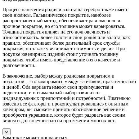
Процесс нанесения родия и золота на серебро также имеет
свои нюансы. Гальваническое покрытие, наиболее
распространенный метод, обеспечивает равномерное и
прочное покрытие, но его толщина может варьироваться.
Толщина покрытия влияет на его долговечность и
износостойкость. Более толстый слой родия или золота, как
правило, обеспечивает более длительный срок службы
покрытия, но также увеличивает стоимость изделия. При
покупке ювелирных изделий стоит уточнять толщину
покрытия, чтобы иметь представление о его качестве и
долговечности.
В заключение, выбор между родиевым покрытием и
позолотой – это компромисс между эстетикой, практичностью
и ценой. Оба варианта имеют свои преимущества и
недостатки, и оптимальный выбор зависит от
индивидуальных предпочтений и потребностей. Тщательно
взвесив все факторы и проконсультировавшись с опытным
ювелиром, вы сможете принять обоснованное решение и
приобрести украшение, которое будет радовать вас своим
видом и долговечностью на протяжении многих лет.
Вам также может понравиться