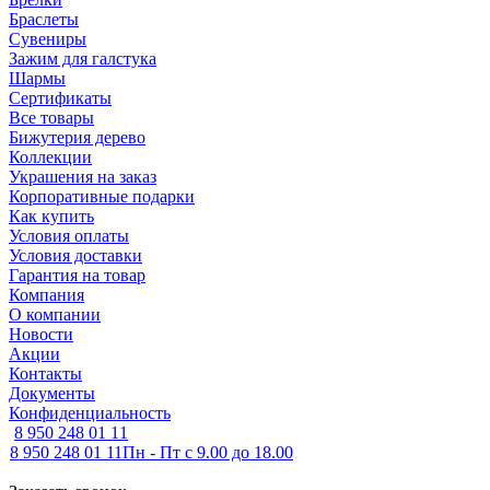
Браслеты
Сувениры
Зажим для галстука
Шармы
Сертификаты
Все товары
Бижутерия дерево
Коллекции
Украшения на заказ
Корпоративные подарки
Как купить
Условия оплаты
Условия доставки
Гарантия на товар
Компания
О компании
Новости
Акции
Контакты
Документы
Конфиденциальность
8 950 248 01 11
8 950 248 01 11
Пн - Пт с 9.00 до 18.00