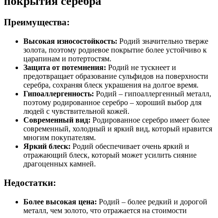
покрытия серебра
Преимущества:
Высокая износостойкость:
Родий значительно тверже
золота, поэтому родиевое покрытие более устойчиво к
царапинам и потертостям.
Защита от потемнения:
Родий не тускнеет и
предотвращает образование сульфидов на поверхности
серебра, сохраняя блеск украшения на долгое время.
Гипоаллергенность:
Родий – гипоаллергенный металл,
поэтому родированное серебро – хороший выбор для
людей с чувствительной кожей.
Современный вид:
Родированное серебро имеет более
современный, холодный и яркий вид, который нравится
многим покупателям.
Яркий блеск:
Родий обеспечивает очень яркий и
отражающий блеск, который может усилить сияние
драгоценных камней.
Недостатки:
Более высокая цена:
Родий – более редкий и дорогой
металл, чем золото, что отражается на стоимости