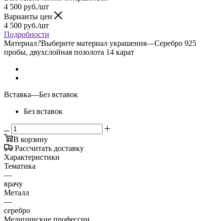
4 500
руб.
/шт
Варианты цен
4 500
руб.
/шт
Подробности
Материал
?
Выберите материал украшения
—
Серебро 925
пробы, двухслойная позолота 14 карат
Вставка
—
Без вставок
Без вставок
В корзину
Рассчитать доставку
Характеристики
Тематика
—
врачу
Металл
—
серебро
Медицинские профессии