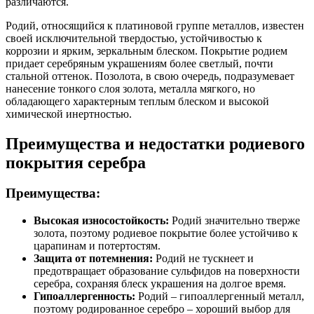
различаются.
Родий, относящийся к платиновой группе металлов, известен
своей исключительной твердостью, устойчивостью к
коррозии и ярким, зеркальным блеском. Покрытие родием
придает серебряным украшениям более светлый, почти
стальной оттенок. Позолота, в свою очередь, подразумевает
нанесение тонкого слоя золота, металла мягкого, но
обладающего характерным теплым блеском и высокой
химической инертностью.
Преимущества и недостатки родиевого
покрытия серебра
Преимущества:
Высокая износостойкость:
Родий значительно тверже
золота, поэтому родиевое покрытие более устойчиво к
царапинам и потертостям.
Защита от потемнения:
Родий не тускнеет и
предотвращает образование сульфидов на поверхности
серебра, сохраняя блеск украшения на долгое время.
Гипоаллергенность:
Родий – гипоаллергенный металл,
поэтому родированное серебро – хороший выбор для