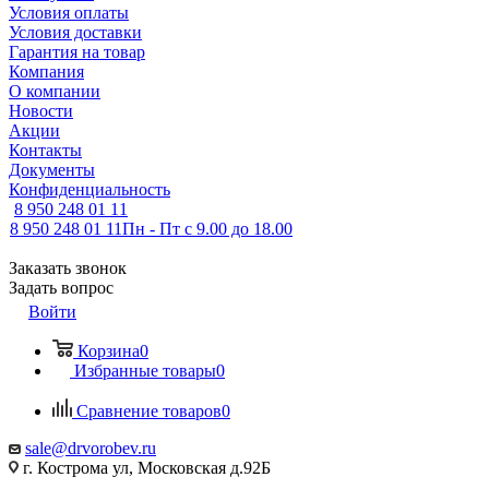
Условия оплаты
Условия доставки
Гарантия на товар
Компания
О компании
Новости
Акции
Контакты
Документы
Конфиденциальность
8 950 248 01 11
8 950 248 01 11
Пн - Пт с 9.00 до 18.00
Заказать звонок
Задать вопрос
Войти
Корзина
0
Избранные товары
0
Сравнение товаров
0
sale@drvorobev.ru
г. Кострома ул, Московская д.92Б