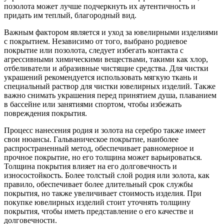
позолота может лучше подчеркнуть их аутентичность и
придать им теплый, благородный вид.
Важным фактором является и уход за ювелирными изделиями
с покрытием. Независимо от того, выбрано родиевое
покрытие или позолота, следует избегать контакта с
агрессивными химическими веществами, такими как хлор,
отбеливатели и абразивные чистящие средства. Для чистки
украшений рекомендуется использовать мягкую ткань и
специальный раствор для чистки ювелирных изделий. Также
важно снимать украшения перед принятием душа, плаванием
в бассейне или занятиями спортом, чтобы избежать
повреждения покрытия.
Процесс нанесения родия и золота на серебро также имеет
свои нюансы. Гальваническое покрытие, наиболее
распространенный метод, обеспечивает равномерное и
прочное покрытие, но его толщина может варьироваться.
Толщина покрытия влияет на его долговечность и
износостойкость. Более толстый слой родия или золота, как
правило, обеспечивает более длительный срок службы
покрытия, но также увеличивает стоимость изделия. При
покупке ювелирных изделий стоит уточнять толщину
покрытия, чтобы иметь представление о его качестве и
долговечности.