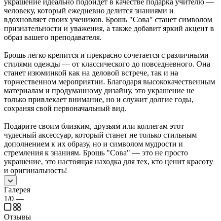
украшение идеально подойдёт в качестве подарка учителю —
человеку, который ежедневно делится знаниями и
вдохновляет своих учеников. Брошь "Сова" станет символом
признательности и уважения, а также добавит яркий акцент в
образ вашего преподавателя.
Брошь легко крепится и прекрасно сочетается с различными
стилями одежды — от классического до повседневного. Она
станет изюминкой как на деловой встрече, так и на
торжественном мероприятии. Благодаря высококачественным
материалам и продуманному дизайну, это украшение не
только привлекает внимание, но и служит долгие годы,
сохраняя свой первоначальный вид.
Подарите своим близким, друзьям или коллегам этот
чудесный аксессуар, который станет не только стильным
дополнением к их образу, но и символом мудрости и
стремления к знаниям. Брошь "Сова" — это не просто
украшение, это настоящая находка для тех, кто ценит красоту
и оригинальность!
Галерея
1/0
—
Отзывы