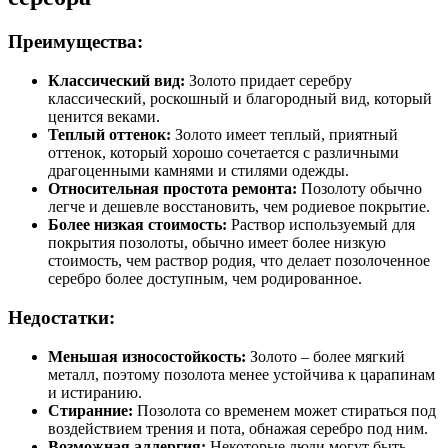
Преимущества:
Классический вид:
Золото придает серебру
классический, роскошный и благородный вид, который
ценится веками.
Теплый оттенок:
Золото имеет теплый, приятный
оттенок, который хорошо сочетается с различными
драгоценными камнями и стилями одежды.
Относительная простота ремонта:
Позолоту обычно
легче и дешевле восстановить, чем родиевое покрытие.
Более низкая стоимость:
Раствор используемый для
покрытия позолоты, обычно имеет более низкую
стоимость, чем раствор родия, что делает позолоченное
серебро более доступным, чем родированное.
Недостатки:
Меньшая износостойкость:
Золото – более мягкий
металл, поэтому позолота менее устойчива к царапинам
и истиранию.
Стиранние:
Позолота со временем может стираться под
воздействием трения и пота, обнажая серебро под ним.
Возможная аллергия:
Некоторые люди могут быть