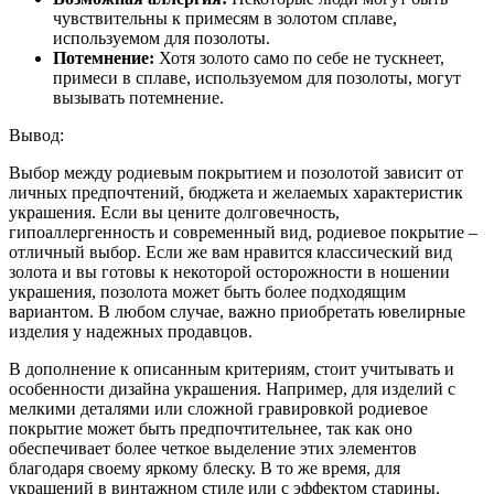
чувствительны к примесям в золотом сплаве,
используемом для позолоты.
Потемнение:
Хотя золото само по себе не тускнеет,
примеси в сплаве, используемом для позолоты, могут
вызывать потемнение.
Вывод:
Выбор между родиевым покрытием и позолотой зависит от
личных предпочтений, бюджета и желаемых характеристик
украшения. Если вы цените долговечность,
гипоаллергенность и современный вид, родиевое покрытие –
отличный выбор. Если же вам нравится классический вид
золота и вы готовы к некоторой осторожности в ношении
украшения, позолота может быть более подходящим
вариантом. В любом случае, важно приобретать ювелирные
изделия у надежных продавцов.
В дополнение к описанным критериям, стоит учитывать и
особенности дизайна украшения. Например, для изделий с
мелкими деталями или сложной гравировкой родиевое
покрытие может быть предпочтительнее, так как оно
обеспечивает более четкое выделение этих элементов
благодаря своему яркому блеску. В то же время, для
украшений в винтажном стиле или с эффектом старины,