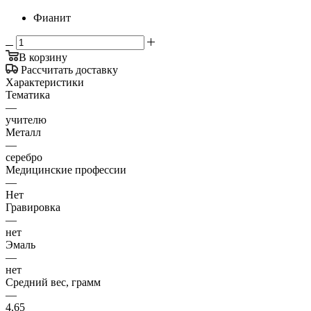
Фианит
В корзину
Рассчитать доставку
Характеристики
Тематика
—
учителю
Металл
—
серебро
Медицинские профессии
—
Нет
Гравировка
—
нет
Эмаль
—
нет
Средний вес, грамм
—
4.65