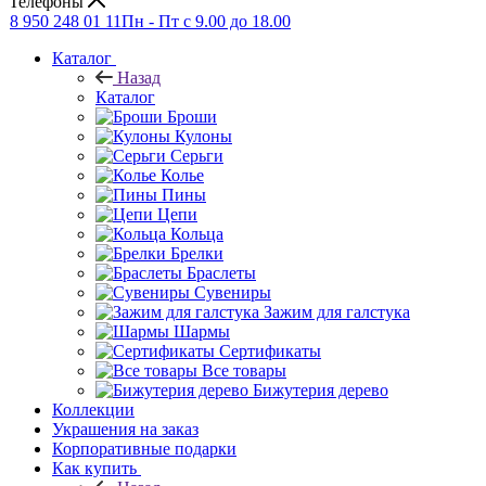
Телефоны
8 950 248 01 11
Пн - Пт с 9.00 до 18.00
Каталог
Назад
Каталог
Броши
Кулоны
Серьги
Колье
Пины
Цепи
Кольца
Брелки
Браслеты
Сувениры
Зажим для галстука
Шармы
Сертификаты
Все товары
Бижутерия дерево
Коллекции
Украшения на заказ
Корпоративные подарки
Как купить