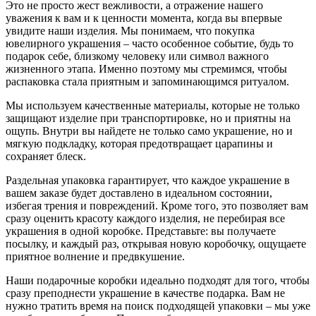
Это не просто жест вежливости, а отражение нашего
уважения к вам и к ценности момента, когда вы впервые
увидите наши изделия. Мы понимаем, что покупка
ювелирного украшения – часто особенное событие, будь то
подарок себе, близкому человеку или символ важного
жизненного этапа. Именно поэтому мы стремимся, чтобы
распаковка стала приятным и запоминающимся ритуалом.
Мы используем качественные материалы, которые не только
защищают изделие при транспортировке, но и приятны на
ощупь. Внутри вы найдете не только само украшение, но и
мягкую подкладку, которая предотвращает царапины и
сохраняет блеск.
Раздельная упаковка гарантирует, что каждое украшение в
вашем заказе будет доставлено в идеальном состоянии,
избегая трения и повреждений. Кроме того, это позволяет вам
сразу оценить красоту каждого изделия, не перебирая все
украшения в одной коробке. Представьте: вы получаете
посылку, и каждый раз, открывая новую коробочку, ощущаете
приятное волнение и предвкушение.
Наши подарочные коробки идеально подходят для того, чтобы
сразу преподнести украшение в качестве подарка. Вам не
нужно тратить время на поиск подходящей упаковки – мы уже