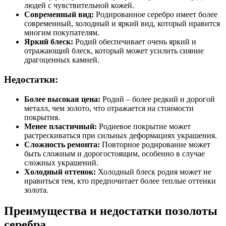
людей с чувствительной кожей.
Современный вид:
Родированное серебро имеет более
современный, холодный и яркий вид, который нравится
многим покупателям.
Яркий блеск:
Родий обеспечивает очень яркий и
отражающий блеск, который может усилить сияние
драгоценных камней.
Недостатки:
Более высокая цена:
Родий – более редкий и дорогой
металл, чем золото, что отражается на стоимости
покрытия.
Менее пластичный:
Родиевое покрытие может
растрескиваться при сильных деформациях украшения.
Сложность ремонта:
Повторное родирование может
быть сложным и дорогостоящим, особенно в случае
сложных украшений.
Холодный оттенок:
Холодный блеск родия может не
нравиться тем, кто предпочитает более теплые оттенки
золота.
Преимущества и недостатки позолоты
серебра