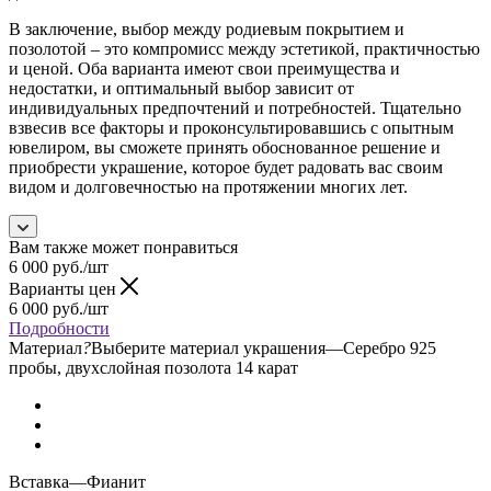
В заключение, выбор между родиевым покрытием и
позолотой – это компромисс между эстетикой, практичностью
и ценой. Оба варианта имеют свои преимущества и
недостатки, и оптимальный выбор зависит от
индивидуальных предпочтений и потребностей. Тщательно
взвесив все факторы и проконсультировавшись с опытным
ювелиром, вы сможете принять обоснованное решение и
приобрести украшение, которое будет радовать вас своим
видом и долговечностью на протяжении многих лет.
Вам также может понравиться
6 000
руб.
/шт
Варианты цен
6 000
руб.
/шт
Подробности
Материал
?
Выберите материал украшения
—
Серебро 925
пробы, двухслойная позолота 14 карат
Вставка
—
Фианит