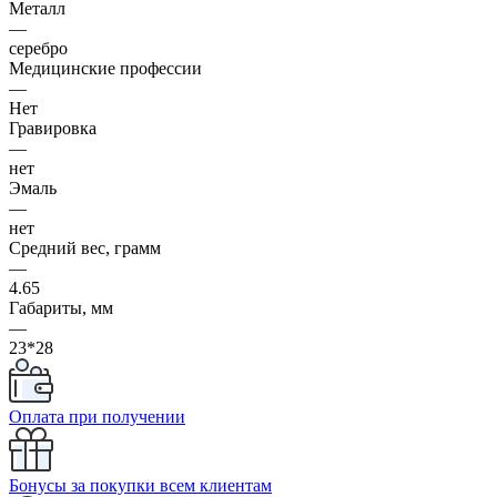
Металл
—
серебро
Медицинские профессии
—
Нет
Гравировка
—
нет
Эмаль
—
нет
Средний вес, грамм
—
4.65
Габариты, мм
—
23*28
Оплата при получении
Бонусы за покупки всем клиентам