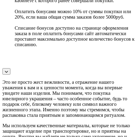
кабинете с которого ранее совершали покупки.
Оплатить бонусами можно 10% от суммы покупки или
20%, если ваша общая сумма заказов более 5000руб.
Списание бонусов доступно на странице оформления
заказа в поле оплатить бонусами сайт автоматически
проставит максимально доступное количество бонусов к
списанию.
Это не просто жест вежливости, а отражение нашего
уважения к вам и к ценности момента, когда вы впервые
увидите наши изделия. Мы понимаем, что покупка
ювелирного украшения – часто особенное событие, будь то
подарок себе, близкому человеку или символ важного
жизненного этапа. Именно поэтому мы стремимся, чтобы
распаковка стала приятным и запоминающимся ритуалом.
Мы используем качественные материалы, которые не только
защищают изделие при транспортировке, но и приятны на
ощупь. Внутри вы найдете не только само украшение, но и