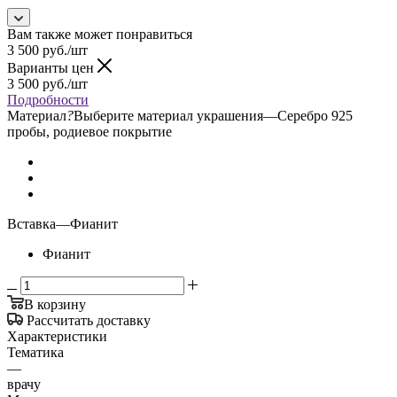
Вам также может понравиться
3 500
руб.
/шт
Варианты цен
3 500
руб.
/шт
Подробности
Материал
?
Выберите материал украшения
—
Серебро 925
пробы, родиевое покрытие
Вставка
—
Фианит
Фианит
В корзину
Рассчитать доставку
Характеристики
Тематика
—
врачу