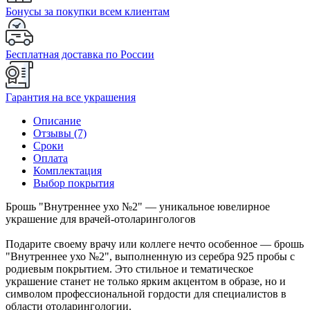
Бонусы за покупки всем клиентам
Бесплатная доставка по России
Гарантия на все украшения
Описание
Отзывы (7)
Сроки
Оплата
Комплектация
Выбор покрытия
Брошь "Внутреннее ухо №2" — уникальное ювелирное
украшение для врачей-отоларингологов
Подарите своему врачу или коллеге нечто особенное — брошь
"Внутреннее ухо №2", выполненную из серебра 925 пробы с
родиевым покрытием. Это стильное и тематическое
украшение станет не только ярким акцентом в образе, но и
символом профессиональной гордости для специалистов в
области отоларингологии.