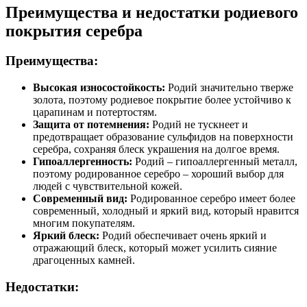
Преимущества и недостатки родиевого
покрытия серебра
Преимущества:
Высокая износостойкость:
Родий значительно тверже
золота, поэтому родиевое покрытие более устойчиво к
царапинам и потертостям.
Защита от потемнения:
Родий не тускнеет и
предотвращает образование сульфидов на поверхности
серебра, сохраняя блеск украшения на долгое время.
Гипоаллергенность:
Родий – гипоаллергенный металл,
поэтому родированное серебро – хороший выбор для
людей с чувствительной кожей.
Современный вид:
Родированное серебро имеет более
современный, холодный и яркий вид, который нравится
многим покупателям.
Яркий блеск:
Родий обеспечивает очень яркий и
отражающий блеск, который может усилить сияние
драгоценных камней.
Недостатки: