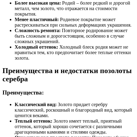
Более высокая цена:
Родий – более редкий и дорогой
металл, чем золото, что отражается на стоимости
покрытия.
Менее пластичный:
Родиевое покрытие может
растрескиваться при сильных деформациях украшения.
Сложность ремонта:
Повторное родирование может
быть сложным и дорогостоящим, особенно в случае
сложных украшений.
Холодный оттенок:
Холодный блеск родия может не
нравиться тем, кто предпочитает более теплые оттенки
золота.
Преимущества и недостатки позолоты
серебра
Преимущества:
Классический вид:
Золото придает серебру
классический, роскошный и благородный вид, который
ценится веками.
Теплый оттенок:
Золото имеет теплый, приятный
оттенок, который хорошо сочетается с различными
драгоценными камнями и стилями одежды.