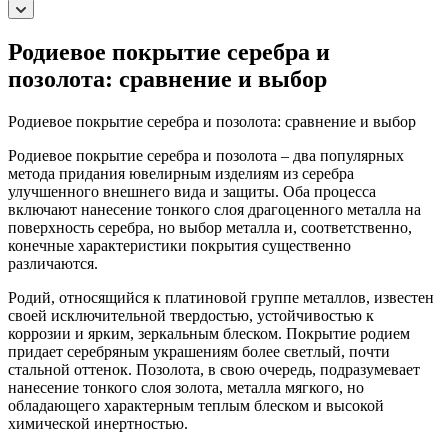
Родиевое покрытие серебра и
позолота: сравнение и выбор
Родиевое покрытие серебра и позолота: сравнение и выбор
Родиевое покрытие серебра и позолота – два популярных
метода придания ювелирным изделиям из серебра
улучшенного внешнего вида и защиты. Оба процесса
включают нанесение тонкого слоя драгоценного металла на
поверхность серебра, но выбор металла и, соответственно,
конечные характеристики покрытия существенно
различаются.
Родий, относящийся к платиновой группе металлов, известен
своей исключительной твердостью, устойчивостью к
коррозии и ярким, зеркальным блеском. Покрытие родием
придает серебряным украшениям более светлый, почти
стальной оттенок. Позолота, в свою очередь, подразумевает
нанесение тонкого слоя золота, металла мягкого, но
обладающего характерным теплым блеском и высокой
химической инертностью.