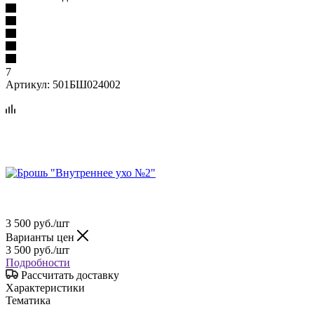
7
Артикул:
501БШ024002
3 500
руб.
/шт
Варианты цен
3 500
руб.
/шт
Подробности
Рассчитать доставку
Характеристики
Тематика
—