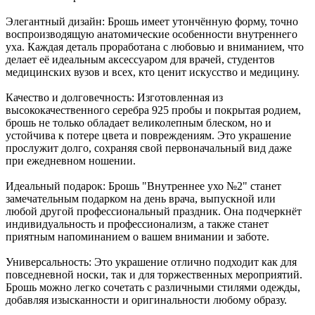
Элегантный дизайн: Брошь имеет утончённую форму, точно
воспроизводящую анатомические особенности внутреннего
уха. Каждая деталь проработана с любовью и вниманием, что
делает её идеальным аксессуаром для врачей, студентов
медицинских вузов и всех, кто ценит искусство и медицину.
Качество и долговечность: Изготовленная из
высококачественного серебра 925 пробы и покрытая родием,
брошь не только обладает великолепным блеском, но и
устойчива к потере цвета и повреждениям. Это украшение
прослужит долго, сохраняя свой первоначальный вид даже
при ежедневном ношении.
Идеальный подарок: Брошь "Внутреннее ухо №2" станет
замечательным подарком на день врача, выпускной или
любой другой профессиональный праздник. Она подчеркнёт
индивидуальность и профессионализм, а также станет
приятным напоминанием о вашем внимании и заботе.
Универсальность: Это украшение отлично подходит как для
повседневной носки, так и для торжественных мероприятий.
Брошь можно легко сочетать с различными стилями одежды,
добавляя изысканности и оригинальности любому образу.