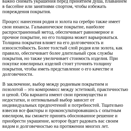
важно снимать украшения перед принятием душа, плаванием
в бассейне или занятиями спортом, чтобы избежать
повреждения покрытия.
Процесс нанесения родия и золота на серебро также имеет
свои нюансы. Гальваническое покрытие, наиболее
распространенный метод, обеспечивает равномерное и
прочное покрытие, но его толщина может варьироваться.
Толщина покрытия влияет на его долговечность и
износостойкость. Более толстый слой родия или золота, как
правило, обеспечивает более длительный срок службы
покрытия, но также увеличивает стоимость изделия. При
покупке ювелирных изделий стоит уточнять толщину
покрытия, чтобы иметь представление о его качестве и
долговечности.
В заключение, выбор между родиевым покрытием и
позолотой – это компромисс между эстетикой, практичностью
и ценой. Оба варианта имеют свои преимущества и
недостатки, и оптимальный выбор зависит от
индивидуальных предпочтений и потребностей. Тщательно
взвесив все факторы и проконсультировавшись с опытным
ювелиром, вы сможете принять обоснованное решение и
приобрести украшение, которое будет радовать вас своим
видом и долговечностью на протяжении многих лет.