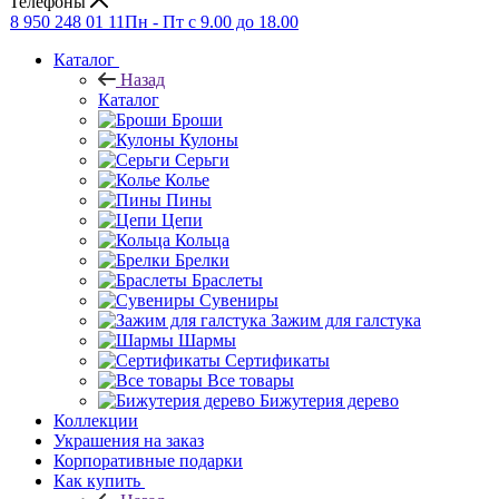
Телефоны
8 950 248 01 11
Пн - Пт с 9.00 до 18.00
Каталог
Назад
Каталог
Броши
Кулоны
Серьги
Колье
Пины
Цепи
Кольца
Брелки
Браслеты
Сувениры
Зажим для галстука
Шармы
Сертификаты
Все товары
Бижутерия дерево
Коллекции
Украшения на заказ
Корпоративные подарки
Как купить