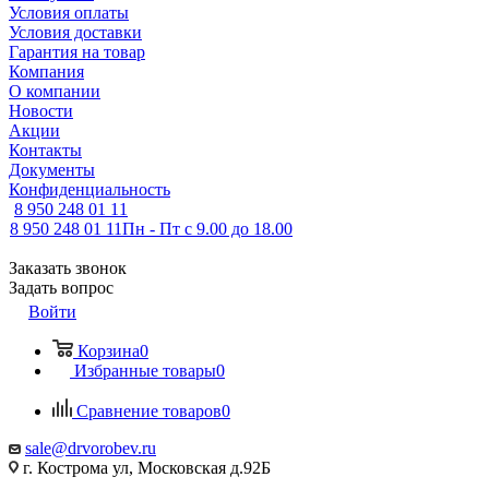
Условия оплаты
Условия доставки
Гарантия на товар
Компания
О компании
Новости
Акции
Контакты
Документы
Конфиденциальность
8 950 248 01 11
8 950 248 01 11
Пн - Пт с 9.00 до 18.00
Заказать звонок
Задать вопрос
Войти
Корзина
0
Избранные товары
0
Сравнение товаров
0
sale@drvorobev.ru
г. Кострома ул, Московская д.92Б