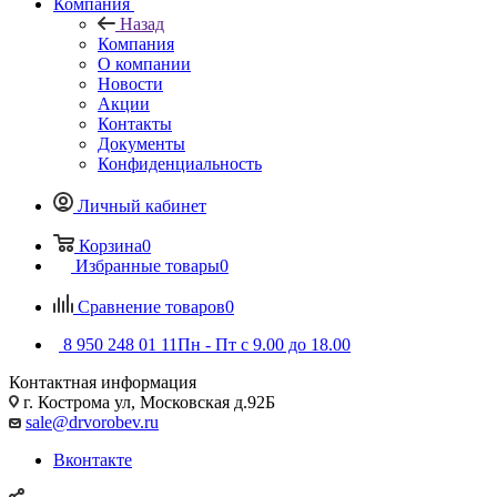
Компания
Назад
Компания
О компании
Новости
Акции
Контакты
Документы
Конфиденциальность
Личный кабинет
Корзина
0
Избранные товары
0
Сравнение товаров
0
8 950 248 01 11
Пн - Пт с 9.00 до 18.00
Контактная информация
г. Кострома ул, Московская д.92Б
sale@drvorobev.ru
Вконтакте