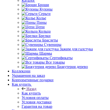
Каталог
Броши
Кулоны
Серьги
Колье
Пины
Цепи
Кольца
Брелки
Браслеты
Сувениры
Зажим для галстука
Шармы
Сертификаты
Все товары
Бижутерия дерево
Коллекции
Украшения на заказ
Корпоративные подарки
Как купить
Назад
Как купить
Условия оплаты
Условия доставки
Гарантия на товар