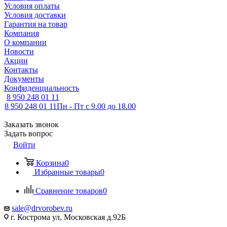
Условия оплаты
Условия доставки
Гарантия на товар
Компания
О компании
Новости
Акции
Контакты
Документы
Конфиденциальность
8 950 248 01 11
8 950 248 01 11
Пн - Пт с 9.00 до 18.00
Заказать звонок
Задать вопрос
Войти
Корзина
0
Избранные товары
0
Сравнение товаров
0
sale@drvorobev.ru
г. Кострома ул, Московская д.92Б