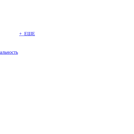
+ ЕЩЕ
альность