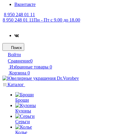
Вконтакте
8 950 248 01 11
8 950 248 01 11
Пн - Пт с 9.00 до 18.00
Поиск
Войти
Сравнение
0
Избранные товары
0
Корзина
0
Каталог
Броши
Кулоны
Серьги
Колье