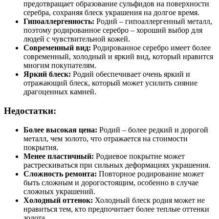
предотвращает образование сульфидов на поверхности
серебра, сохраняя блеск украшения на долгое время.
Гипоаллергенность:
Родий – гипоаллергенный металл,
поэтому родированное серебро – хороший выбор для
людей с чувствительной кожей.
Современный вид:
Родированное серебро имеет более
современный, холодный и яркий вид, который нравится
многим покупателям.
Яркий блеск:
Родий обеспечивает очень яркий и
отражающий блеск, который может усилить сияние
драгоценных камней.
Недостатки:
Более высокая цена:
Родий – более редкий и дорогой
металл, чем золото, что отражается на стоимости
покрытия.
Менее пластичный:
Родиевое покрытие может
растрескиваться при сильных деформациях украшения.
Сложность ремонта:
Повторное родирование может
быть сложным и дорогостоящим, особенно в случае
сложных украшений.
Холодный оттенок:
Холодный блеск родия может не
нравиться тем, кто предпочитает более теплые оттенки
золота.