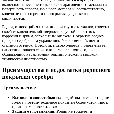
включают нанесение тонкого слоя драгоценного металла на
поверхность серебра, но выбор металла и, соответственно,
конечные характеристики покрытия существенно
различаются.
Родий, относящийся к платиновой группе металлов, известен
своей исключительной твердостью, устойчивостью к
коррозии и ярким, зеркальным блеском. Покрытие родием
придает серебряным украшениям более светлый, почти
стальной оттенок. Позолота, в свою очередь, подразумевает
нанесение тонкого слоя золота, металла мягкого, но
обладающего характерным теплым блеском и высокой
химической инертностью.
Преимущества и недостатки родиевого
покрытия серебра
Преимущества:
Высокая износостойкость:
Родий значительно тверже
золота, поэтому родиевое покрытие более устойчиво к
царапинам и потертостям.
Защита от потемнения:
Родий не тускнеет и