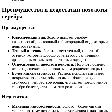
Преимущества и недостатки позолоты
серебра
Преимущества:
Классический вид:
Золото придает серебру
классический, роскошный и благородный вид, который
ценится веками.
Теплый оттенок:
Золото имеет теплый, приятный
оттенок, который хорошо сочетается с различными
драгоценными камнями и стилями одежды.
Относительная простота ремонта:
Позолоту обычно
легче и дешевле восстановить, чем родиевое покрытие.
Более низкая стоимость:
Раствор используемый для
покрытия позолоты, обычно имеет более низкую
стоимость, чем раствор родия, что делает позолоченное
серебро более доступным, чем родированное.
Недостатки:
Меньшая износостойкость:
Золото – более мягкий
металл, поэтому позолота менее устойчива к царапинам