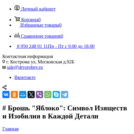
Личный кабинет
Корзина
0
Избранные товары
0
Сравнение товаров
0
8 950 248 01 11
Пн - Пт с 9.00 до 18.00
Контактная информация
г. Кострома ул, Московская д.92Б
sale@drvorobev.ru
Вконтакте
# Брошь "Яблоко": Символ Изяществ
и Изобилия в Каждой Детали
Главная