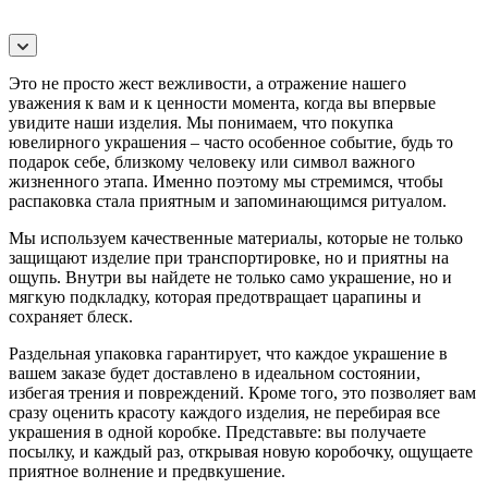
Это не просто жест вежливости, а отражение нашего
уважения к вам и к ценности момента, когда вы впервые
увидите наши изделия. Мы понимаем, что покупка
ювелирного украшения – часто особенное событие, будь то
подарок себе, близкому человеку или символ важного
жизненного этапа. Именно поэтому мы стремимся, чтобы
распаковка стала приятным и запоминающимся ритуалом.
Мы используем качественные материалы, которые не только
защищают изделие при транспортировке, но и приятны на
ощупь. Внутри вы найдете не только само украшение, но и
мягкую подкладку, которая предотвращает царапины и
сохраняет блеск.
Раздельная упаковка гарантирует, что каждое украшение в
вашем заказе будет доставлено в идеальном состоянии,
избегая трения и повреждений. Кроме того, это позволяет вам
сразу оценить красоту каждого изделия, не перебирая все
украшения в одной коробке. Представьте: вы получаете
посылку, и каждый раз, открывая новую коробочку, ощущаете
приятное волнение и предвкушение.