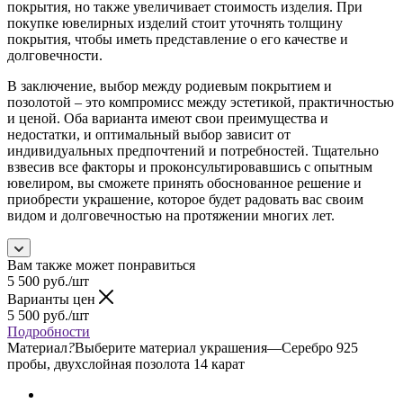
покрытия, но также увеличивает стоимость изделия. При
покупке ювелирных изделий стоит уточнять толщину
покрытия, чтобы иметь представление о его качестве и
долговечности.
В заключение, выбор между родиевым покрытием и
позолотой – это компромисс между эстетикой, практичностью
и ценой. Оба варианта имеют свои преимущества и
недостатки, и оптимальный выбор зависит от
индивидуальных предпочтений и потребностей. Тщательно
взвесив все факторы и проконсультировавшись с опытным
ювелиром, вы сможете принять обоснованное решение и
приобрести украшение, которое будет радовать вас своим
видом и долговечностью на протяжении многих лет.
Вам также может понравиться
5 500
руб.
/шт
Варианты цен
5 500
руб.
/шт
Подробности
Материал
?
Выберите материал украшения
—
Серебро 925
пробы, двухслойная позолота 14 карат