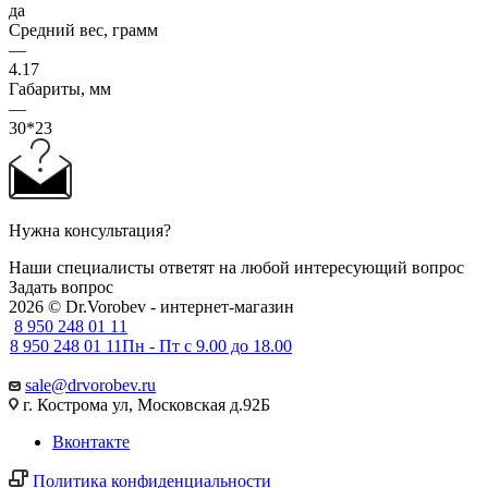
да
Средний вес, грамм
—
4.17
Габариты, мм
—
30*23
Нужна консультация?
Наши специалисты ответят на любой интересующий вопрос
Задать вопрос
2026 © Dr.Vorobev - интернет-магазин
8 950 248 01 11
8 950 248 01 11
Пн - Пт с 9.00 до 18.00
sale@drvorobev.ru
г. Кострома ул, Московская д.92Б
Вконтакте
Политика конфиденциальности