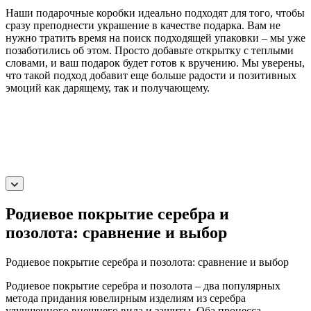
Наши подарочные коробки идеально подходят для того, чтобы
сразу преподнести украшение в качестве подарка. Вам не
нужно тратить время на поиск подходящей упаковки – мы уже
позаботились об этом. Просто добавьте открытку с теплыми
словами, и ваш подарок будет готов к вручению. Мы уверены,
что такой подход добавит еще больше радости и позитивных
эмоций как дарящему, так и получающему.
Родиевое покрытие серебра и
позолота: сравнение и выбор
Родиевое покрытие серебра и позолота: сравнение и выбор
Родиевое покрытие серебра и позолота – два популярных
метода придания ювелирным изделиям из серебра
улучшенного внешнего вида и защиты. Оба процесса