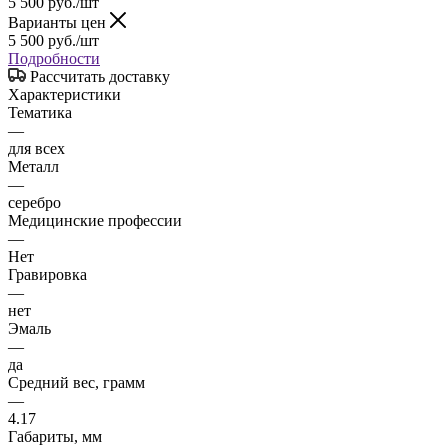
5 500
руб.
/шт
Варианты цен
5 500
руб.
/шт
Подробности
Рассчитать доставку
Характеристики
Тематика
—
для всех
Металл
—
серебро
Медицинские профессии
—
Нет
Гравировка
—
нет
Эмаль
—
да
Средний вес, грамм
—
4.17
Габариты, мм