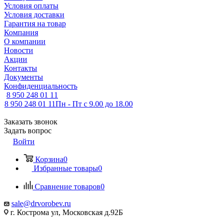
Условия оплаты
Условия доставки
Гарантия на товар
Компания
О компании
Новости
Акции
Контакты
Документы
Конфиденциальность
8 950 248 01 11
8 950 248 01 11
Пн - Пт с 9.00 до 18.00
Заказать звонок
Задать вопрос
Войти
Корзина
0
Избранные товары
0
Сравнение товаров
0
sale@drvorobev.ru
г. Кострома ул, Московская д.92Б