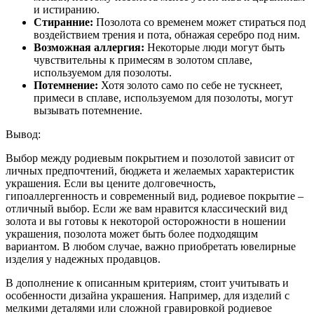
и истиранию.
Стиранние:
Позолота со временем может стираться под
воздействием трения и пота, обнажая серебро под ним.
Возможная аллергия:
Некоторые люди могут быть
чувствительны к примесям в золотом сплаве,
используемом для позолоты.
Потемнение:
Хотя золото само по себе не тускнеет,
примеси в сплаве, используемом для позолоты, могут
вызывать потемнение.
Вывод:
Выбор между родиевым покрытием и позолотой зависит от
личных предпочтений, бюджета и желаемых характеристик
украшения. Если вы цените долговечность,
гипоаллергенность и современный вид, родиевое покрытие –
отличный выбор. Если же вам нравится классический вид
золота и вы готовы к некоторой осторожности в ношении
украшения, позолота может быть более подходящим
вариантом. В любом случае, важно приобретать ювелирные
изделия у надежных продавцов.
В дополнение к описанным критериям, стоит учитывать и
особенности дизайна украшения. Например, для изделий с
мелкими деталями или сложной гравировкой родиевое