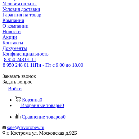
Условия оплаты
Условия доставки
Гарантия на товар
Компания
О компании
Новости
Акции
Контакты
Документы
Конфиденциальность
8 950 248 01 11
8 950 248 01 11
Пн - Пт с 9.00 до 18.00
Заказать звонок
Задать вопрос
Войти
Корзина
0
Избранные товары
0
Сравнение товаров
0
sale@drvorobev.ru
г. Кострома ул, Московская д.92Б