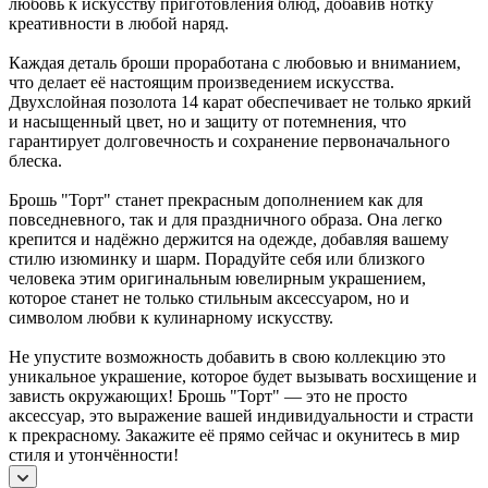
любовь к искусству приготовления блюд, добавив нотку
креативности в любой наряд.
Каждая деталь броши проработана с любовью и вниманием,
что делает её настоящим произведением искусства.
Двухслойная позолота 14 карат обеспечивает не только яркий
и насыщенный цвет, но и защиту от потемнения, что
гарантирует долговечность и сохранение первоначального
блеска.
Брошь "Торт" станет прекрасным дополнением как для
повседневного, так и для праздничного образа. Она легко
крепится и надёжно держится на одежде, добавляя вашему
стилю изюминку и шарм. Порадуйте себя или близкого
человека этим оригинальным ювелирным украшением,
которое станет не только стильным аксессуаром, но и
символом любви к кулинарному искусству.
Не упустите возможность добавить в свою коллекцию это
уникальное украшение, которое будет вызывать восхищение и
зависть окружающих! Брошь "Торт" — это не просто
аксессуар, это выражение вашей индивидуальности и страсти
к прекрасному. Закажите её прямо сейчас и окунитесь в мир
стиля и утончённости!