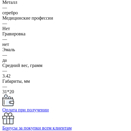
Металл
—
серебро
Медицинские профессии
—
Нет
Гравировка
—
нет
Эмаль
—
да
Средний вес, грамм
—
3.42
Габариты, мм
—
31*20
Оплата при получении
Бонусы за покупки всем клиентам