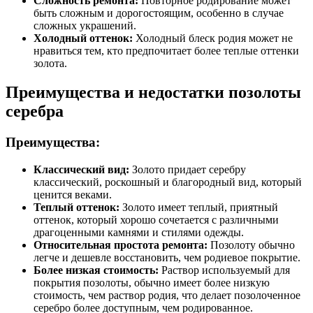
Сложность ремонта:
Повторное родирование может
быть сложным и дорогостоящим, особенно в случае
сложных украшений.
Холодный оттенок:
Холодный блеск родия может не
нравиться тем, кто предпочитает более теплые оттенки
золота.
Преимущества и недостатки позолоты
серебра
Преимущества:
Классический вид:
Золото придает серебру
классический, роскошный и благородный вид, который
ценится веками.
Теплый оттенок:
Золото имеет теплый, приятный
оттенок, который хорошо сочетается с различными
драгоценными камнями и стилями одежды.
Относительная простота ремонта:
Позолоту обычно
легче и дешевле восстановить, чем родиевое покрытие.
Более низкая стоимость:
Раствор используемый для
покрытия позолоты, обычно имеет более низкую
стоимость, чем раствор родия, что делает позолоченное
серебро более доступным, чем родированное.