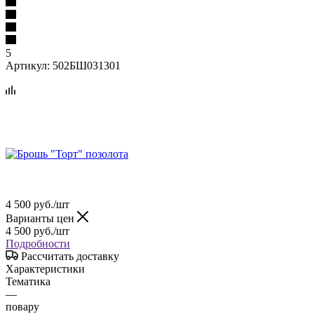
5
Артикул:
502БШ031301
4 500
руб.
/шт
Варианты цен
4 500
руб.
/шт
Подробности
Рассчитать доставку
Характеристики
Тематика
—
повару