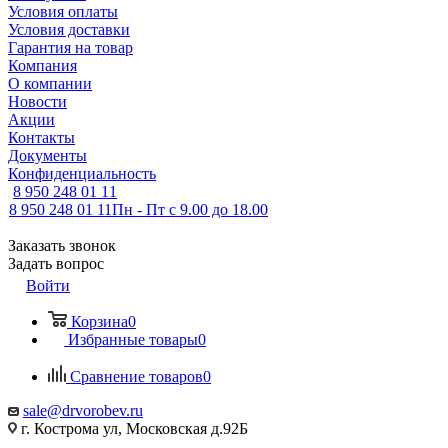
Условия оплаты
Условия доставки
Гарантия на товар
Компания
О компании
Новости
Акции
Контакты
Документы
Конфиденциальность
8 950 248 01 11
8 950 248 01 11
Пн - Пт с 9.00 до 18.00
Заказать звонок
Задать вопрос
Войти
Корзина
0
Избранные товары
0
Сравнение товаров
0
sale@drvorobev.ru
г. Кострома ул, Московская д.92Б