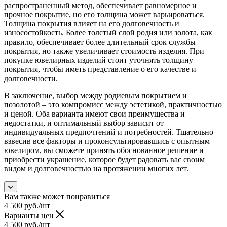
распространенный метод, обеспечивает равномерное и
прочное покрытие, но его толщина может варьироваться.
Толщина покрытия влияет на его долговечность и
износостойкость. Более толстый слой родия или золота, как
правило, обеспечивает более длительный срок службы
покрытия, но также увеличивает стоимость изделия. При
покупке ювелирных изделий стоит уточнять толщину
покрытия, чтобы иметь представление о его качестве и
долговечности.
В заключение, выбор между родиевым покрытием и
позолотой – это компромисс между эстетикой, практичностью
и ценой. Оба варианта имеют свои преимущества и
недостатки, и оптимальный выбор зависит от
индивидуальных предпочтений и потребностей. Тщательно
взвесив все факторы и проконсультировавшись с опытным
ювелиром, вы сможете принять обоснованное решение и
приобрести украшение, которое будет радовать вас своим
видом и долговечностью на протяжении многих лет.
Вам также может понравиться
4 500
руб.
/шт
Варианты цен
4 500
руб.
/шт