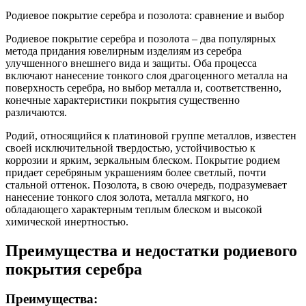
Родиевое покрытие серебра и позолота: сравнение и выбор
Родиевое покрытие серебра и позолота – два популярных
метода придания ювелирным изделиям из серебра
улучшенного внешнего вида и защиты. Оба процесса
включают нанесение тонкого слоя драгоценного металла на
поверхность серебра, но выбор металла и, соответственно,
конечные характеристики покрытия существенно
различаются.
Родий, относящийся к платиновой группе металлов, известен
своей исключительной твердостью, устойчивостью к
коррозии и ярким, зеркальным блеском. Покрытие родием
придает серебряным украшениям более светлый, почти
стальной оттенок. Позолота, в свою очередь, подразумевает
нанесение тонкого слоя золота, металла мягкого, но
обладающего характерным теплым блеском и высокой
химической инертностью.
Преимущества и недостатки родиевого
покрытия серебра
Преимущества: