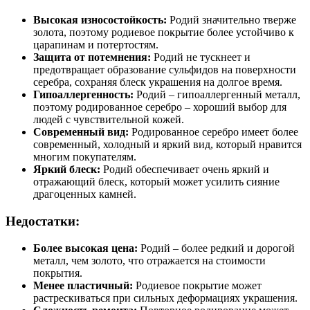
Высокая износостойкость:
Родий значительно тверже
золота, поэтому родиевое покрытие более устойчиво к
царапинам и потертостям.
Защита от потемнения:
Родий не тускнеет и
предотвращает образование сульфидов на поверхности
серебра, сохраняя блеск украшения на долгое время.
Гипоаллергенность:
Родий – гипоаллергенный металл,
поэтому родированное серебро – хороший выбор для
людей с чувствительной кожей.
Современный вид:
Родированное серебро имеет более
современный, холодный и яркий вид, который нравится
многим покупателям.
Яркий блеск:
Родий обеспечивает очень яркий и
отражающий блеск, который может усилить сияние
драгоценных камней.
Недостатки:
Более высокая цена:
Родий – более редкий и дорогой
металл, чем золото, что отражается на стоимости
покрытия.
Менее пластичный:
Родиевое покрытие может
растрескиваться при сильных деформациях украшения.