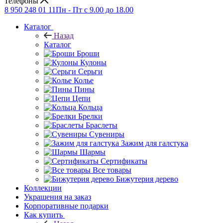
Телефоны
8 950 248 01 11
Пн - Пт с 9.00 до 18.00
Каталог
Назад
Каталог
Броши
Кулоны
Серьги
Колье
Пины
Цепи
Кольца
Брелки
Браслеты
Сувениры
Зажим для галстука
Шармы
Сертификаты
Все товары
Бижутерия дерево
Коллекции
Украшения на заказ
Корпоративные подарки
Как купить