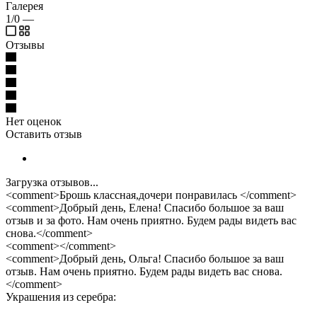
Галерея
1/0
—
Отзывы
Нет оценок
Оставить отзыв
Загрузка отзывов...
<comment>Брошь классная,дочери понравилась </comment>
<comment>Добрый день, Елена! Спасибо большое за ваш
отзыв и за фото. Нам очень приятно. Будем рады видеть вас
снова.</comment>
<comment></comment>
<comment>Добрый день, Ольга! Спасибо большое за ваш
отзыв. Нам очень приятно. Будем рады видеть вас снова.
</comment>
Украшения из серебра: