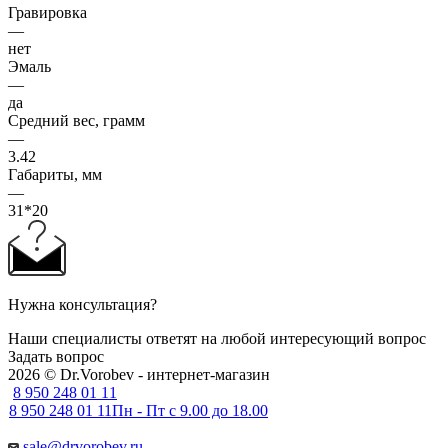
Гравировка
—
нет
Эмаль
—
да
Средний вес, грамм
—
3.42
Габариты, мм
—
31*20
Нужна консультация?
Наши специалисты ответят на любой интересующий вопрос
Задать вопрос
2026 © Dr.Vorobev - интернет-магазин
8 950 248 01 11
8 950 248 01 11
Пн - Пт с 9.00 до 18.00
sale@drvorobev.ru