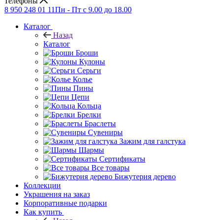
Телефоны
8 950 248 01 11
Пн - Пт с 9.00 до 18.00
Каталог
Назад
Каталог
Броши
Кулоны
Серьги
Колье
Пины
Цепи
Кольца
Брелки
Браслеты
Сувениры
Зажим для галстука
Шармы
Сертификаты
Все товары
Бижутерия дерево
Коллекции
Украшения на заказ
Корпоративные подарки
Как купить