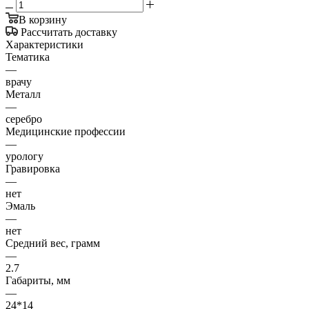
В корзину
Рассчитать доставку
Характеристики
Тематика
—
врачу
Металл
—
серебро
Медицинские профессии
—
урологу
Гравировка
—
нет
Эмаль
—
нет
Средний вес, грамм
—
2.7
Габариты, мм
—
24*14