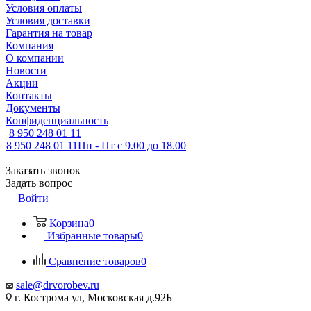
Условия оплаты
Условия доставки
Гарантия на товар
Компания
О компании
Новости
Акции
Контакты
Документы
Конфиденциальность
8 950 248 01 11
8 950 248 01 11
Пн - Пт с 9.00 до 18.00
Заказать звонок
Задать вопрос
Войти
Корзина
0
Избранные товары
0
Сравнение товаров
0
sale@drvorobev.ru
г. Кострома ул, Московская д.92Б