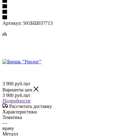
Артикул:
501БШ037713
3 900
руб.
/шт
Варианты цен
3 900
руб.
/шт
Подробности
Рассчитать доставку
Характеристики
Тематика
—
врачу
Металл