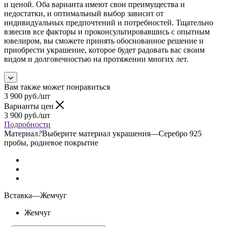
и ценой. Оба варианта имеют свои преимущества и
недостатки, и оптимальный выбор зависит от
индивидуальных предпочтений и потребностей. Тщательно
взвесив все факторы и проконсультировавшись с опытным
ювелиром, вы сможете принять обоснованное решение и
приобрести украшение, которое будет радовать вас своим
видом и долговечностью на протяжении многих лет.
Вам также может понравиться
3 900
руб.
/шт
Варианты цен
3 900
руб.
/шт
Подробности
Материал
?
Выберите материал украшения
—
Серебро 925
пробы, родиевое покрытие
Вставка
—
Жемчуг
Жемчуг