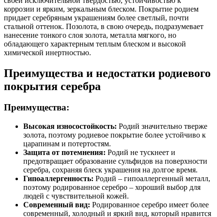
своей исключительной твердостью, устойчивостью к
коррозии и ярким, зеркальным блеском. Покрытие родием
придает серебряным украшениям более светлый, почти
стальной оттенок. Позолота, в свою очередь, подразумевает
нанесение тонкого слоя золота, металла мягкого, но
обладающего характерным теплым блеском и высокой
химической инертностью.
Преимущества и недостатки родиевого
покрытия серебра
Преимущества:
Высокая износостойкость:
Родий значительно тверже
золота, поэтому родиевое покрытие более устойчиво к
царапинам и потертостям.
Защита от потемнения:
Родий не тускнеет и
предотвращает образование сульфидов на поверхности
серебра, сохраняя блеск украшения на долгое время.
Гипоаллергенность:
Родий – гипоаллергенный металл,
поэтому родированное серебро – хороший выбор для
людей с чувствительной кожей.
Современный вид:
Родированное серебро имеет более
современный, холодный и яркий вид, который нравится