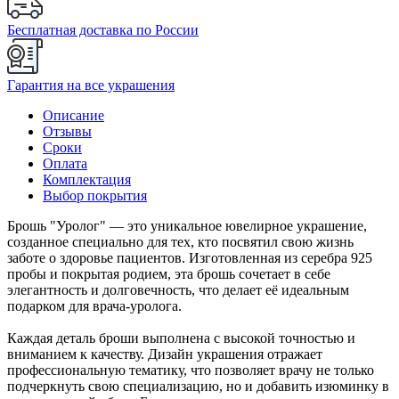
Бесплатная доставка по России
Гарантия на все украшения
Описание
Отзывы
Сроки
Оплата
Комплектация
Выбор покрытия
Брошь "Уролог" — это уникальное ювелирное украшение,
созданное специально для тех, кто посвятил свою жизнь
заботе о здоровье пациентов. Изготовленная из серебра 925
пробы и покрытая родием, эта брошь сочетает в себе
элегантность и долговечность, что делает её идеальным
подарком для врача-уролога.
Каждая деталь броши выполнена с высокой точностью и
вниманием к качеству. Дизайн украшения отражает
профессиональную тематику, что позволяет врачу не только
подчеркнуть свою специализацию, но и добавить изюминку в