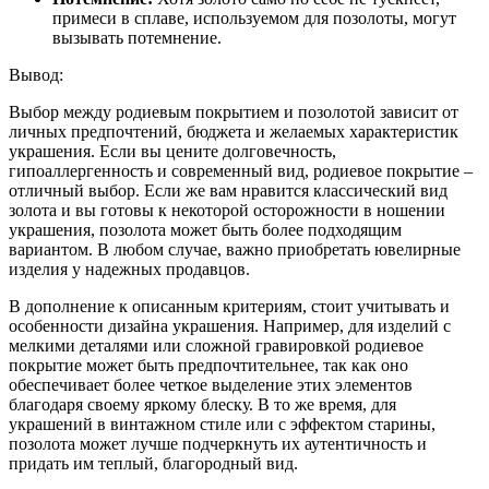
примеси в сплаве, используемом для позолоты, могут
вызывать потемнение.
Вывод:
Выбор между родиевым покрытием и позолотой зависит от
личных предпочтений, бюджета и желаемых характеристик
украшения. Если вы цените долговечность,
гипоаллергенность и современный вид, родиевое покрытие –
отличный выбор. Если же вам нравится классический вид
золота и вы готовы к некоторой осторожности в ношении
украшения, позолота может быть более подходящим
вариантом. В любом случае, важно приобретать ювелирные
изделия у надежных продавцов.
В дополнение к описанным критериям, стоит учитывать и
особенности дизайна украшения. Например, для изделий с
мелкими деталями или сложной гравировкой родиевое
покрытие может быть предпочтительнее, так как оно
обеспечивает более четкое выделение этих элементов
благодаря своему яркому блеску. В то же время, для
украшений в винтажном стиле или с эффектом старины,
позолота может лучше подчеркнуть их аутентичность и
придать им теплый, благородный вид.