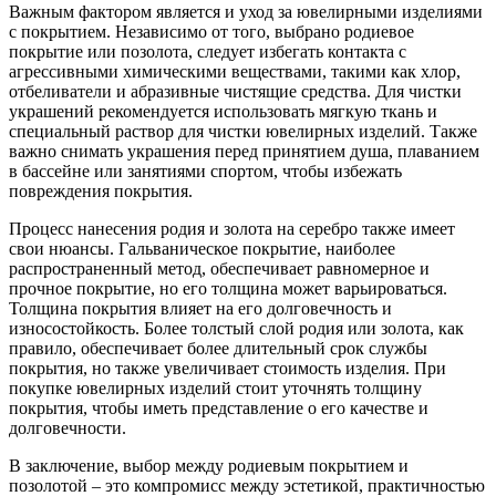
Важным фактором является и уход за ювелирными изделиями
с покрытием. Независимо от того, выбрано родиевое
покрытие или позолота, следует избегать контакта с
агрессивными химическими веществами, такими как хлор,
отбеливатели и абразивные чистящие средства. Для чистки
украшений рекомендуется использовать мягкую ткань и
специальный раствор для чистки ювелирных изделий. Также
важно снимать украшения перед принятием душа, плаванием
в бассейне или занятиями спортом, чтобы избежать
повреждения покрытия.
Процесс нанесения родия и золота на серебро также имеет
свои нюансы. Гальваническое покрытие, наиболее
распространенный метод, обеспечивает равномерное и
прочное покрытие, но его толщина может варьироваться.
Толщина покрытия влияет на его долговечность и
износостойкость. Более толстый слой родия или золота, как
правило, обеспечивает более длительный срок службы
покрытия, но также увеличивает стоимость изделия. При
покупке ювелирных изделий стоит уточнять толщину
покрытия, чтобы иметь представление о его качестве и
долговечности.
В заключение, выбор между родиевым покрытием и
позолотой – это компромисс между эстетикой, практичностью