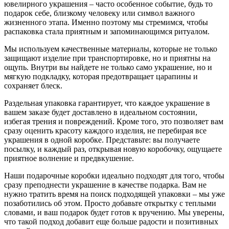
ювелирного украшения – часто особенное событие, будь то
подарок себе, близкому человеку или символ важного
жизненного этапа. Именно поэтому мы стремимся, чтобы
распаковка стала приятным и запоминающимся ритуалом.
Мы используем качественные материалы, которые не только
защищают изделие при транспортировке, но и приятны на
ощупь. Внутри вы найдете не только само украшение, но и
мягкую подкладку, которая предотвращает царапины и
сохраняет блеск.
Раздельная упаковка гарантирует, что каждое украшение в
вашем заказе будет доставлено в идеальном состоянии,
избегая трения и повреждений. Кроме того, это позволяет вам
сразу оценить красоту каждого изделия, не перебирая все
украшения в одной коробке. Представьте: вы получаете
посылку, и каждый раз, открывая новую коробочку, ощущаете
приятное волнение и предвкушение.
Наши подарочные коробки идеально подходят для того, чтобы
сразу преподнести украшение в качестве подарка. Вам не
нужно тратить время на поиск подходящей упаковки – мы уже
позаботились об этом. Просто добавьте открытку с теплыми
словами, и ваш подарок будет готов к вручению. Мы уверены,
что такой подход добавит еще больше радости и позитивных