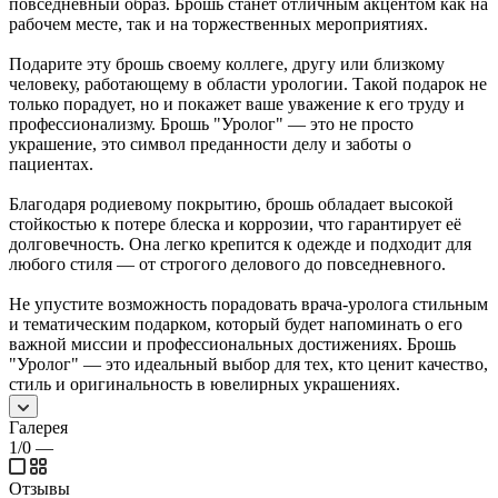
повседневный образ. Брошь станет отличным акцентом как на
рабочем месте, так и на торжественных мероприятиях.
Подарите эту брошь своему коллеге, другу или близкому
человеку, работающему в области урологии. Такой подарок не
только порадует, но и покажет ваше уважение к его труду и
профессионализму. Брошь "Уролог" — это не просто
украшение, это символ преданности делу и заботы о
пациентах.
Благодаря родиевому покрытию, брошь обладает высокой
стойкостью к потере блеска и коррозии, что гарантирует её
долговечность. Она легко крепится к одежде и подходит для
любого стиля — от строгого делового до повседневного.
Не упустите возможность порадовать врача-уролога стильным
и тематическим подарком, который будет напоминать о его
важной миссии и профессиональных достижениях. Брошь
"Уролог" — это идеальный выбор для тех, кто ценит качество,
стиль и оригинальность в ювелирных украшениях.
Галерея
1/0
—
Отзывы