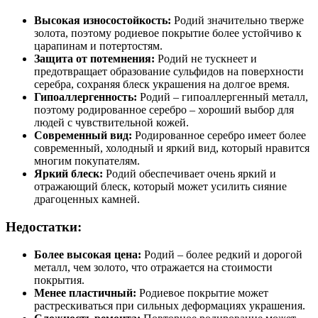
Высокая износостойкость:
Родий значительно тверже
золота, поэтому родиевое покрытие более устойчиво к
царапинам и потертостям.
Защита от потемнения:
Родий не тускнеет и
предотвращает образование сульфидов на поверхности
серебра, сохраняя блеск украшения на долгое время.
Гипоаллергенность:
Родий – гипоаллергенный металл,
поэтому родированное серебро – хороший выбор для
людей с чувствительной кожей.
Современный вид:
Родированное серебро имеет более
современный, холодный и яркий вид, который нравится
многим покупателям.
Яркий блеск:
Родий обеспечивает очень яркий и
отражающий блеск, который может усилить сияние
драгоценных камней.
Недостатки:
Более высокая цена:
Родий – более редкий и дорогой
металл, чем золото, что отражается на стоимости
покрытия.
Менее пластичный:
Родиевое покрытие может
растрескиваться при сильных деформациях украшения.