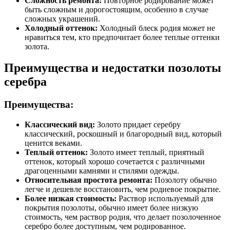
Сложность ремонта:
Повторное родирование может
быть сложным и дорогостоящим, особенно в случае
сложных украшений.
Холодный оттенок:
Холодный блеск родия может не
нравиться тем, кто предпочитает более теплые оттенки
золота.
Преимущества и недостатки позолоты
серебра
Преимущества:
Классический вид:
Золото придает серебру
классический, роскошный и благородный вид, который
ценится веками.
Теплый оттенок:
Золото имеет теплый, приятный
оттенок, который хорошо сочетается с различными
драгоценными камнями и стилями одежды.
Относительная простота ремонта:
Позолоту обычно
легче и дешевле восстановить, чем родиевое покрытие.
Более низкая стоимость:
Раствор используемый для
покрытия позолоты, обычно имеет более низкую
стоимость, чем раствор родия, что делает позолоченное
серебро более доступным, чем родированное.