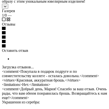
образу с этим уникальным ювелирным изделием!
Галерея
1/0
—
Отзывы
Оставить отзыв
Загрузка отзывов...
<comment>Покупала в подарок подруге и по
совместительству коллеге - осталась довольна.</comment>
<virtues>Красивая, аккуратная брошь.</virtues>
<limitations>Нет.</limitations>
<comment>Добрый день, Мария! Спасибо за ваш отзыв. Очень
рады, что вам обеим понравилась брошь. Возвращайтесь к нам
еще!</comment>
Украшения из серебра: