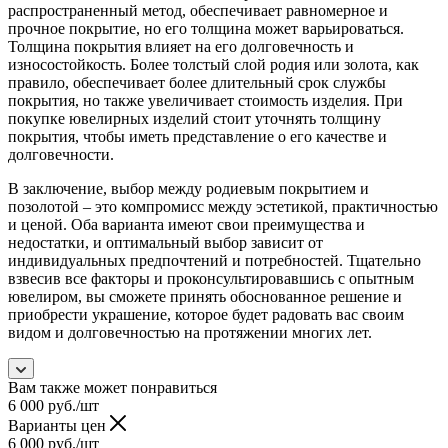
распространенный метод, обеспечивает равномерное и
прочное покрытие, но его толщина может варьироваться.
Толщина покрытия влияет на его долговечность и
износостойкость. Более толстый слой родия или золота, как
правило, обеспечивает более длительный срок службы
покрытия, но также увеличивает стоимость изделия. При
покупке ювелирных изделий стоит уточнять толщину
покрытия, чтобы иметь представление о его качестве и
долговечности.
В заключение, выбор между родиевым покрытием и
позолотой – это компромисс между эстетикой, практичностью
и ценой. Оба варианта имеют свои преимущества и
недостатки, и оптимальный выбор зависит от
индивидуальных предпочтений и потребностей. Тщательно
взвесив все факторы и проконсультировавшись с опытным
ювелиром, вы сможете принять обоснованное решение и
приобрести украшение, которое будет радовать вас своим
видом и долговечностью на протяжении многих лет.
Вам также может понравиться
6 000
руб.
/шт
Варианты цен
6 000
руб.
/шт