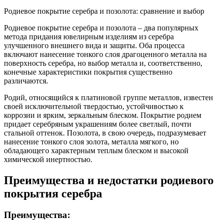
Родиевое покрытие серебра и позолота: сравнение и выбор
Родиевое покрытие серебра и позолота – два популярных
метода придания ювелирным изделиям из серебра
улучшенного внешнего вида и защиты. Оба процесса
включают нанесение тонкого слоя драгоценного металла на
поверхность серебра, но выбор металла и, соответственно,
конечные характеристики покрытия существенно
различаются.
Родий, относящийся к платиновой группе металлов, известен
своей исключительной твердостью, устойчивостью к
коррозии и ярким, зеркальным блеском. Покрытие родием
придает серебряным украшениям более светлый, почти
стальной оттенок. Позолота, в свою очередь, подразумевает
нанесение тонкого слоя золота, металла мягкого, но
обладающего характерным теплым блеском и высокой
химической инертностью.
Преимущества и недостатки родиевого
покрытия серебра
Преимущества: