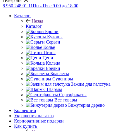
Телефоны
8 950 248 01 11
Пн - Пт с 9.00 до 18.00
Каталог
Назад
Каталог
Броши
Кулоны
Серьги
Колье
Пины
Цепи
Кольца
Брелки
Браслеты
Сувениры
Зажим для галстука
Шармы
Сертификаты
Все товары
Бижутерия дерево
Коллекции
Украшения на заказ
Корпоративные подарки
Как купить