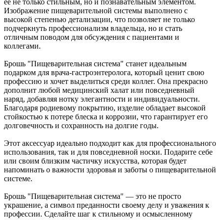
её не только стильным, но и познавательным элементом.
Изображение пищеварительной системы выполнено с
высокой степенью детализации, что позволяет не только
подчеркнуть профессионализм владельца, но и стать
отличным поводом для обсуждения с пациентами и
коллегами.
Брошь "Пищеварительная система" станет идеальным
подарком для врача-гастроэнтеролога, который ценит свою
профессию и хочет выделиться среди коллег. Она прекрасно
дополнит любой медицинский халат или повседневный
наряд, добавляя нотку элегантности и индивидуальности.
Благодаря родиевому покрытию, изделие обладает высокой
стойкостью к потере блеска и коррозии, что гарантирует его
долговечность и сохранность на долгие годы.
Этот аксессуар идеально подходит как для профессионального
использования, так и для повседневной носки. Подарите себе
или своим близким частичку искусства, которая будет
напоминать о важности здоровья и заботы о пищеварительной
системе.
Брошь "Пищеварительная система" — это не просто
украшение, а символ преданности своему делу и уважения к
профессии. Сделайте шаг к стильному и осмысленному