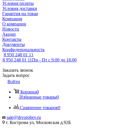
Условия оплаты
Условия доставки
Гарантия на товар
Компания
О компании
Новости
Акции
Контакты
Документы
Конфиденциальность
8 950 248 01 11
8 950 248 01 11
Пн - Пт с 9.00 до 18.00
Заказать звонок
Задать вопрос
Войти
Корзина
0
Избранные товары
0
Сравнение товаров
0
sale@drvorobev.ru
г. Кострома ул, Московская д.92Б