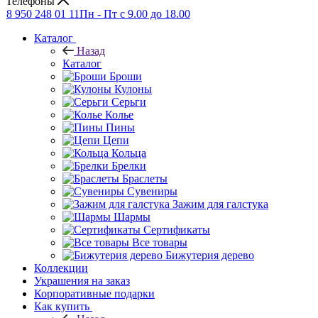
Телефоны
8 950 248 01 11
Пн - Пт с 9.00 до 18.00
Каталог
Назад
Каталог
Броши
Кулоны
Серьги
Колье
Пины
Цепи
Кольца
Брелки
Браслеты
Сувениры
Зажим для галстука
Шармы
Сертификаты
Все товары
Бижутерия дерево
Коллекции
Украшения на заказ
Корпоративные подарки
Как купить