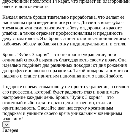
двухслойной позолотой 14 карат, что придаёт ей благородный
блеск и долговечность.
Каждая деталь броши тщательно проработана, что делает её
настоящим произведением искусства. Дизайн в виде зуба с
тремя корнями символизирует заботу о здоровье и красоте
улыбки, а также отражает профессионализм и преданность
делу стоматолога. Эта брошь станет отличным дополнением к
рабочему образу, добавляя нотку индивидуальности и стиля.
Брошь "Зубик 3 корня" – это не просто украшение, но и
отличный способ выразить благодарность своему врачу. Она
идеально подойдёт для различных поводов: от дня рождения
до профессионального праздника. Такой подарок запомнится
надолго и станет приятным напоминанием о вашей заботе.
Подарите своему стоматологу не просто украшение, а символ
его профессии, который будет радовать глаз и поднимать
настроение каждый день. Брошь "Зубик 3 корня" – это
отличный выбор для тех, кто ценит качество, стиль и
оригинальность. Сделайте шаг навстречу креативным
подаркам и удивите своего врача уникальным ювелирным
изделием!
Галерея