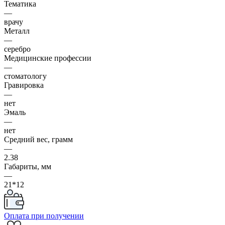
Тематика
—
врачу
Металл
—
серебро
Медицинские профессии
—
стоматологу
Гравировка
—
нет
Эмаль
—
нет
Средний вес, грамм
—
2.38
Габариты, мм
—
21*12
Оплата при получении