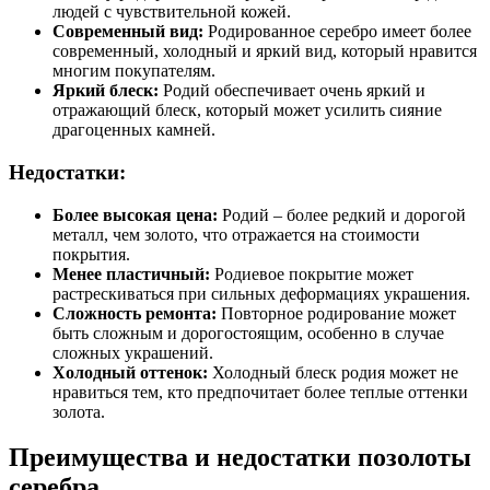
людей с чувствительной кожей.
Современный вид:
Родированное серебро имеет более
современный, холодный и яркий вид, который нравится
многим покупателям.
Яркий блеск:
Родий обеспечивает очень яркий и
отражающий блеск, который может усилить сияние
драгоценных камней.
Недостатки:
Более высокая цена:
Родий – более редкий и дорогой
металл, чем золото, что отражается на стоимости
покрытия.
Менее пластичный:
Родиевое покрытие может
растрескиваться при сильных деформациях украшения.
Сложность ремонта:
Повторное родирование может
быть сложным и дорогостоящим, особенно в случае
сложных украшений.
Холодный оттенок:
Холодный блеск родия может не
нравиться тем, кто предпочитает более теплые оттенки
золота.
Преимущества и недостатки позолоты
серебра