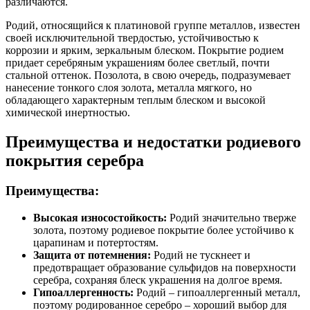
различаются.
Родий, относящийся к платиновой группе металлов, известен
своей исключительной твердостью, устойчивостью к
коррозии и ярким, зеркальным блеском. Покрытие родием
придает серебряным украшениям более светлый, почти
стальной оттенок. Позолота, в свою очередь, подразумевает
нанесение тонкого слоя золота, металла мягкого, но
обладающего характерным теплым блеском и высокой
химической инертностью.
Преимущества и недостатки родиевого
покрытия серебра
Преимущества:
Высокая износостойкость:
Родий значительно тверже
золота, поэтому родиевое покрытие более устойчиво к
царапинам и потертостям.
Защита от потемнения:
Родий не тускнеет и
предотвращает образование сульфидов на поверхности
серебра, сохраняя блеск украшения на долгое время.
Гипоаллергенность:
Родий – гипоаллергенный металл,
поэтому родированное серебро – хороший выбор для