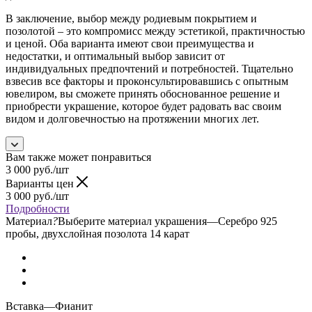
В заключение, выбор между родиевым покрытием и
позолотой – это компромисс между эстетикой, практичностью
и ценой. Оба варианта имеют свои преимущества и
недостатки, и оптимальный выбор зависит от
индивидуальных предпочтений и потребностей. Тщательно
взвесив все факторы и проконсультировавшись с опытным
ювелиром, вы сможете принять обоснованное решение и
приобрести украшение, которое будет радовать вас своим
видом и долговечностью на протяжении многих лет.
Вам также может понравиться
3 000
руб.
/шт
Варианты цен
3 000
руб.
/шт
Подробности
Материал
?
Выберите материал украшения
—
Серебро 925
пробы, двухслойная позолота 14 карат
Вставка
—
Фианит