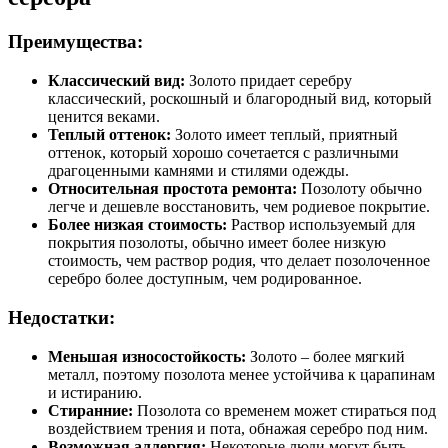
Преимущества:
Классический вид:
Золото придает серебру
классический, роскошный и благородный вид, который
ценится веками.
Теплый оттенок:
Золото имеет теплый, приятный
оттенок, который хорошо сочетается с различными
драгоценными камнями и стилями одежды.
Относительная простота ремонта:
Позолоту обычно
легче и дешевле восстановить, чем родиевое покрытие.
Более низкая стоимость:
Раствор используемый для
покрытия позолоты, обычно имеет более низкую
стоимость, чем раствор родия, что делает позолоченное
серебро более доступным, чем родированное.
Недостатки:
Меньшая износостойкость:
Золото – более мягкий
металл, поэтому позолота менее устойчива к царапинам
и истиранию.
Стиранние:
Позолота со временем может стираться под
воздействием трения и пота, обнажая серебро под ним.
Возможная аллергия:
Некоторые люди могут быть