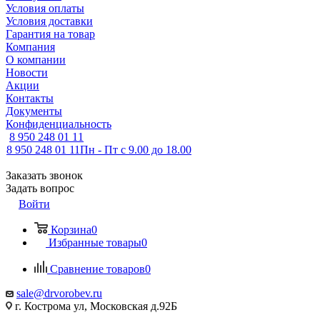
Условия оплаты
Условия доставки
Гарантия на товар
Компания
О компании
Новости
Акции
Контакты
Документы
Конфиденциальность
8 950 248 01 11
8 950 248 01 11
Пн - Пт с 9.00 до 18.00
Заказать звонок
Задать вопрос
Войти
Корзина
0
Избранные товары
0
Сравнение товаров
0
sale@drvorobev.ru
г. Кострома ул, Московская д.92Б