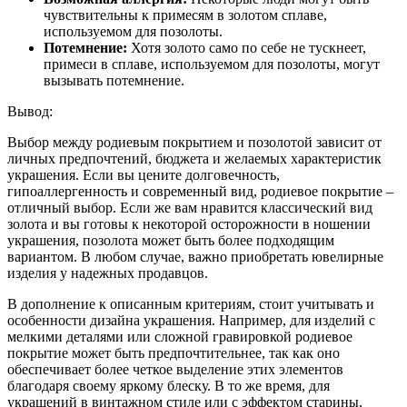
чувствительны к примесям в золотом сплаве,
используемом для позолоты.
Потемнение:
Хотя золото само по себе не тускнеет,
примеси в сплаве, используемом для позолоты, могут
вызывать потемнение.
Вывод:
Выбор между родиевым покрытием и позолотой зависит от
личных предпочтений, бюджета и желаемых характеристик
украшения. Если вы цените долговечность,
гипоаллергенность и современный вид, родиевое покрытие –
отличный выбор. Если же вам нравится классический вид
золота и вы готовы к некоторой осторожности в ношении
украшения, позолота может быть более подходящим
вариантом. В любом случае, важно приобретать ювелирные
изделия у надежных продавцов.
В дополнение к описанным критериям, стоит учитывать и
особенности дизайна украшения. Например, для изделий с
мелкими деталями или сложной гравировкой родиевое
покрытие может быть предпочтительнее, так как оно
обеспечивает более четкое выделение этих элементов
благодаря своему яркому блеску. В то же время, для
украшений в винтажном стиле или с эффектом старины,