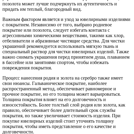
позолота может лучше подчеркнуть их аутентичность и
придать им теплый, благородный вид.
Важным фактором является и уход за ювелирными изделиями
с покрытием. Независимо от того, выбрано родиевое
покрытие или позолота, следует избегать контакта с
агрессивными химическими веществами, такими как хлор,
отбеливатели и абразивные чистящие средства. Для чистки
украшений рекомендуется использовать мягкую ткань и
специальный раствор для чистки ювелирных изделий. Также
важно снимать украшения перед принятием душа, плаванием
в бассейне или занятиями спортом, чтобы избежать
повреждения покрытия.
Процесс нанесения родия и золота на серебро также имеет
свои нюансы. Гальваническое покрытие, наиболее
распространенный метод, обеспечивает равномерное и
прочное покрытие, но его толщина может варьироваться.
Толщина покрытия влияет на его долговечность и
износостойкость. Более толстый слой родия или золота, как
правило, обеспечивает более длительный срок службы
покрытия, но также увеличивает стоимость изделия. При
покупке ювелирных изделий стоит уточнять толщину
покрытия, чтобы иметь представление о его качестве и
долговечности.