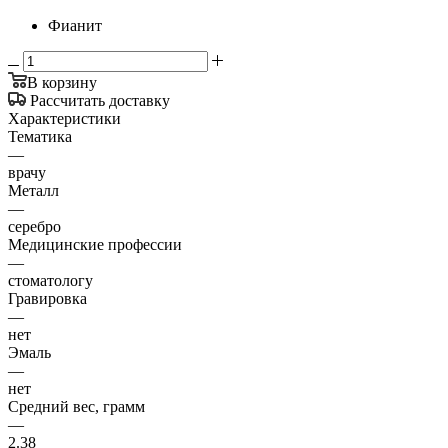
Фианит
В корзину
Рассчитать доставку
Характеристики
Тематика
—
врачу
Металл
—
серебро
Медицинские профессии
—
стоматологу
Гравировка
—
нет
Эмаль
—
нет
Средний вес, грамм
—
2.38