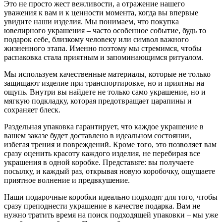
Это не просто жест вежливости, а отражение нашего
уважения к вам и к ценности момента, когда вы впервые
увидите наши изделия. Мы понимаем, что покупка
ювелирного украшения – часто особенное событие, будь то
подарок себе, близкому человеку или символ важного
жизненного этапа. Именно поэтому мы стремимся, чтобы
распаковка стала приятным и запоминающимся ритуалом.
Мы используем качественные материалы, которые не только
защищают изделие при транспортировке, но и приятны на
ощупь. Внутри вы найдете не только само украшение, но и
мягкую подкладку, которая предотвращает царапины и
сохраняет блеск.
Раздельная упаковка гарантирует, что каждое украшение в
вашем заказе будет доставлено в идеальном состоянии,
избегая трения и повреждений. Кроме того, это позволяет вам
сразу оценить красоту каждого изделия, не перебирая все
украшения в одной коробке. Представьте: вы получаете
посылку, и каждый раз, открывая новую коробочку, ощущаете
приятное волнение и предвкушение.
Наши подарочные коробки идеально подходят для того, чтобы
сразу преподнести украшение в качестве подарка. Вам не
нужно тратить время на поиск подходящей упаковки – мы уже