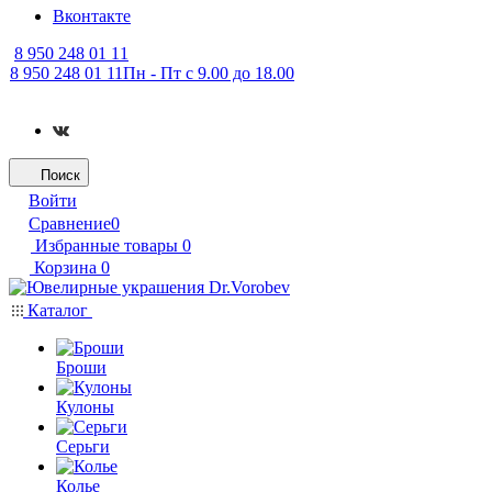
Вконтакте
8 950 248 01 11
8 950 248 01 11
Пн - Пт с 9.00 до 18.00
Поиск
Войти
Сравнение
0
Избранные товары
0
Корзина
0
Каталог
Броши
Кулоны
Серьги
Колье