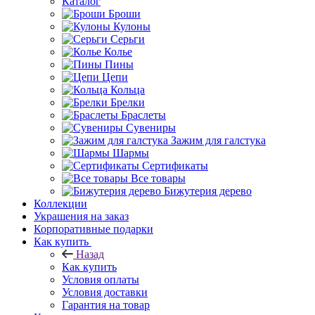
Каталог
Броши
Кулоны
Серьги
Колье
Пины
Цепи
Кольца
Брелки
Браслеты
Сувениры
Зажим для галстука
Шармы
Сертификаты
Все товары
Бижутерия дерево
Коллекции
Украшения на заказ
Корпоративные подарки
Как купить
Назад
Как купить
Условия оплаты
Условия доставки
Гарантия на товар