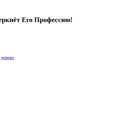
еркнёт Его Профессию!
 дерево