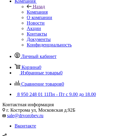
Компания
Назад
Компания
О компании
Новости
Акции
Контакты
Документы
Конфиденциальность
Личный кабинет
Корзина
0
Избранные товары
0
Сравнение товаров
0
8 950 248 01 11
Пн - Пт с 9.00 до 18.00
Контактная информация
г. Кострома ул, Московская д.92Б
sale@drvorobev.ru
Вконтакте