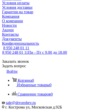
Условия оплаты
Условия доставки
Гарантия на товар
Компания
О компании
Новости
Акции
Контакты
Документы
Конфиденциальность
8 950 248 01 11
8 950 248 01 11
Пн - Пт с 9.00 до 18.00
Заказать звонок
Задать вопрос
Войти
Корзина
0
Избранные товары
0
Сравнение товаров
0
sale@drvorobev.ru
г. Кострома ул, Московская д.92Б