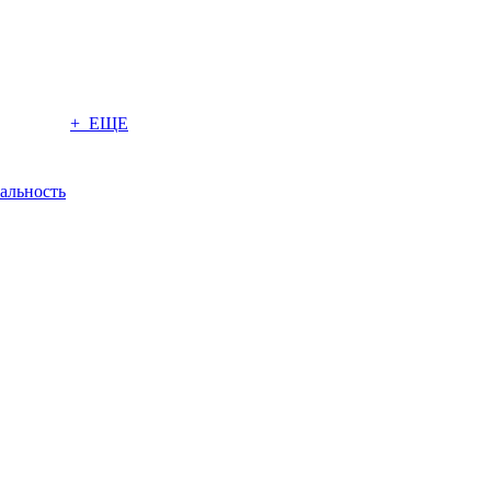
+ ЕЩЕ
альность