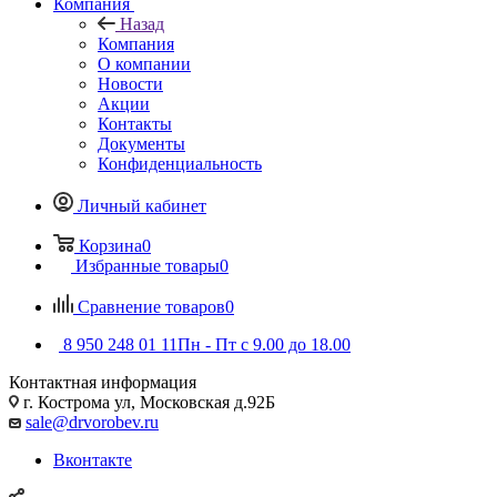
Компания
Назад
Компания
О компании
Новости
Акции
Контакты
Документы
Конфиденциальность
Личный кабинет
Корзина
0
Избранные товары
0
Сравнение товаров
0
8 950 248 01 11
Пн - Пт с 9.00 до 18.00
Контактная информация
г. Кострома ул, Московская д.92Б
sale@drvorobev.ru
Вконтакте