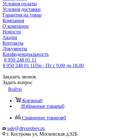
Условия оплаты
Условия доставки
Гарантия на товар
Компания
О компании
Новости
Акции
Контакты
Документы
Конфиденциальность
8 950 248 01 11
8 950 248 01 11
Пн - Пт с 9.00 до 18.00
Заказать звонок
Задать вопрос
Войти
Корзина
0
Избранные товары
0
Сравнение товаров
0
sale@drvorobev.ru
г. Кострома ул, Московская д.92Б