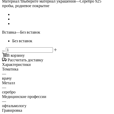
Материал
?
Выберите материал украшения
—
Серебро 925
пробы, родиевое покрытие
Вставка
—
Без вставок
Без вставок
В корзину
Рассчитать доставку
Характеристики
Тематика
—
врачу
Металл
—
серебро
Медицинские профессии
—
офтальмологу
Гравировка