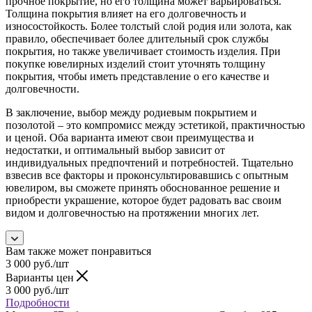
прочное покрытие, но его толщина может варьироваться.
Толщина покрытия влияет на его долговечность и
износостойкость. Более толстый слой родия или золота, как
правило, обеспечивает более длительный срок службы
покрытия, но также увеличивает стоимость изделия. При
покупке ювелирных изделий стоит уточнять толщину
покрытия, чтобы иметь представление о его качестве и
долговечности.
В заключение, выбор между родиевым покрытием и
позолотой – это компромисс между эстетикой, практичностью
и ценой. Оба варианта имеют свои преимущества и
недостатки, и оптимальный выбор зависит от
индивидуальных предпочтений и потребностей. Тщательно
взвесив все факторы и проконсультировавшись с опытным
ювелиром, вы сможете принять обоснованное решение и
приобрести украшение, которое будет радовать вас своим
видом и долговечностью на протяжении многих лет.
Вам также может понравиться
3 000
руб.
/шт
Варианты цен
3 000
руб.
/шт
Подробности