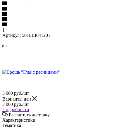
1
Артикул:
501БШ041201
3 000
руб.
/шт
Варианты цен
3 000
руб.
/шт
Подробности
Рассчитать доставку
Характеристики
Тематика
—