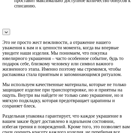
проставит максимально доступное количество бонусов к
списанию.
Это не просто жест вежливости, а отражение нашего
уважения к вам и к ценности момента, когда вы впервые
увидите наши изделия. Мы понимаем, что покупка
ювелирного украшения – часто особенное событие, будь то
подарок себе, близкому человеку или символ важного
жизненного этапа. Именно поэтому мы стремимся, чтобы
распаковка стала приятным и запоминающимся ритуалом.
Мы используем качественные материалы, которые не только
защищают изделие при транспортировке, но и приятны на
ощупь. Внутри вы найдете не только само украшение, но и
мягкую подкладку, которая предотвращает царапины и
сохраняет блеск.
Раздельная упаковка гарантирует, что каждое украшение в
вашем заказе будет доставлено в идеальном состоянии,
избегая трения и повреждений. Кроме того, это позволяет вам
сразу оценить красоту каждого изделия, не перебирая все