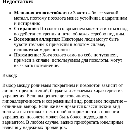
Недостатки:
Меньшая износостойкость:
Золото – более мягкий
металл, поэтому позолота менее устойчива к царапинам
и истиранию.
Стиранние:
Позолота со временем может стираться под
воздействием трения и пота, обнажая серебро под ним.
Возможная аллергия:
Некоторые люди могут быть
чувствительны к примесям в золотом сплаве,
используемом для позолоты.
Потемнение:
Хотя золото само по себе не тускнеет,
примеси в сплаве, используемом для позолоты, могут
вызывать потемнение.
Вывод:
Выбор между родиевым покрытием и позолотой зависит от
личных предпочтений, бюджета и желаемых характеристик
украшения. Если вы цените долговечность,
гипоаллергенность и современный вид, родиевое покрытие –
отличный выбор. Если же вам нравится классический вид
золота и вы готовы к некоторой осторожности в ношении
украшения, позолота может быть более подходящим
вариантом. В любом случае, важно приобретать ювелирные
изделия у надежных продавцов.