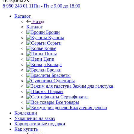
Телефоны
8 950 248 01 11
Пн - Пт с 9.00 до 18.00
Каталог
Назад
Каталог
Броши
Кулоны
Серьги
Колье
Пины
Цепи
Кольца
Брелки
Браслеты
Сувениры
Зажим для галстука
Шармы
Сертификаты
Все товары
Бижутерия дерево
Коллекции
Украшения на заказ
Корпоративные подарки
Как купить