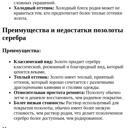
сложных украшений.
Холодный оттенок:
Холодный блеск родия может не
нравиться тем, кто предпочитает более теплые оттенки
золота.
Преимущества и недостатки позолоты
серебра
Преимущества:
Классический вид:
Золото придает серебру
классический, роскошный и благородный вид, который
ценится веками.
Теплый оттенок:
Золото имеет теплый, приятный
оттенок, который хорошо сочетается с различными
драгоценными камнями и стилями одежды.
Относительная простота ремонта:
Позолоту обычно
легче и дешевле восстановить, чем родиевое покрытие.
Более низкая стоимость:
Раствор используемый для
покрытия позолоты, обычно имеет более низкую
стоимость, чем раствор родия, что делает позолоченное
серебро более доступным, чем родированное.