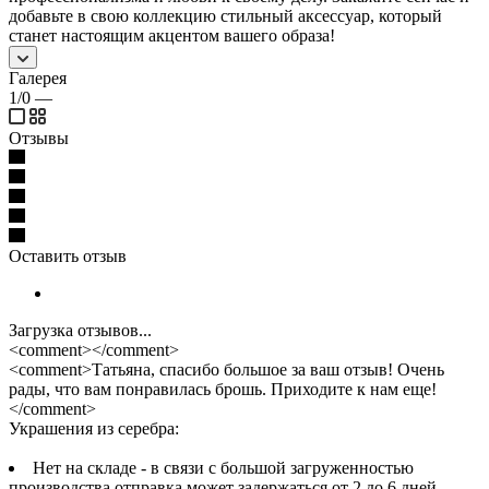
добавьте в свою коллекцию стильный аксессуар, который
станет настоящим акцентом вашего образа!
Галерея
1/0
—
Отзывы
Оставить отзыв
Загрузка отзывов...
<comment></comment>
<comment>Татьяна, спасибо большое за ваш отзыв! Очень
рады, что вам понравилась брошь. Приходите к нам еще!
</comment>
Украшения из серебра:
Нет на складе - в связи с большой загруженностью
производства отправка может задержаться от 2 до 6 дней.