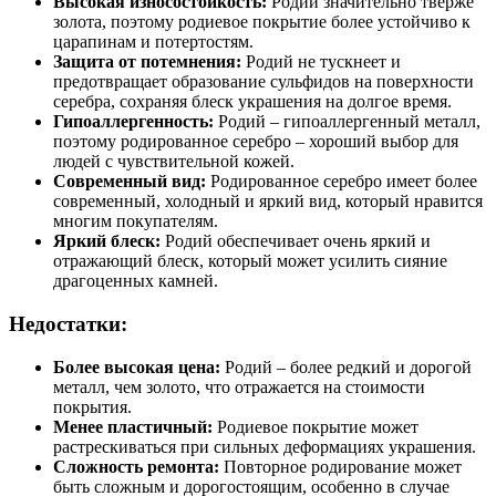
Высокая износостойкость:
Родий значительно тверже
золота, поэтому родиевое покрытие более устойчиво к
царапинам и потертостям.
Защита от потемнения:
Родий не тускнеет и
предотвращает образование сульфидов на поверхности
серебра, сохраняя блеск украшения на долгое время.
Гипоаллергенность:
Родий – гипоаллергенный металл,
поэтому родированное серебро – хороший выбор для
людей с чувствительной кожей.
Современный вид:
Родированное серебро имеет более
современный, холодный и яркий вид, который нравится
многим покупателям.
Яркий блеск:
Родий обеспечивает очень яркий и
отражающий блеск, который может усилить сияние
драгоценных камней.
Недостатки:
Более высокая цена:
Родий – более редкий и дорогой
металл, чем золото, что отражается на стоимости
покрытия.
Менее пластичный:
Родиевое покрытие может
растрескиваться при сильных деформациях украшения.
Сложность ремонта:
Повторное родирование может
быть сложным и дорогостоящим, особенно в случае