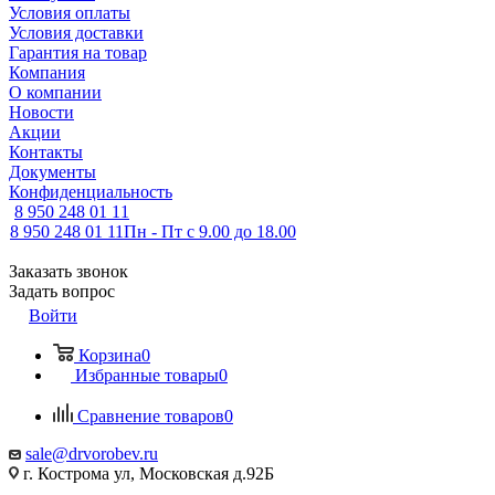
Условия оплаты
Условия доставки
Гарантия на товар
Компания
О компании
Новости
Акции
Контакты
Документы
Конфиденциальность
8 950 248 01 11
8 950 248 01 11
Пн - Пт с 9.00 до 18.00
Заказать звонок
Задать вопрос
Войти
Корзина
0
Избранные товары
0
Сравнение товаров
0
sale@drvorobev.ru
г. Кострома ул, Московская д.92Б