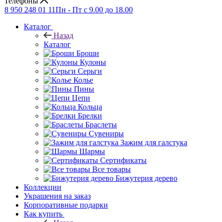
Телефоны
8 950 248 01 11
Пн - Пт с 9.00 до 18.00
Каталог
Назад
Каталог
Броши
Кулоны
Серьги
Колье
Пины
Цепи
Кольца
Брелки
Браслеты
Сувениры
Зажим для галстука
Шармы
Сертификаты
Все товары
Бижутерия дерево
Коллекции
Украшения на заказ
Корпоративные подарки
Как купить