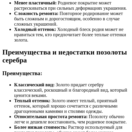
Менее пластичный:
Родиевое покрытие может
растрескиваться при сильных деформациях украшения.
Сложность ремонта:
Повторное родирование может
быть сложным и дорогостоящим, особенно в случае
сложных украшений.
Холодный оттенок:
Холодный блеск родия может не
нравиться тем, кто предпочитает более теплые оттенки
золота.
Преимущества и недостатки позолоты
серебра
Преимущества:
Классический вид:
Золото придает серебру
классический, роскошный и благородный вид, который
ценится веками.
Теплый оттенок:
Золото имеет теплый, приятный
оттенок, который хорошо сочетается с различными
драгоценными камнями и стилями одежды.
Относительная простота ремонта:
Позолоту обычно
легче и дешевле восстановить, чем родиевое покрытие.
Более низкая стоимость:
Раствор используемый для