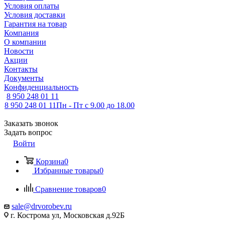
Условия оплаты
Условия доставки
Гарантия на товар
Компания
О компании
Новости
Акции
Контакты
Документы
Конфиденциальность
8 950 248 01 11
8 950 248 01 11
Пн - Пт с 9.00 до 18.00
Заказать звонок
Задать вопрос
Войти
Корзина
0
Избранные товары
0
Сравнение товаров
0
sale@drvorobev.ru
г. Кострома ул, Московская д.92Б