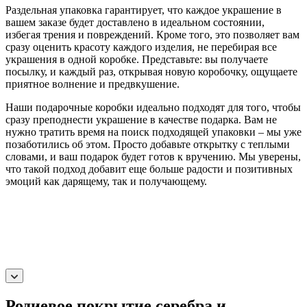
Раздельная упаковка гарантирует, что каждое украшение в
вашем заказе будет доставлено в идеальном состоянии,
избегая трения и повреждений. Кроме того, это позволяет вам
сразу оценить красоту каждого изделия, не перебирая все
украшения в одной коробке. Представьте: вы получаете
посылку, и каждый раз, открывая новую коробочку, ощущаете
приятное волнение и предвкушение.
Наши подарочные коробки идеально подходят для того, чтобы
сразу преподнести украшение в качестве подарка. Вам не
нужно тратить время на поиск подходящей упаковки – мы уже
позаботились об этом. Просто добавьте открытку с теплыми
словами, и ваш подарок будет готов к вручению. Мы уверены,
что такой подход добавит еще больше радости и позитивных
эмоций как дарящему, так и получающему.
Родиевое покрытие серебра и