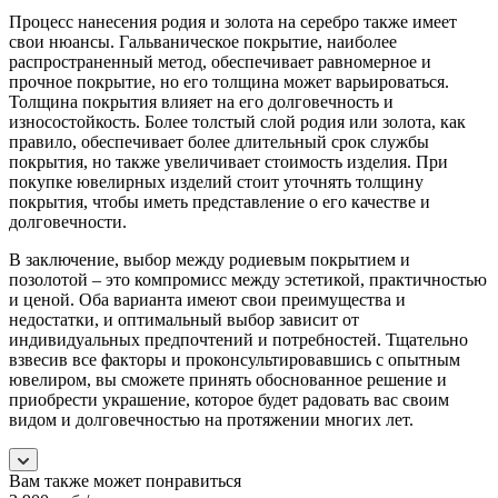
Процесс нанесения родия и золота на серебро также имеет
свои нюансы. Гальваническое покрытие, наиболее
распространенный метод, обеспечивает равномерное и
прочное покрытие, но его толщина может варьироваться.
Толщина покрытия влияет на его долговечность и
износостойкость. Более толстый слой родия или золота, как
правило, обеспечивает более длительный срок службы
покрытия, но также увеличивает стоимость изделия. При
покупке ювелирных изделий стоит уточнять толщину
покрытия, чтобы иметь представление о его качестве и
долговечности.
В заключение, выбор между родиевым покрытием и
позолотой – это компромисс между эстетикой, практичностью
и ценой. Оба варианта имеют свои преимущества и
недостатки, и оптимальный выбор зависит от
индивидуальных предпочтений и потребностей. Тщательно
взвесив все факторы и проконсультировавшись с опытным
ювелиром, вы сможете принять обоснованное решение и
приобрести украшение, которое будет радовать вас своим
видом и долговечностью на протяжении многих лет.
Вам также может понравиться