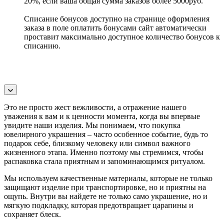
20%, если ваша общая сумма заказов более 5000руб.
Списание бонусов доступно на странице оформления
заказа в поле оплатить бонусами сайт автоматически
проставит максимально доступное количество бонусов к
списанию.
Это не просто жест вежливости, а отражение нашего
уважения к вам и к ценности момента, когда вы впервые
увидите наши изделия. Мы понимаем, что покупка
ювелирного украшения – часто особенное событие, будь то
подарок себе, близкому человеку или символ важного
жизненного этапа. Именно поэтому мы стремимся, чтобы
распаковка стала приятным и запоминающимся ритуалом.
Мы используем качественные материалы, которые не только
защищают изделие при транспортировке, но и приятны на
ощупь. Внутри вы найдете не только само украшение, но и
мягкую подкладку, которая предотвращает царапины и
сохраняет блеск.