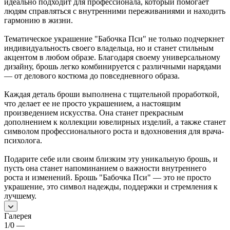
идеально подходит для профессионала, который помогает
людям справляться с внутренними переживаниями и находить
гармонию в жизни.
Тематическое украшение "Бабочка Пси" не только подчеркнет
индивидуальность своего владельца, но и станет стильным
акцентом в любом образе. Благодаря своему универсальному
дизайну, брошь легко комбинируется с различными нарядами
— от делового костюма до повседневного образа.
Каждая деталь броши выполнена с тщательной проработкой,
что делает ее не просто украшением, а настоящим
произведением искусства. Она станет прекрасным
дополнением к коллекции ювелирных изделий, а также станет
символом профессионального роста и вдохновения для врача-
психолога.
Подарите себе или своим близким эту уникальную брошь, и
пусть она станет напоминанием о важности внутреннего
роста и изменений. Брошь "Бабочка Пси" — это не просто
украшение, это символ надежды, поддержки и стремления к
лучшему.
Галерея
1/0
—