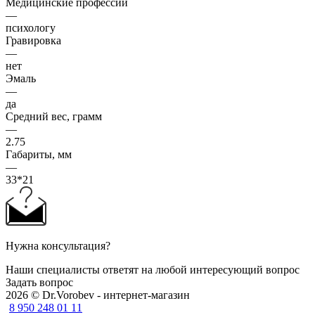
Медицинские профессии
—
психологу
Гравировка
—
нет
Эмаль
—
да
Средний вес, грамм
—
2.75
Габариты, мм
—
33*21
Нужна консультация?
Наши специалисты ответят на любой интересующий вопрос
Задать вопрос
2026 © Dr.Vorobev - интернет-магазин
8 950 248 01 11