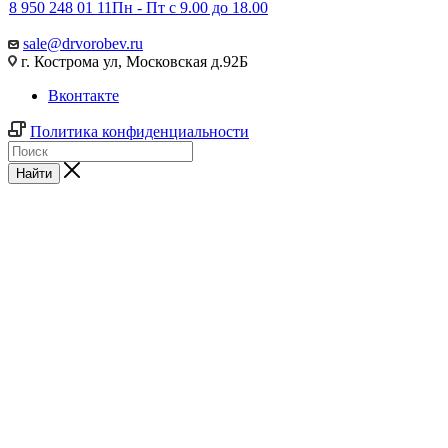
8 950 248 01 11
Пн - Пт с 9.00 до 18.00
sale@drvorobev.ru
г. Кострома ул, Московская д.92Б
Вконтакте
Политика конфиденциальности
Найти