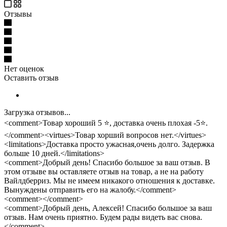
Отзывы
Нет оценок
Оставить отзыв
Загрузка отзывов...
<comment>Товар хороший 5 ⭐, доставка очень плохая -5⭐.
</comment><virtues>Товар хорший вопросов нет.</virtues>
<limitations>Доставка просто ужасная,очень долго. Задержка
больше 10 дней.</limitations>
<comment>Добрый день! Спасибо большое за ваш отзыв. В
этом отзыве вы оставляете отзыв на товар, а не на работу
Вайлдберриз. Мы не имеем никакого отношения к доставке.
Вынуждены отправить его на жалобу.</comment>
<comment></comment>
<comment>Добрый день, Алексей! Спасибо большое за ваш
отзыв. Нам очень приятно. Будем рады видеть вас снова.
</comment>