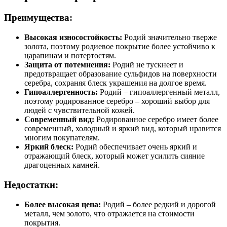
Преимущества:
Высокая износостойкость:
Родий значительно тверже
золота, поэтому родиевое покрытие более устойчиво к
царапинам и потертостям.
Защита от потемнения:
Родий не тускнеет и
предотвращает образование сульфидов на поверхности
серебра, сохраняя блеск украшения на долгое время.
Гипоаллергенность:
Родий – гипоаллергенный металл,
поэтому родированное серебро – хороший выбор для
людей с чувствительной кожей.
Современный вид:
Родированное серебро имеет более
современный, холодный и яркий вид, который нравится
многим покупателям.
Яркий блеск:
Родий обеспечивает очень яркий и
отражающий блеск, который может усилить сияние
драгоценных камней.
Недостатки:
Более высокая цена:
Родий – более редкий и дорогой
металл, чем золото, что отражается на стоимости
покрытия.