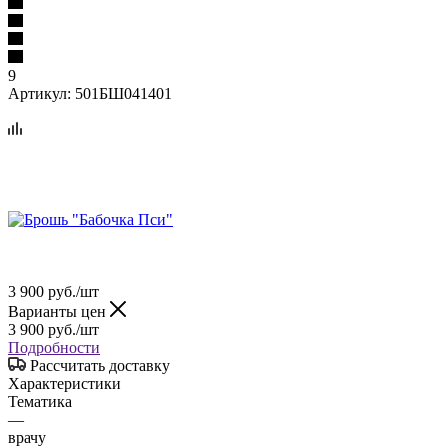
9
Артикул:
501БШ041401
3 900
руб.
/шт
Варианты цен
3 900
руб.
/шт
Подробности
Рассчитать доставку
Характеристики
Тематика
—
врачу