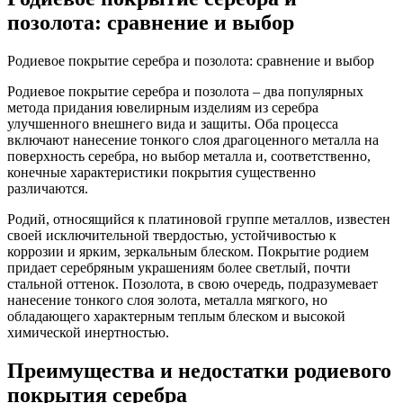
позолота: сравнение и выбор
Родиевое покрытие серебра и позолота: сравнение и выбор
Родиевое покрытие серебра и позолота – два популярных
метода придания ювелирным изделиям из серебра
улучшенного внешнего вида и защиты. Оба процесса
включают нанесение тонкого слоя драгоценного металла на
поверхность серебра, но выбор металла и, соответственно,
конечные характеристики покрытия существенно
различаются.
Родий, относящийся к платиновой группе металлов, известен
своей исключительной твердостью, устойчивостью к
коррозии и ярким, зеркальным блеском. Покрытие родием
придает серебряным украшениям более светлый, почти
стальной оттенок. Позолота, в свою очередь, подразумевает
нанесение тонкого слоя золота, металла мягкого, но
обладающего характерным теплым блеском и высокой
химической инертностью.
Преимущества и недостатки родиевого
покрытия серебра