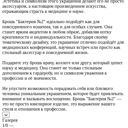
Эстетика и символизм этого украшения делают его не просто
аксессуаром, а настоящим произведением искусства,
отражающим страсть к медицине и науке.
Брошь "Бактерия №2" идеально подойдёт как для
повседневного ношения, так и для особых случаев. Она
станет ярким акцентом в любом образе, добавляя нотку
креативности и индивидуальности. Благодаря своему
тематическому дизайну, это украшение отлично подойдёт для
медицинских конференций, научных встреч или просто как
стильный аксессуар в повседневной жизни.
Подарите эту брошь врачу, коллеге или другу, который ценит
науку и медицину. Она станет не только стильным
дополнением к гардеробу, но и символом уважения к
профессии и её значимости.
Не упустите возможность порадовать себя или близкого
человека уникальным украшением, которое будет привлекать
внимание и вызывать восхищение. Брошь "Бактерия №2" —
это не просто ювелирное изделие, это выражение вашего
стиля и отношения к профессии.
Галерея
1/0
—