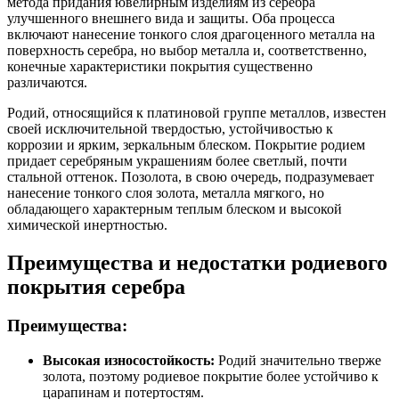
метода придания ювелирным изделиям из серебра
улучшенного внешнего вида и защиты. Оба процесса
включают нанесение тонкого слоя драгоценного металла на
поверхность серебра, но выбор металла и, соответственно,
конечные характеристики покрытия существенно
различаются.
Родий, относящийся к платиновой группе металлов, известен
своей исключительной твердостью, устойчивостью к
коррозии и ярким, зеркальным блеском. Покрытие родием
придает серебряным украшениям более светлый, почти
стальной оттенок. Позолота, в свою очередь, подразумевает
нанесение тонкого слоя золота, металла мягкого, но
обладающего характерным теплым блеском и высокой
химической инертностью.
Преимущества и недостатки родиевого
покрытия серебра
Преимущества:
Высокая износостойкость:
Родий значительно тверже
золота, поэтому родиевое покрытие более устойчиво к
царапинам и потертостям.