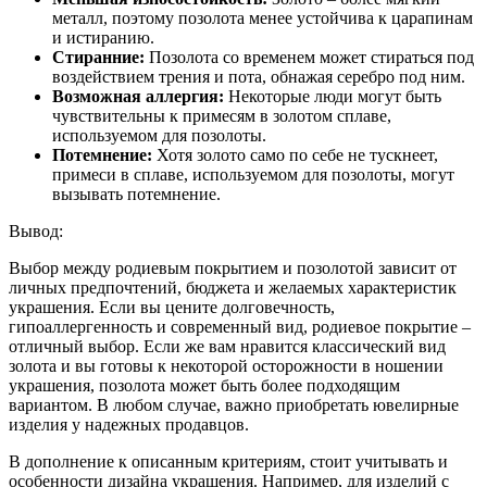
металл, поэтому позолота менее устойчива к царапинам
и истиранию.
Стиранние:
Позолота со временем может стираться под
воздействием трения и пота, обнажая серебро под ним.
Возможная аллергия:
Некоторые люди могут быть
чувствительны к примесям в золотом сплаве,
используемом для позолоты.
Потемнение:
Хотя золото само по себе не тускнеет,
примеси в сплаве, используемом для позолоты, могут
вызывать потемнение.
Вывод:
Выбор между родиевым покрытием и позолотой зависит от
личных предпочтений, бюджета и желаемых характеристик
украшения. Если вы цените долговечность,
гипоаллергенность и современный вид, родиевое покрытие –
отличный выбор. Если же вам нравится классический вид
золота и вы готовы к некоторой осторожности в ношении
украшения, позолота может быть более подходящим
вариантом. В любом случае, важно приобретать ювелирные
изделия у надежных продавцов.
В дополнение к описанным критериям, стоит учитывать и
особенности дизайна украшения. Например, для изделий с