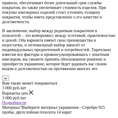
правило, обеспечивает более длительный срок службы
покрытия, но также увеличивает стоимость изделия. При
покупке ювелирных изделий стоит уточнять толщину
покрытия, чтобы иметь представление о его качестве и
долговечности.
В заключение, выбор между родиевым покрытием и
позолотой – это компромисс между эстетикой, практичностью
и ценой. Оба варианта имеют свои преимущества и
недостатки, и оптимальный выбор зависит от
индивидуальных предпочтений и потребностей. Тщательно
взвесив все факторы и проконсультировавшись с опытным
ювелиром, вы сможете принять обоснованное решение и
приобрести украшение, которое будет радовать вас своим
видом и долговечностью на протяжении многих лет.
Вам также может понравиться
3 000
руб.
/шт
Варианты цен
3 000
руб.
/шт
Подробности
Материал
?
Выберите материал украшения
—
Серебро 925
пробы, двухслойная позолота 14 карат