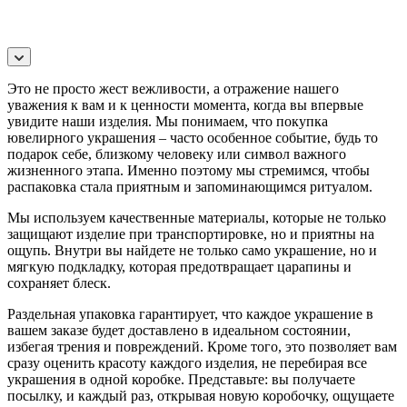
Это не просто жест вежливости, а отражение нашего
уважения к вам и к ценности момента, когда вы впервые
увидите наши изделия. Мы понимаем, что покупка
ювелирного украшения – часто особенное событие, будь то
подарок себе, близкому человеку или символ важного
жизненного этапа. Именно поэтому мы стремимся, чтобы
распаковка стала приятным и запоминающимся ритуалом.
Мы используем качественные материалы, которые не только
защищают изделие при транспортировке, но и приятны на
ощупь. Внутри вы найдете не только само украшение, но и
мягкую подкладку, которая предотвращает царапины и
сохраняет блеск.
Раздельная упаковка гарантирует, что каждое украшение в
вашем заказе будет доставлено в идеальном состоянии,
избегая трения и повреждений. Кроме того, это позволяет вам
сразу оценить красоту каждого изделия, не перебирая все
украшения в одной коробке. Представьте: вы получаете
посылку, и каждый раз, открывая новую коробочку, ощущаете