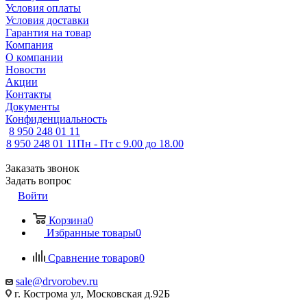
Условия оплаты
Условия доставки
Гарантия на товар
Компания
О компании
Новости
Акции
Контакты
Документы
Конфиденциальность
8 950 248 01 11
8 950 248 01 11
Пн - Пт с 9.00 до 18.00
Заказать звонок
Задать вопрос
Войти
Корзина
0
Избранные товары
0
Сравнение товаров
0
sale@drvorobev.ru
г. Кострома ул, Московская д.92Б