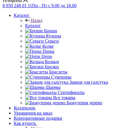
Телефоны
8 950 248 01 11
Пн - Пт с 9.00 до 18.00
Каталог
Назад
Каталог
Броши
Кулоны
Серьги
Колье
Пины
Цепи
Кольца
Брелки
Браслеты
Сувениры
Зажим для галстука
Шармы
Сертификаты
Все товары
Бижутерия дерево
Коллекции
Украшения на заказ
Корпоративные подарки
Как купить