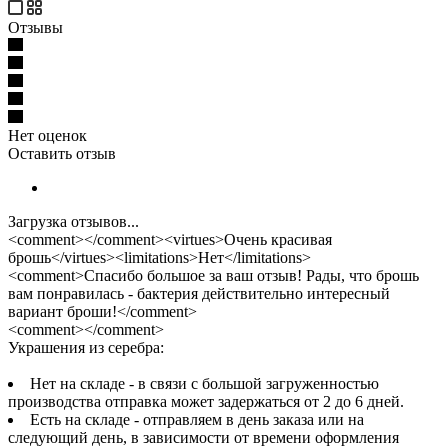
Отзывы
Нет оценок
Оставить отзыв
Загрузка отзывов...
<comment></comment><virtues>Очень красивая
брошь</virtues><limitations>Нет</limitations>
<comment>Спасибо большое за ваш отзыв! Рады, что брошь
вам понравилась - бактерия действительно интересный
вариант броши!</comment>
<comment></comment>
Украшения из серебра:
Нет на складе - в связи с большой загруженностью
производства отправка может задержаться от 2 до 6 дней.
Есть на складе - отправляем в день заказа или на
следующий день, в зависимости от времени оформления