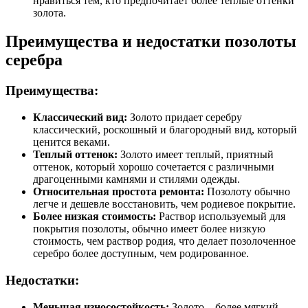
нравиться тем, кто предпочитает более теплые оттенки
золота.
Преимущества и недостатки позолоты
серебра
Преимущества:
Классический вид:
Золото придает серебру
классический, роскошный и благородный вид, который
ценится веками.
Теплый оттенок:
Золото имеет теплый, приятный
оттенок, который хорошо сочетается с различными
драгоценными камнями и стилями одежды.
Относительная простота ремонта:
Позолоту обычно
легче и дешевле восстановить, чем родиевое покрытие.
Более низкая стоимость:
Раствор используемый для
покрытия позолоты, обычно имеет более низкую
стоимость, чем раствор родия, что делает позолоченное
серебро более доступным, чем родированное.
Недостатки:
Меньшая износостойкость:
Золото – более мягкий