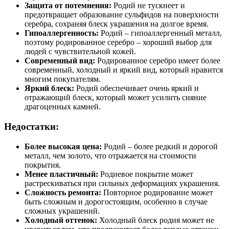
Защита от потемнения:
Родий не тускнеет и
предотвращает образование сульфидов на поверхности
серебра, сохраняя блеск украшения на долгое время.
Гипоаллергенность:
Родий – гипоаллергенный металл,
поэтому родированное серебро – хороший выбор для
людей с чувствительной кожей.
Современный вид:
Родированное серебро имеет более
современный, холодный и яркий вид, который нравится
многим покупателям.
Яркий блеск:
Родий обеспечивает очень яркий и
отражающий блеск, который может усилить сияние
драгоценных камней.
Недостатки:
Более высокая цена:
Родий – более редкий и дорогой
металл, чем золото, что отражается на стоимости
покрытия.
Менее пластичный:
Родиевое покрытие может
растрескиваться при сильных деформациях украшения.
Сложность ремонта:
Повторное родирование может
быть сложным и дорогостоящим, особенно в случае
сложных украшений.
Холодный оттенок:
Холодный блеск родия может не