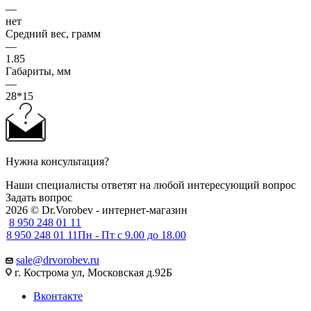
—
нет
Средний вес, грамм
—
1.85
Габариты, мм
—
28*15
Нужна консультация?
Наши специалисты ответят на любой интересующий вопрос
Задать вопрос
2026 © Dr.Vorobev - интернет-магазин
8 950 248 01 11
8 950 248 01 11
Пн - Пт с 9.00 до 18.00
sale@drvorobev.ru
г. Кострома ул, Московская д.92Б
Вконтакте