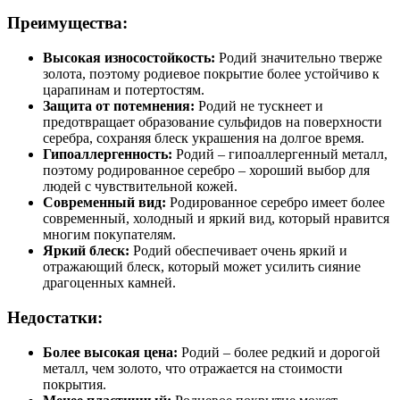
Преимущества:
Высокая износостойкость:
Родий значительно тверже
золота, поэтому родиевое покрытие более устойчиво к
царапинам и потертостям.
Защита от потемнения:
Родий не тускнеет и
предотвращает образование сульфидов на поверхности
серебра, сохраняя блеск украшения на долгое время.
Гипоаллергенность:
Родий – гипоаллергенный металл,
поэтому родированное серебро – хороший выбор для
людей с чувствительной кожей.
Современный вид:
Родированное серебро имеет более
современный, холодный и яркий вид, который нравится
многим покупателям.
Яркий блеск:
Родий обеспечивает очень яркий и
отражающий блеск, который может усилить сияние
драгоценных камней.
Недостатки:
Более высокая цена:
Родий – более редкий и дорогой
металл, чем золото, что отражается на стоимости
покрытия.