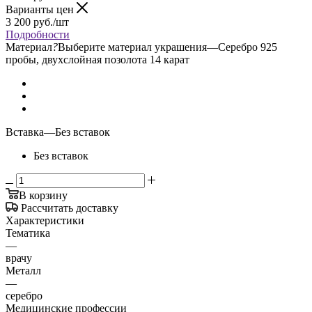
Варианты цен
3 200
руб.
/шт
Подробности
Материал
?
Выберите материал украшения
—
Серебро 925
пробы, двухслойная позолота 14 карат
Вставка
—
Без вставок
Без вставок
В корзину
Рассчитать доставку
Характеристики
Тематика
—
врачу
Металл
—
серебро
Медицинские профессии