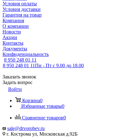
Условия оплаты
Условия доставки
Гарантия на товар
Компания
О компании
Новости
Акции
Контакты
Документы
Конфиденциальность
8 950 248 01 11
8 950 248 01 11
Пн - Пт с 9.00 до 18.00
Заказать звонок
Задать вопрос
Войти
Корзина
0
Избранные товары
0
Сравнение товаров
0
sale@drvorobev.ru
г. Кострома ул, Московская д.92Б