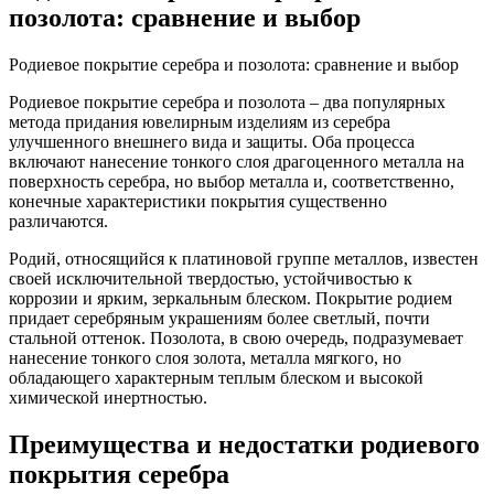
позолота: сравнение и выбор
Родиевое покрытие серебра и позолота: сравнение и выбор
Родиевое покрытие серебра и позолота – два популярных
метода придания ювелирным изделиям из серебра
улучшенного внешнего вида и защиты. Оба процесса
включают нанесение тонкого слоя драгоценного металла на
поверхность серебра, но выбор металла и, соответственно,
конечные характеристики покрытия существенно
различаются.
Родий, относящийся к платиновой группе металлов, известен
своей исключительной твердостью, устойчивостью к
коррозии и ярким, зеркальным блеском. Покрытие родием
придает серебряным украшениям более светлый, почти
стальной оттенок. Позолота, в свою очередь, подразумевает
нанесение тонкого слоя золота, металла мягкого, но
обладающего характерным теплым блеском и высокой
химической инертностью.
Преимущества и недостатки родиевого
покрытия серебра