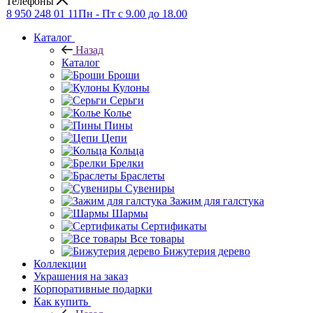
Телефоны
8 950 248 01 11
Пн - Пт с 9.00 до 18.00
Каталог
Назад
Каталог
Броши
Кулоны
Серьги
Колье
Пины
Цепи
Кольца
Брелки
Браслеты
Сувениры
Зажим для галстука
Шармы
Сертификаты
Все товары
Бижутерия дерево
Коллекции
Украшения на заказ
Корпоративные подарки
Как купить