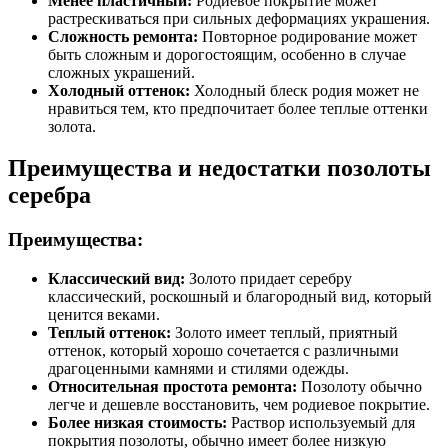
Менее пластичный:
Родиевое покрытие может
растрескиваться при сильных деформациях украшения.
Сложность ремонта:
Повторное родирование может
быть сложным и дорогостоящим, особенно в случае
сложных украшений.
Холодный оттенок:
Холодный блеск родия может не
нравиться тем, кто предпочитает более теплые оттенки
золота.
Преимущества и недостатки позолоты
серебра
Преимущества:
Классический вид:
Золото придает серебру
классический, роскошный и благородный вид, который
ценится веками.
Теплый оттенок:
Золото имеет теплый, приятный
оттенок, который хорошо сочетается с различными
драгоценными камнями и стилями одежды.
Относительная простота ремонта:
Позолоту обычно
легче и дешевле восстановить, чем родиевое покрытие.
Более низкая стоимость:
Раствор используемый для
покрытия позолоты, обычно имеет более низкую