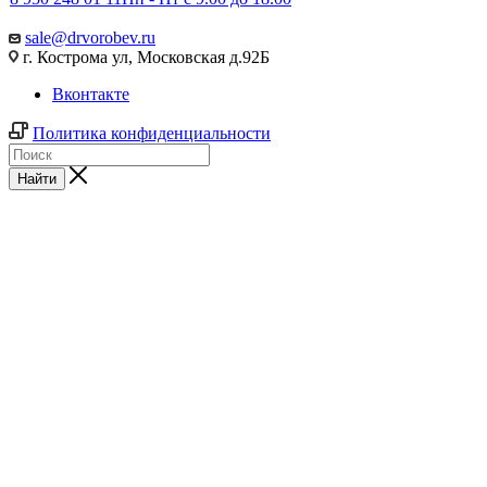
sale@drvorobev.ru
г. Кострома ул, Московская д.92Б
Вконтакте
Политика конфиденциальности
Найти