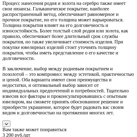
Процесс нанесения родия и золота на серебро также имеет
свои нюансы. Гальваническое покрытие, наиболее
распространенный метод, обеспечивает равномерное и
прочное покрытие, но его толщина может варьироваться.
Толщина покрытия влияет на его долговечность и
износостойкость. Более толстый слой родия или золота, как
правило, обеспечивает более длительный срок службы
покрытия, но также увеличивает стоимость изделия. При
покупке ювелирных изделий стоит уточнять толщину
покрытия, чтобы иметь представление о его качестве и
долговечности.
В заключение, выбор между родиевым покрытием и
позолотой – это компромисс между эстетикой, практичностью
и ценой. Оба варианта имеют свои преимущества и
недостатки, и оптимальный выбор зависит от
индивидуальных предпочтений и потребностей. Тщательно
взвесив все факторы и проконсультировавшись с опытным
ювелиром, вы сможете принять обоснованное решение и
приобрести украшение, которое будет радовать вас своим
видом и долговечностью на протяжении многих лет.
Вам также может понравиться
3 200
руб.
/шт