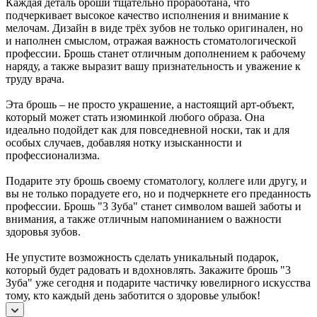
Каждая деталь броши тщательно проработана, что
подчеркивает высокое качество исполнения и внимание к
мелочам. Дизайн в виде трёх зубов не только оригинален, но
и наполнен смыслом, отражая важность стоматологической
профессии. Брошь станет отличным дополнением к рабочему
наряду, а также выразит вашу признательность и уважение к
труду врача.
Эта брошь – не просто украшение, а настоящий арт-объект,
который может стать изюминкой любого образа. Она
идеально подойдет как для повседневной носки, так и для
особых случаев, добавляя нотку изысканности и
профессионализма.
Подарите эту брошь своему стоматологу, коллеге или другу, и
вы не только порадуете его, но и подчеркнете его преданность
профессии. Брошь "3 Зуба" станет символом вашей заботы и
внимания, а также отличным напоминанием о важности
здоровья зубов.
Не упустите возможность сделать уникальный подарок,
который будет радовать и вдохновлять. Закажите брошь "3
Зуба" уже сегодня и подарите частичку ювелирного искусства
тому, кто каждый день заботится о здоровье улыбок!