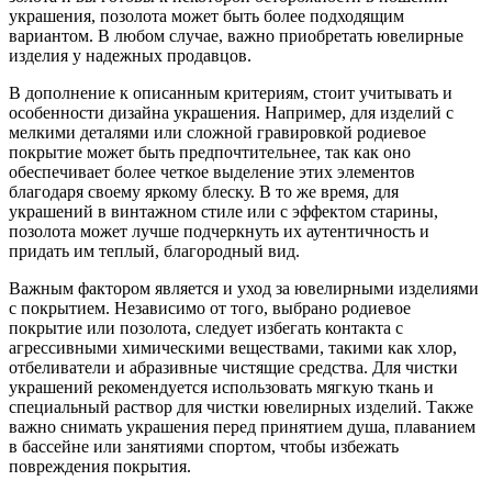
украшения, позолота может быть более подходящим
вариантом. В любом случае, важно приобретать ювелирные
изделия у надежных продавцов.
В дополнение к описанным критериям, стоит учитывать и
особенности дизайна украшения. Например, для изделий с
мелкими деталями или сложной гравировкой родиевое
покрытие может быть предпочтительнее, так как оно
обеспечивает более четкое выделение этих элементов
благодаря своему яркому блеску. В то же время, для
украшений в винтажном стиле или с эффектом старины,
позолота может лучше подчеркнуть их аутентичность и
придать им теплый, благородный вид.
Важным фактором является и уход за ювелирными изделиями
с покрытием. Независимо от того, выбрано родиевое
покрытие или позолота, следует избегать контакта с
агрессивными химическими веществами, такими как хлор,
отбеливатели и абразивные чистящие средства. Для чистки
украшений рекомендуется использовать мягкую ткань и
специальный раствор для чистки ювелирных изделий. Также
важно снимать украшения перед принятием душа, плаванием
в бассейне или занятиями спортом, чтобы избежать
повреждения покрытия.