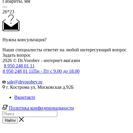
Габариты, мм
—
26*23
Нужна консультация?
Наши специалисты ответят на любой интересующий вопрос
Задать вопрос
2026 © Dr.Vorobev - интернет-магазин
8 950 248 01 11
8 950 248 01 11
Пн - Пт с 9.00 до 18.00
sale@drvorobev.ru
г. Кострома ул, Московская д.92Б
Вконтакте
Политика конфиденциальности
Найти