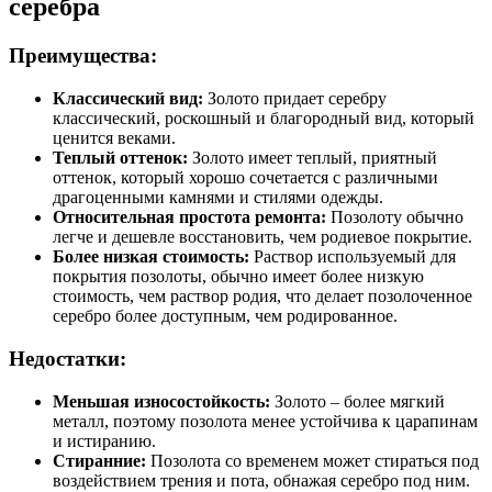
серебра
Преимущества:
Классический вид:
Золото придает серебру
классический, роскошный и благородный вид, который
ценится веками.
Теплый оттенок:
Золото имеет теплый, приятный
оттенок, который хорошо сочетается с различными
драгоценными камнями и стилями одежды.
Относительная простота ремонта:
Позолоту обычно
легче и дешевле восстановить, чем родиевое покрытие.
Более низкая стоимость:
Раствор используемый для
покрытия позолоты, обычно имеет более низкую
стоимость, чем раствор родия, что делает позолоченное
серебро более доступным, чем родированное.
Недостатки:
Меньшая износостойкость:
Золото – более мягкий
металл, поэтому позолота менее устойчива к царапинам
и истиранию.
Стиранние:
Позолота со временем может стираться под
воздействием трения и пота, обнажая серебро под ним.