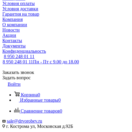
Условия оплаты
Условия доставки
Гарантия на товар
Компания
О компании
Новости
Акции
Контакты
Документы
Конфиденциальность
8 950 248 01 11
8 950 248 01 11
Пн - Пт с 9.00 до 18.00
Заказать звонок
Задать вопрос
Войти
Корзина
0
Избранные товары
0
Сравнение товаров
0
sale@drvorobev.ru
г. Кострома ул, Московская д.92Б