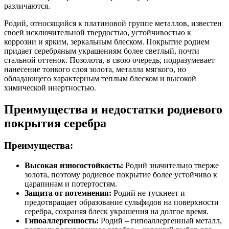
различаются.
Родий, относящийся к платиновой группе металлов, известен
своей исключительной твердостью, устойчивостью к
коррозии и ярким, зеркальным блеском. Покрытие родием
придает серебряным украшениям более светлый, почти
стальной оттенок. Позолота, в свою очередь, подразумевает
нанесение тонкого слоя золота, металла мягкого, но
обладающего характерным теплым блеском и высокой
химической инертностью.
Преимущества и недостатки родиевого
покрытия серебра
Преимущества:
Высокая износостойкость:
Родий значительно тверже
золота, поэтому родиевое покрытие более устойчиво к
царапинам и потертостям.
Защита от потемнения:
Родий не тускнеет и
предотвращает образование сульфидов на поверхности
серебра, сохраняя блеск украшения на долгое время.
Гипоаллергенность:
Родий – гипоаллергенный металл,