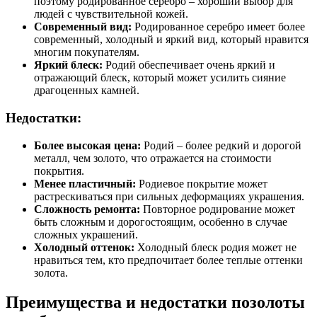
поэтому родированное серебро – хороший выбор для
людей с чувствительной кожей.
Современный вид:
Родированное серебро имеет более
современный, холодный и яркий вид, который нравится
многим покупателям.
Яркий блеск:
Родий обеспечивает очень яркий и
отражающий блеск, который может усилить сияние
драгоценных камней.
Недостатки:
Более высокая цена:
Родий – более редкий и дорогой
металл, чем золото, что отражается на стоимости
покрытия.
Менее пластичный:
Родиевое покрытие может
растрескиваться при сильных деформациях украшения.
Сложность ремонта:
Повторное родирование может
быть сложным и дорогостоящим, особенно в случае
сложных украшений.
Холодный оттенок:
Холодный блеск родия может не
нравиться тем, кто предпочитает более теплые оттенки
золота.
Преимущества и недостатки позолоты