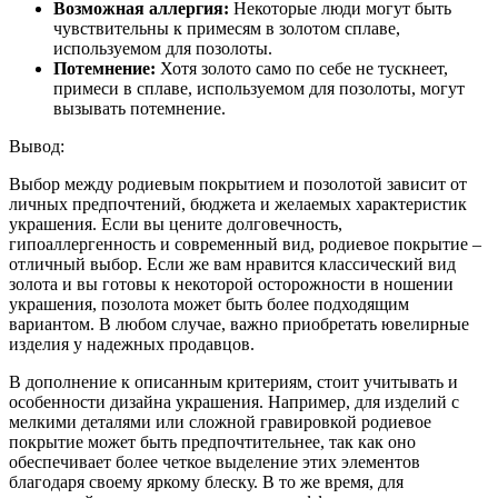
Возможная аллергия:
Некоторые люди могут быть
чувствительны к примесям в золотом сплаве,
используемом для позолоты.
Потемнение:
Хотя золото само по себе не тускнеет,
примеси в сплаве, используемом для позолоты, могут
вызывать потемнение.
Вывод:
Выбор между родиевым покрытием и позолотой зависит от
личных предпочтений, бюджета и желаемых характеристик
украшения. Если вы цените долговечность,
гипоаллергенность и современный вид, родиевое покрытие –
отличный выбор. Если же вам нравится классический вид
золота и вы готовы к некоторой осторожности в ношении
украшения, позолота может быть более подходящим
вариантом. В любом случае, важно приобретать ювелирные
изделия у надежных продавцов.
В дополнение к описанным критериям, стоит учитывать и
особенности дизайна украшения. Например, для изделий с
мелкими деталями или сложной гравировкой родиевое
покрытие может быть предпочтительнее, так как оно
обеспечивает более четкое выделение этих элементов
благодаря своему яркому блеску. В то же время, для