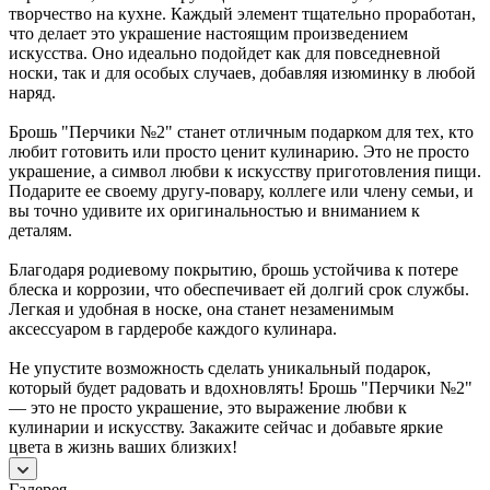
творчество на кухне. Каждый элемент тщательно проработан,
что делает это украшение настоящим произведением
искусства. Оно идеально подойдет как для повседневной
носки, так и для особых случаев, добавляя изюминку в любой
наряд.
Брошь "Перчики №2" станет отличным подарком для тех, кто
любит готовить или просто ценит кулинарию. Это не просто
украшение, а символ любви к искусству приготовления пищи.
Подарите ее своему другу-повару, коллеге или члену семьи, и
вы точно удивите их оригинальностью и вниманием к
деталям.
Благодаря родиевому покрытию, брошь устойчива к потере
блеска и коррозии, что обеспечивает ей долгий срок службы.
Легкая и удобная в носке, она станет незаменимым
аксессуаром в гардеробе каждого кулинара.
Не упустите возможность сделать уникальный подарок,
который будет радовать и вдохновлять! Брошь "Перчики №2"
— это не просто украшение, это выражение любви к
кулинарии и искусству. Закажите сейчас и добавьте яркие
цвета в жизнь ваших близких!
Галерея