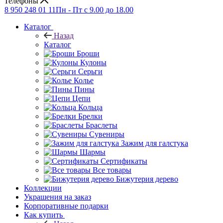
Телефоны
8 950 248 01 11
Пн - Пт с 9.00 до 18.00
Каталог
Назад
Каталог
Броши
Кулоны
Серьги
Колье
Пины
Цепи
Кольца
Брелки
Браслеты
Сувениры
Зажим для галстука
Шармы
Сертификаты
Все товары
Бижутерия дерево
Коллекции
Украшения на заказ
Корпоративные подарки
Как купить