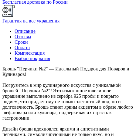
Бесплатная доставка по России
Гарантия на все украшения
Описание
Отзывы
Сроки
Оплата
Комплектация
Выбор покрытия
Брошь "Перчики №2" — Идеальный Подарок для Поваров и
Кулинаров!
Погрузитесь в мир кулинарного искусства с уникальной
брошей "Перчики №2"! Это изысканное ювелирное
украшение выполнено из серебра 925 пробы и покрыто
родием, что придает ему не только элегантный вид, но и
долговечность. Брошь станет ярким акцентом в образе любого
шеф-повара или кулинара, подчеркивая их страсть к
гастрономии.
Дизайн броши вдохновлен яркими и аппетитными
перчиками, символизирующими не только вкус, но и