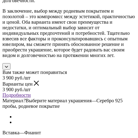
долговечности.
В заключение, выбор между родиевым покрытием и
позолотой – это компромисс между эстетикой, практичностью
и ценой. Оба варианта имеют свои преимущества и
недостатки, и оптимальный выбор зависит от
индивидуальных предпочтений и потребностей. Тщательно
взвесив все факторы и проконсультировавшись с опытным
ювелиром, вы сможете принять обоснованное решение и
приобрести украшение, которое будет радовать вас своим
видом и долговечностью на протяжении многих лет.
Вам также может понравиться
3 900
руб.
/шт
Варианты цен
3 900
руб.
/шт
Подробности
Материал
?
Выберите материал украшения
—
Серебро 925
пробы, родиевое покрытие
Вставка
—
Фианит