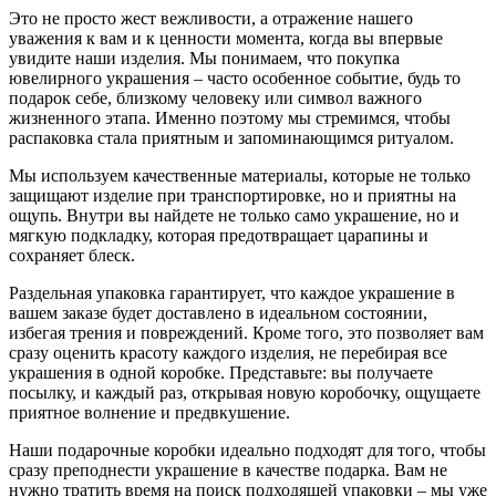
Это не просто жест вежливости, а отражение нашего
уважения к вам и к ценности момента, когда вы впервые
увидите наши изделия. Мы понимаем, что покупка
ювелирного украшения – часто особенное событие, будь то
подарок себе, близкому человеку или символ важного
жизненного этапа. Именно поэтому мы стремимся, чтобы
распаковка стала приятным и запоминающимся ритуалом.
Мы используем качественные материалы, которые не только
защищают изделие при транспортировке, но и приятны на
ощупь. Внутри вы найдете не только само украшение, но и
мягкую подкладку, которая предотвращает царапины и
сохраняет блеск.
Раздельная упаковка гарантирует, что каждое украшение в
вашем заказе будет доставлено в идеальном состоянии,
избегая трения и повреждений. Кроме того, это позволяет вам
сразу оценить красоту каждого изделия, не перебирая все
украшения в одной коробке. Представьте: вы получаете
посылку, и каждый раз, открывая новую коробочку, ощущаете
приятное волнение и предвкушение.
Наши подарочные коробки идеально подходят для того, чтобы
сразу преподнести украшение в качестве подарка. Вам не
нужно тратить время на поиск подходящей упаковки – мы уже