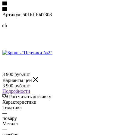
Артикул:
501БШ047308
3 900
руб.
/шт
Варианты цен
3 900
руб.
/шт
Подробности
Рассчитать доставку
Характеристики
Тематика
—
повару
Металл
—
серебро