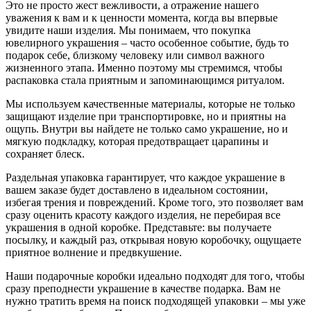
Это не просто жест вежливости, а отражение нашего
уважения к вам и к ценности момента, когда вы впервые
увидите наши изделия. Мы понимаем, что покупка
ювелирного украшения – часто особенное событие, будь то
подарок себе, близкому человеку или символ важного
жизненного этапа. Именно поэтому мы стремимся, чтобы
распаковка стала приятным и запоминающимся ритуалом.
Мы используем качественные материалы, которые не только
защищают изделие при транспортировке, но и приятны на
ощупь. Внутри вы найдете не только само украшение, но и
мягкую подкладку, которая предотвращает царапины и
сохраняет блеск.
Раздельная упаковка гарантирует, что каждое украшение в
вашем заказе будет доставлено в идеальном состоянии,
избегая трения и повреждений. Кроме того, это позволяет вам
сразу оценить красоту каждого изделия, не перебирая все
украшения в одной коробке. Представьте: вы получаете
посылку, и каждый раз, открывая новую коробочку, ощущаете
приятное волнение и предвкушение.
Наши подарочные коробки идеально подходят для того, чтобы
сразу преподнести украшение в качестве подарка. Вам не
нужно тратить время на поиск подходящей упаковки – мы уже