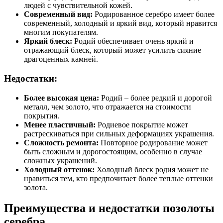
людей с чувствительной кожей.
Современный вид:
Родированное серебро имеет более
современный, холодный и яркий вид, который нравится
многим покупателям.
Яркий блеск:
Родий обеспечивает очень яркий и
отражающий блеск, который может усилить сияние
драгоценных камней.
Недостатки:
Более высокая цена:
Родий – более редкий и дорогой
металл, чем золото, что отражается на стоимости
покрытия.
Менее пластичный:
Родиевое покрытие может
растрескиваться при сильных деформациях украшения.
Сложность ремонта:
Повторное родирование может
быть сложным и дорогостоящим, особенно в случае
сложных украшений.
Холодный оттенок:
Холодный блеск родия может не
нравиться тем, кто предпочитает более теплые оттенки
золота.
Преимущества и недостатки позолоты
серебра