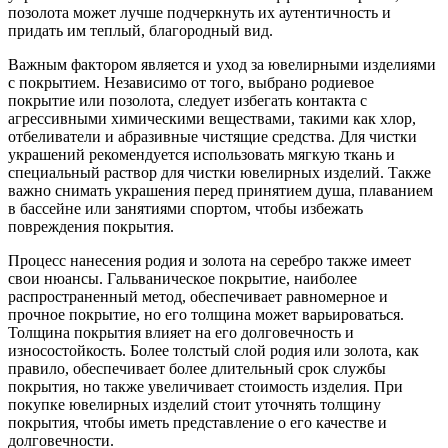
позолота может лучше подчеркнуть их аутентичность и
придать им теплый, благородный вид.
Важным фактором является и уход за ювелирными изделиями
с покрытием. Независимо от того, выбрано родиевое
покрытие или позолота, следует избегать контакта с
агрессивными химическими веществами, такими как хлор,
отбеливатели и абразивные чистящие средства. Для чистки
украшений рекомендуется использовать мягкую ткань и
специальный раствор для чистки ювелирных изделий. Также
важно снимать украшения перед принятием душа, плаванием
в бассейне или занятиями спортом, чтобы избежать
повреждения покрытия.
Процесс нанесения родия и золота на серебро также имеет
свои нюансы. Гальваническое покрытие, наиболее
распространенный метод, обеспечивает равномерное и
прочное покрытие, но его толщина может варьироваться.
Толщина покрытия влияет на его долговечность и
износостойкость. Более толстый слой родия или золота, как
правило, обеспечивает более длительный срок службы
покрытия, но также увеличивает стоимость изделия. При
покупке ювелирных изделий стоит уточнять толщину
покрытия, чтобы иметь представление о его качестве и
долговечности.