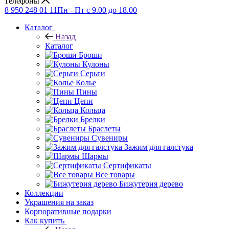
Телефоны
8 950 248 01 11
Пн - Пт с 9.00 до 18.00
Каталог
Назад
Каталог
Броши
Кулоны
Серьги
Колье
Пины
Цепи
Кольца
Брелки
Браслеты
Сувениры
Зажим для галстука
Шармы
Сертификаты
Все товары
Бижутерия дерево
Коллекции
Украшения на заказ
Корпоративные подарки
Как купить