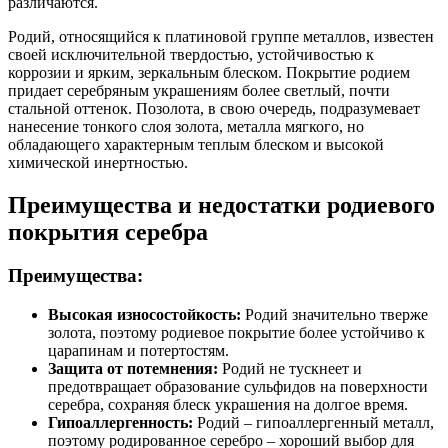
различаются.
Родий, относящийся к платиновой группе металлов, известен
своей исключительной твердостью, устойчивостью к
коррозии и ярким, зеркальным блеском. Покрытие родием
придает серебряным украшениям более светлый, почти
стальной оттенок. Позолота, в свою очередь, подразумевает
нанесение тонкого слоя золота, металла мягкого, но
обладающего характерным теплым блеском и высокой
химической инертностью.
Преимущества и недостатки родиевого
покрытия серебра
Преимущества:
Высокая износостойкость:
Родий значительно тверже
золота, поэтому родиевое покрытие более устойчиво к
царапинам и потертостям.
Защита от потемнения:
Родий не тускнеет и
предотвращает образование сульфидов на поверхности
серебра, сохраняя блеск украшения на долгое время.
Гипоаллергенность:
Родий – гипоаллергенный металл,
поэтому родированное серебро – хороший выбор для