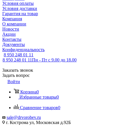
Условия оплаты
Условия доставки
Гарантия на товар
Компания
О компании
Новости
Акции
Контакты
Документы
Конфиденциальность
8 950 248 01 11
8 950 248 01 11
Пн - Пт с 9.00 до 18.00
Заказать звонок
Задать вопрос
Войти
Корзина
0
Избранные товары
0
Сравнение товаров
0
sale@drvorobev.ru
г. Кострома ул, Московская д.92Б