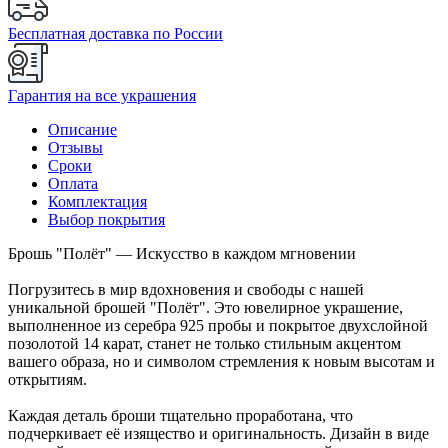
Бесплатная доставка по России
Гарантия на все украшения
Описание
Отзывы
Сроки
Оплата
Комплектация
Выбор покрытия
Брошь "Полёт" — Искусство в каждом мгновении
Погрузитесь в мир вдохновения и свободы с нашей
уникальной брошей "Полёт". Это ювелирное украшение,
выполненное из серебра 925 пробы и покрытое двухслойной
позолотой 14 карат, станет не только стильным акцентом
вашего образа, но и символом стремления к новым высотам и
открытиям.
Каждая деталь броши тщательно проработана, что
подчеркивает её изящество и оригинальность. Дизайн в виде