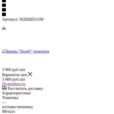
Артикул:
502БШ051100
3 900
руб.
/шт
Варианты цен
3 900
руб.
/шт
Подробности
Рассчитать доставку
Характеристики
Тематика
—
путешественнику
Металл