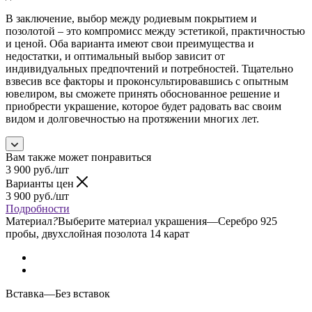
В заключение, выбор между родиевым покрытием и
позолотой – это компромисс между эстетикой, практичностью
и ценой. Оба варианта имеют свои преимущества и
недостатки, и оптимальный выбор зависит от
индивидуальных предпочтений и потребностей. Тщательно
взвесив все факторы и проконсультировавшись с опытным
ювелиром, вы сможете принять обоснованное решение и
приобрести украшение, которое будет радовать вас своим
видом и долговечностью на протяжении многих лет.
Вам также может понравиться
3 900
руб.
/шт
Варианты цен
3 900
руб.
/шт
Подробности
Материал
?
Выберите материал украшения
—
Серебро 925
пробы, двухслойная позолота 14 карат
Вставка
—
Без вставок