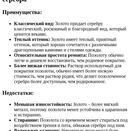
Преимущества:
Классический вид:
Золото придает серебру
классический, роскошный и благородный вид, который
ценится веками.
Теплый оттенок:
Золото имеет теплый, приятный
оттенок, который хорошо сочетается с различными
драгоценными камнями и стилями одежды.
Относительная простота ремонта:
Позолоту обычно
легче и дешевле восстановить, чем родиевое покрытие.
Более низкая стоимость:
Раствор используемый для
покрытия позолоты, обычно имеет более низкую
стоимость, чем раствор родия, что делает позолоченное
серебро более доступным, чем родированное.
Недостатки:
Меньшая износостойкость:
Золото – более мягкий
металл, поэтому позолота менее устойчива к царапинам
и истиранию.
Стиранние:
Позолота со временем может стираться под
воздействием трения и пота, обнажая серебро под ним.
Возможная аллергия:
Некоторые люди могут быть