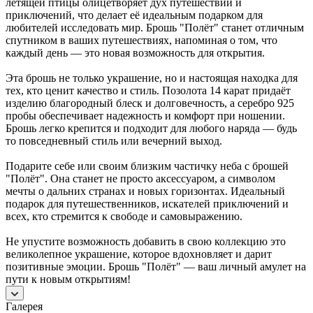
летящей птицы олицетворяет дух путешествий и
приключений, что делает её идеальным подарком для
любителей исследовать мир. Брошь "Полёт" станет отличным
спутником в ваших путешествиях, напоминая о том, что
каждый день — это новая возможность для открытия.
Эта брошь не только украшение, но и настоящая находка для
тех, кто ценит качество и стиль. Позолота 14 карат придаёт
изделию благородный блеск и долговечность, а серебро 925
пробы обеспечивает надежность и комфорт при ношении.
Брошь легко крепится и подходит для любого наряда — будь
то повседневный стиль или вечерний выход.
Подарите себе или своим близким частичку неба с брошей
"Полёт". Она станет не просто аксессуаром, а символом
мечты о дальних странах и новых горизонтах. Идеальный
подарок для путешественников, искателей приключений и
всех, кто стремится к свободе и самовыражению.
Не упустите возможность добавить в свою коллекцию это
великолепное украшение, которое вдохновляет и дарит
позитивные эмоции. Брошь "Полёт" — ваш личный амулет на
пути к новым открытиям!
Галерея