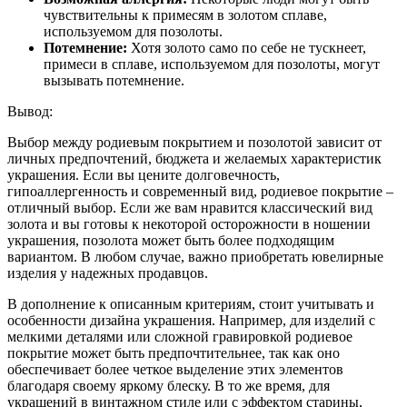
чувствительны к примесям в золотом сплаве,
используемом для позолоты.
Потемнение:
Хотя золото само по себе не тускнеет,
примеси в сплаве, используемом для позолоты, могут
вызывать потемнение.
Вывод:
Выбор между родиевым покрытием и позолотой зависит от
личных предпочтений, бюджета и желаемых характеристик
украшения. Если вы цените долговечность,
гипоаллергенность и современный вид, родиевое покрытие –
отличный выбор. Если же вам нравится классический вид
золота и вы готовы к некоторой осторожности в ношении
украшения, позолота может быть более подходящим
вариантом. В любом случае, важно приобретать ювелирные
изделия у надежных продавцов.
В дополнение к описанным критериям, стоит учитывать и
особенности дизайна украшения. Например, для изделий с
мелкими деталями или сложной гравировкой родиевое
покрытие может быть предпочтительнее, так как оно
обеспечивает более четкое выделение этих элементов
благодаря своему яркому блеску. В то же время, для
украшений в винтажном стиле или с эффектом старины,