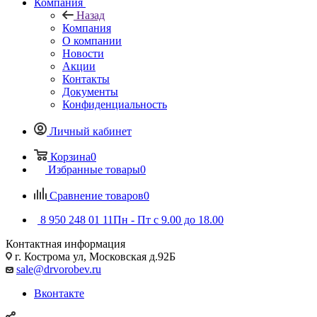
Компания
Назад
Компания
О компании
Новости
Акции
Контакты
Документы
Конфиденциальность
Личный кабинет
Корзина
0
Избранные товары
0
Сравнение товаров
0
8 950 248 01 11
Пн - Пт с 9.00 до 18.00
Контактная информация
г. Кострома ул, Московская д.92Б
sale@drvorobev.ru
Вконтакте