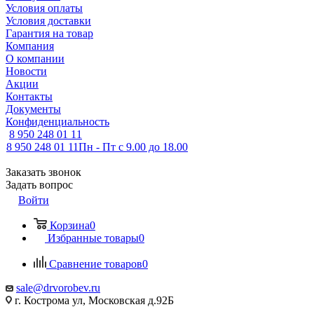
Условия оплаты
Условия доставки
Гарантия на товар
Компания
О компании
Новости
Акции
Контакты
Документы
Конфиденциальность
8 950 248 01 11
8 950 248 01 11
Пн - Пт с 9.00 до 18.00
Заказать звонок
Задать вопрос
Войти
Корзина
0
Избранные товары
0
Сравнение товаров
0
sale@drvorobev.ru
г. Кострома ул, Московская д.92Б