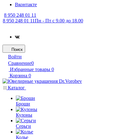
Вконтакте
8 950 248 01 11
8 950 248 01 11
Пн - Пт с 9.00 до 18.00
Поиск
Войти
Сравнение
0
Избранные товары
0
Корзина
0
Каталог
Броши
Кулоны
Серьги
Колье