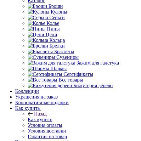
Каталог
Броши
Кулоны
Серьги
Колье
Пины
Цепи
Кольца
Брелки
Браслеты
Сувениры
Зажим для галстука
Шармы
Сертификаты
Все товары
Бижутерия дерево
Коллекции
Украшения на заказ
Корпоративные подарки
Как купить
Назад
Как купить
Условия оплаты
Условия доставки
Гарантия на товар