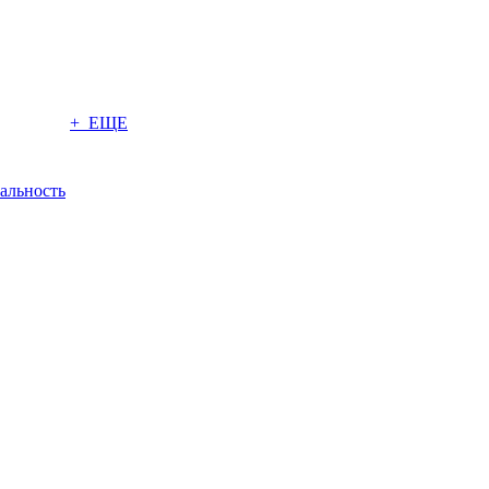
+ ЕЩЕ
альность