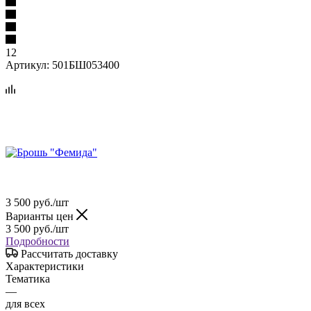
12
Артикул:
501БШ053400
3 500
руб.
/шт
Варианты цен
3 500
руб.
/шт
Подробности
Рассчитать доставку
Характеристики
Тематика
—
для всех