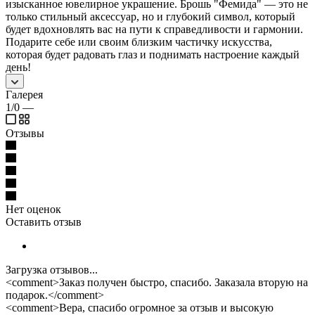
изысканное ювелирное украшение. Брошь "Фемида" — это не
только стильный аксессуар, но и глубокий символ, который
будет вдохновлять вас на пути к справедливости и гармонии.
Подарите себе или своим близким частичку искусства,
которая будет радовать глаз и поднимать настроение каждый
день!
Галерея
1/0
—
Отзывы
Нет оценок
Оставить отзыв
Загрузка отзывов...
<comment>Заказ получен быстро, спасибо. Заказала вторую на
подарок.</comment>
<comment>Вера, спасибо огромное за отзыв и высокую