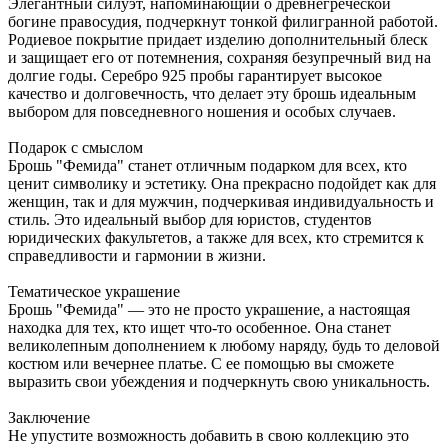
Элегантный силуэт, напоминающий о древнегреческой
богине правосудия, подчеркнут тонкой филигранной работой.
Родиевое покрытие придает изделию дополнительный блеск
и защищает его от потемнения, сохраняя безупречный вид на
долгие годы. Серебро 925 пробы гарантирует высокое
качество и долговечность, что делает эту брошь идеальным
выбором для повседневного ношения и особых случаев.
Подарок с смыслом
Брошь "Фемида" станет отличным подарком для всех, кто
ценит символику и эстетику. Она прекрасно подойдет как для
женщин, так и для мужчин, подчеркивая индивидуальность и
стиль. Это идеальный выбор для юристов, студентов
юридических факультетов, а также для всех, кто стремится к
справедливости и гармонии в жизни.
Тематическое украшение
Брошь "Фемида" — это не просто украшение, а настоящая
находка для тех, кто ищет что-то особенное. Она станет
великолепным дополнением к любому наряду, будь то деловой
костюм или вечернее платье. С ее помощью вы сможете
выразить свои убеждения и подчеркнуть свою уникальность.
Заключение
Не упустите возможность добавить в свою коллекцию это