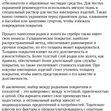
отбеливатели и абразивные чистящие средства. Для чистки
украшений рекомендуется использовать мягкую ткань и
специальный раствор для чистки ювелирных изделий. Также
важно снимать украшения перед принятием душа, плаванием
в бассейне или занятиями спортом, чтобы избежать
повреждения покрытия.
Процесс нанесения родия и золота на серебро также имеет
свои нюансы. Гальваническое покрытие, наиболее
распространенный метод, обеспечивает равномерное и
прочное покрытие, но его толщина может варьироваться.
Толщина покрытия влияет на его долговечность и
износостойкость. Более толстый слой родия или золота, как
правило, обеспечивает более длительный срок службы
покрытия, но также увеличивает стоимость изделия. При
покупке ювелирных изделий стоит уточнять толщину
покрытия, чтобы иметь представление о его качестве и
долговечности.
В заключение, выбор между родиевым покрытием и
позолотой – это компромисс между эстетикой, практичностью
и ценой. Оба варианта имеют свои преимущества и
недостатки, и оптимальный выбор зависит от
индивидуальных предпочтений и потребностей. Тщательно
взвесив все факторы и проконсультировавшись с опытным