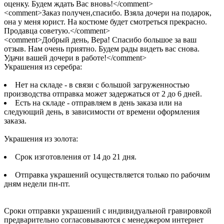
оценку. Будем ждать Вас вновь!</comment>
<comment>Заказ получен,спасибо. Взяла дочери на подарок,
она у меня юрист. На костюме будет смотреться прекрасно.
Продавца советую.</comment>
<comment>Добрый день, Вера! Спасибо большое за ваш
отзыв. Нам очень приятно. Будем рады видеть вас снова.
Удачи вашей дочери в работе!</comment>
Украшения из серебра:
Нет на складе - в связи с большой загруженностью
производства отправка может задержаться от 2 до 6 дней.
Есть на складе - отправляем в день заказа или на
следующий день, в зависимости от времени оформления
заказа.
Украшения из золота:
Срок изготовления от 14 до 21 дня.
Отправка украшений осуществляется только по рабочим
дням недели пн-пт.
Сроки отправки украшений с индивидуальной гравировкой
предварительно согласовываются с менеджером интернет