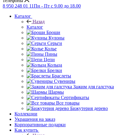
Телефоны
8 950 248 01 11
Пн - Пт с 9.00 до 18.00
Каталог
Назад
Каталог
Броши
Кулоны
Серьги
Колье
Пины
Цепи
Кольца
Брелки
Браслеты
Сувениры
Зажим для галстука
Шармы
Сертификаты
Все товары
Бижутерия дерево
Коллекции
Украшения на заказ
Корпоративные подарки
Как купить