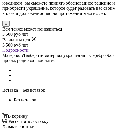
ювелиром, вы сможете принять обоснованное решение и
приобрести украшение, которое будет радовать вас своим
видом и долговечностью на протяжении многих лет.
Вам также может понравиться
3 500
руб.
/шт
Варианты цен
3 500
руб.
/шт
Подробности
Материал
?
Выберите материал украшения
—
Серебро 925
пробы, родиевое покрытие
Вставка
—
Без вставок
Без вставок
В корзину
Рассчитать доставку
Характеристики