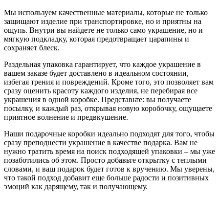
Мы используем качественные материалы, которые не только
защищают изделие при транспортировке, но и приятны на
ощупь. Внутри вы найдете не только само украшение, но и
мягкую подкладку, которая предотвращает царапины и
сохраняет блеск.
Раздельная упаковка гарантирует, что каждое украшение в
вашем заказе будет доставлено в идеальном состоянии,
избегая трения и повреждений. Кроме того, это позволяет вам
сразу оценить красоту каждого изделия, не перебирая все
украшения в одной коробке. Представьте: вы получаете
посылку, и каждый раз, открывая новую коробочку, ощущаете
приятное волнение и предвкушение.
Наши подарочные коробки идеально подходят для того, чтобы
сразу преподнести украшение в качестве подарка. Вам не
нужно тратить время на поиск подходящей упаковки – мы уже
позаботились об этом. Просто добавьте открытку с теплыми
словами, и ваш подарок будет готов к вручению. Мы уверены,
что такой подход добавит еще больше радости и позитивных
эмоций как дарящему, так и получающему.