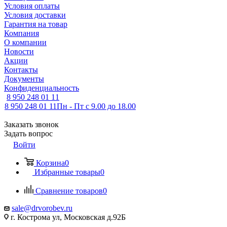
Условия оплаты
Условия доставки
Гарантия на товар
Компания
О компании
Новости
Акции
Контакты
Документы
Конфиденциальность
8 950 248 01 11
8 950 248 01 11
Пн - Пт с 9.00 до 18.00
Заказать звонок
Задать вопрос
Войти
Корзина
0
Избранные товары
0
Сравнение товаров
0
sale@drvorobev.ru
г. Кострома ул, Московская д.92Б