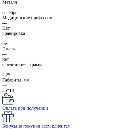
Металл
—
серебро
Медицинские профессии
—
Нет
Гравировка
—
нет
Эмаль
—
нет
Средний вес, грамм
—
2.25
Габариты, мм
—
35*18
Оплата при получении
Бонусы за покупки всем клиентам