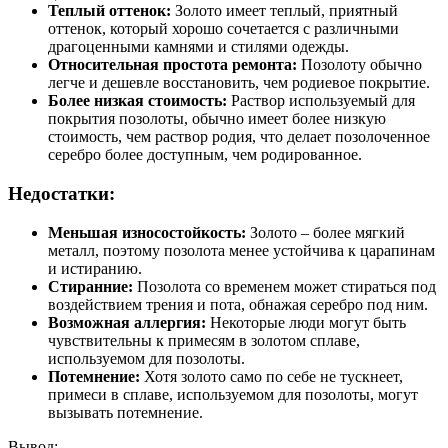
Теплый оттенок:
Золото имеет теплый, приятный
оттенок, который хорошо сочетается с различными
драгоценными камнями и стилями одежды.
Относительная простота ремонта:
Позолоту обычно
легче и дешевле восстановить, чем родиевое покрытие.
Более низкая стоимость:
Раствор используемый для
покрытия позолоты, обычно имеет более низкую
стоимость, чем раствор родия, что делает позолоченное
серебро более доступным, чем родированное.
Недостатки:
Меньшая износостойкость:
Золото – более мягкий
металл, поэтому позолота менее устойчива к царапинам
и истиранию.
Стиранние:
Позолота со временем может стираться под
воздействием трения и пота, обнажая серебро под ним.
Возможная аллергия:
Некоторые люди могут быть
чувствительны к примесям в золотом сплаве,
используемом для позолоты.
Потемнение:
Хотя золото само по себе не тускнеет,
примеси в сплаве, используемом для позолоты, могут
вызывать потемнение.
Вывод: