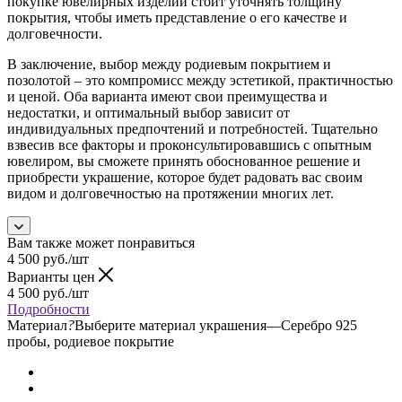
покупке ювелирных изделий стоит уточнять толщину
покрытия, чтобы иметь представление о его качестве и
долговечности.
В заключение, выбор между родиевым покрытием и
позолотой – это компромисс между эстетикой, практичностью
и ценой. Оба варианта имеют свои преимущества и
недостатки, и оптимальный выбор зависит от
индивидуальных предпочтений и потребностей. Тщательно
взвесив все факторы и проконсультировавшись с опытным
ювелиром, вы сможете принять обоснованное решение и
приобрести украшение, которое будет радовать вас своим
видом и долговечностью на протяжении многих лет.
Вам также может понравиться
4 500
руб.
/шт
Варианты цен
4 500
руб.
/шт
Подробности
Материал
?
Выберите материал украшения
—
Серебро 925
пробы, родиевое покрытие