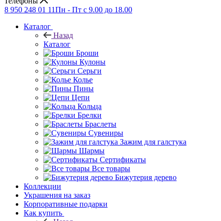
Телефоны
8 950 248 01 11
Пн - Пт с 9.00 до 18.00
Каталог
Назад
Каталог
Броши
Кулоны
Серьги
Колье
Пины
Цепи
Кольца
Брелки
Браслеты
Сувениры
Зажим для галстука
Шармы
Сертификаты
Все товары
Бижутерия дерево
Коллекции
Украшения на заказ
Корпоративные подарки
Как купить