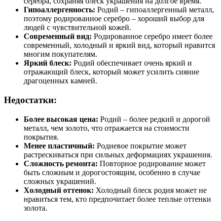
серебра, сохраняя блеск украшения на долгое время.
Гипоаллергенность:
Родий – гипоаллергенный металл,
поэтому родированное серебро – хороший выбор для
людей с чувствительной кожей.
Современный вид:
Родированное серебро имеет более
современный, холодный и яркий вид, который нравится
многим покупателям.
Яркий блеск:
Родий обеспечивает очень яркий и
отражающий блеск, который может усилить сияние
драгоценных камней.
Недостатки:
Более высокая цена:
Родий – более редкий и дорогой
металл, чем золото, что отражается на стоимости
покрытия.
Менее пластичный:
Родиевое покрытие может
растрескиваться при сильных деформациях украшения.
Сложность ремонта:
Повторное родирование может
быть сложным и дорогостоящим, особенно в случае
сложных украшений.
Холодный оттенок:
Холодный блеск родия может не
нравиться тем, кто предпочитает более теплые оттенки
золота.