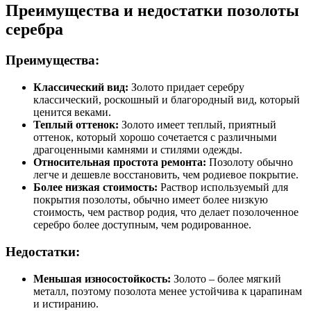
Преимущества и недостатки позолоты
серебра
Преимущества:
Классический вид:
Золото придает серебру
классический, роскошный и благородный вид, который
ценится веками.
Теплый оттенок:
Золото имеет теплый, приятный
оттенок, который хорошо сочетается с различными
драгоценными камнями и стилями одежды.
Относительная простота ремонта:
Позолоту обычно
легче и дешевле восстановить, чем родиевое покрытие.
Более низкая стоимость:
Раствор используемый для
покрытия позолоты, обычно имеет более низкую
стоимость, чем раствор родия, что делает позолоченное
серебро более доступным, чем родированное.
Недостатки:
Меньшая износостойкость:
Золото – более мягкий
металл, поэтому позолота менее устойчива к царапинам
и истиранию.