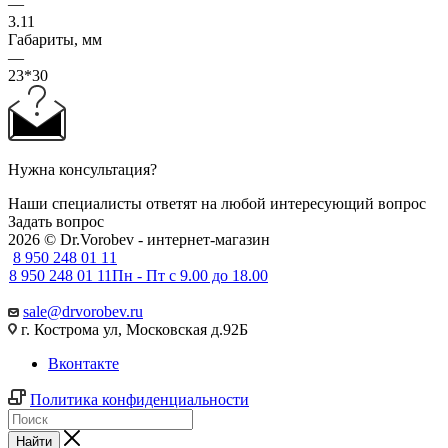
—
3.11
Габариты, мм
—
23*30
Нужна консультация?
Наши специалисты ответят на любой интересующий вопрос
Задать вопрос
2026 © Dr.Vorobev - интернет-магазин
8 950 248 01 11
8 950 248 01 11
Пн - Пт с 9.00 до 18.00
sale@drvorobev.ru
г. Кострома ул, Московская д.92Б
Вконтакте
Политика конфиденциальности
Найти