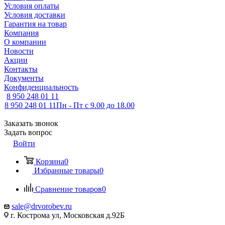
Условия оплаты
Условия доставки
Гарантия на товар
Компания
О компании
Новости
Акции
Контакты
Документы
Конфиденциальность
8 950 248 01 11
8 950 248 01 11
Пн - Пт с 9.00 до 18.00
Заказать звонок
Задать вопрос
Войти
Корзина
0
Избранные товары
0
Сравнение товаров
0
sale@drvorobev.ru
г. Кострома ул, Московская д.92Б