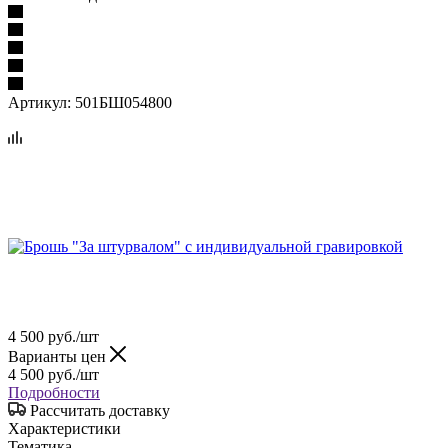
Артикул:
501БШ054800
4 500
руб.
/шт
Варианты цен
4 500
руб.
/шт
Подробности
Рассчитать доставку
Характеристики
Тематика