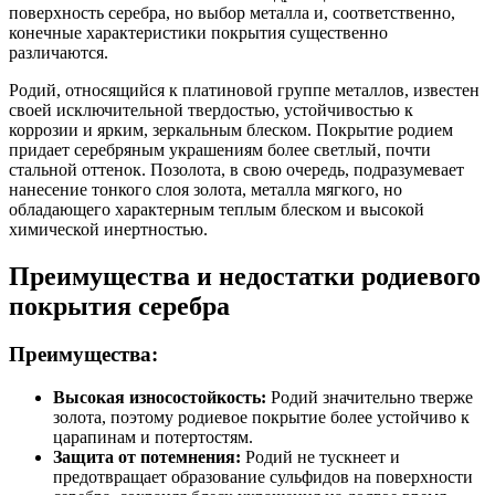
поверхность серебра, но выбор металла и, соответственно,
конечные характеристики покрытия существенно
различаются.
Родий, относящийся к платиновой группе металлов, известен
своей исключительной твердостью, устойчивостью к
коррозии и ярким, зеркальным блеском. Покрытие родием
придает серебряным украшениям более светлый, почти
стальной оттенок. Позолота, в свою очередь, подразумевает
нанесение тонкого слоя золота, металла мягкого, но
обладающего характерным теплым блеском и высокой
химической инертностью.
Преимущества и недостатки родиевого
покрытия серебра
Преимущества:
Высокая износостойкость:
Родий значительно тверже
золота, поэтому родиевое покрытие более устойчиво к
царапинам и потертостям.
Защита от потемнения:
Родий не тускнеет и
предотвращает образование сульфидов на поверхности