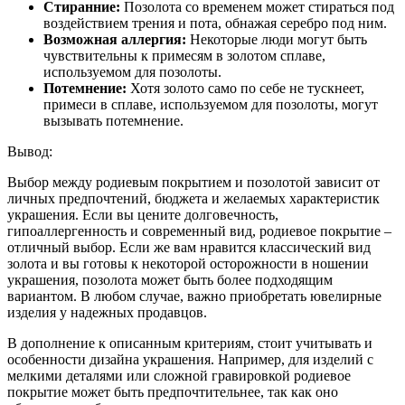
Стиранние:
Позолота со временем может стираться под
воздействием трения и пота, обнажая серебро под ним.
Возможная аллергия:
Некоторые люди могут быть
чувствительны к примесям в золотом сплаве,
используемом для позолоты.
Потемнение:
Хотя золото само по себе не тускнеет,
примеси в сплаве, используемом для позолоты, могут
вызывать потемнение.
Вывод:
Выбор между родиевым покрытием и позолотой зависит от
личных предпочтений, бюджета и желаемых характеристик
украшения. Если вы цените долговечность,
гипоаллергенность и современный вид, родиевое покрытие –
отличный выбор. Если же вам нравится классический вид
золота и вы готовы к некоторой осторожности в ношении
украшения, позолота может быть более подходящим
вариантом. В любом случае, важно приобретать ювелирные
изделия у надежных продавцов.
В дополнение к описанным критериям, стоит учитывать и
особенности дизайна украшения. Например, для изделий с
мелкими деталями или сложной гравировкой родиевое
покрытие может быть предпочтительнее, так как оно