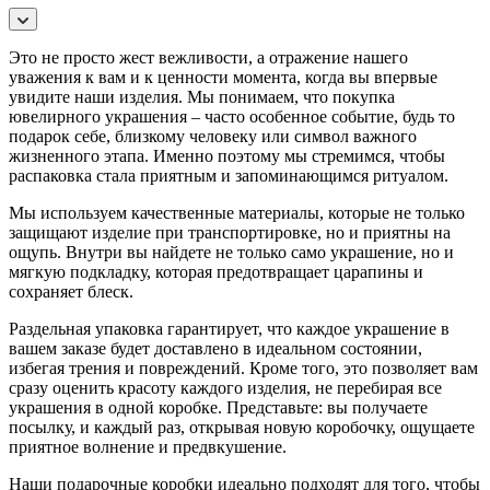
Это не просто жест вежливости, а отражение нашего
уважения к вам и к ценности момента, когда вы впервые
увидите наши изделия. Мы понимаем, что покупка
ювелирного украшения – часто особенное событие, будь то
подарок себе, близкому человеку или символ важного
жизненного этапа. Именно поэтому мы стремимся, чтобы
распаковка стала приятным и запоминающимся ритуалом.
Мы используем качественные материалы, которые не только
защищают изделие при транспортировке, но и приятны на
ощупь. Внутри вы найдете не только само украшение, но и
мягкую подкладку, которая предотвращает царапины и
сохраняет блеск.
Раздельная упаковка гарантирует, что каждое украшение в
вашем заказе будет доставлено в идеальном состоянии,
избегая трения и повреждений. Кроме того, это позволяет вам
сразу оценить красоту каждого изделия, не перебирая все
украшения в одной коробке. Представьте: вы получаете
посылку, и каждый раз, открывая новую коробочку, ощущаете
приятное волнение и предвкушение.
Наши подарочные коробки идеально подходят для того, чтобы