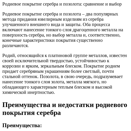
Родиевое покрытие серебра и позолота: сравнение и выбор
Родиевое покрытие серебра и позолота – два популярных
метода придания ювелирным изделиям из серебра
улучшенного внешнего вида и защиты. Оба процесса
включают нанесение тонкого слоя драгоценного металла на
поверхность серебра, но выбор металла и, соответственно,
конечные характеристики покрытия существенно
различаются.
Родий, относящийся к платиновой группе металлов, известен
своей исключительной твердостью, устойчивостью к
коррозии и ярким, зеркальным блеском. Покрытие родием
придает серебряным украшениям более светлый, почти
стальной оттенок. Позолота, в свою очередь, подразумевает
нанесение тонкого слоя золота, металла мягкого, но
обладающего характерным теплым блеском и высокой
химической инертностью.
Преимущества и недостатки родиевого
покрытия серебра
Преимущества: