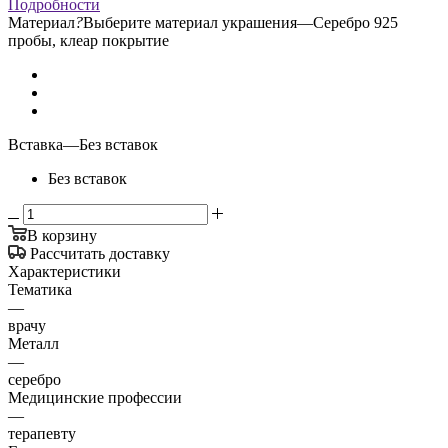
Подробности
Материал
?
Выберите материал украшения
—
Серебро 925
пробы, клеар покрытие
Вставка
—
Без вставок
Без вставок
В корзину
Рассчитать доставку
Характеристики
Тематика
—
врачу
Металл
—
серебро
Медицинские профессии
—
терапевту