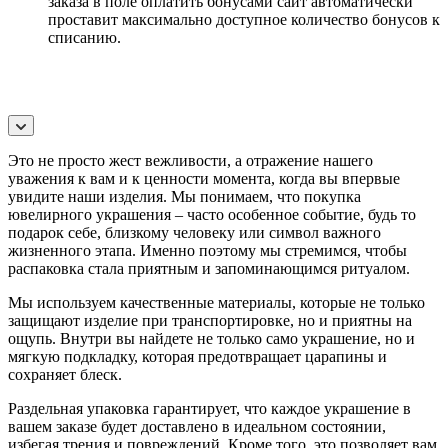
заказа в поле оплатить бонусами сайт автоматически
проставит максимально доступное количество бонусов к
списанию.
Это не просто жест вежливости, а отражение нашего
уважения к вам и к ценности момента, когда вы впервые
увидите наши изделия. Мы понимаем, что покупка
ювелирного украшения – часто особенное событие, будь то
подарок себе, близкому человеку или символ важного
жизненного этапа. Именно поэтому мы стремимся, чтобы
распаковка стала приятным и запоминающимся ритуалом.
Мы используем качественные материалы, которые не только
защищают изделие при транспортировке, но и приятны на
ощупь. Внутри вы найдете не только само украшение, но и
мягкую подкладку, которая предотвращает царапины и
сохраняет блеск.
Раздельная упаковка гарантирует, что каждое украшение в
вашем заказе будет доставлено в идеальном состоянии,
избегая трения и повреждений. Кроме того, это позволяет вам