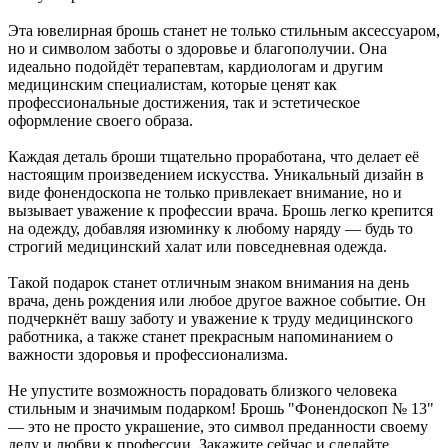
Эта ювелирная брошь станет не только стильным аксессуаром,
но и символом заботы о здоровье и благополучии. Она
идеально подойдёт терапевтам, кардиологам и другим
медицинским специалистам, которые ценят как
профессиональные достижения, так и эстетическое
оформление своего образа.
Каждая деталь броши тщательно проработана, что делает её
настоящим произведением искусства. Уникальный дизайн в
виде фонендоскопа не только привлекает внимание, но и
вызывает уважение к профессии врача. Брошь легко крепится
на одежду, добавляя изюминку к любому наряду — будь то
строгий медицинский халат или повседневная одежда.
Такой подарок станет отличным знаком внимания на день
врача, день рождения или любое другое важное событие. Он
подчеркнёт вашу заботу и уважение к труду медицинского
работника, а также станет прекрасным напоминанием о
важности здоровья и профессионализма.
Не упустите возможность порадовать близкого человека
стильным и значимым подарком! Брошь "Фонендоскоп № 13"
— это не просто украшение, это символ преданности своему
делу и любви к профессии. Закажите сейчас и сделайте