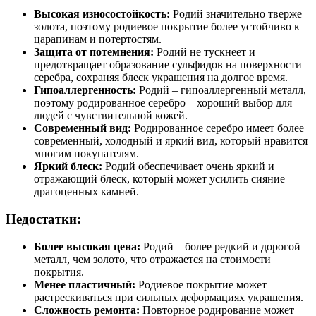
Высокая износостойкость:
Родий значительно тверже
золота, поэтому родиевое покрытие более устойчиво к
царапинам и потертостям.
Защита от потемнения:
Родий не тускнеет и
предотвращает образование сульфидов на поверхности
серебра, сохраняя блеск украшения на долгое время.
Гипоаллергенность:
Родий – гипоаллергенный металл,
поэтому родированное серебро – хороший выбор для
людей с чувствительной кожей.
Современный вид:
Родированное серебро имеет более
современный, холодный и яркий вид, который нравится
многим покупателям.
Яркий блеск:
Родий обеспечивает очень яркий и
отражающий блеск, который может усилить сияние
драгоценных камней.
Недостатки:
Более высокая цена:
Родий – более редкий и дорогой
металл, чем золото, что отражается на стоимости
покрытия.
Менее пластичный:
Родиевое покрытие может
растрескиваться при сильных деформациях украшения.
Сложность ремонта:
Повторное родирование может