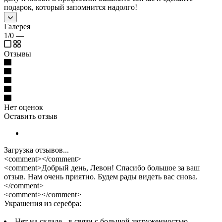
подарок, который запомнится надолго!
Галерея
1/0
—
Отзывы
Нет оценок
Оставить отзыв
Загрузка отзывов...
<comment></comment>
<comment>Добрый день, Левон! Спасибо большое за ваш
отзыв. Нам очень приятно. Будем рады видеть вас снова.
</comment>
<comment></comment>
Украшения из серебра:
Нет на складе - в связи с большой загруженностью