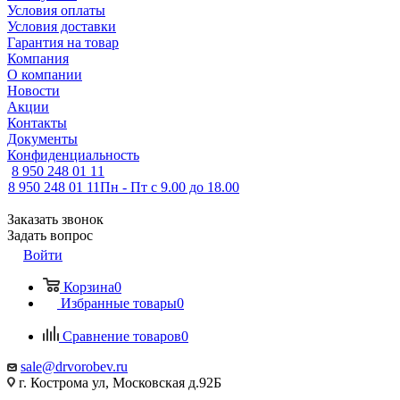
Условия оплаты
Условия доставки
Гарантия на товар
Компания
О компании
Новости
Акции
Контакты
Документы
Конфиденциальность
8 950 248 01 11
8 950 248 01 11
Пн - Пт с 9.00 до 18.00
Заказать звонок
Задать вопрос
Войти
Корзина
0
Избранные товары
0
Сравнение товаров
0
sale@drvorobev.ru
г. Кострома ул, Московская д.92Б