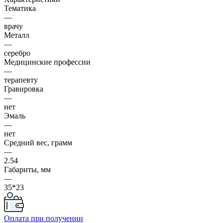
Тематика
—
врачу
Металл
—
серебро
Медицинские профессии
—
терапевту
Гравировка
—
нет
Эмаль
—
нет
Средний вес, грамм
—
2.54
Габариты, мм
—
35*23
Оплата при получении