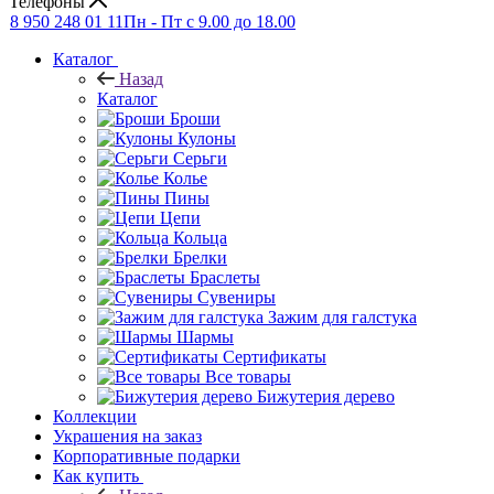
Телефоны
8 950 248 01 11
Пн - Пт с 9.00 до 18.00
Каталог
Назад
Каталог
Броши
Кулоны
Серьги
Колье
Пины
Цепи
Кольца
Брелки
Браслеты
Сувениры
Зажим для галстука
Шармы
Сертификаты
Все товары
Бижутерия дерево
Коллекции
Украшения на заказ
Корпоративные подарки
Как купить