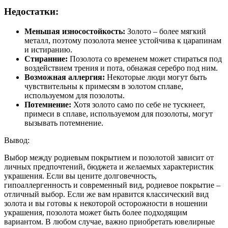
Недостатки:
Меньшая износостойкость:
Золото – более мягкий
металл, поэтому позолота менее устойчива к царапинам
и истиранию.
Стиранние:
Позолота со временем может стираться под
воздействием трения и пота, обнажая серебро под ним.
Возможная аллергия:
Некоторые люди могут быть
чувствительны к примесям в золотом сплаве,
используемом для позолоты.
Потемнение:
Хотя золото само по себе не тускнеет,
примеси в сплаве, используемом для позолоты, могут
вызывать потемнение.
Вывод:
Выбор между родиевым покрытием и позолотой зависит от
личных предпочтений, бюджета и желаемых характеристик
украшения. Если вы цените долговечность,
гипоаллергенность и современный вид, родиевое покрытие –
отличный выбор. Если же вам нравится классический вид
золота и вы готовы к некоторой осторожности в ношении
украшения, позолота может быть более подходящим
вариантом. В любом случае, важно приобретать ювелирные