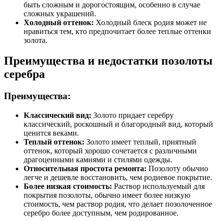
быть сложным и дорогостоящим, особенно в случае
сложных украшений.
Холодный оттенок:
Холодный блеск родия может не
нравиться тем, кто предпочитает более теплые оттенки
золота.
Преимущества и недостатки позолоты
серебра
Преимущества:
Классический вид:
Золото придает серебру
классический, роскошный и благородный вид, который
ценится веками.
Теплый оттенок:
Золото имеет теплый, приятный
оттенок, который хорошо сочетается с различными
драгоценными камнями и стилями одежды.
Относительная простота ремонта:
Позолоту обычно
легче и дешевле восстановить, чем родиевое покрытие.
Более низкая стоимость:
Раствор используемый для
покрытия позолоты, обычно имеет более низкую
стоимость, чем раствор родия, что делает позолоченное
серебро более доступным, чем родированное.