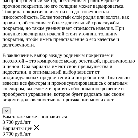
распространенный метод, обеспечивает равномерное и
прочное покрытие, но его толщина может варьироваться.
Толщина покрытия влияет на его долговечность и
износостойкость. Более толстый слой родия или золота, как
правило, обеспечивает более длительный срок службы
покрытия, но также увеличивает стоимость изделия. При
покупке ювелирных изделий стоит уточнять толщину
покрытия, чтобы иметь представление о его качестве и
долговечности.
В заключение, выбор между родиевым покрытием и
позолотой – это компромисс между эстетикой, практичностью
и ценой. Оба варианта имеют свои преимущества и
недостатки, и оптимальный выбор зависит от
индивидуальных предпочтений и потребностей. Тщательно
взвесив все факторы и проконсультировавшись с опытным
ювелиром, вы сможете принять обоснованное решение и
приобрести украшение, которое будет радовать вас своим
видом и долговечностью на протяжении многих лет.
Вам также может понравиться
3 700
руб.
/шт
Варианты цен
3 700
руб.
/шт