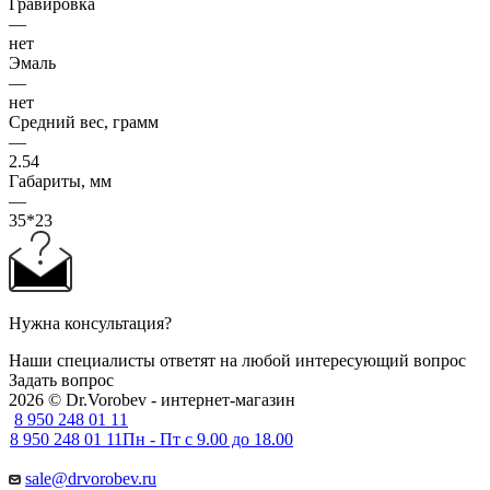
Гравировка
—
нет
Эмаль
—
нет
Средний вес, грамм
—
2.54
Габариты, мм
—
35*23
Нужна консультация?
Наши специалисты ответят на любой интересующий вопрос
Задать вопрос
2026 © Dr.Vorobev - интернет-магазин
8 950 248 01 11
8 950 248 01 11
Пн - Пт с 9.00 до 18.00
sale@drvorobev.ru