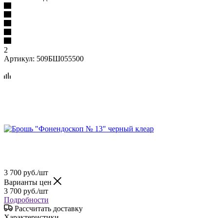
2
Артикул:
509БШ055500
3 700
руб.
/шт
Варианты цен
3 700
руб.
/шт
Подробности
Рассчитать доставку
Характеристики